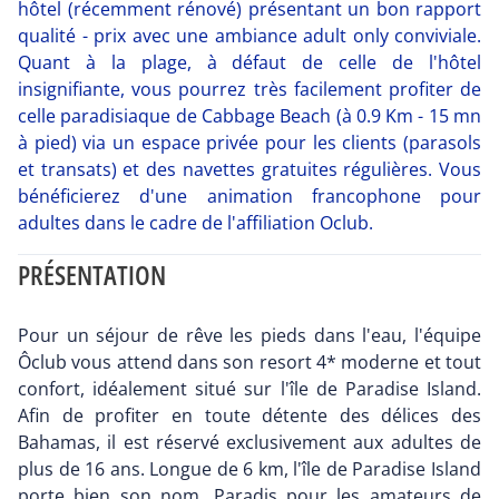
hôtel (récemment rénové) présentant un bon rapport
qualité - prix avec une ambiance adult only conviviale.
Quant à la plage, à défaut de celle de l'hôtel
insignifiante, vous pourrez très facilement profiter de
celle paradisiaque de Cabbage Beach (à 0.9 Km - 15 mn
à pied) via un espace privée pour les clients (parasols
et transats) et des navettes gratuites régulières. Vous
bénéficierez d'une animation francophone pour
adultes dans le cadre de l'affiliation Oclub.
PRÉSENTATION
Pour un séjour de rêve les pieds dans l'eau, l'équipe
Ôclub vous attend dans son resort 4* moderne et tout
confort, idéalement situé sur l'île de Paradise Island.
Afin de profiter en toute détente des délices des
Bahamas, il est réservé exclusivement aux adultes de
plus de 16 ans. Longue de 6 km, l'île de Paradise Island
porte bien son nom. Paradis pour les amateurs de