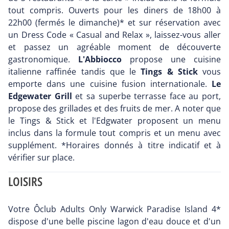
tout compris. Ouverts pour les diners de 18h00 à
22h00 (fermés le dimanche)* et sur réservation avec
un Dress Code « Casual and Relax », laissez-vous aller
et passez un agréable moment de découverte
gastronomique.
L'Abbiocco
propose une cuisine
italienne raffinée tandis que le
Tings & Stick
vous
emporte dans une cuisine fusion internationale.
Le
Edgewater Grill
et sa superbe terrasse face au port,
propose des grillades et des fruits de mer. A noter que
le Tings & Stick et l'Edgwater proposent un menu
inclus dans la formule tout compris et un menu avec
supplément. *Horaires donnés à titre indicatif et à
vérifier sur place.
LOISIRS
Votre Ôclub Adults Only Warwick Paradise Island 4*
dispose d'une belle piscine lagon d'eau douce et d'un