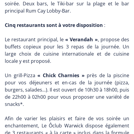
soirée. Deux bars, le Tiki-bar sur la plage et le bar
principal Rum Cay Lobby-Bar.
Cinq restaurants sont à votre disposition
:
Le restaurant principal, le
« Verandah »
, propose des
buffets copieux pour les 3 repas de la journée. Un
large choix de cuisine internationale et de cuisine
locale y est proposé.
Un grill-Pizza
« Chick Charnies »
près de la piscine
pour vos déjeuners et en-cas de la journée (pizza,
burgers, salades...). Il est ouvert de 10h30 à 18h00, puis
de 22h00 à 02h00 pour vous proposer une variété de
snacks*.
Afin de varier les plaisirs et faire de vos soirée un
enchantement, Le Ôclub Warwick dispose également
de 3 restaurants « à la carte » inclus dans la formule