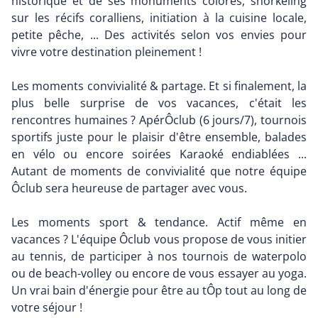
historique et de ses monuments colorés, snorkeling
sur les récifs coralliens, initiation à la cuisine locale,
petite pêche, ... Des activités selon vos envies pour
vivre votre destination pleinement !
Les moments convivialité & partage. Et si finalement, la
plus belle surprise de vos vacances, c'était les
rencontres humaines ? ApérÔclub (6 jours/7), tournois
sportifs juste pour le plaisir d'être ensemble, balades
en vélo ou encore soirées Karaoké endiablées ...
Autant de moments de convivialité que notre équipe
Ôclub sera heureuse de partager avec vous.
Les moments sport & tendance. Actif même en
vacances ? L'équipe Ôclub vous propose de vous initier
au tennis, de participer à nos tournois de waterpolo
ou de beach-volley ou encore de vous essayer au yoga.
Un vrai bain d'énergie pour être au tÔp tout au long de
votre séjour !