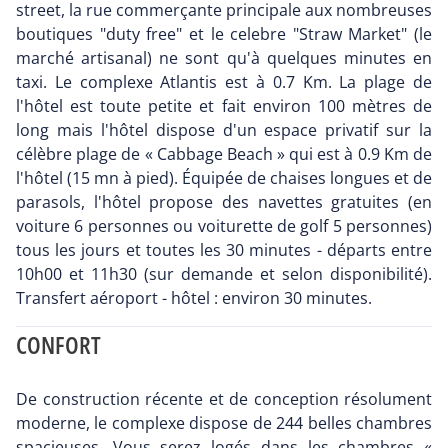
street, la rue commerçante principale aux nombreuses
boutiques "duty free" et le celebre "Straw Market" (le
marché artisanal) ne sont qu'à quelques minutes en
taxi. Le complexe Atlantis est à 0.7 Km. La plage de
l'hôtel est toute petite et fait environ 100 mètres de
long mais l'hôtel dispose d'un espace privatif sur la
célèbre plage de « Cabbage Beach » qui est à 0.9 Km de
l'hôtel (15 mn à pied). Équipée de chaises longues et de
parasols, l'hôtel propose des navettes gratuites (en
voiture 6 personnes ou voiturette de golf 5 personnes)
tous les jours et toutes les 30 minutes - départs entre
10h00 et 11h30 (sur demande et selon disponibilité).
Transfert aéroport - hôtel : environ 30 minutes.
CONFORT
De construction récente et de conception résolument
moderne, le complexe dispose de 244 belles chambres
spacieuses. Vous serez logés dans les chambres «