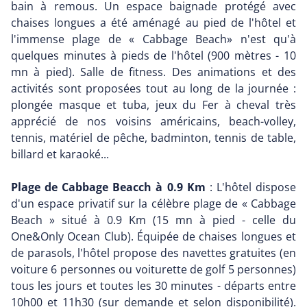
bain à remous. Un espace baignade protégé avec
chaises longues a été aménagé au pied de l'hôtel et
l'immense plage de « Cabbage Beach» n'est qu'à
quelques minutes à pieds de l'hôtel (900 mètres - 10
mn à pied). Salle de fitness. Des animations et des
activités sont proposées tout au long de la journée :
plongée masque et tuba, jeux du Fer à cheval très
apprécié de nos voisins américains, beach-volley,
tennis, matériel de pêche, badminton, tennis de table,
billard et karaoké...
Plage de Cabbage Beacch à 0.9 Km
: L'hôtel dispose
d'un espace privatif sur la célèbre plage de « Cabbage
Beach » situé à 0.9 Km (15 mn à pied - celle du
One&Only Ocean Club). Équipée de chaises longues et
de parasols, l'hôtel propose des navettes gratuites (en
voiture 6 personnes ou voiturette de golf 5 personnes)
tous les jours et toutes les 30 minutes - départs entre
10h00 et 11h30 (sur demande et selon disponibilité).