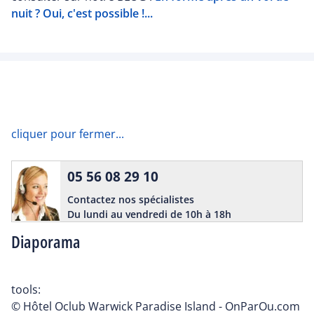
nuit ? Oui, c'est possible !...
cliquer pour fermer...
05 56 08 29 10
Contactez nos spécialistes
Du lundi au vendredi de 10h à 18h
Diaporama
tools:
© Hôtel Oclub Warwick Paradise Island - OnParOu.com