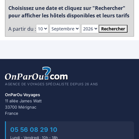
Choisissez une date et cliquez sur "Rechercher"
pour afficher les hôtels disponibles et leurs tarifs
A partir du :
Rechercher
AGENCE DE VOYAGES SPÉCIALISTE DEPUIS 26 ANS
OnParOu Voyages
11 allée James Watt
33700 Mérignac
France
05 56 08 29 10
Lundi - Vendredi · 10h - 18h