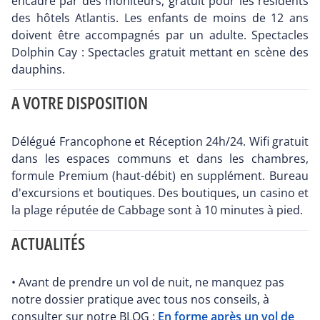
encadré par des moniteurs, gratuit pour les résidents
des hôtels Atlantis. Les enfants de moins de 12 ans
doivent être accompagnés par un adulte. Spectacles
Dolphin Cay : Spectacles gratuit mettant en scène des
dauphins.
A VOTRE DISPOSITION
Délégué Francophone et Réception 24h/24. Wifi gratuit
dans les espaces communs et dans les chambres,
formule Premium (haut-débit) en supplément. Bureau
d'excursions et boutiques. Des boutiques, un casino et
la plage réputée de Cabbage sont à 10 minutes à pied.
ACTUALITÉS
• Avant de prendre un vol de nuit, ne manquez pas
notre dossier pratique avec tous nos conseils, à
consulter sur notre BLOG :
En forme après un vol de