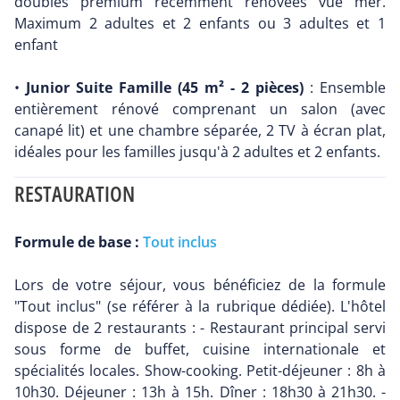
doubles premium récemment rénovées vue mer.
Maximum 2 adultes et 2 enfants ou 3 adultes et 1
enfant
•
Junior Suite Famille (45 m² - 2 pièces)
: Ensemble
entièrement rénové comprenant un salon (avec
canapé lit) et une chambre séparée, 2 TV à écran plat,
idéales pour les familles jusqu'à 2 adultes et 2 enfants.
RESTAURATION
Formule de base :
Tout inclus
Lors de votre séjour, vous bénéficiez de la formule
"Tout inclus" (se référer à la rubrique dédiée). L'hôtel
dispose de 2 restaurants : - Restaurant principal servi
sous forme de buffet, cuisine internationale et
spécialités locales. Show-cooking. Petit-déjeuner : 8h à
10h30. Déjeuner : 13h à 15h. Dîner : 18h30 à 21h30. -