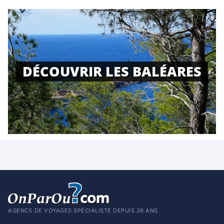
DÉCOUVRIR LES BALÉARES
AGENCE DE VOYAGES SPÉCIALISTE DEPUIS 26 ANS