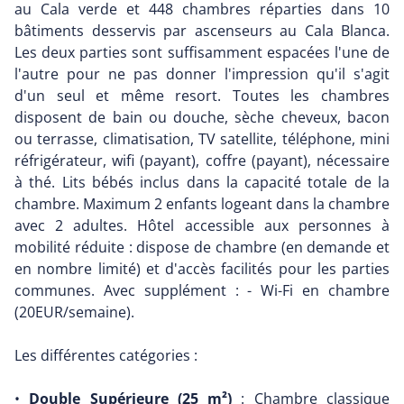
au Cala verde et 448 chambres réparties dans 10
bâtiments desservis par ascenseurs au Cala Blanca.
Les deux parties sont suffisamment espacées l'une de
l'autre pour ne pas donner l'impression qu'il s'agit
d'un seul et même resort. Toutes les chambres
disposent de bain ou douche, sèche cheveux, bacon
ou terrasse, climatisation, TV satellite, téléphone, mini
réfrigérateur, wifi (payant), coffre (payant), nécessaire
à thé. Lits bébés inclus dans la capacité totale de la
chambre. Maximum 2 enfants logeant dans la chambre
avec 2 adultes. Hôtel accessible aux personnes à
mobilité réduite : dispose de chambre (en demande et
en nombre limité) et d'accès facilités pour les parties
communes. Avec supplément : - Wi-Fi en chambre
(20EUR/semaine).
Les différentes catégories :
•
Double Supérieure (25 m²)
: Chambre classique