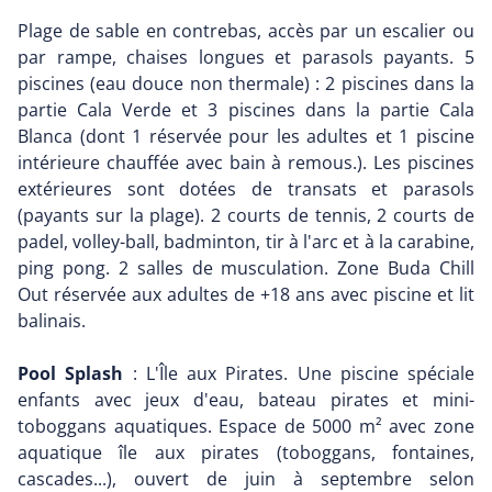
Plage de sable en contrebas, accès par un escalier ou
par rampe, chaises longues et parasols payants. 5
piscines (eau douce non thermale) : 2 piscines dans la
partie Cala Verde et 3 piscines dans la partie Cala
Blanca (dont 1 réservée pour les adultes et 1 piscine
intérieure chauffée avec bain à remous.). Les piscines
extérieures sont dotées de transats et parasols
(payants sur la plage). 2 courts de tennis, 2 courts de
padel, volley-ball, badminton, tir à l'arc et à la carabine,
ping pong. 2 salles de musculation. Zone Buda Chill
Out réservée aux adultes de +18 ans avec piscine et lit
balinais.
Pool Splash
: L'Île aux Pirates. Une piscine spéciale
enfants avec jeux d'eau, bateau pirates et mini-
toboggans aquatiques. Espace de 5000 m² avec zone
aquatique île aux pirates (toboggans, fontaines,
cascades...), ouvert de juin à septembre selon