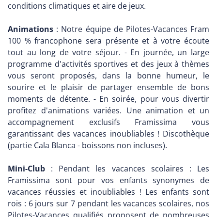
conditions climatiques et aire de jeux.
Animations
: Notre équipe de Pilotes-Vacances Fram
100 % francophone sera présente et à votre écoute
tout au long de votre séjour. - En journée, un large
programme d'activités sportives et des jeux à thèmes
vous seront proposés, dans la bonne humeur, le
sourire et le plaisir de partager ensemble de bons
moments de détente. - En soirée, pour vous divertir
profitez d'animations variées. Une animation et un
accompagnement exclusifs Framissima vous
garantissant des vacances inoubliables ! Discothèque
(partie Cala Blanca - boissons non incluses).
Mini-Club
: Pendant les vacances scolaires : Les
Framissima sont pour vos enfants synonymes de
vacances réussies et inoubliables ! Les enfants sont
rois : 6 jours sur 7 pendant les vacances scolaires, nos
Pilotes-Vacances qualifiés proposent de nombreuses