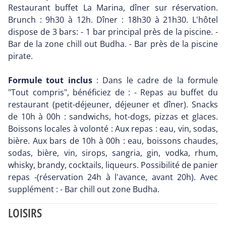
Restaurant buffet La Marina, dîner sur réservation.
Brunch : 9h30 à 12h. Dîner : 18h30 à 21h30. L'hôtel
dispose de 3 bars: - 1 bar principal près de la piscine. -
Bar de la zone chill out Budha. - Bar près de la piscine
pirate.
Formule tout inclus
: Dans le cadre de la formule
"Tout compris", bénéficiez de : - Repas au buffet du
restaurant (petit-déjeuner, déjeuner et dîner). Snacks
de 10h à 00h : sandwichs, hot-dogs, pizzas et glaces.
Boissons locales à volonté : Aux repas : eau, vin, sodas,
bière. Aux bars de 10h à 00h : eau, boissons chaudes,
sodas, bière, vin, sirops, sangria, gin, vodka, rhum,
whisky, brandy, cocktails, liqueurs. Possibilité de panier
repas -(réservation 24h à l'avance, avant 20h). Avec
supplément : - Bar chill out zone Budha.
LOISIRS