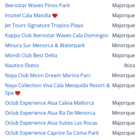
Iberostar Waves Pinos Park
Majorque
Insotel Cala Mandia
Majorque
Jet Tours Signature Tropico Playa
Majorque
Kappa Club Iberostar Waves Cala Domingos
Majorque
Minura Sur Menorca & Waterpark
Minorque
Mondi Club Best Delta
Majorque
Nautico Ebeso
Ibiza
Naya Club Moon Dream Marina Parc
Minorque
Naya Collection Viva Cala Mesquida Resort &
Majorque
Spa
Oclub Experience Alua Calvia Mallorca
Majorque
Oclub Experience Alua Illa De Menorca
Minorque
Oclub Experience Alua Suites Las Rocas
Majorque
Oclub Experience Caprice Sa Coma Park
Majorque