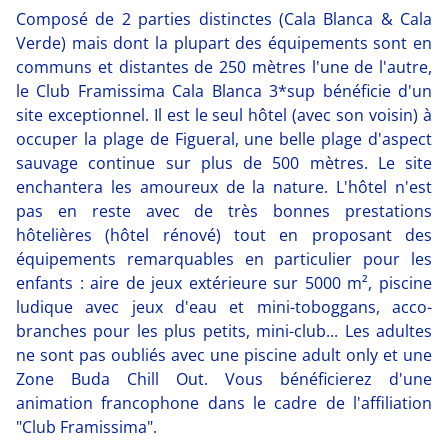
Composé de 2 parties distinctes (Cala Blanca & Cala
Verde) mais dont la plupart des équipements sont en
communs et distantes de 250 mètres l'une de l'autre,
le Club Framissima Cala Blanca 3*sup bénéficie d'un
site exceptionnel. Il est le seul hôtel (avec son voisin) à
occuper la plage de Figueral, une belle plage d'aspect
sauvage continue sur plus de 500 mètres. Le site
enchantera les amoureux de la nature. L'hôtel n'est
pas en reste avec de très bonnes prestations
hôtelières (hôtel rénové) tout en proposant des
équipements remarquables en particulier pour les
enfants : aire de jeux extérieure sur 5000 m², piscine
ludique avec jeux d'eau et mini-toboggans, acco-
branches pour les plus petits, mini-club... Les adultes
ne sont pas oubliés avec une piscine adult only et une
Zone Buda Chill Out. Vous bénéficierez d'une
animation francophone dans le cadre de l'affiliation
"Club Framissima".