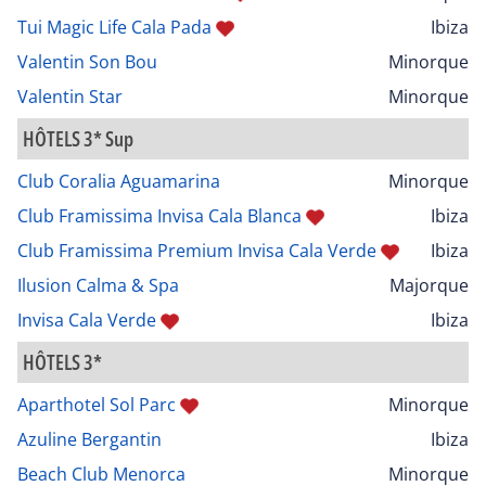
Tui Magic Life Cala Pada
Ibiza
Valentin Son Bou
Minorque
Valentin Star
Minorque
HÔTELS 3* Sup
Club Coralia Aguamarina
Minorque
Club Framissima Invisa Cala Blanca
Ibiza
Club Framissima Premium Invisa Cala Verde
Ibiza
Ilusion Calma & Spa
Majorque
Invisa Cala Verde
Ibiza
HÔTELS 3*
Aparthotel Sol Parc
Minorque
Azuline Bergantin
Ibiza
Beach Club Menorca
Minorque