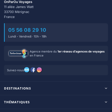
OnParOu Voyages
11 allée James Watt
33700 Mérignac
France
05 56 08 29 10
Lundi - Vendredi · 10h - 18h
Agence membre du
1er réseau d’agences de voyages
en France
Suivez-nous
DESTINATIONS
Maldives
THÉMATIQUES
Seychelles