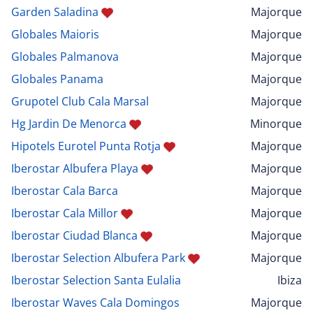
Garden Saladina
Majorque
Globales Maioris
Majorque
Globales Palmanova
Majorque
Globales Panama
Majorque
Grupotel Club Cala Marsal
Majorque
Hg Jardin De Menorca
Minorque
Hipotels Eurotel Punta Rotja
Majorque
Iberostar Albufera Playa
Majorque
Iberostar Cala Barca
Majorque
Iberostar Cala Millor
Majorque
Iberostar Ciudad Blanca
Majorque
Iberostar Selection Albufera Park
Majorque
Iberostar Selection Santa Eulalia
Ibiza
Iberostar Waves Cala Domingos
Majorque