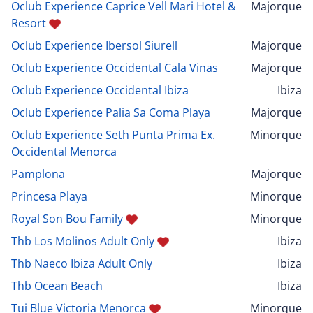
Oclub Experience Caprice Vell Mari Hotel &
Majorque
Resort
Oclub Experience Ibersol Siurell
Majorque
Oclub Experience Occidental Cala Vinas
Majorque
Oclub Experience Occidental Ibiza
Ibiza
Oclub Experience Palia Sa Coma Playa
Majorque
Oclub Experience Seth Punta Prima Ex.
Minorque
Occidental Menorca
Pamplona
Majorque
Princesa Playa
Minorque
Royal Son Bou Family
Minorque
Thb Los Molinos Adult Only
Ibiza
Thb Naeco Ibiza Adult Only
Ibiza
Thb Ocean Beach
Ibiza
Tui Blue Victoria Menorca
Minorque