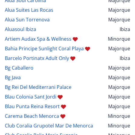
Alua Soul Carolina
Majorque
Alua Suites Las Rocas
Majorque
Alua Sun Torrenova
Majorque
Aluasoul Ibiza
Ibiza
Artiem Audax Spa & Wellness
Minorque
Bahia Principe Sunlight Coral Playa
Majorque
Barcelo Portinatx Adult Only
Ibiza
Bg Caballero
Majorque
Bg Java
Majorque
Bg Rei Del Mediterrani Palace
Majorque
Blau Colonia Sant Jordi
Majorque
Blau Punta Reina Resort
Majorque
Carema Beach Menorca
Minorque
Club Coralia Grupotel Mar De Menorca
Minorque