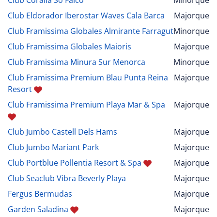
Club Eldorador Iberostar Waves Cala Barca
Majorque
Club Framissima Globales Almirante Farragut
Minorque
Club Framissima Globales Maioris
Majorque
Club Framissima Minura Sur Menorca
Minorque
Club Framissima Premium Blau Punta Reina
Majorque
Resort
Club Framissima Premium Playa Mar & Spa
Majorque
Club Jumbo Castell Dels Hams
Majorque
Club Jumbo Mariant Park
Majorque
Club Portblue Pollentia Resort & Spa
Majorque
Club Seaclub Vibra Beverly Playa
Majorque
Fergus Bermudas
Majorque
Garden Saladina
Majorque