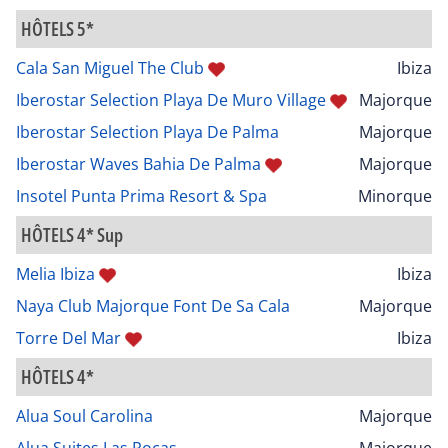
HÔTELS 5*
Cala San Miguel The Club
Ibiza
Iberostar Selection Playa De Muro Village
Majorque
Iberostar Selection Playa De Palma
Majorque
Iberostar Waves Bahia De Palma
Majorque
Insotel Punta Prima Resort & Spa
Minorque
HÔTELS 4* Sup
Melia Ibiza
Ibiza
Naya Club Majorque Font De Sa Cala
Majorque
Torre Del Mar
Ibiza
HÔTELS 4*
Alua Soul Carolina
Majorque
Alua Suites Las Rocas
Majorque