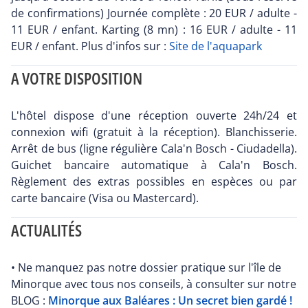
de confirmations) Journée complète : 20 EUR / adulte -
11 EUR / enfant. Karting (8 mn) : 16 EUR / adulte - 11
EUR / enfant. Plus d'infos sur :
Site de l'aquapark
A VOTRE DISPOSITION
L'hôtel dispose d'une réception ouverte 24h/24 et
connexion wifi (gratuit à la réception). Blanchisserie.
Arrêt de bus (ligne régulière Cala'n Bosch - Ciudadella).
Guichet bancaire automatique à Cala'n Bosch.
Règlement des extras possibles en espèces ou par
carte bancaire (Visa ou Mastercard).
ACTUALITÉS
• Ne manquez pas notre dossier pratique sur l'île de
Minorque avec tous nos conseils, à consulter sur notre
BLOG :
Minorque aux Baléares : Un secret bien gardé !