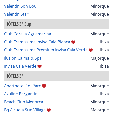
Valentin Son Bou
Minorque
Valentin Star
Minorque
HÔTELS 3* Sup
Club Coralia Aguamarina
Minorque
Club Framissima Invisa Cala Blanca
Ibiza
Club Framissima Premium Invisa Cala Verde
Ibiza
Ilusion Calma & Spa
Majorque
Invisa Cala Verde
Ibiza
HÔTELS 3*
Aparthotel Sol Parc
Minorque
Azuline Bergantin
Ibiza
Beach Club Menorca
Minorque
Bq Alcudia Sun Village
Majorque