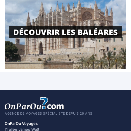
DÉCOUVRIR LES BALÉARES
AGENCE DE VOYAGES SPÉCIALISTE DEPUIS 26 ANS
OnParOu Voyages
11 allée James Watt