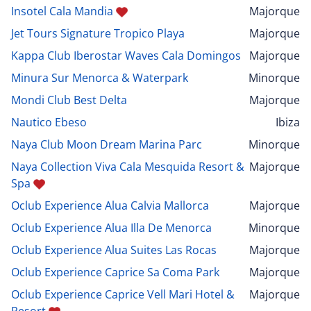
Insotel Cala Mandia
Majorque
Jet Tours Signature Tropico Playa
Majorque
Kappa Club Iberostar Waves Cala Domingos
Majorque
Minura Sur Menorca & Waterpark
Minorque
Mondi Club Best Delta
Majorque
Nautico Ebeso
Ibiza
Naya Club Moon Dream Marina Parc
Minorque
Naya Collection Viva Cala Mesquida Resort &
Majorque
Spa
Oclub Experience Alua Calvia Mallorca
Majorque
Oclub Experience Alua Illa De Menorca
Minorque
Oclub Experience Alua Suites Las Rocas
Majorque
Oclub Experience Caprice Sa Coma Park
Majorque
Oclub Experience Caprice Vell Mari Hotel &
Majorque
Resort