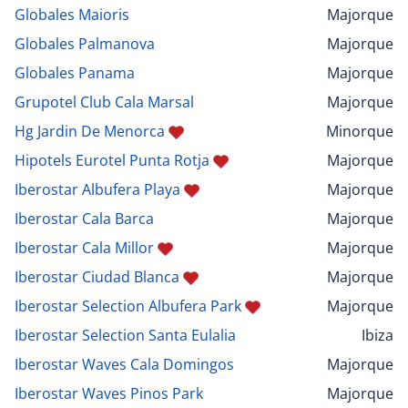
Globales Maioris
Majorque
Globales Palmanova
Majorque
Globales Panama
Majorque
Grupotel Club Cala Marsal
Majorque
Hg Jardin De Menorca
Minorque
Hipotels Eurotel Punta Rotja
Majorque
Iberostar Albufera Playa
Majorque
Iberostar Cala Barca
Majorque
Iberostar Cala Millor
Majorque
Iberostar Ciudad Blanca
Majorque
Iberostar Selection Albufera Park
Majorque
Iberostar Selection Santa Eulalia
Ibiza
Iberostar Waves Cala Domingos
Majorque
Iberostar Waves Pinos Park
Majorque