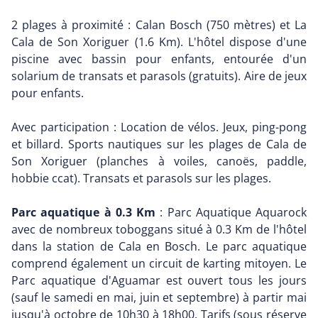
2 plages à proximité : Calan Bosch (750 mètres) et La
Cala de Son Xoriguer (1.6 Km). L'hôtel dispose d'une
piscine avec bassin pour enfants, entourée d'un
solarium de transats et parasols (gratuits). Aire de jeux
pour enfants.
Avec participation : Location de vélos. Jeux, ping-pong
et billard. Sports nautiques sur les plages de Cala de
Son Xoriguer (planches à voiles, canoës, paddle,
hobbie ccat). Transats et parasols sur les plages.
Parc aquatique à 0.3 Km
: Parc Aquatique Aquarock
avec de nombreux toboggans situé à 0.3 Km de l'hôtel
dans la station de Cala en Bosch. Le parc aquatique
comprend également un circuit de karting mitoyen. Le
Parc aquatique d'Aguamar est ouvert tous les jours
(sauf le samedi en mai, juin et septembre) à partir mai
jusqu'à octobre de 10h30 à 18h00. Tarifs (sous réserve