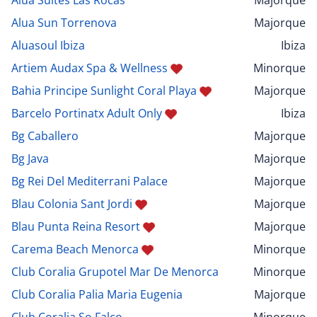
Alua Sun Torrenova
Majorque
Aluasoul Ibiza
Ibiza
Artiem Audax Spa & Wellness
Minorque
Bahia Principe Sunlight Coral Playa
Majorque
Barcelo Portinatx Adult Only
Ibiza
Bg Caballero
Majorque
Bg Java
Majorque
Bg Rei Del Mediterrani Palace
Majorque
Blau Colonia Sant Jordi
Majorque
Blau Punta Reina Resort
Majorque
Carema Beach Menorca
Minorque
Club Coralia Grupotel Mar De Menorca
Minorque
Club Coralia Palia Maria Eugenia
Majorque
Club Coralia So Falco
Minorque