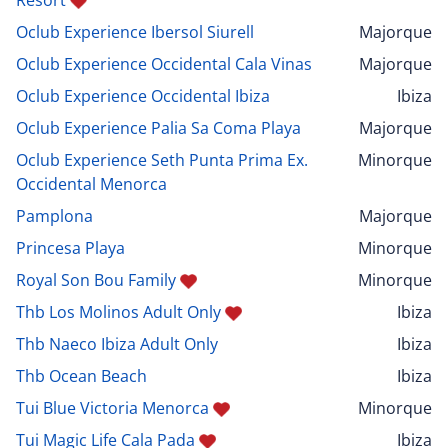
Oclub Experience Ibersol Siurell
Majorque
Oclub Experience Occidental Cala Vinas
Majorque
Oclub Experience Occidental Ibiza
Ibiza
Oclub Experience Palia Sa Coma Playa
Majorque
Oclub Experience Seth Punta Prima Ex.
Minorque
Occidental Menorca
Pamplona
Majorque
Princesa Playa
Minorque
Royal Son Bou Family
Minorque
Thb Los Molinos Adult Only
Ibiza
Thb Naeco Ibiza Adult Only
Ibiza
Thb Ocean Beach
Ibiza
Tui Blue Victoria Menorca
Minorque
Tui Magic Life Cala Pada
Ibiza