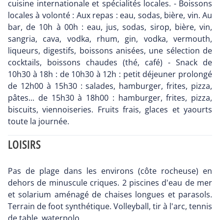
cuisine internationale et spécialités locales. - Boissons
locales à volonté : Aux repas : eau, sodas, bière, vin. Au
bar, de 10h à 00h : eau, jus, sodas, sirop, bière, vin,
sangria, cava, vodka, rhum, gin, vodka, vermouth,
liqueurs, digestifs, boissons anisées, une sélection de
cocktails, boissons chaudes (thé, café) - Snack de
10h30 à 18h : de 10h30 à 12h : petit déjeuner prolongé
de 12h00 à 15h30 : salades, hamburger, frites, pizza,
pâtes... de 15h30 à 18h00 : hamburger, frites, pizza,
biscuits, viennoiseries. Fruits frais, glaces et yaourts
toute la journée.
LOISIRS
Pas de plage dans les environs (côte rocheuse) en
dehors de minuscule criques. 2 piscines d'eau de mer
et solarium aménagé de chaises longues et parasols.
Terrain de foot synthétique. Volleyball, tir à l'arc, tennis
de table, waterpolo.