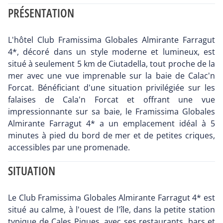
PRÉSENTATION
L'hôtel Club Framissima Globales Almirante Farragut
4*, décoré dans un style moderne et lumineux, est
situé à seulement 5 km de Ciutadella, tout proche de la
mer avec une vue imprenable sur la baie de Calac'n
Forcat. Bénéficiant d'une situation privilégiée sur les
falaises de Cala'n Forcat et offrant une vue
impressionnante sur sa baie, le Framissima Globales
Almirante Farragut 4* a un emplacement idéal à 5
minutes à pied du bord de mer et de petites criques,
accessibles par une promenade.
SITUATION
Le Club Framissima Globales Almirante Farragut 4* est
situé au calme, à l'ouest de l'île, dans la petite station
typique de Cales Piques, avec ses restaurants, bars et