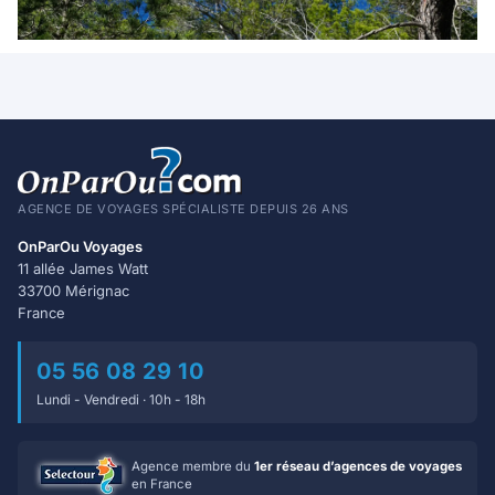
AGENCE DE VOYAGES SPÉCIALISTE DEPUIS 26 ANS
OnParOu Voyages
11 allée James Watt
33700 Mérignac
France
05 56 08 29 10
Lundi - Vendredi · 10h - 18h
Agence membre du
1er réseau d’agences de voyages
en France