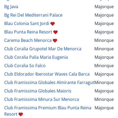
Bg Java
Majorque
Bg Rei Del Mediterrani Palace
Majorque
Blau Colonia Sant Jordi
Majorque
Blau Punta Reina Resort
Majorque
Carema Beach Menorca
Minorque
Club Coralia Grupotel Mar De Menorca
Minorque
Club Coralia Palia Maria Eugenia
Majorque
Club Coralia So Falco
Minorque
Club Eldorador Iberostar Waves Cala Barca
Majorque
Club Framissima Globales Almirante Farragut
Minorque
Club Framissima Globales Maioris
Majorque
Club Framissima Minura Sur Menorca
Minorque
Club Framissima Premium Blau Punta Reina
Majorque
Resort