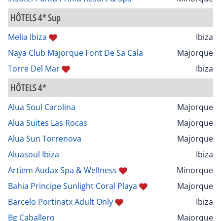
HÔTELS 4* Sup
Melia Ibiza
Ibiza
Naya Club Majorque Font De Sa Cala
Majorque
Torre Del Mar
Ibiza
HÔTELS 4*
Alua Soul Carolina
Majorque
Alua Suites Las Rocas
Majorque
Alua Sun Torrenova
Majorque
Aluasoul Ibiza
Ibiza
Artiem Audax Spa & Wellness
Minorque
Bahia Principe Sunlight Coral Playa
Majorque
Barcelo Portinatx Adult Only
Ibiza
Bg Caballero
Majorque