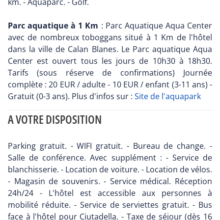
km. - Aquaparc. - Golf.
Parc aquatique à 1 Km
: Parc Aquatique Aqua Center
avec de nombreux toboggans situé à 1 Km de l'hôtel
dans la ville de Calan Blanes. Le Parc aquatique Aqua
Center est ouvert tous les jours de 10h30 à 18h30.
Tarifs (sous réserve de confirmations) Journée
complète : 20 EUR / adulte - 10 EUR / enfant (3-11 ans) -
Gratuit (0-3 ans). Plus d'infos sur :
Site de l'aquapark
A VOTRE DISPOSITION
Parking gratuit. - WIFI gratuit. - Bureau de change. -
Salle de conférence. Avec supplément : - Service de
blanchisserie. - Location de voiture. - Location de vélos.
- Magasin de souvenirs. - Service médical. Réception
24h/24 - L'hôtel est accessible aux personnes à
mobilité réduite. - Service de serviettes gratuit. - Bus
face à l'hôtel pour Ciutadella. - Taxe de séjour (dès 16