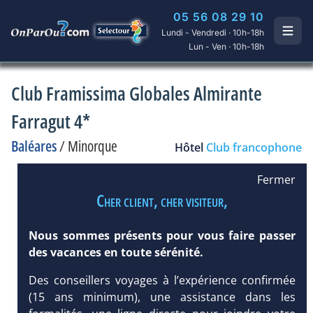
05 56 08 29 10
Lundi - Vendredi · 10h-18h
Lun - Ven · 10h-18h
Club Framissima Globales Almirante
Farragut 4*
Baléares
/
Minorque
Hôtel
Club francophone
Fermer
Cher client, cher visiteur,
Nous sommes présents pour vous faire passer
des vacances en toute sérénité.
Des conseillers voyages à l’expérience confirmée
(15 ans minimum), une assistance dans les