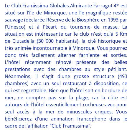
Le Club Framissima Globales Almirante Farragut 4* est
situé sur l'île de Minorque, une île magnifique restée
sauvage (déclarée Réserve de la Biosphère en 1993 par
l'Unesco) et à l'écart du tourisme de masse. La
situation est intéressante car le club n'est qu'à 5 Km
de Ciutadella (30 000 habitants), la cité historique et
très animée incontournable à Minorque. Vous pourrez
donc très facilement alterner farniente et sorties.
L'hôtel récemment rénové présente des belles
prestations avec des chambres au style pétillant.
Néanmoins, il s'agit d'une grosse structure (493
chambres) avec un seul restaurant à disposition, ce
qui est regrettable. Bien que l'hôtel soit en bordure de
mer, ne comptez pas sur la plage, car la côte est
autours de l'hôtel essentiellement rocheuse avec pour
seul accès à la mer de minuscules criques. Vous
bénéficierez d'une animation francophone dans le
cadre de l'affiliation "Club Framissima".