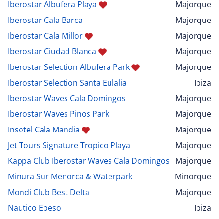
Iberostar Albufera Playa
Majorque
Iberostar Cala Barca
Majorque
Iberostar Cala Millor
Majorque
Iberostar Ciudad Blanca
Majorque
Iberostar Selection Albufera Park
Majorque
Iberostar Selection Santa Eulalia
Ibiza
Iberostar Waves Cala Domingos
Majorque
Iberostar Waves Pinos Park
Majorque
Insotel Cala Mandia
Majorque
Jet Tours Signature Tropico Playa
Majorque
Kappa Club Iberostar Waves Cala Domingos
Majorque
Minura Sur Menorca & Waterpark
Minorque
Mondi Club Best Delta
Majorque
Nautico Ebeso
Ibiza