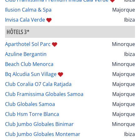
Ilusion Calma & Spa
Majorque
Invisa Cala Verde
Ibiza
HÔTELS 3*
Aparthotel Sol Parc
Minorque
Azuline Bergantin
Ibiza
Beach Club Menorca
Minorque
Bq Alcudia Sun Village
Majorque
Club Coralia O7 Cala Ratjada
Majorque
Club Framissima Globales Samoa
Majorque
Club Globales Samoa
Majorque
Club Hsm Torre Blanca
Majorque
Club Jumbo Globales Binimar
Minorque
Club Jumbo Globales Montemar
Ibiza