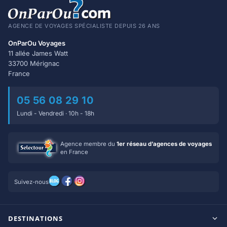
AGENCE DE VOYAGES SPÉCIALISTE DEPUIS 26 ANS
OnParOu Voyages
11 allée James Watt
33700 Mérignac
France
05 56 08 29 10
Lundi - Vendredi · 10h - 18h
Agence membre du
1er réseau d’agences de voyages
en France
Suivez-nous
DESTINATIONS