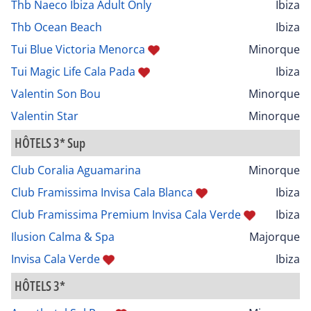
Thb Naeco Ibiza Adult Only
Ibiza
Thb Ocean Beach
Ibiza
Tui Blue Victoria Menorca
Minorque
Tui Magic Life Cala Pada
Ibiza
Valentin Son Bou
Minorque
Valentin Star
Minorque
HÔTELS 3* Sup
Club Coralia Aguamarina
Minorque
Club Framissima Invisa Cala Blanca
Ibiza
Club Framissima Premium Invisa Cala Verde
Ibiza
Ilusion Calma & Spa
Majorque
Invisa Cala Verde
Ibiza
HÔTELS 3*