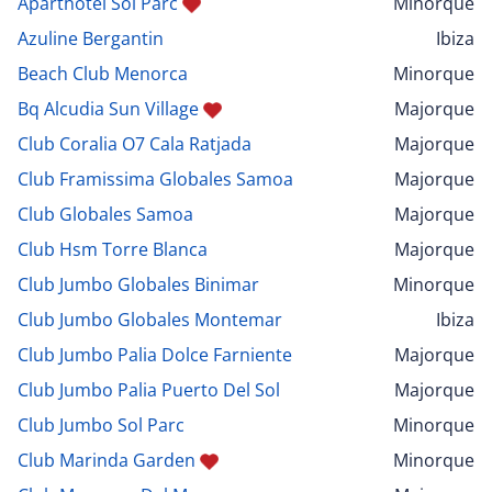
Aparthotel Sol Parc
Minorque
Azuline Bergantin
Ibiza
Beach Club Menorca
Minorque
Bq Alcudia Sun Village
Majorque
Club Coralia O7 Cala Ratjada
Majorque
Club Framissima Globales Samoa
Majorque
Club Globales Samoa
Majorque
Club Hsm Torre Blanca
Majorque
Club Jumbo Globales Binimar
Minorque
Club Jumbo Globales Montemar
Ibiza
Club Jumbo Palia Dolce Farniente
Majorque
Club Jumbo Palia Puerto Del Sol
Majorque
Club Jumbo Sol Parc
Minorque
Club Marinda Garden
Minorque