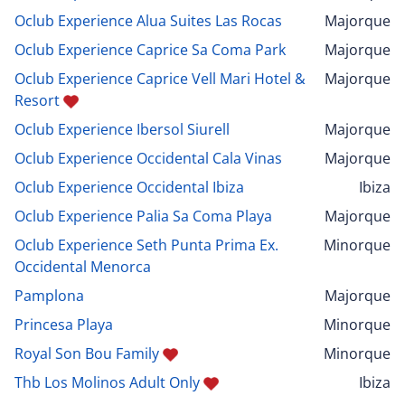
Oclub Experience Alua Suites Las Rocas
Majorque
Oclub Experience Caprice Sa Coma Park
Majorque
Oclub Experience Caprice Vell Mari Hotel &
Majorque
Resort
Oclub Experience Ibersol Siurell
Majorque
Oclub Experience Occidental Cala Vinas
Majorque
Oclub Experience Occidental Ibiza
Ibiza
Oclub Experience Palia Sa Coma Playa
Majorque
Oclub Experience Seth Punta Prima Ex.
Minorque
Occidental Menorca
Pamplona
Majorque
Princesa Playa
Minorque
Royal Son Bou Family
Minorque
Thb Los Molinos Adult Only
Ibiza