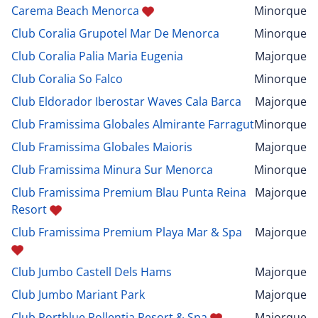
Carema Beach Menorca
Minorque
Club Coralia Grupotel Mar De Menorca
Minorque
Club Coralia Palia Maria Eugenia
Majorque
Club Coralia So Falco
Minorque
Club Eldorador Iberostar Waves Cala Barca
Majorque
Club Framissima Globales Almirante Farragut
Minorque
Club Framissima Globales Maioris
Majorque
Club Framissima Minura Sur Menorca
Minorque
Club Framissima Premium Blau Punta Reina
Majorque
Resort
Club Framissima Premium Playa Mar & Spa
Majorque
Club Jumbo Castell Dels Hams
Majorque
Club Jumbo Mariant Park
Majorque
Club Portblue Pollentia Resort & Spa
Majorque