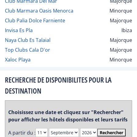
Club Marmara Del Mar
Majorque
Club Marmara Oasis Menorca
Minorque
Club Palia Dolce Farniente
Majorque
Invisa Es Pla
Ibiza
Naya Club Es Talaial
Majorque
Top Clubs Cala D'or
Majorque
Xaloc Playa
Minorque
RECHERCHE DE DISPONIBILITES POUR LA
DESTINATION
Choisissez une date et cliquez sur "Rechercher"
pour afficher les hôtels disponibles et leurs tarifs
A partir du :
Rechercher