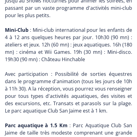
jusqu'au Shows nocturnes pour animer les soirées, en
passant par un vaste programme d'activités mini-club
pour les plus petits.
Mini-Club
: Mini-club international pour les enfants de
4 à 12 ans quelques heures par jour. 10h30 (90 mn) :
ateliers et jeux. 12h (60 mn) : jeux aquatiques. 16h (180
mn) : cinéma et Wii Games. 19h (30 mn) : Mini-disco.
19h30 (90 mn) : Château Hinchable
Avec participation : Possibilité de sorties équestres
dans le programme d'animation (tous les jours de 10h
à 11h 30). A la réception, vous pourrez vous renseigner
pour tous types d'activités aquatiques, des visites et
des excursions, etc. Transats et parasols sur la plage.
Le parc aquatique Club San Jaime est à 1 km.
Parc aquatique à 1.5 Km
: Parc Aquatique Club San
Jaime de taille très modeste comprenant une grande