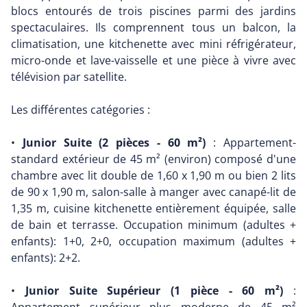
blocs entourés de trois piscines parmi des jardins
spectaculaires. Ils comprennent tous un balcon, la
climatisation, une kitchenette avec mini réfrigérateur,
micro-onde et lave-vaisselle et une pièce à vivre avec
télévision par satellite.
Les différentes catégories :
•
Junior Suite (2 pièces - 60 m²)
: Appartement-
standard extérieur de 45 m² (environ) composé d'une
chambre avec lit double de 1,60 x 1,90 m ou bien 2 lits
de 90 x 1,90 m, salon-salle à manger avec canapé-lit de
1,35 m, cuisine kitchenette entièrement équipée, salle
de bain et terrasse. Occupation minimum (adultes +
enfants): 1+0, 2+0, occupation maximum (adultes +
enfants): 2+2.
•
Junior Suite Supérieur (1 pièce - 60 m²)
: