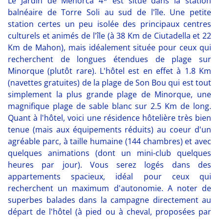
Le Jardin de Menorca 4* est situé dans la station
balnéaire de Torre Soli au sud de l'île. Une petite
station certes un peu isolée des principaux centres
culturels et animés de l'île (à 38 Km de Ciutadella et 22
Km de Mahon), mais idéalement située pour ceux qui
recherchent de longues étendues de plage sur
Minorque (plutôt rare). L'hôtel est en effet à 1.8 Km
(navettes gratuites) de la plage de Son Bou qui est tout
simplement la plus grande plage de Minorque, une
magnifique plage de sable blanc sur 2.5 Km de long.
Quant à l'hôtel, voici une résidence hôtelière très bien
tenue (mais aux équipements réduits) au coeur d'un
agréable parc, à taille humaine (144 chambres) et avec
quelques animations (dont un mini-club quelques
heures par jour). Vous serez logés dans des
appartements spacieux, idéal pour ceux qui
recherchent un maximum d'autonomie. A noter de
superbes balades dans la campagne directement au
départ de l'hôtel (à pied ou à cheval, proposées par