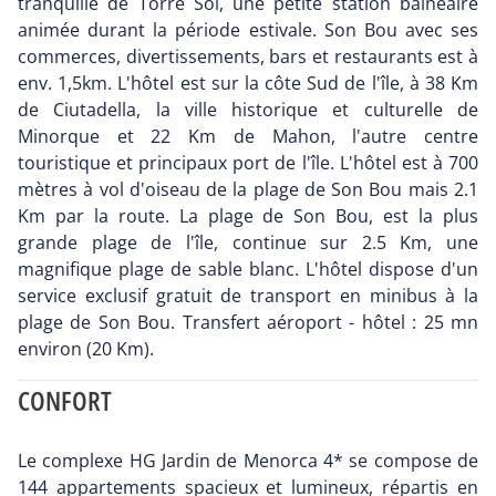
tranquille de Torre Sol, une petite station balnéaire
animée durant la période estivale. Son Bou avec ses
commerces, divertissements, bars et restaurants est à
env. 1,5km. L'hôtel est sur la côte Sud de l'île, à 38 Km
de Ciutadella, la ville historique et culturelle de
Minorque et 22 Km de Mahon, l'autre centre
touristique et principaux port de l'île. L'hôtel est à 700
mètres à vol d'oiseau de la plage de Son Bou mais 2.1
Km par la route. La plage de Son Bou, est la plus
grande plage de l'île, continue sur 2.5 Km, une
magnifique plage de sable blanc. L'hôtel dispose d'un
service exclusif gratuit de transport en minibus à la
plage de Son Bou. Transfert aéroport - hôtel : 25 mn
environ (20 Km).
CONFORT
Le complexe HG Jardin de Menorca 4* se compose de
144 appartements spacieux et lumineux, répartis en