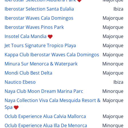
Iberostar Selection Santa Eulalia
Ibiza
Iberostar Waves Cala Domingos
Majorque
Iberostar Waves Pinos Park
Majorque
Insotel Cala Mandia
Majorque
Jet Tours Signature Tropico Playa
Majorque
Kappa Club Iberostar Waves Cala Domingos
Majorque
Minura Sur Menorca & Waterpark
Minorque
Mondi Club Best Delta
Majorque
Nautico Ebeso
Ibiza
Naya Club Moon Dream Marina Parc
Minorque
Naya Collection Viva Cala Mesquida Resort &
Majorque
Spa
Oclub Experience Alua Calvia Mallorca
Majorque
Oclub Experience Alua Illa De Menorca
Minorque