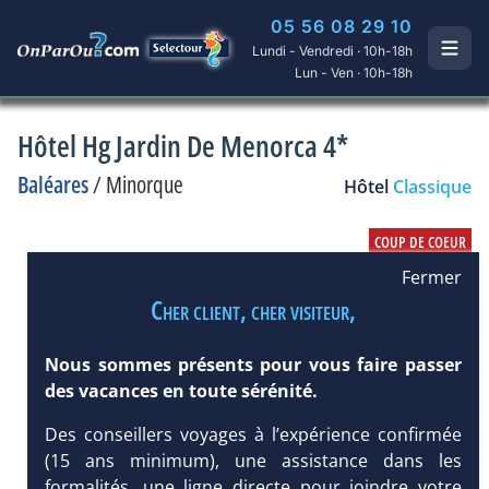
05 56 08 29 10
Lundi - Vendredi · 10h-18h
Lun - Ven · 10h-18h
Hôtel Hg Jardin De Menorca 4*
Baléares
/
Minorque
Hôtel
Classique
Fermer
Cher client, cher visiteur,
Nous sommes présents pour vous faire passer
des vacances en toute sérénité.
Des conseillers voyages à l’expérience confirmée
(15 ans minimum), une assistance dans les
formalités, une ligne directe pour joindre votre