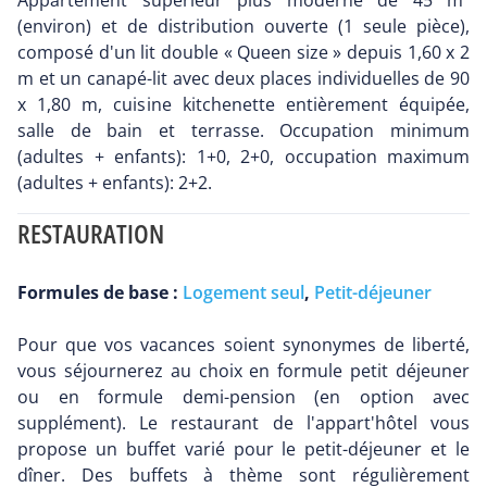
Appartement supérieur plus moderne de 45 m²
(environ) et de distribution ouverte (1 seule pièce),
composé d'un lit double « Queen size » depuis 1,60 x 2
m et un canapé-lit avec deux places individuelles de 90
x 1,80 m, cuisine kitchenette entièrement équipée,
salle de bain et terrasse. Occupation minimum
(adultes + enfants): 1+0, 2+0, occupation maximum
(adultes + enfants): 2+2.
RESTAURATION
Formules de base :
Logement seul
,
Petit-déjeuner
Pour que vos vacances soient synonymes de liberté,
vous séjournerez au choix en formule petit déjeuner
ou en formule demi-pension (en option avec
supplément). Le restaurant de l'appart'hôtel vous
propose un buffet varié pour le petit-déjeuner et le
dîner. Des buffets à thème sont régulièrement