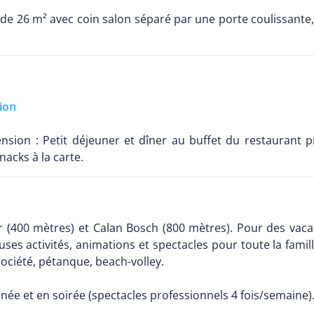
 de 26 m² avec coin salon séparé par une porte coulissante, 
ion
ension : Petit déjeuner et dîner au buffet du restaurant p
nacks à la carte.
er (400 mètres) et Calan Bosch (800 mètres). Pour des vaca
ses activités, animations et spectacles pour toute la famill
société, pétanque, beach-volley.
née et en soirée (spectacles professionnels 4 fois/semaine)