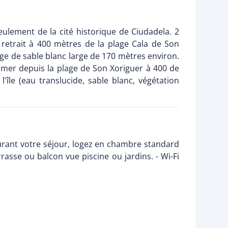
seulement de la cité historique de Ciudadela. 2
 retrait à 400 mètres de la plage Cala de Son
age de sable blanc large de 170 mètres environ.
e mer depuis la plage de Son Xoriguer à 400 de
'île (eau translucide, sable blanc, végétation
rant votre séjour, logez en chambre standard
errasse ou balcon vue piscine ou jardins. - Wi-Fi