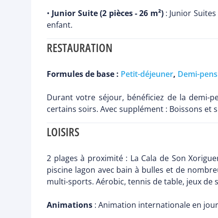
•
Junior Suite (2 pièces - 26 m²)
: Junior Suites
enfant.
RESTAURATION
Formules de base :
Petit-déjeuner
,
Demi-pens
Durant votre séjour, bénéficiez de la demi-p
certains soirs. Avec supplément : Boissons et s
LOISIRS
2 plages à proximité : La Cala de Son Xorigu
piscine lagon avec bain à bulles et de nombreu
multi-sports. Aérobic, tennis de table, jeux de 
Animations
: Animation internationale en jour