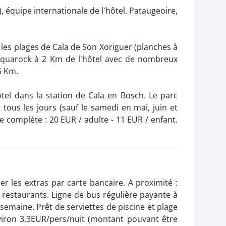
), équipe internationale de l'hôtel. Pataugeoire,
r les plages de Cala de Son Xoriguer (planches à
k Aquarock à 2 Km de l'hôtel avec de nombreux
5 Km.
el dans la station de Cala en Bosch. Le parc
ous les jours (sauf le samedi en mai, juin et
 complète : 20 EUR / adulte - 11 EUR / enfant.
r les extras par carte bancaire. A proximité :
estaurants. Ligne de bus régulière payante à
/semaine. Prêt de serviettes de piscine et plage
environ 3,3EUR/pers/nuit (montant pouvant être