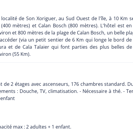
e localité de Son Xoriguer, au Sud Ouest de l'île, à 10 Km 
 (400 mètres) et Calan Bosch (800 mètres). L'hôtel est en
iron et 800 mètres de la plage de Calan Bosch, un belle pl
accéder (via un petit sentier de 6 Km qui longe le bord d
a et de Cala Talaier qui font parties des plus belles de l
viron (55 Km).
t de 2 étages avec ascenseurs, 176 chambres standard. Du
ipements : Douche, TV, climatisation. - Nécessaire à thé. - T
 enfant
acité max : 2 adultes + 1 enfant.