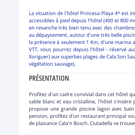
La situation de l'hôtel Princesa Playa 4* est 
accessibles à pied depuis l'hôtel (400 et 800 m
en revanche très bien tenu avec des chambres 
au dépaysement, autour d'une très belle piscin
la présence à seulement 1 Km, d'une marina av
VTT, vous pourrez depuis l'hôtel - réservé au
Xoriguer) aux superbes plages de Cala Son Saur
végétation sauvage).
PRÉSENTATION
Profitez d'un cadre convivial dans cet hôtel q
sable blanc et eau cristalline, l'hôtel s'insè
propose une grande piscine lagon avec bain à
pension, profitez d'un restaurant principal so
de plaisance Cala'n Bosch. Ciutadella se trouve