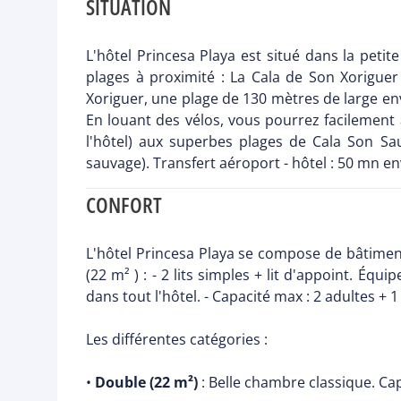
SITUATION
L'hôtel Princesa Playa est situé dans la petit
plages à proximité : La Cala de Son Xoriguer
Xoriguer, une plage de 130 mètres de large env
En louant des vélos, vous pourrez facilement 
l'hôtel) aux superbes plages de Cala Son Saur
sauvage). Transfert aéroport - hôtel : 50 mn en
CONFORT
L'hôtel Princesa Playa se compose de bâtimen
(22 m² ) : - 2 lits simples + lit d'appoint. Équ
dans tout l'hôtel. - Capacité max : 2 adultes + 1
Les différentes catégories :
•
Double (22 m²)
: Belle chambre classique. Cap