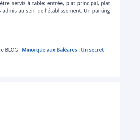
re servis à table: entrée, plat principal, plat
 admis au sein de l'établissement. Un parking
tre BLOG :
Minorque aux Baléares : Un secret