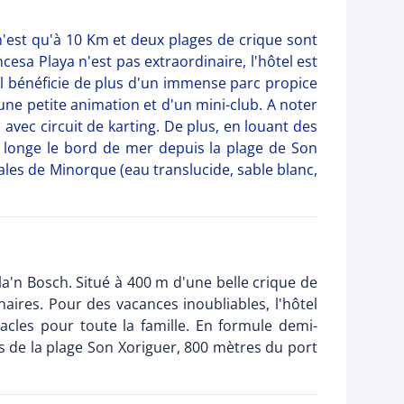
 n'est qu'à 10 Km et deux plages de crique sont
cesa Playa n'est pas extraordinaire, l'hôtel est
Il bénéficie de plus d'un immense parc propice
une petite animation et d'un mini-club. A noter
vec circuit de karting. De plus, en louant des
ui longe le bord de mer depuis la plage de Son
ales de Minorque (eau translucide, sable blanc,
la'n Bosch. Situé à 400 m d'une belle crique de
naires. Pour des vacances inoubliables, l'hôtel
cles pour toute la famille. En formule demi-
es de la plage Son Xoriguer, 800 mètres du port