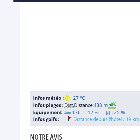
Infos météo :
27 °C
Infos plages :
Dist.
Distance
:
430 m
Équipement :
176
:
17 %
:
25 %
Infos golfs :
1
Distance depuis l'hôtel : 49 km
NOTRE AVIS