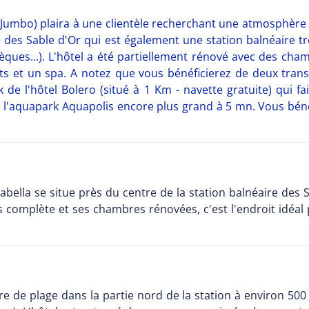
 Jumbo) plaira à une clientèle recherchant une atmosphère à 
ge des Sable d'Or qui est également une station balnéaire
hèques...). L'hôtel a été partiellement rénové avec des cha
 et un spa. A notez que vous bénéficierez de deux transa
k de l'hôtel Bolero (situé à 1 Km - navette gratuite) qui 
reste l'aquapark Aquapolis encore plus grand à 5 mn. Vous b
Arabella se situe près du centre de la station balnéaire d
s complète et ses chambres rénovées, c'est l'endroit idéal
re de plage dans la partie nord de la station à environ 500