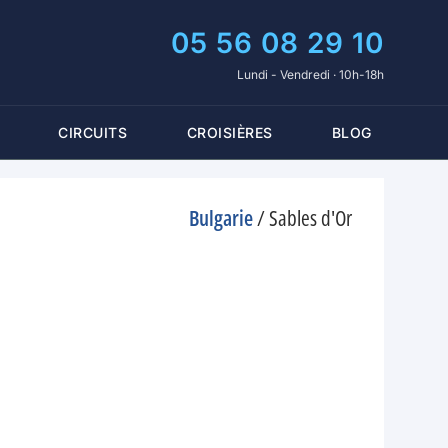
05 56 08 29 10
Lundi - Vendredi · 10h-18h
CIRCUITS
CROISIÈRES
BLOG
Bulgarie
/
Sables d'Or