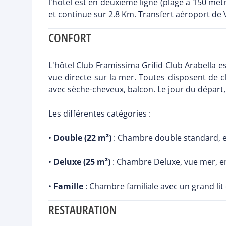
l'hôtel est en deuxième ligne (plage à 150 mètr
et continue sur 2.8 Km. Transfert aéroport de 
CONFORT
L'hôtel Club Framissima Grifid Club Arabella
vue directe sur la mer. Toutes disposent de cli
avec sèche-cheveux, balcon. Le jour du départ,
Les différentes catégories :
•
Double (22 m²)
: Chambre double standard, e
•
Deluxe (25 m²)
: Chambre Deluxe, vue mer, en
•
Famille
: Chambre familiale avec un grand lit
RESTAURATION