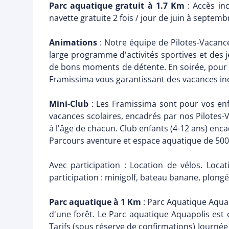
Parc aquatique gratuit à 1.7 Km
: Accès inc
navette gratuite 2 fois / jour de juin à septemb
Animations
: Notre équipe de Pilotes-Vacanc
large programme d'activités sportives et des 
de bons moments de détente. En soirée, pour v
Framissima vous garantissant des vacances ino
Mini-Club
: Les Framissima sont pour vos enfa
vacances scolaires, encadrés par nos Pilotes
à l'âge de chacun. Club enfants (4-12 ans) enc
Parcours aventure et espace aquatique de 5000
Avec participation : Location de vélos. Loca
participation : minigolf, bateau banane, plongé
Parc aquatique à 1 Km
: Parc Aquatique Aquap
d'une forêt. Le Parc aquatique Aquapolis est 
Tarifs (sous réserve de confirmations) Journée 