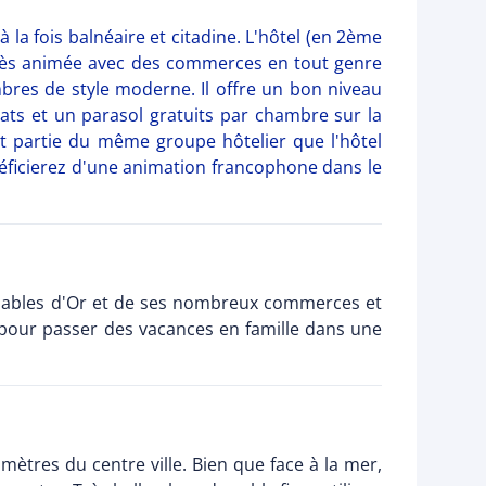
la fois balnéaire et citadine. L'hôtel (en 2ème
 très animée avec des commerces en tout genre
mbres de style moderne. Il offre un bon niveau
ts et un parasol gratuits par chambre sur la
fait partie du même groupe hôtelier que l'hôtel
énéficierez d'une animation francophone dans le
es Sables d'Or et de ses nombreux commerces et
 pour passer des vacances en famille dans une
 mètres du centre ville. Bien que face à la mer,