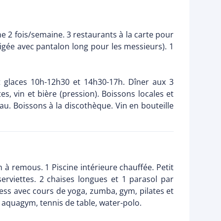
me 2 fois/semaine. 3 restaurants à la carte pour
exigée avec pantalon long pour les messieurs). 1
et glaces 10h-12h30 et 14h30-17h. Dîner aux 3
es, vin et bière (pression). Boissons locales et
au. Boissons à la discothèque. Vin en bouteille
à remous. 1 Piscine intérieure chauffée. Petit
erviettes. 2 chaises longues et 1 parasol par
ness avec cours de yoga, zumba, gym, pilates et
e, aquagym, tennis de table, water-polo.