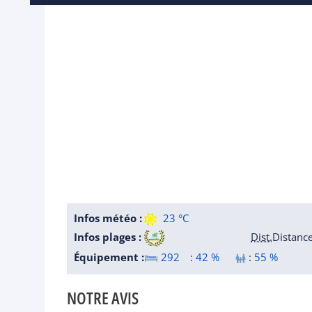
Infos météo :
23 °C
Infos plages :
Dist.
Distanc
Équipement :
292
:
42 %
:
55 %
NOTRE AVIS