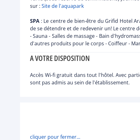
sur :
Site de l'aquapark
SPA
: Le centre de bien-être du Grifid Hotel A
de se détendre et de redevenir un! Le centre
- Sauna - Salles de massage - Bain d'hydroma
d'autres produits pour le corps - Coiffeur - M
A VOTRE DISPOSITION
Accès Wi-fi gratuit dans tout l'hôtel. Avec pa
sont pas admis au sein de l'établissement.
cliquer pour fermer...