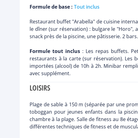
Formule de base :
Tout inclus
Restaurant buffet "Arabella" de cuisine interna
le dîner (sur réservation) : bulgare le "Horo",
snack près de la piscine, une pâtisserie. 2 bars.
Formule tout inclus
: Les repas buffets. Pe
restaurants à la carte (sur réservation). Les b
importées (alcool) de 10h à 2h. Minibar rempli
avec supplément.
LOISIRS
Plage de sable à 150 m (séparée par une prome
toboggan pour jeunes enfants dans la piscine
chambre à la plage. Salle de fitness au 8e éta
différentes techniques de fitness et de musculat