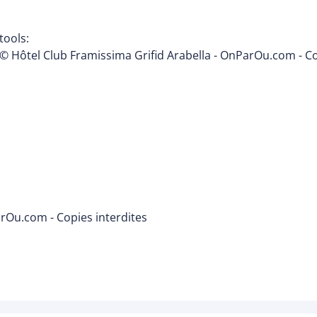
tools:
© Hôtel Club Framissima Grifid Arabella - OnParOu.com - Co
arOu.com - Copies interdites