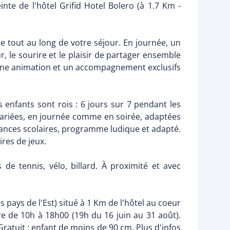
inte de l'hôtel Grifid Hotel Bolero (à 1.7 Km -
 tout au long de votre séjour. En journée, un
 le sourire et le plaisir de partager ensemble
. Une animation et un accompagnement exclusifs
enfants sont rois : 6 jours sur 7 pendant les
variées, en journée comme en soirée, adaptées
acances scolaires, programme ludique et adapté.
res de jeux.
de tennis, vélo, billard. À proximité et avec
pays de l'Est) situé à 1 Km de l'hôtel au coeur
re de 10h à 18h00 (19h du 16 juin au 31 août).
Gratuit : enfant de moins de 90 cm. Plus d'infos