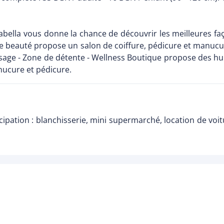
rabella vous donne la chance de découvrir les meilleures fa
 de beauté propose un salon de coiffure, pédicure et manu
ssage - Zone de détente - Wellness Boutique propose des hu
anucure et pédicure.
rticipation : blanchisserie, mini supermarché, location de v