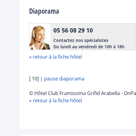
Diaporama
05 56 08 29 10
Contactez nos spécialistes
Du lundi au vendredi de 10h à 18h
« retour à la fiche hôtel
[ 10]
|
pause diaporama
© Hôtel Club Framissima Grifid Arabella - OnP
« retour à la fiche hôtel