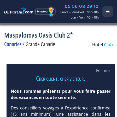
05 56 08 29 10
Lundi - Vendredi · 10h-18h
Lun - Ven · 10h-18h
Maspalomas Oasis Club 2*
Canaries
/
Grande Canarie
Hôtel
Club
Fermer
Cher client, cher visiteur,
Nous sommes présents pour vous faire passer
des vacances en toute sérénité.
Des conseillers voyages à l’expérience confirmée
(15 ans minimum), une assistance dans les