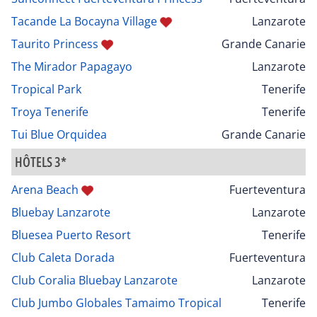
Tacande La Bocayna Village
Lanzarote
Taurito Princess
Grande Canarie
The Mirador Papagayo
Lanzarote
Tropical Park
Tenerife
Troya Tenerife
Tenerife
Tui Blue Orquidea
Grande Canarie
HÔTELS 3*
Arena Beach
Fuerteventura
Bluebay Lanzarote
Lanzarote
Bluesea Puerto Resort
Tenerife
Club Caleta Dorada
Fuerteventura
Club Coralia Bluebay Lanzarote
Lanzarote
Club Jumbo Globales Tamaimo Tropical
Tenerife