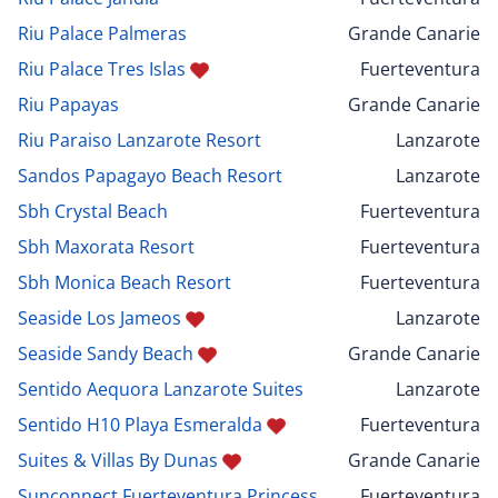
Riu Palace Palmeras
Grande Canarie
Riu Palace Tres Islas
Fuerteventura
Riu Papayas
Grande Canarie
Riu Paraiso Lanzarote Resort
Lanzarote
Sandos Papagayo Beach Resort
Lanzarote
Sbh Crystal Beach
Fuerteventura
Sbh Maxorata Resort
Fuerteventura
Sbh Monica Beach Resort
Fuerteventura
Seaside Los Jameos
Lanzarote
Seaside Sandy Beach
Grande Canarie
Sentido Aequora Lanzarote Suites
Lanzarote
Sentido H10 Playa Esmeralda
Fuerteventura
Suites & Villas By Dunas
Grande Canarie
Sunconnect Fuerteventura Princess
Fuerteventura