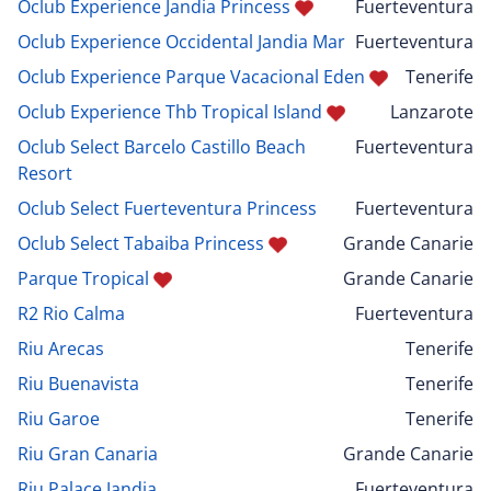
Oclub Experience Jandia Princess
Fuerteventura
Oclub Experience Occidental Jandia Mar
Fuerteventura
Oclub Experience Parque Vacacional Eden
Tenerife
Oclub Experience Thb Tropical Island
Lanzarote
Oclub Select Barcelo Castillo Beach
Fuerteventura
Resort
Oclub Select Fuerteventura Princess
Fuerteventura
Oclub Select Tabaiba Princess
Grande Canarie
Parque Tropical
Grande Canarie
R2 Rio Calma
Fuerteventura
Riu Arecas
Tenerife
Riu Buenavista
Tenerife
Riu Garoe
Tenerife
Riu Gran Canaria
Grande Canarie
Riu Palace Jandia
Fuerteventura