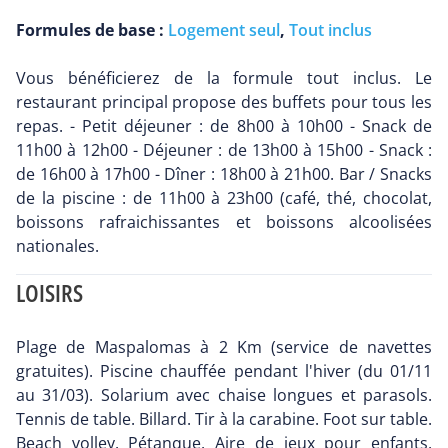
Formules de base :
Logement seul
,
Tout inclus
Vous bénéficierez de la formule tout inclus. Le
restaurant principal propose des buffets pour tous les
repas. - Petit déjeuner : de 8h00 à 10h00 - Snack de
11h00 à 12h00 - Déjeuner : de 13h00 à 15h00 - Snack :
de 16h00 à 17h00 - Dîner : 18h00 à 21h00. Bar / Snacks
de la piscine : de 11h00 à 23h00 (café, thé, chocolat,
boissons rafraichissantes et boissons alcoolisées
nationales.
LOISIRS
Plage de Maspalomas à 2 Km (service de navettes
gratuites). Piscine chauffée pendant l'hiver (du 01/11
au 31/03). Solarium avec chaise longues et parasols.
Tennis de table. Billard. Tir à la carabine. Foot sur table.
Beach volley. Pétanque. Aire de jeux pour enfants.