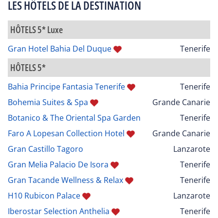
LES HÔTELS DE LA DESTINATION
HÔTELS 5* Luxe
Gran Hotel Bahia Del Duque
Tenerife
HÔTELS 5*
Bahia Principe Fantasia Tenerife
Tenerife
Bohemia Suites & Spa
Grande Canarie
Botanico & The Oriental Spa Garden
Tenerife
Faro A Lopesan Collection Hotel
Grande Canarie
Gran Castillo Tagoro
Lanzarote
Gran Melia Palacio De Isora
Tenerife
Gran Tacande Wellness & Relax
Tenerife
H10 Rubicon Palace
Lanzarote
Iberostar Selection Anthelia
Tenerife