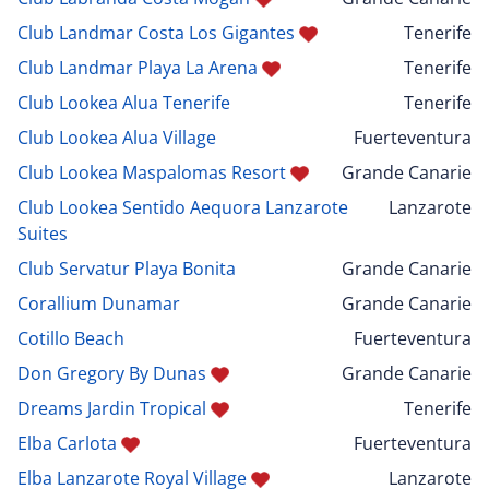
Club Landmar Costa Los Gigantes
Tenerife
Club Landmar Playa La Arena
Tenerife
Club Lookea Alua Tenerife
Tenerife
Club Lookea Alua Village
Fuerteventura
Club Lookea Maspalomas Resort
Grande Canarie
Club Lookea Sentido Aequora Lanzarote
Lanzarote
Suites
Club Servatur Playa Bonita
Grande Canarie
Corallium Dunamar
Grande Canarie
Cotillo Beach
Fuerteventura
Don Gregory By Dunas
Grande Canarie
Dreams Jardin Tropical
Tenerife
Elba Carlota
Fuerteventura
Elba Lanzarote Royal Village
Lanzarote