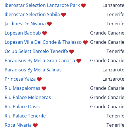
Iberostar Selection Lanzarote Park
Lanzarote
Iberostar Selection Sabila
Tenerife
Jardines De Nivaria
Tenerife
Lopesan Baobab
Grande Canarie
Lopesan Villa Del Conde & Thalasso
Grande Canarie
Oclub Select Barcelo Tenerife
Tenerife
Paradisus By Melia Gran Canaria
Grande Canarie
Paradisus By Melia Salinas
Lanzarote
Princesa Yaiza
Lanzarote
Riu Maspalomas
Grande Canarie
Riu Palace Meloneras
Grande Canarie
Riu Palace Oasis
Grande Canarie
Riu Palace Tenerife
Tenerife
Roca Nivaria
Tenerife