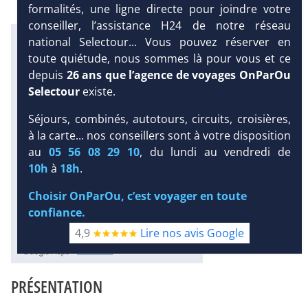
formalités, une ligne directe pour joindre votre
conseiller, l’assistance H24 de notre réseau
Infos météo :
national Selectour... Vous pouvez réserver en
27 °C
56 mm
22 °C
toute quiétude, nous sommes là pour vous et ce
Infos plages :
depuis
26 ans que l’agence de voyages OnParOu
Dist.
Distance
:
Long.
Selectour
existe.
Longueur
:
2 km
7 km
DEMANDE
Séjours, combinés, autotours, circuits, croisières,
D’INFORMATIONS
Équipement :
à la carte... nos conseillers sont à votre disposition
100
Tx
:
17 %
Tx
:
32 %
au
05 56 08 29 10
, du lundi au vendredi de
DEVIS /
4 km
10h
à
18h
.
RÉSERVATION
Infos golfs :
4
dont le plus proche à 500 m de
Choisir OnParOu, c’est voyager en toute
l'hôtel
confiance.
4,9
Lire nos avis Google
Diaporama
PRÉSENTATION