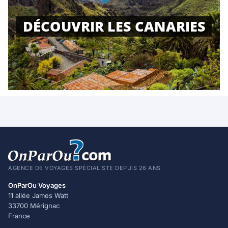
DÉCOUVRIR LES CANARIES
AGENCE DE VOYAGES SPÉCIALISTE DEPUIS 26 ANS
OnParOu Voyages
11 allée James Watt
33700 Mérignac
France