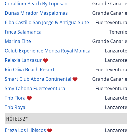
Corallium Beach By Lopesan
Grande Canarie
Dunas Mirador Maspalomas
Grande Canarie
Elba Castillo San Jorge & Antigua Suite
Fuerteventura
Finca Salamanca
Tenerife
Marina Elite
Grande Canarie
Oclub Experience Monea Royal Monica
Lanzarote
Relaxia Lanzasur
Lanzarote
Riu Oliva Beach Resort
Fuerteventura
Smart Club Abora Continental
Grande Canarie
Smy Tahona Fuerteventura
Fuerteventura
Thb Flora
Lanzarote
Thb Royal
Lanzarote
HÔTELS 2*
Ereza Los Hibiscos
Lanzarote