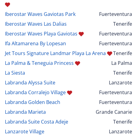
Iberostar Waves Gaviotas Park
Fuerteventura
Iberostar Waves Las Dalias
Tenerife
Iberostar Waves Playa Gaviotas
Fuerteventura
Ifa Altamarena By Lopesan
Fuerteventura
Jet Tours Signature Landmar Playa La Arena
Tenerife
La Palma & Teneguia Princess
La Palma
La Siesta
Tenerife
Labranda Alyssa Suite
Lanzarote
Labranda Corralejo Village
Fuerteventura
Labranda Golden Beach
Fuerteventura
Labranda Marieta
Grande Canarie
Labranda Suite Costa Adeje
Tenerife
Lanzarote Village
Lanzarote