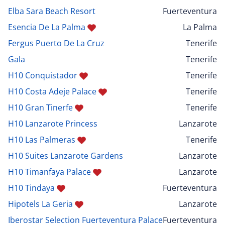
Elba Sara Beach Resort
Fuerteventura
Esencia De La Palma
La Palma
Fergus Puerto De La Cruz
Tenerife
Gala
Tenerife
H10 Conquistador
Tenerife
H10 Costa Adeje Palace
Tenerife
H10 Gran Tinerfe
Tenerife
H10 Lanzarote Princess
Lanzarote
H10 Las Palmeras
Tenerife
H10 Suites Lanzarote Gardens
Lanzarote
H10 Timanfaya Palace
Lanzarote
H10 Tindaya
Fuerteventura
Hipotels La Geria
Lanzarote
Iberostar Selection Fuerteventura Palace
Fuerteventura