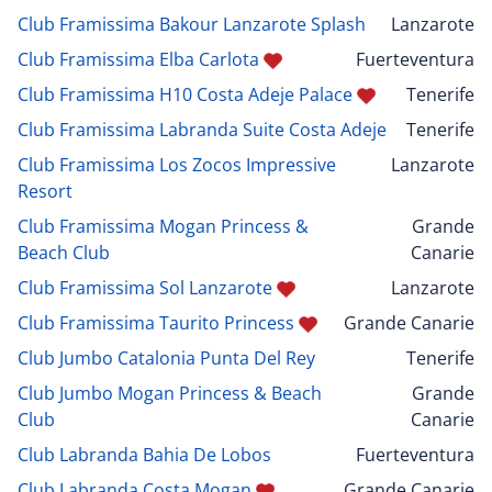
Club Framissima Bakour Lanzarote Splash
Lanzarote
Club Framissima Elba Carlota
Fuerteventura
Club Framissima H10 Costa Adeje Palace
Tenerife
Club Framissima Labranda Suite Costa Adeje
Tenerife
Club Framissima Los Zocos Impressive
Lanzarote
Resort
Club Framissima Mogan Princess &
Grande
Beach Club
Canarie
Club Framissima Sol Lanzarote
Lanzarote
Club Framissima Taurito Princess
Grande Canarie
Club Jumbo Catalonia Punta Del Rey
Tenerife
Club Jumbo Mogan Princess & Beach
Grande
Club
Canarie
Club Labranda Bahia De Lobos
Fuerteventura
Club Labranda Costa Mogan
Grande Canarie