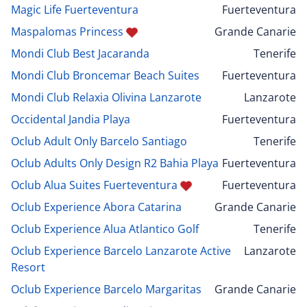
Magic Life Fuerteventura
Fuerteventura
Maspalomas Princess
Grande Canarie
Mondi Club Best Jacaranda
Tenerife
Mondi Club Broncemar Beach Suites
Fuerteventura
Mondi Club Relaxia Olivina Lanzarote
Lanzarote
Occidental Jandia Playa
Fuerteventura
Oclub Adult Only Barcelo Santiago
Tenerife
Oclub Adults Only Design R2 Bahia Playa
Fuerteventura
Oclub Alua Suites Fuerteventura
Fuerteventura
Oclub Experience Abora Catarina
Grande Canarie
Oclub Experience Alua Atlantico Golf
Tenerife
Oclub Experience Barcelo Lanzarote Active
Lanzarote
Resort
Oclub Experience Barcelo Margaritas
Grande Canarie