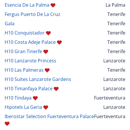
Esencia De La Palma
La Palma
Fergus Puerto De La Cruz
Tenerife
Gala
Tenerife
H10 Conquistador
Tenerife
H10 Costa Adeje Palace
Tenerife
H10 Gran Tinerfe
Tenerife
H10 Lanzarote Princess
Lanzarote
H10 Las Palmeras
Tenerife
H10 Suites Lanzarote Gardens
Lanzarote
H10 Timanfaya Palace
Lanzarote
H10 Tindaya
Fuerteventura
Hipotels La Geria
Lanzarote
Iberostar Selection Fuerteventura Palace
Fuerteventura