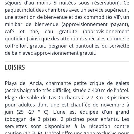
séjours d'au moins 5 nuitées sous réservation). Ce
paquet inclut des chambres avec un service supérieur ,
une attention de bienvenue et des commodités VIP, un
minibar de bienvenue (approvisionnement payant),
café et thé, eau gratuite (approvisionnement
quotidien) ainsi que des attentions spéciales comme le
coffre-fort gratuit, peignoir et pantoufles ou serviette
de bain avec approvisionnement gratuit.
LOISIRS
Playa del Ancla, charmante petite crique de galets
(accès baignade très difficile), située à 400 m de l'hôtel.
Plage de sable de Las Cucharas à 2.7 Km. 3 piscines
pour adultes dont une est chauffée de novembre à
juin (25 -27 ° C). L'une est équipée d'un grand
toboggan de 3 pistes. 2 piscines pour enfants. Les
serviettes sont disponibles à la réception contre
caution (10 EUR). L'hôtel offre une zone exclusive pour