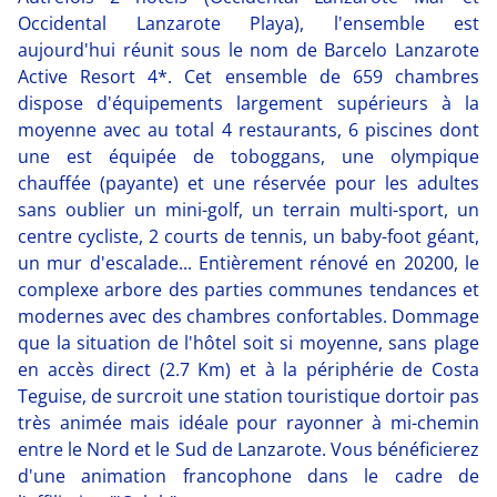
Occidental Lanzarote Playa), l'ensemble est
aujourd'hui réunit sous le nom de Barcelo Lanzarote
Active Resort 4*. Cet ensemble de 659 chambres
dispose d'équipements largement supérieurs à la
moyenne avec au total 4 restaurants, 6 piscines dont
une est équipée de toboggans, une olympique
chauffée (payante) et une réservée pour les adultes
sans oublier un mini-golf, un terrain multi-sport, un
centre cycliste, 2 courts de tennis, un baby-foot géant,
un mur d'escalade... Entièrement rénové en 20200, le
complexe arbore des parties communes tendances et
modernes avec des chambres confortables. Dommage
que la situation de l'hôtel soit si moyenne, sans plage
en accès direct (2.7 Km) et à la périphérie de Costa
Teguise, de surcroit une station touristique dortoir pas
très animée mais idéale pour rayonner à mi-chemin
entre le Nord et le Sud de Lanzarote. Vous bénéficierez
d'une animation francophone dans le cadre de