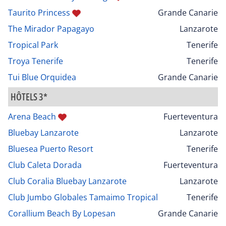
Taurito Princess
Grande Canarie
The Mirador Papagayo
Lanzarote
Tropical Park
Tenerife
Troya Tenerife
Tenerife
Tui Blue Orquidea
Grande Canarie
HÔTELS 3*
Arena Beach
Fuerteventura
Bluebay Lanzarote
Lanzarote
Bluesea Puerto Resort
Tenerife
Club Caleta Dorada
Fuerteventura
Club Coralia Bluebay Lanzarote
Lanzarote
Club Jumbo Globales Tamaimo Tropical
Tenerife
Corallium Beach By Lopesan
Grande Canarie