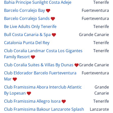
Bahia Principe Sunlight Costa Adeje
Tenerife
Barcelo Corralejo Bay
Fuerteventura
Barcelo Corralejo Sands
Fuerteventura
Be Live Adults Only Tenerife
Tenerife
Bull Costa Canaria & Spa
Grande Canarie
Catalonia Punta Del Rey
Tenerife
Club Coralia Landmar Costa Los Gigantes
Tenerife
Family Resort
Club Coralia Suites & Villas By Dunas
Grande Canarie
Club Eldorador Barcelo Fuerteventura
Fuerteventura
Mar
Club Framissima Abora Interclub Atlantic
Grande
By Lopesan
Canarie
Club Framissima Allegro Isora
Tenerife
Club Framissima Bakour Lanzarote Splash
Lanzarote