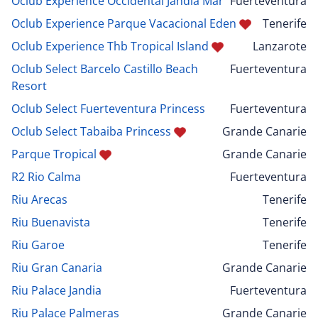
Oclub Experience Occidental Jandia Mar
Fuerteventura
Oclub Experience Parque Vacacional Eden
Tenerife
Oclub Experience Thb Tropical Island
Lanzarote
Oclub Select Barcelo Castillo Beach
Fuerteventura
Resort
Oclub Select Fuerteventura Princess
Fuerteventura
Oclub Select Tabaiba Princess
Grande Canarie
Parque Tropical
Grande Canarie
R2 Rio Calma
Fuerteventura
Riu Arecas
Tenerife
Riu Buenavista
Tenerife
Riu Garoe
Tenerife
Riu Gran Canaria
Grande Canarie
Riu Palace Jandia
Fuerteventura
Riu Palace Palmeras
Grande Canarie