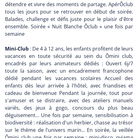
détendre et vivre des moments de partage. ApérÔclub
tous les jours pour se retrouver en début de soirée.
Balades, challenge et défis juste pour le plaisir d'être
ensemble. Soirée « Nuit Blanche Ôclub » une fois par
semaine
Mini-Club
: De 4 à 12 ans, les enfants profitent de leurs
vacances en toute sécurité au sein du Ômini club,
encadrés par leurs animateurs dédiés : Ouvert 6j/7
toute la saison, avec un encadrement francophone
dédié pendant les vacances scolaires Accueil des
enfants dès leur arrivée à l'hôtel, avec friandises et
cadeau de bienvenue Pendant la journée, tout pour
s'amuser et se distraire, avec des ateliers manuels
variés, des jeux à gogo, concours du plus beau
déguisement... Une fois par semaine, sensibilisation à
biodiversité : réalisation d'un herbier, chasse au trésor
sur le thème de l'univers marin... En soirée, la veillée
Ômini club une fois par semaine : mini-disco, pyjama