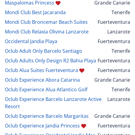
Maspalomas Princess
Grande Canarie
Mondi Club Best Jacaranda
Tenerife
Mondi Club Broncemar Beach Suites
Fuerteventura
Mondi Club Relaxia Olivina Lanzarote
Lanzarote
Occidental Jandia Playa
Fuerteventura
Oclub Adult Only Barcelo Santiago
Tenerife
Oclub Adults Only Design R2 Bahia Playa
Fuerteventura
Oclub Alua Suites Fuerteventura
Fuerteventura
Oclub Experience Abora Catarina
Grande Canarie
Oclub Experience Alua Atlantico Golf
Tenerife
Oclub Experience Barcelo Lanzarote Active
Lanzarote
Resort
Oclub Experience Barcelo Margaritas
Grande Canarie
Oclub Experience Jandia Princess
Fuerteventura