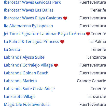
Iberostar Waves Gaviotas Park
Fuerteventura
Iberostar Waves Las Dalias
Tenerife
Iberostar Waves Playa Gaviotas
Fuerteventura
Ifa Altamarena By Lopesan
Fuerteventura
Jet Tours Signature Landmar Playa La Arena
Tenerife
La Palma & Teneguia Princess
La Palma
La Siesta
Tenerife
Labranda Alyssa Suite
Lanzarote
Labranda Corralejo Village
Fuerteventura
Labranda Golden Beach
Fuerteventura
Labranda Marieta
Grande Canarie
Labranda Suite Costa Adeje
Tenerife
Lanzarote Village
Lanzarote
Magic Life Fuerteventura
Fuerteventura