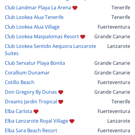
Club Landmar Playa La Arena
Tenerife
Club Lookea Alua Tenerife
Tenerife
Club Lookea Alua Village
Fuerteventura
Club Lookea Maspalomas Resort
Grande Canarie
Club Lookea Sentido Aequora Lanzarote
Lanzarote
Suites
Club Servatur Playa Bonita
Grande Canarie
Corallium Dunamar
Grande Canarie
Cotillo Beach
Fuerteventura
Don Gregory By Dunas
Grande Canarie
Dreams Jardin Tropical
Tenerife
Elba Carlota
Fuerteventura
Elba Lanzarote Royal Village
Lanzarote
Elba Sara Beach Resort
Fuerteventura