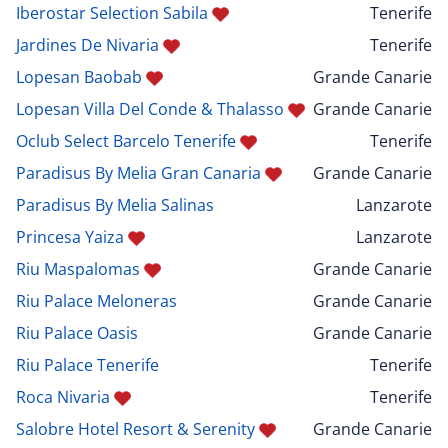
Iberostar Selection Sabila
Tenerife
Jardines De Nivaria
Tenerife
Lopesan Baobab
Grande Canarie
Lopesan Villa Del Conde & Thalasso
Grande Canarie
Oclub Select Barcelo Tenerife
Tenerife
Paradisus By Melia Gran Canaria
Grande Canarie
Paradisus By Melia Salinas
Lanzarote
Princesa Yaiza
Lanzarote
Riu Maspalomas
Grande Canarie
Riu Palace Meloneras
Grande Canarie
Riu Palace Oasis
Grande Canarie
Riu Palace Tenerife
Tenerife
Roca Nivaria
Tenerife
Salobre Hotel Resort & Serenity
Grande Canarie