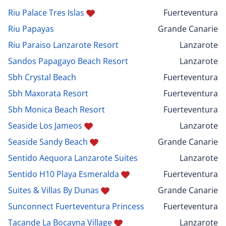
Riu Palace Tres Islas
Fuerteventura
Riu Papayas
Grande Canarie
Riu Paraiso Lanzarote Resort
Lanzarote
Sandos Papagayo Beach Resort
Lanzarote
Sbh Crystal Beach
Fuerteventura
Sbh Maxorata Resort
Fuerteventura
Sbh Monica Beach Resort
Fuerteventura
Seaside Los Jameos
Lanzarote
Seaside Sandy Beach
Grande Canarie
Sentido Aequora Lanzarote Suites
Lanzarote
Sentido H10 Playa Esmeralda
Fuerteventura
Suites & Villas By Dunas
Grande Canarie
Sunconnect Fuerteventura Princess
Fuerteventura
Tacande La Bocayna Village
Lanzarote