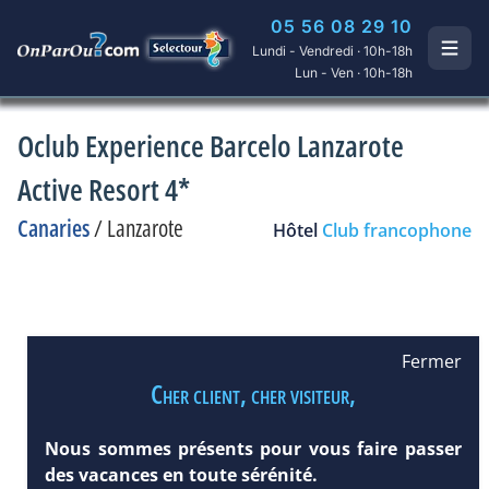
05 56 08 29 10
Lundi - Vendredi · 10h-18h
Lun - Ven · 10h-18h
Oclub Experience Barcelo Lanzarote
Active Resort 4*
Canaries
/
Lanzarote
Hôtel
Club francophone
Fermer
Cher client, cher visiteur,
Nous sommes présents pour vous faire passer
des vacances en toute sérénité.