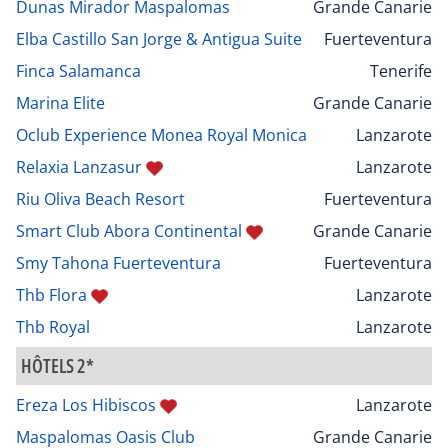
Dunas Mirador Maspalomas
Grande Canarie
Elba Castillo San Jorge & Antigua Suite
Fuerteventura
Finca Salamanca
Tenerife
Marina Elite
Grande Canarie
Oclub Experience Monea Royal Monica
Lanzarote
Relaxia Lanzasur
Lanzarote
Riu Oliva Beach Resort
Fuerteventura
Smart Club Abora Continental
Grande Canarie
Smy Tahona Fuerteventura
Fuerteventura
Thb Flora
Lanzarote
Thb Royal
Lanzarote
HÔTELS 2*
Ereza Los Hibiscos
Lanzarote
Maspalomas Oasis Club
Grande Canarie