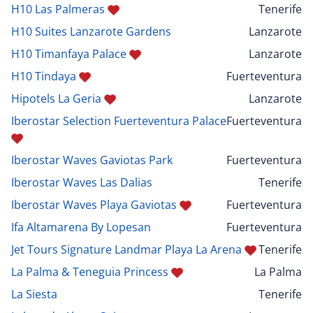
H10 Las Palmeras
Tenerife
H10 Suites Lanzarote Gardens
Lanzarote
H10 Timanfaya Palace
Lanzarote
H10 Tindaya
Fuerteventura
Hipotels La Geria
Lanzarote
Iberostar Selection Fuerteventura Palace
Fuerteventura
Iberostar Waves Gaviotas Park
Fuerteventura
Iberostar Waves Las Dalias
Tenerife
Iberostar Waves Playa Gaviotas
Fuerteventura
Ifa Altamarena By Lopesan
Fuerteventura
Jet Tours Signature Landmar Playa La Arena
Tenerife
La Palma & Teneguia Princess
La Palma
La Siesta
Tenerife