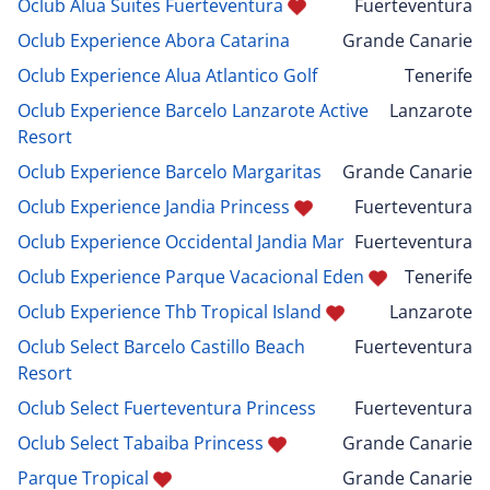
Oclub Alua Suites Fuerteventura
Fuerteventura
Oclub Experience Abora Catarina
Grande Canarie
Oclub Experience Alua Atlantico Golf
Tenerife
Oclub Experience Barcelo Lanzarote Active
Lanzarote
Resort
Oclub Experience Barcelo Margaritas
Grande Canarie
Oclub Experience Jandia Princess
Fuerteventura
Oclub Experience Occidental Jandia Mar
Fuerteventura
Oclub Experience Parque Vacacional Eden
Tenerife
Oclub Experience Thb Tropical Island
Lanzarote
Oclub Select Barcelo Castillo Beach
Fuerteventura
Resort
Oclub Select Fuerteventura Princess
Fuerteventura
Oclub Select Tabaiba Princess
Grande Canarie
Parque Tropical
Grande Canarie