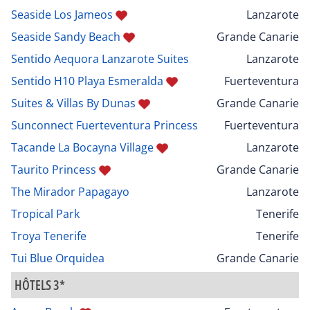
Seaside Los Jameos
Lanzarote
Seaside Sandy Beach
Grande Canarie
Sentido Aequora Lanzarote Suites
Lanzarote
Sentido H10 Playa Esmeralda
Fuerteventura
Suites & Villas By Dunas
Grande Canarie
Sunconnect Fuerteventura Princess
Fuerteventura
Tacande La Bocayna Village
Lanzarote
Taurito Princess
Grande Canarie
The Mirador Papagayo
Lanzarote
Tropical Park
Tenerife
Troya Tenerife
Tenerife
Tui Blue Orquidea
Grande Canarie
HÔTELS 3*