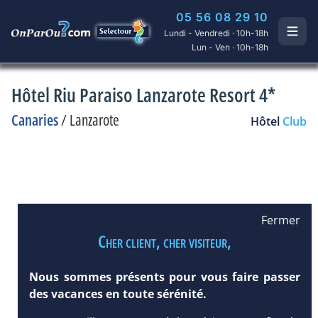
05 56 08 29 10
Lundi - Vendredi · 10h-18h
Lun - Ven · 10h-18h
Hôtel Riu Paraiso Lanzarote Resort 4*
Canaries
/
Lanzarote
Hôtel
Club
Fermer
Cher client, cher visiteur,
Nous sommes présents pour vous faire passer
des vacances en toute sérénité.