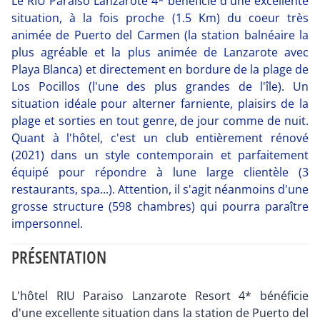
Le RIU Paraiso Lanzarote 4* bénéficie d'une excellente
situation, à la fois proche (1.5 Km) du coeur très
animée de Puerto del Carmen (la station balnéaire la
plus agréable et la plus animée de Lanzarote avec
Playa Blanca) et directement en bordure de la plage de
Los Pocillos (l'une des plus grandes de l'île). Un
situation idéale pour alterner farniente, plaisirs de la
plage et sorties en tout genre, de jour comme de nuit.
Quant à l'hôtel, c'est un club entièrement rénové
(2021) dans un style contemporain et parfaitement
équipé pour répondre à lune large clientèle (3
restaurants, spa...). Attention, il s'agit néanmoins d'une
grosse structure (598 chambres) qui pourra paraître
impersonnel.
PRÉSENTATION
L'hôtel RIU Paraiso Lanzarote Resort 4* bénéficie
d'une excellente situation dans la station de Puerto del