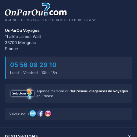
AGENCE DE VOYAGES SPÉCIALISTE DEPUIS 26 ANS
OnParOu Voyages
11 allée James Watt
33700 Mérignac
France
05 56 08 29 10
Lundi - Vendredi · 10h - 18h
Agence membre du
1er réseau d’agences de voyages
en France
Suivez-nous
DESTINATIONS