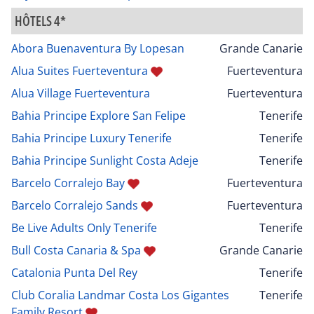
HÔTELS 4*
Abora Buenaventura By Lopesan
Grande Canarie
Alua Suites Fuerteventura
Fuerteventura
Alua Village Fuerteventura
Fuerteventura
Bahia Principe Explore San Felipe
Tenerife
Bahia Principe Luxury Tenerife
Tenerife
Bahia Principe Sunlight Costa Adeje
Tenerife
Barcelo Corralejo Bay
Fuerteventura
Barcelo Corralejo Sands
Fuerteventura
Be Live Adults Only Tenerife
Tenerife
Bull Costa Canaria & Spa
Grande Canarie
Catalonia Punta Del Rey
Tenerife
Club Coralia Landmar Costa Los Gigantes
Tenerife
Family Resort