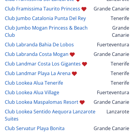
Club Framissima Taurito Princess
Grande Canarie
Club Jumbo Catalonia Punta Del Rey
Tenerife
Club Jumbo Mogan Princess & Beach
Grande
Club
Canarie
Club Labranda Bahia De Lobos
Fuerteventura
Club Labranda Costa Mogan
Grande Canarie
Club Landmar Costa Los Gigantes
Tenerife
Club Landmar Playa La Arena
Tenerife
Club Lookea Alua Tenerife
Tenerife
Club Lookea Alua Village
Fuerteventura
Club Lookea Maspalomas Resort
Grande Canarie
Club Lookea Sentido Aequora Lanzarote
Lanzarote
Suites
Club Servatur Playa Bonita
Grande Canarie