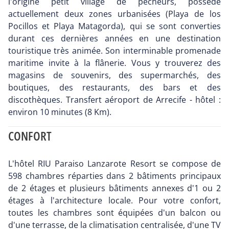
l'origine petit village de pêcheurs, possède
actuellement deux zones urbanisées (Playa de los
Pocillos et Playa Matagorda), qui se sont converties
durant ces dernières années en une destination
touristique très animée. Son interminable promenade
maritime invite à la flânerie. Vous y trouverez des
magasins de souvenirs, des supermarchés, des
boutiques, des restaurants, des bars et des
discothèques. Transfert aéroport de Arrecife - hôtel :
environ 10 minutes (8 Km).
CONFORT
L'hôtel RIU Paraiso Lanzarote Resort se compose de
598 chambres réparties dans 2 bâtiments principaux
de 2 étages et plusieurs bâtiments annexes d'1 ou 2
étages à l'architecture locale. Pour votre confort,
toutes les chambres sont équipées d'un balcon ou
d'une terrasse, de la climatisation centralisée, d'une TV