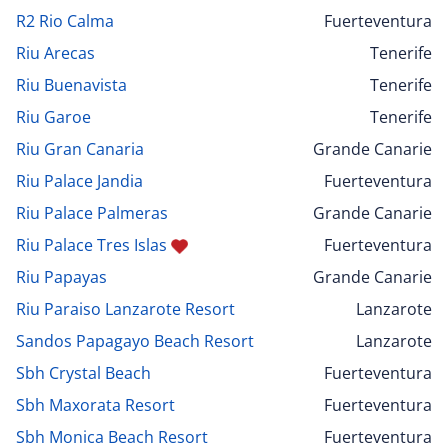
R2 Rio Calma
Fuerteventura
Riu Arecas
Tenerife
Riu Buenavista
Tenerife
Riu Garoe
Tenerife
Riu Gran Canaria
Grande Canarie
Riu Palace Jandia
Fuerteventura
Riu Palace Palmeras
Grande Canarie
Riu Palace Tres Islas
Fuerteventura
Riu Papayas
Grande Canarie
Riu Paraiso Lanzarote Resort
Lanzarote
Sandos Papagayo Beach Resort
Lanzarote
Sbh Crystal Beach
Fuerteventura
Sbh Maxorata Resort
Fuerteventura
Sbh Monica Beach Resort
Fuerteventura