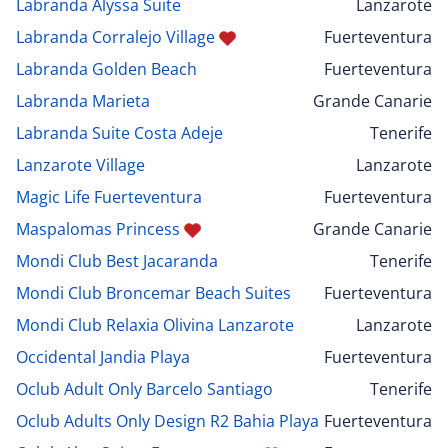
Labranda Alyssa Suite
Lanzarote
Labranda Corralejo Village
Fuerteventura
Labranda Golden Beach
Fuerteventura
Labranda Marieta
Grande Canarie
Labranda Suite Costa Adeje
Tenerife
Lanzarote Village
Lanzarote
Magic Life Fuerteventura
Fuerteventura
Maspalomas Princess
Grande Canarie
Mondi Club Best Jacaranda
Tenerife
Mondi Club Broncemar Beach Suites
Fuerteventura
Mondi Club Relaxia Olivina Lanzarote
Lanzarote
Occidental Jandia Playa
Fuerteventura
Oclub Adult Only Barcelo Santiago
Tenerife
Oclub Adults Only Design R2 Bahia Playa
Fuerteventura