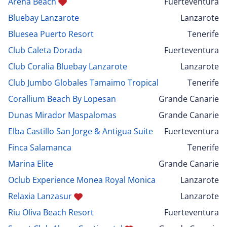
Arena Beach
Fuerteventura
Bluebay Lanzarote
Lanzarote
Bluesea Puerto Resort
Tenerife
Club Caleta Dorada
Fuerteventura
Club Coralia Bluebay Lanzarote
Lanzarote
Club Jumbo Globales Tamaimo Tropical
Tenerife
Corallium Beach By Lopesan
Grande Canarie
Dunas Mirador Maspalomas
Grande Canarie
Elba Castillo San Jorge & Antigua Suite
Fuerteventura
Finca Salamanca
Tenerife
Marina Elite
Grande Canarie
Oclub Experience Monea Royal Monica
Lanzarote
Relaxia Lanzasur
Lanzarote
Riu Oliva Beach Resort
Fuerteventura