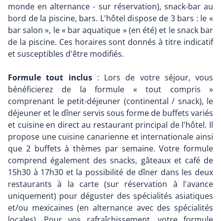
monde en alternance - sur réservation), snack-bar au
bord de la piscine, bars. L'hôtel dispose de 3 bars : le «
bar salon », le « bar aquatique » (en été) et le snack bar
de la piscine. Ces horaires sont donnés à titre indicatif
et susceptibles d'être modifiés.
Formule tout inclus
: Lors de votre séjour, vous
bénéficierez de la formule « tout compris »
comprenant le petit-déjeuner (continental / snack), le
déjeuner et le dîner servis sous forme de buffets variés
et cuisine en direct au restaurant principal de l'hôtel. Il
propose une cuisine canarienne et internationale ainsi
que 2 buffets à thèmes par semaine. Votre formule
comprend également des snacks, gâteaux et café de
15h30 à 17h30 et la possibilité de dîner dans les deux
restaurants à la carte (sur réservation à l'avance
uniquement) pour déguster des spécialités asiatiques
et/ou mexicaines (en alternance avec des spécialités
locales). Pour vos rafraîchissement, votre formule