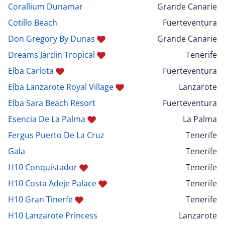
Corallium Dunamar
Grande Canarie
Cotillo Beach
Fuerteventura
Don Gregory By Dunas
Grande Canarie
Dreams Jardin Tropical
Tenerife
Elba Carlota
Fuerteventura
Elba Lanzarote Royal Village
Lanzarote
Elba Sara Beach Resort
Fuerteventura
Esencia De La Palma
La Palma
Fergus Puerto De La Cruz
Tenerife
Gala
Tenerife
H10 Conquistador
Tenerife
H10 Costa Adeje Palace
Tenerife
H10 Gran Tinerfe
Tenerife
H10 Lanzarote Princess
Lanzarote