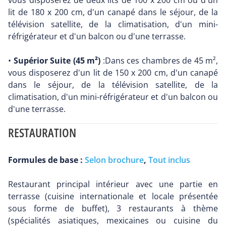
vous disposerez de deux lits de 100 x 200 cm ou d'un
lit de 180 x 200 cm, d'un canapé dans le séjour, de la
télévision satellite, de la climatisation, d'un mini-
réfrigérateur et d'un balcon ou d'une terrasse.
•
Supérior Suite (45 m²)
:Dans ces chambres de 45 m²,
vous disposerez d'un lit de 150 x 200 cm, d'un canapé
dans le séjour, de la télévision satellite, de la
climatisation, d'un mini-réfrigérateur et d'un balcon ou
d'une terrasse.
RESTAURATION
Formules de base :
Selon brochure
,
Tout inclus
Restaurant principal intérieur avec une partie en
terrasse (cuisine internationale et locale présentée
sous forme de buffet), 3 restaurants à thème
(spécialités asiatiques, mexicaines ou cuisine du