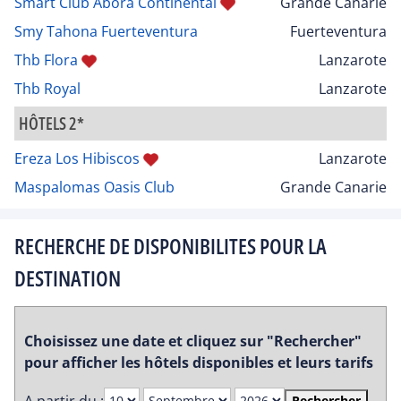
Smart Club Abora Continental
Grande Canarie
Smy Tahona Fuerteventura
Fuerteventura
Thb Flora
Lanzarote
Thb Royal
Lanzarote
HÔTELS 2*
Ereza Los Hibiscos
Lanzarote
Maspalomas Oasis Club
Grande Canarie
RECHERCHE DE DISPONIBILITES POUR LA
DESTINATION
Choisissez une date et cliquez sur "Rechercher"
pour afficher les hôtels disponibles et leurs tarifs
A partir du :
Rechercher