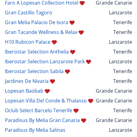
Faro A Lopesan Collection Hotel
Grande Canarie
Gran Castillo Tagoro
Lanzarote
Gran Melia Palacio De Isora
Tenerife
Gran Tacande Wellness & Relax
Tenerife
H10 Rubicon Palace
Lanzarote
Iberostar Selection Anthelia
Tenerife
Iberostar Selection Lanzarote Park
Lanzarote
Iberostar Selection Sabila
Tenerife
Jardines De Nivaria
Tenerife
Lopesan Baobab
Grande Canarie
Lopesan Villa Del Conde & Thalasso
Grande Canarie
Oclub Select Barcelo Tenerife
Tenerife
Paradisus By Melia Gran Canaria
Grande Canarie
Paradisus By Melia Salinas
Lanzarote