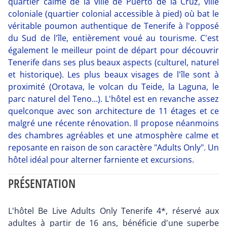
quartier calme de la ville de Puerto de la Cruz, ville
coloniale (quartier colonial accessible à pied) où bat le
véritable poumon authentique de Tenerife à l'opposé
du Sud de l'île, entièrement voué au tourisme. C'est
également le meilleur point de départ pour découvrir
Tenerife dans ses plus beaux aspects (culturel, naturel
et historique). Les plus beaux visages de l'île sont à
proximité (Orotava, le volcan du Teide, la Laguna, le
parc naturel del Teno...). L'hôtel est en revanche assez
quelconque avec son architecture de 11 étages et ce
malgré une récente rénovation. Il propose néanmoins
des chambres agréables et une atmosphère calme et
reposante en raison de son caractère "Adults Only". Un
hôtel idéal pour alterner farniente et excursions.
PRÉSENTATION
L'hôtel Be Live Adults Only Tenerife 4*, réservé aux
adultes à partir de 16 ans, bénéficie d'une superbe