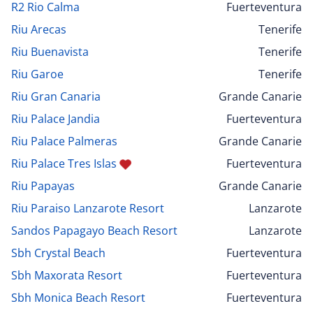
R2 Rio Calma
Fuerteventura
Riu Arecas
Tenerife
Riu Buenavista
Tenerife
Riu Garoe
Tenerife
Riu Gran Canaria
Grande Canarie
Riu Palace Jandia
Fuerteventura
Riu Palace Palmeras
Grande Canarie
Riu Palace Tres Islas
Fuerteventura
Riu Papayas
Grande Canarie
Riu Paraiso Lanzarote Resort
Lanzarote
Sandos Papagayo Beach Resort
Lanzarote
Sbh Crystal Beach
Fuerteventura
Sbh Maxorata Resort
Fuerteventura
Sbh Monica Beach Resort
Fuerteventura