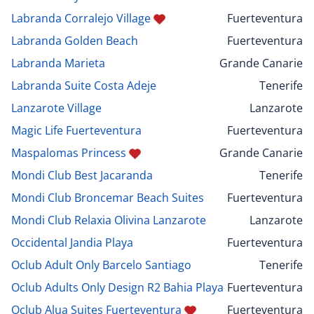
Labranda Corralejo Village
Fuerteventura
Labranda Golden Beach
Fuerteventura
Labranda Marieta
Grande Canarie
Labranda Suite Costa Adeje
Tenerife
Lanzarote Village
Lanzarote
Magic Life Fuerteventura
Fuerteventura
Maspalomas Princess
Grande Canarie
Mondi Club Best Jacaranda
Tenerife
Mondi Club Broncemar Beach Suites
Fuerteventura
Mondi Club Relaxia Olivina Lanzarote
Lanzarote
Occidental Jandia Playa
Fuerteventura
Oclub Adult Only Barcelo Santiago
Tenerife
Oclub Adults Only Design R2 Bahia Playa
Fuerteventura
Oclub Alua Suites Fuerteventura
Fuerteventura