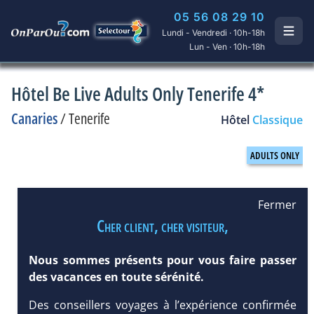
05 56 08 29 10
Lundi - Vendredi · 10h-18h
Lun - Ven · 10h-18h
Hôtel Be Live Adults Only Tenerife 4*
Canaries
/
Tenerife
Hôtel
Classique
Fermer
Cher client, cher visiteur,
Nous sommes présents pour vous faire passer
des vacances en toute sérénité.
Des conseillers voyages à l’expérience confirmée