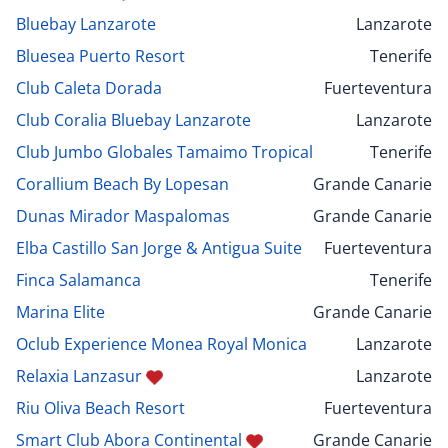
Bluebay Lanzarote
Lanzarote
Bluesea Puerto Resort
Tenerife
Club Caleta Dorada
Fuerteventura
Club Coralia Bluebay Lanzarote
Lanzarote
Club Jumbo Globales Tamaimo Tropical
Tenerife
Corallium Beach By Lopesan
Grande Canarie
Dunas Mirador Maspalomas
Grande Canarie
Elba Castillo San Jorge & Antigua Suite
Fuerteventura
Finca Salamanca
Tenerife
Marina Elite
Grande Canarie
Oclub Experience Monea Royal Monica
Lanzarote
Relaxia Lanzasur
Lanzarote
Riu Oliva Beach Resort
Fuerteventura
Smart Club Abora Continental
Grande Canarie