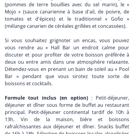
(pommes de terre bouillies avec du sel marin), le «
Mojo » (sauce canarienne à base d'ail, de poivre, de
tomates et d'épices) et le traditionnel « Gofio »
(mélange canarien de céréales grillées et concassées).
Si vous souhaitez grignoter un encas, vous pouvez
vous rendre au « Hall Bar un endroit calme pour
discuter et pour profiter de votre boisson préférée à
deux ou entre amis dans une atmosphère relaxante.
Détendez-vous en prenant un bain de soleil au « Pool
Bar » pendant que vous sirotez toute sorte de
boissons et cocktails.
Formule tout inclus (en option)
: Petit-déjeuner,
déjeuner et dîner sous forme de buffet au restaurant
principal. Petit-déjeuner continental tardif de 10h à
13h. Vin de la maison, bière et boissons
rafraîchissantes aux déjeuner et dîner. Snacks buffet
de 16h à 18h. Sélection de boissons locales alcoolisées