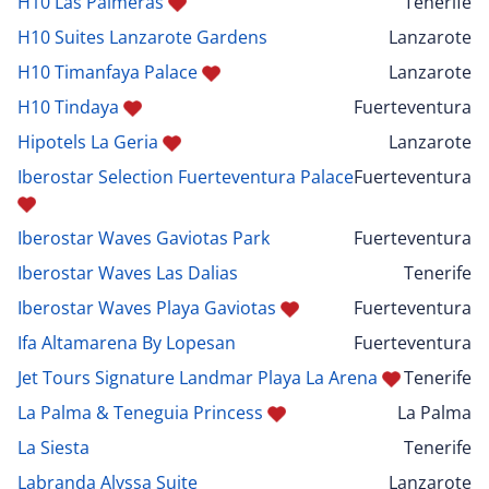
H10 Las Palmeras
Tenerife
H10 Suites Lanzarote Gardens
Lanzarote
H10 Timanfaya Palace
Lanzarote
H10 Tindaya
Fuerteventura
Hipotels La Geria
Lanzarote
Iberostar Selection Fuerteventura Palace
Fuerteventura
Iberostar Waves Gaviotas Park
Fuerteventura
Iberostar Waves Las Dalias
Tenerife
Iberostar Waves Playa Gaviotas
Fuerteventura
Ifa Altamarena By Lopesan
Fuerteventura
Jet Tours Signature Landmar Playa La Arena
Tenerife
La Palma & Teneguia Princess
La Palma
La Siesta
Tenerife
Labranda Alyssa Suite
Lanzarote