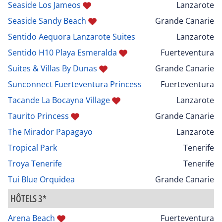
Seaside Los Jameos
Lanzarote
Seaside Sandy Beach
Grande Canarie
Sentido Aequora Lanzarote Suites
Lanzarote
Sentido H10 Playa Esmeralda
Fuerteventura
Suites & Villas By Dunas
Grande Canarie
Sunconnect Fuerteventura Princess
Fuerteventura
Tacande La Bocayna Village
Lanzarote
Taurito Princess
Grande Canarie
The Mirador Papagayo
Lanzarote
Tropical Park
Tenerife
Troya Tenerife
Tenerife
Tui Blue Orquidea
Grande Canarie
HÔTELS 3*
Arena Beach
Fuerteventura