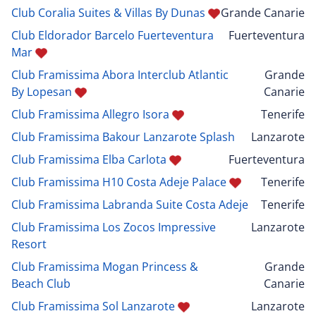
Club Coralia Suites & Villas By Dunas
Grande Canarie
Club Eldorador Barcelo Fuerteventura
Fuerteventura
Mar
Club Framissima Abora Interclub Atlantic
Grande
By Lopesan
Canarie
Club Framissima Allegro Isora
Tenerife
Club Framissima Bakour Lanzarote Splash
Lanzarote
Club Framissima Elba Carlota
Fuerteventura
Club Framissima H10 Costa Adeje Palace
Tenerife
Club Framissima Labranda Suite Costa Adeje
Tenerife
Club Framissima Los Zocos Impressive
Lanzarote
Resort
Club Framissima Mogan Princess &
Grande
Beach Club
Canarie
Club Framissima Sol Lanzarote
Lanzarote