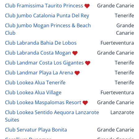
Club Framissima Taurito Princess
Grande Canarie
Club Jumbo Catalonia Punta Del Rey
Tenerife
Club Jumbo Mogan Princess & Beach
Grande
Club
Canarie
Club Labranda Bahia De Lobos
Fuerteventura
Club Labranda Costa Mogan
Grande Canarie
Club Landmar Costa Los Gigantes
Tenerife
Club Landmar Playa La Arena
Tenerife
Club Lookea Alua Tenerife
Tenerife
Club Lookea Alua Village
Fuerteventura
Club Lookea Maspalomas Resort
Grande Canarie
Club Lookea Sentido Aequora Lanzarote
Lanzarote
Suites
Club Servatur Playa Bonita
Grande Canarie