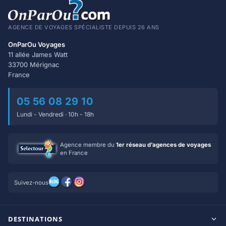
AGENCE DE VOYAGES SPÉCIALISTE DEPUIS 26 ANS
OnParOu Voyages
11 allée James Watt
33700 Mérignac
France
05 56 08 29 10
Lundi - Vendredi · 10h - 18h
Agence membre du
1er réseau d’agences de voyages
en France
Suivez-nous
DESTINATIONS