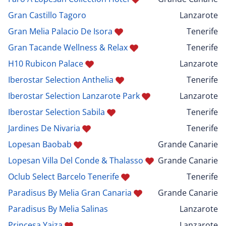
Gran Castillo Tagoro
Lanzarote
Gran Melia Palacio De Isora
Tenerife
Gran Tacande Wellness & Relax
Tenerife
H10 Rubicon Palace
Lanzarote
Iberostar Selection Anthelia
Tenerife
Iberostar Selection Lanzarote Park
Lanzarote
Iberostar Selection Sabila
Tenerife
Jardines De Nivaria
Tenerife
Lopesan Baobab
Grande Canarie
Lopesan Villa Del Conde & Thalasso
Grande Canarie
Oclub Select Barcelo Tenerife
Tenerife
Paradisus By Melia Gran Canaria
Grande Canarie
Paradisus By Melia Salinas
Lanzarote
Princesa Yaiza
Lanzarote