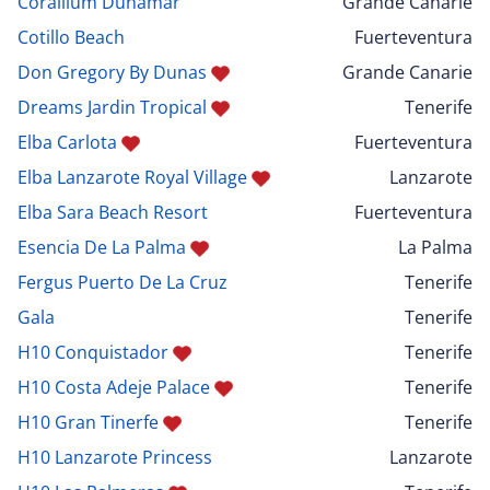
Corallium Dunamar
Grande Canarie
Cotillo Beach
Fuerteventura
Don Gregory By Dunas
Grande Canarie
Dreams Jardin Tropical
Tenerife
Elba Carlota
Fuerteventura
Elba Lanzarote Royal Village
Lanzarote
Elba Sara Beach Resort
Fuerteventura
Esencia De La Palma
La Palma
Fergus Puerto De La Cruz
Tenerife
Gala
Tenerife
H10 Conquistador
Tenerife
H10 Costa Adeje Palace
Tenerife
H10 Gran Tinerfe
Tenerife
H10 Lanzarote Princess
Lanzarote