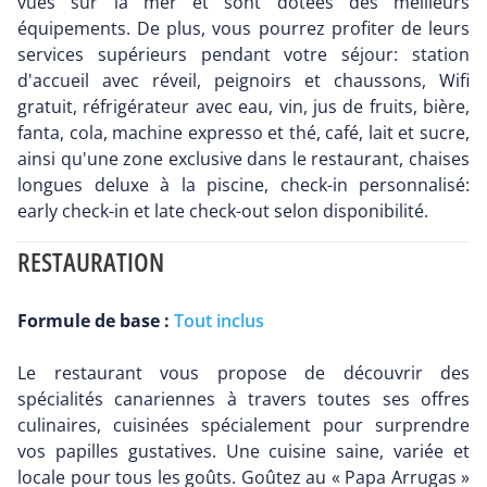
vues sur la mer et sont dotées des meilleurs
équipements. De plus, vous pourrez profiter de leurs
services supérieurs pendant votre séjour: station
d'accueil avec réveil, peignoirs et chaussons, Wifi
gratuit, réfrigérateur avec eau, vin, jus de fruits, bière,
fanta, cola, machine expresso et thé, café, lait et sucre,
ainsi qu'une zone exclusive dans le restaurant, chaises
longues deluxe à la piscine, check-in personnalisé:
early check-in et late check-out selon disponibilité.
RESTAURATION
Formule de base :
Tout inclus
Le restaurant vous propose de découvrir des
spécialités canariennes à travers toutes ses offres
culinaires, cuisinées spécialement pour surprendre
vos papilles gustatives. Une cuisine saine, variée et
locale pour tous les goûts. Goûtez au « Papa Arrugas »