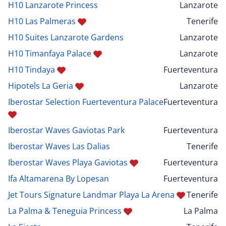
H10 Lanzarote Princess
Lanzarote
H10 Las Palmeras
Tenerife
H10 Suites Lanzarote Gardens
Lanzarote
H10 Timanfaya Palace
Lanzarote
H10 Tindaya
Fuerteventura
Hipotels La Geria
Lanzarote
Iberostar Selection Fuerteventura Palace
Fuerteventura
Iberostar Waves Gaviotas Park
Fuerteventura
Iberostar Waves Las Dalias
Tenerife
Iberostar Waves Playa Gaviotas
Fuerteventura
Ifa Altamarena By Lopesan
Fuerteventura
Jet Tours Signature Landmar Playa La Arena
Tenerife
La Palma & Teneguia Princess
La Palma