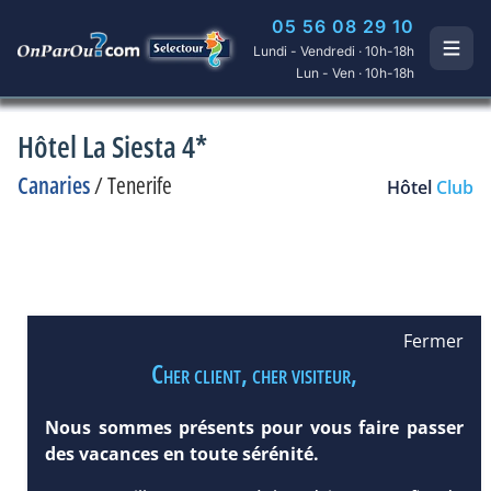
05 56 08 29 10
Lundi - Vendredi · 10h-18h
Lun - Ven · 10h-18h
Hôtel La Siesta 4*
Canaries
/
Tenerife
Hôtel
Club
Fermer
Cher client, cher visiteur,
Nous sommes présents pour vous faire passer
des vacances en toute sérénité.