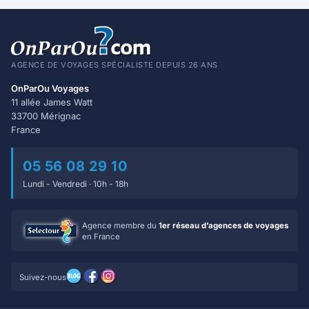
AGENCE DE VOYAGES SPÉCIALISTE DEPUIS 26 ANS
OnParOu Voyages
11 allée James Watt
33700 Mérignac
France
05 56 08 29 10
Lundi - Vendredi · 10h - 18h
Agence membre du
1er réseau d’agences de voyages
en France
Suivez-nous