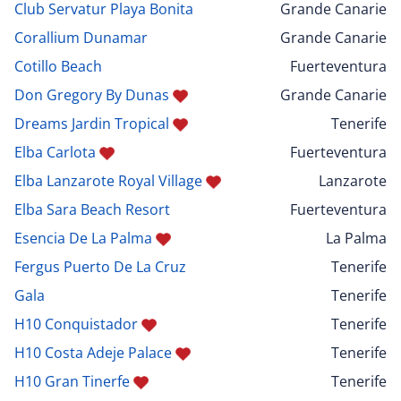
Club Servatur Playa Bonita
Grande Canarie
Corallium Dunamar
Grande Canarie
Cotillo Beach
Fuerteventura
Don Gregory By Dunas
Grande Canarie
Dreams Jardin Tropical
Tenerife
Elba Carlota
Fuerteventura
Elba Lanzarote Royal Village
Lanzarote
Elba Sara Beach Resort
Fuerteventura
Esencia De La Palma
La Palma
Fergus Puerto De La Cruz
Tenerife
Gala
Tenerife
H10 Conquistador
Tenerife
H10 Costa Adeje Palace
Tenerife
H10 Gran Tinerfe
Tenerife