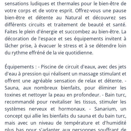
sensations ludiques et thermales pour le bien-être de
votre corps et de votre esprit. Offrez-vous une pause
bien-être et détente au Natural et découvrez ses
différents circuits et traitement de beauté et santé.
Faites le plein d'énergie et succombez au bien-être. La
décoration de l'espace et ses équipements invitent à
lâcher prise, à évacuer le stress et à se détendre loin
du rythme effréné de la vie quotidienne.
Équipements : - Piscine de circuit d'eaux, avec des jets
d'eau à pression qui réalisent un massage stimulant et
offrent une agréable sensation de relax et détente. -
Sauna, aux nombreux bienfaits, pour éliminer les
toxines et nettoyer la peau en profondeur. - Bain turc,
recommandé pour revitaliser les tissus, stimuler les
systèmes nerveux et hormonaux. - Sanarium, un
concept qui allie les bienfaits du sauna et du bain turc,
mais avec un niveau de température et d'humidité
plus bas pour s'adapter aux personnes souffrant de