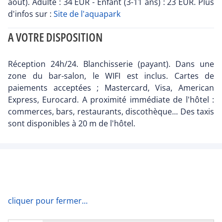
août). Adulte : 34 EUR - Enfant (3-11 ans) : 23 EUR. Plus
d'infos sur :
Site de l'aquapark
A VOTRE DISPOSITION
Réception 24h/24. Blanchisserie (payant). Dans une
zone du bar-salon, le WIFI est inclus. Cartes de
paiements acceptées ; Mastercard, Visa, American
Express, Eurocard. A proximité immédiate de l'hôtel :
commerces, bars, restaurants, discothèque... Des taxis
sont disponibles à 20 m de l'hôtel.
cliquer pour fermer...