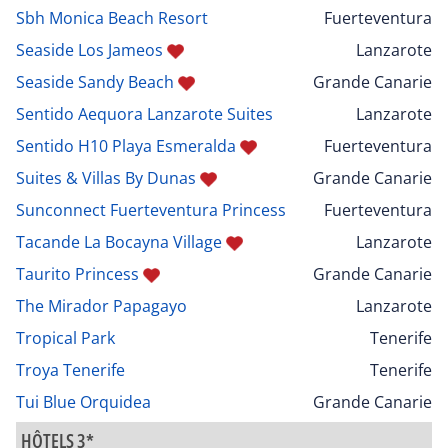
Sbh Monica Beach Resort
Fuerteventura
Seaside Los Jameos
Lanzarote
Seaside Sandy Beach
Grande Canarie
Sentido Aequora Lanzarote Suites
Lanzarote
Sentido H10 Playa Esmeralda
Fuerteventura
Suites & Villas By Dunas
Grande Canarie
Sunconnect Fuerteventura Princess
Fuerteventura
Tacande La Bocayna Village
Lanzarote
Taurito Princess
Grande Canarie
The Mirador Papagayo
Lanzarote
Tropical Park
Tenerife
Troya Tenerife
Tenerife
Tui Blue Orquidea
Grande Canarie
HÔTELS 3*