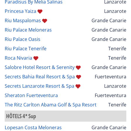
Paradisus By Melia Salinas
Lanzarote
Princesa Yaiza
Lanzarote
Riu Maspalomas
Grande Canarie
Riu Palace Meloneras
Grande Canarie
Riu Palace Oasis
Grande Canarie
Riu Palace Tenerife
Tenerife
Roca Nivaria
Tenerife
Salobre Hotel Resort & Serenity
Grande Canarie
Secrets Bahia Real Resort & Spa
Fuerteventura
Secrets Lanzarote Resort & Spa
Lanzarote
Sheraton Fuerteventura
Fuerteventura
The Ritz Carlton Abama Golf & Spa Resort
Tenerife
HÔTELS 4* Sup
Lopesan Costa Meloneras
Grande Canarie