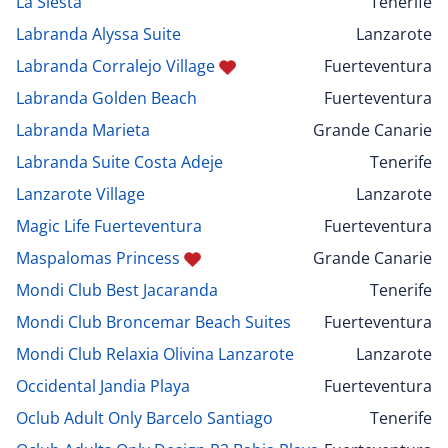
La Siesta
Tenerife
Labranda Alyssa Suite
Lanzarote
Labranda Corralejo Village
Fuerteventura
Labranda Golden Beach
Fuerteventura
Labranda Marieta
Grande Canarie
Labranda Suite Costa Adeje
Tenerife
Lanzarote Village
Lanzarote
Magic Life Fuerteventura
Fuerteventura
Maspalomas Princess
Grande Canarie
Mondi Club Best Jacaranda
Tenerife
Mondi Club Broncemar Beach Suites
Fuerteventura
Mondi Club Relaxia Olivina Lanzarote
Lanzarote
Occidental Jandia Playa
Fuerteventura
Oclub Adult Only Barcelo Santiago
Tenerife