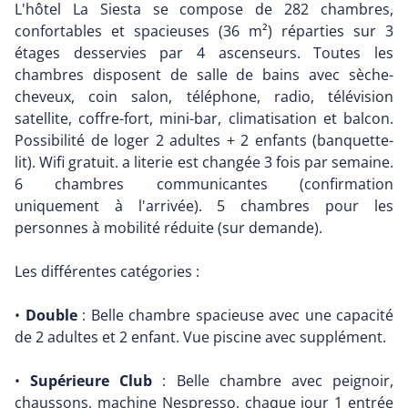
L'hôtel La Siesta se compose de 282 chambres,
confortables et spacieuses (36 m²) réparties sur 3
étages desservies par 4 ascenseurs. Toutes les
chambres disposent de salle de bains avec sèche-
cheveux, coin salon, téléphone, radio, télévision
satellite, coffre-fort, mini-bar, climatisation et balcon.
Possibilité de loger 2 adultes + 2 enfants (banquette-
lit). Wifi gratuit. a literie est changée 3 fois par semaine.
6 chambres communicantes (confirmation
uniquement à l'arrivée). 5 chambres pour les
personnes à mobilité réduite (sur demande).
Les différentes catégories :
•
Double
: Belle chambre spacieuse avec une capacité
de 2 adultes et 2 enfant. Vue piscine avec supplément.
•
Supérieure Club
: Belle chambre avec peignoir,
chaussons, machine Nespresso, chaque jour 1 entrée