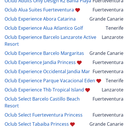
Oclub Adults Only Design R2 Bahia Playa
Fuerteventura
Oclub Alua Suites Fuerteventura
Fuerteventura
Oclub Experience Abora Catarina
Grande Canarie
Oclub Experience Alua Atlantico Golf
Tenerife
Oclub Experience Barcelo Lanzarote Active
Lanzarote
Resort
Oclub Experience Barcelo Margaritas
Grande Canarie
Oclub Experience Jandia Princess
Fuerteventura
Oclub Experience Occidental Jandia Mar
Fuerteventura
Oclub Experience Parque Vacacional Eden
Tenerife
Oclub Experience Thb Tropical Island
Lanzarote
Oclub Select Barcelo Castillo Beach
Fuerteventura
Resort
Oclub Select Fuerteventura Princess
Fuerteventura
Oclub Select Tabaiba Princess
Grande Canarie