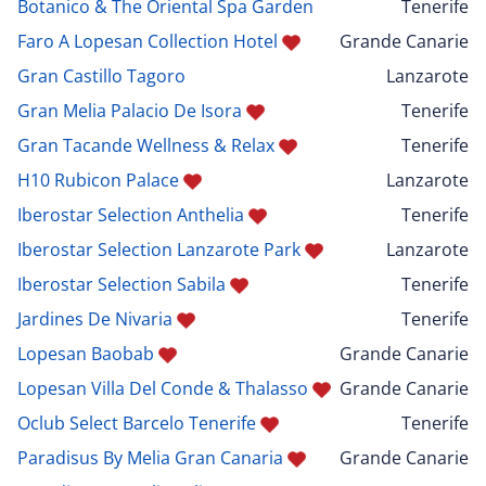
Botanico & The Oriental Spa Garden
Tenerife
Faro A Lopesan Collection Hotel
Grande Canarie
Gran Castillo Tagoro
Lanzarote
Gran Melia Palacio De Isora
Tenerife
Gran Tacande Wellness & Relax
Tenerife
H10 Rubicon Palace
Lanzarote
Iberostar Selection Anthelia
Tenerife
Iberostar Selection Lanzarote Park
Lanzarote
Iberostar Selection Sabila
Tenerife
Jardines De Nivaria
Tenerife
Lopesan Baobab
Grande Canarie
Lopesan Villa Del Conde & Thalasso
Grande Canarie
Oclub Select Barcelo Tenerife
Tenerife
Paradisus By Melia Gran Canaria
Grande Canarie