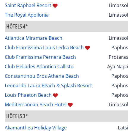
Saint Raphael Resort
Limassol
The Royal Apollonia
Limassol
HÔTELS 4*
Atlantica Miramare Beach
Limassol
Club Framissima Louis Ledra Beach
Paphos
Club Framissima Pernera Beach
Protaras
Club Heliades Atlantica Callisto
Aya Napa
Constantinou Bros Athena Beach
Paphos
Leonardo Laura Beach & Splash Resort
Paphos
Louis Phaeton Beach
Paphos
Mediterranean Beach Hotel
Limassol
HÔTELS 3*
Akamanthea Holiday Village
Latsi