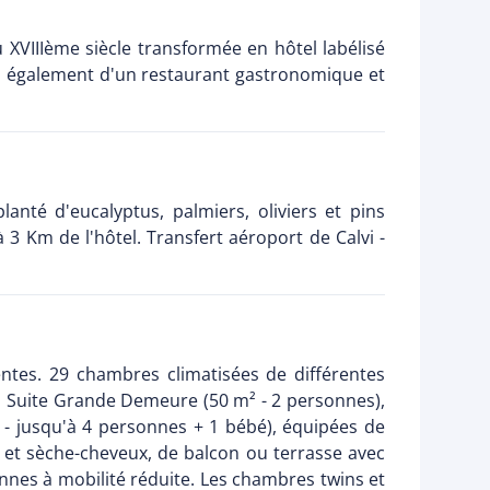
VIIIème siècle transformée en hôtel labélisé
ez également d'un restaurant gastronomique et
nté d'eucalyptus, palmiers, oliviers et pins
 3 Km de l'hôtel. Transfert aéroport de Calvi -
entes. 29 chambres climatisées de différentes
es Suite Grande Demeure (50 m² - 2 personnes),
m² - jusqu'à 4 personnes + 1 bébé), équipées de
he et sèche-cheveux, de balcon ou terrasse avec
nes à mobilité réduite. Les chambres twins et