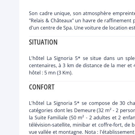
Son cadre unique, son atmosphère empreinte d
"Relais & Châteaux" un havre de raffinement 
d'un centre de Spa. Une voiture de location es
SITUATION
L'hôtel La Signoria 5* se situe dans un sple
centenaires, à 3 km de distance de la mer et 4
hôtel : 5 mn (3 Km).
CONFORT
L'hôtel La Signoria 5* se compose de 30 cham
catégories dont les Demeure (32 m² - 2 person
la Suite Familiale (50 m² - 2 adultes et 2 enf
télévision-satellite, minibar et coffre-fort, 
vue vallée et montagne. Nota : l'établisseme