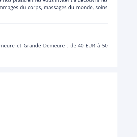
 nos praticiennes vous invitent à découvrir les
 gommages du corps, massages du monde, soins
 Demeure et Grande Demeure : de 40 EUR à 50