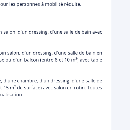
r les personnes à mobilité réduite.
 salon, d'un dressing, d'une salle de bain avec
n salon, d'un dressing, d'une salle de bain en
e ou d'un balcon (entre 8 et 10 m²) avec table
, d'une chambre, d'un dressing, d'une salle de
 15 m² de surface) avec salon en rotin. Toutes
matisation.