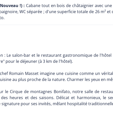
 Nouveau !) :
Cabane tout en bois de châtaignier avec un
 baignoire, WC séparée ; d'une superficie totale de 26 m² 
to.
n : Le salon-bar et le restaurant gastronomique de l'hôtel p
" pour le déjeuner (à 3 km de l'hôtel).
e chef Romain Masset imagine une cuisine comme un véritabl
cuisine au plus proche de la nature. Charmer les yeux en mê
r le Cirque de montagnes Bonifato, notre salle de restau
 des heures et des saisons. Délicat et harmonieux, le se
e signature pour ses invités, mêlant hospitalité traditionnel