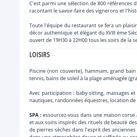
C'est parmi une sélection de 800 références 
racontant le savoir-faire des vignerons et l'his
Toute l'équipe du restaurant se fera un plais
décor authentique et élégant du XVIII éme Sièc
ouvert de 19H30 à 22H00 tous les soirs de la 
LOISIRS
Piscine (non couverte), hammam, grand bain b
tennis, bains de soleil à la plage aménagée (gra
Avec participation : baby-sitting, massages et
nautiques, randonnées équestres, location de
SPA :
essourcez-vous dans une maison corse al
et aux soins inspirés des rituels de beauté de
de pierres sèches dans l'esprit des ancienne