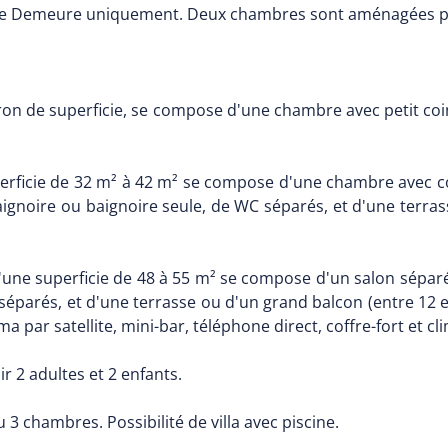
e Demeure uniquement. Deux chambres sont aménagées pou
ron de superficie, se compose d'une chambre avec petit coin
erficie de 32 m² à 42 m² se compose d'une chambre avec coi
gnoire ou baignoire seule, de WC séparés, et d'une terrass
'une superficie de 48 à 55 m² se compose d'un salon séparé
éparés, et d'une terrasse ou d'un grand balcon (entre 12 et
par satellite, mini-bar, téléphone direct, coffre-fort et cli
ir 2 adultes et 2 enfants.
ou 3 chambres. Possibilité de villa avec piscine.