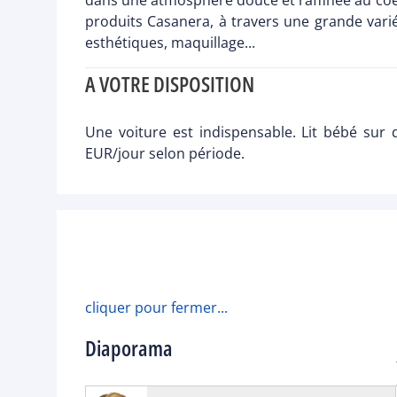
dans une atmosphère douce et raffinée au coeur
produits Casanera, à travers une grande var
esthétiques, maquillage...
A VOTRE DISPOSITION
Une voiture est indispensable. Lit bébé su
EUR/jour selon période.
cliquer pour fermer...
Diaporama