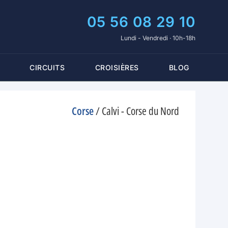
05 56 08 29 10
Lundi - Vendredi · 10h-18h
CIRCUITS
CROISIÈRES
BLOG
Corse
/
Calvi - Corse du Nord