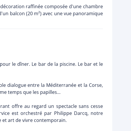
e décoration raffinée composée d'une chambre
et d'un balcon (20 m²) avec une vue panoramique
our le dîner. Le bar de la piscine. Le bar et le
e dialogue entre la Méditerranée et la Corse,
me temps que les papilles...
rant offre au regard un spectacle sans cesse
rvice est orchestré par Philippe Darcq, notre
le et art de vivre contemporain.