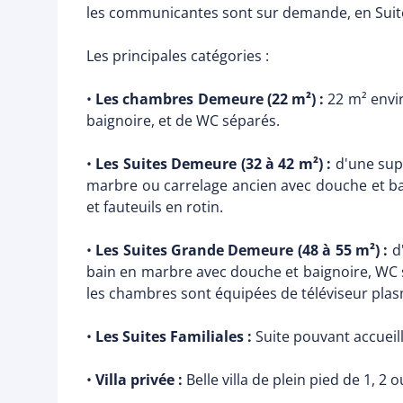
les communicantes sont sur demande, en Suit
Les principales catégories :
•
Les chambres Demeure (22 m²) :
22 m² envi
baignoire, et de WC séparés.
•
Les Suites Demeure (32 à 42 m²) :
d'une sup
marbre ou carrelage ancien avec douche et bai
et fauteuils en rotin.
•
Les Suites Grande Demeure (48 à 55 m²) :
d
bain en marbre avec douche et baignoire, WC s
les chambres sont équipées de téléviseur plasma 
•
Les Suites Familiales :
Suite pouvant accueill
•
Villa privée :
Belle villa de plein pied de 1, 2 