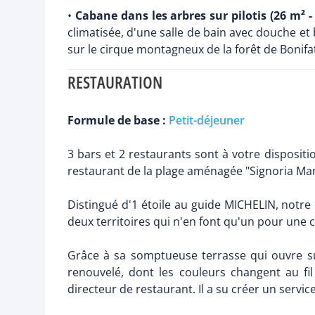
•
Cabane dans les arbres sur pilotis (26 m² -
climatisée, d'une salle de bain avec douche et
sur le cirque montagneux de la forêt de Bonifa
RESTAURATION
Formule de base :
Petit-déjeuner
3 bars et 2 restaurants sont à votre dispositio
restaurant de la plage aménagée "Signoria Mare
Distingué d'1 étoile au guide MICHELIN, notr
deux territoires qui n'en font qu'un pour une 
Grâce à sa somptueuse terrasse qui ouvre su
renouvelé, dont les couleurs changent au fil
directeur de restaurant. Il a su créer un servic