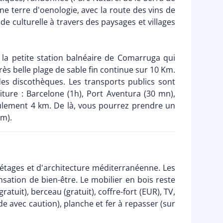
e terre d'oenologie, avec la route des vins de
 culturelle à travers des paysages et villages
 la petite station balnéaire de Comarruga qui
rès belle plage de sable fin continue sur 10 Km.
es discothèques. Les transports publics sont
iture : Barcelone (1h), Port Aventura (30 mn),
seulement 4 km. De là, vous pourrez prendre un
Km).
étages et d'architecture méditerranéenne. Les
nsation de bien-être. Le mobilier en bois reste
atuit), berceau (gratuit), coffre-fort (EUR), TV,
 avec caution), planche et fer à repasser (sur