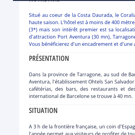
Situé au coeur de la Costa Daurada, le Corali
haute saison. L'hôtel est à moins de 400 mètre
(3*) mais son intérêt premier est sa localisa
d'attraction Port Aventura (30 mn), Tarrago
Vous bénéficierez d'un encadrement et d'une an
PRÉSENTATION
Dans la province de Tarragone, au sud de Bar
Aventura, l'établissement Ohtels San Salvador
cafétérias, des bars, des restaurants et de
international de Barcelone se trouve à 40 mn.
SITUATION
A 3 h de la frontière française, un coin d'Es
l'année permet aux visiteurs de profiter de tou