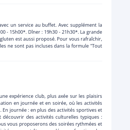
avec un service au buffet. Avec supplément la
h00 - 15h00*. Dîner : 19h30 - 21h30*. La grande
 gluten est aussi proposé. Pour vous rafraîchir,
ales ne sont pas incluses dans la formule "Tout
une expérience club, plus axée sur les plaisirs
on en journée et en soirée, où les activités
 En journée : en plus des activités sportives et
écouvrir des activités culturelles typiques :
: nous vous proposerons des soirées rythmées et