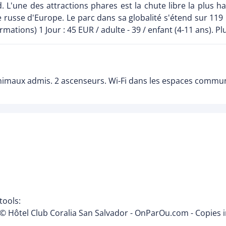
d. L'une des attractions phares est la chute libre la plus
 russe d'Europe. Le parc dans sa globalité s'étend sur 119
ations) 1 Jour : 45 EUR / adulte - 39 / enfant (4-11 ans). Plu
imaux admis. 2 ascenseurs. Wi-Fi dans les espaces communs
tools:
© Hôtel Club Coralia San Salvador - OnParOu.com - Copies i