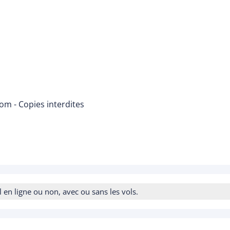
om - Copies interdites
n ligne ou non, avec ou sans les vols.