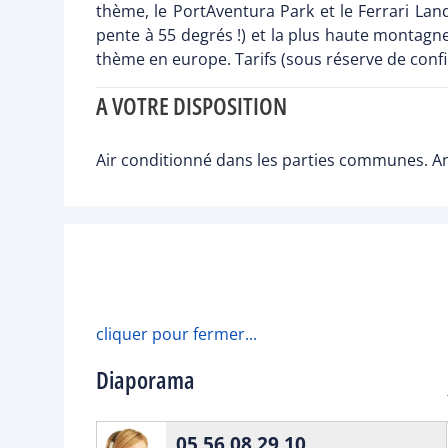
thème, le PortAventura Park et le Ferrari Lan
pente à 55 degrés !) et la plus haute montagne
thème en europe. Tarifs (sous réserve de confirm
A VOTRE DISPOSITION
Air conditionné dans les parties communes. An
cliquer pour fermer...
Diaporama
05 56 08 29 10