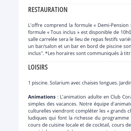
RESTAURATION
L'offre comprend la formule « Demi-Pension »
formule « Tous inclus » est disponible de 10h0
salle carrelée sera le lieu de repas festifs va
un bar/salon et un bar en bord de piscine sont
inclus". *Les horaires sont communiqués à titre
LOISIRS
1 piscine. Solarium avec chaises longues. Jardi
Animations
: L'animation adulte en Club Cora
simples des vacances. Notre équipe d'animat
culturelles viendront compléter les « grands cl
ludiques qui font la richesse du programme d
cours de cuisine locale et de cocktail, cours 