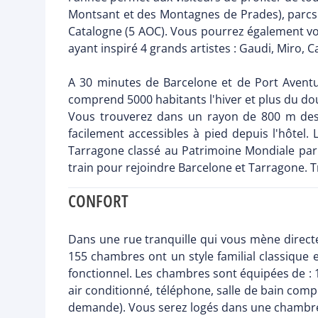
Montsant et des Montagnes de Prades), parcs à
Catalogne (5 AOC). Vous pourrez également vou
ayant inspiré 4 grands artistes : Gaudi, Miro, C
A 30 minutes de Barcelone et de Port Aventur
comprend 5000 habitants l'hiver et plus du doub
Vous trouverez dans un rayon de 800 m des m
facilement accessibles à pied depuis l'hôtel.
Tarragone classé au Patrimoine Mondiale par l
train pour rejoindre Barcelone et Tarragone. T
CONFORT
Dans une rue tranquille qui vous mène direct
155 chambres ont un style familial classique e
fonctionnel. Les chambres sont équipées de : 1 g
air conditionné, téléphone, salle de bain com
demande). Vous serez logés dans une chambre d