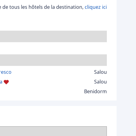
ée de tous les hôtels de la destination,
cliquez ici
resco
Salou
a
Salou
Benidorm