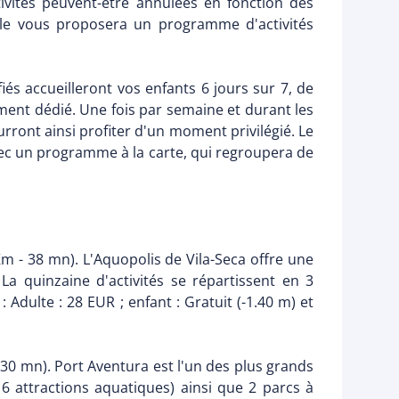
ctivités peuvent-être annulées en fonction des
nale vous proposera un programme d'activités
iés accueilleront vos enfants 6 jours sur 7, de
ent dédié. Une fois par semaine et durant les
urront ainsi profiter d'un moment privilégié. Le
ec un programme à la carte, qui regroupera de
m - 38 mn). L'Aquopolis de Vila-Seca offre une
La quinzaine d'activités se répartissent en 3
: Adulte : 28 EUR ; enfant : Gratuit (-1.40 m) et
 (30 mn). Port Aventura est l'un des plus grands
 attractions aquatiques) ainsi que 2 parcs à