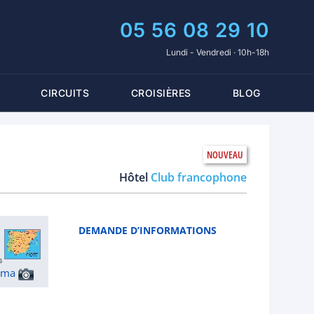
05 56 08 29 10
Lundi - Vendredi · 10h-18h
CIRCUITS
CROISIÈRES
BLOG
Hôtel
Club francophone
DEMANDE D’INFORMATIONS
ama