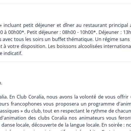
 incluant petit déjeuner et dîner au restaurant principal 
0 à 00h00*. Petit déjeuner : 08h00 - 10h00*. Déjeuner : 13
riés avec tous les soirs un buffet thématique. Un régime sans
 à votre disposition. Les boissons alcoolisées internation
 indicatif.
n.
lia. En Club Coralia, nous avons la volonté de vous offrir 
eurs francophones vous proposera un programme d'animati
assiques » du club, tout en respectant le rythme de chacun.
'animation des clubs Coralia nos animateurs vous feront d
de danse locale, découverte de la langue locale. En soirée 