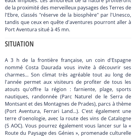
eaux limpides. Les amoureux de la nature profiteront
de la proximité des merveilleux paysages des Terres de
l'Ebre, classés "réserve de la biosphère" par l'Unesco,
tandis que ceux en quête d'aventures pourront aller à
Port Aventura situé à 45 mn.
SITUATION
A 3 h de la frontière française, un coin d'Espagne
nommé Costa Daurada vous invite à découvrir ses
charmes... Son climat très agréable tout au long de
l'année permet aux visiteurs de profiter de tous les
atouts qu'offre la région : farniente, plage, sports
nautiques, randonnée (Parc Naturel de le Serra de
Montsant et des Montagnes de Prades), parcs à thème
(Port Aventura, Ferrari Land...). C'est également une
terre d'oenologie, avec la route des vins de Catalogne
(5 AOC). Vous pourrez également vous lancer sur la «
Route du Paysage des Génies », promenade culturelle