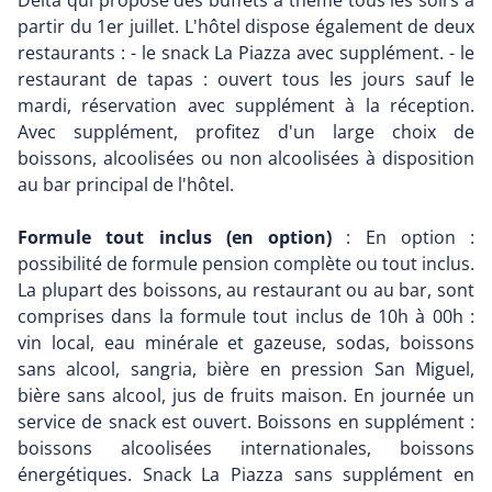
Delta qui propose des buffets à thème tous les soirs à
partir du 1er juillet. L'hôtel dispose également de deux
restaurants : - le snack La Piazza avec supplément. - le
restaurant de tapas : ouvert tous les jours sauf le
mardi, réservation avec supplément à la réception.
Avec supplément, profitez d'un large choix de
boissons, alcoolisées ou non alcoolisées à disposition
au bar principal de l'hôtel.
Formule tout inclus (en option)
: En option :
possibilité de formule pension complète ou tout inclus.
La plupart des boissons, au restaurant ou au bar, sont
comprises dans la formule tout inclus de 10h à 00h :
vin local, eau minérale et gazeuse, sodas, boissons
sans alcool, sangria, bière en pression San Miguel,
bière sans alcool, jus de fruits maison. En journée un
service de snack est ouvert. Boissons en supplément :
boissons alcoolisées internationales, boissons
énergétiques. Snack La Piazza sans supplément en