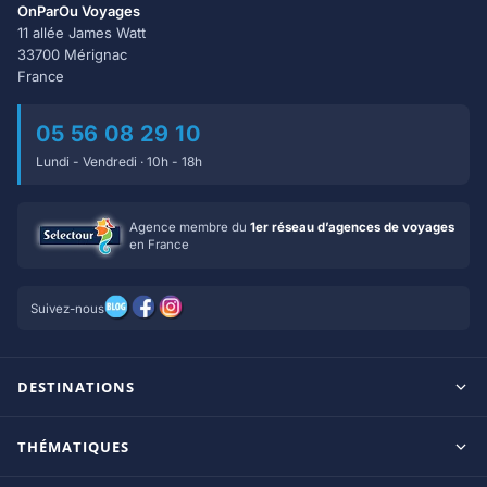
OnParOu Voyages
11 allée James Watt
33700 Mérignac
France
05 56 08 29 10
Lundi - Vendredi · 10h - 18h
Agence membre du
1er réseau d’agences de voyages
en France
Suivez-nous
DESTINATIONS
Maldives
THÉMATIQUES
Seychelles