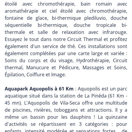
étoilé avec chromothérapie, bain romain avec
aromathérapie et ciel étoilé avec chromothérapie,
fontaine de glace, bi-thermique plediluvio, douche
séquentielle bi-thermique, douche tropicale bi-
thermale et salle de relaxation avec infrarouge.
Essayez le tout dans notre Circuit Thermal et profitez
également d'un service de thé. Ces installations sont
également complétées par une carte large et variée :
Soins du corps et du visage, Hydrothérapie, Circuit
thermal, Manucure et Pédicure, Massages et Soins,
Épilation, Coiffure et Image.
Aquapark Aquopolis à 61 Km
: Aquopolis est un parc
aquatique situé dans la station de La Pinéda (61 Km -
45 mn). L'Aquopolis de Vila-Seca offre une multitude
de piscines, rivières, toboggans et attractions. Il y a
même un bassin pour les dauphins ! La quinzaine
d'activités se répartissent en 3 catégories : pour
enfants, intensité modérée et sensations fortes... de