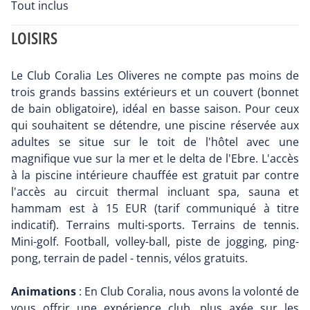
Tout inclus
LOISIRS
Le Club Coralia Les Oliveres ne compte pas moins de
trois grands bassins extérieurs et un couvert (bonnet
de bain obligatoire), idéal en basse saison. Pour ceux
qui souhaitent se détendre, une piscine réservée aux
adultes se situe sur le toit de l'hôtel avec une
magnifique vue sur la mer et le delta de l'Ebre. L'accès
à la piscine intérieure chauffée est gratuit par contre
l'accès au circuit thermal incluant spa, sauna et
hammam est à 15 EUR (tarif communiqué à titre
indicatif). Terrains multi-sports. Terrains de tennis.
Mini-golf. Football, volley-ball, piste de jogging, ping-
pong, terrain de padel - tennis, vélos gratuits.
Animations
: En Club Coralia, nous avons la volonté de
vous offrir une expérience club, plus axée sur les