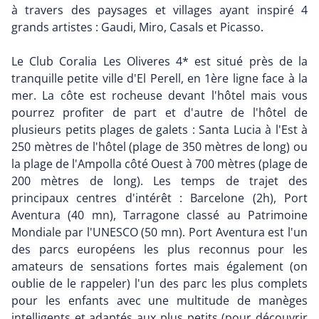
à travers des paysages et villages ayant inspiré 4
grands artistes : Gaudi, Miro, Casals et Picasso.
Le Club Coralia Les Oliveres 4* est situé près de la
tranquille petite ville d'El Perell, en 1ère ligne face à la
mer. La côte est rocheuse devant l'hôtel mais vous
pourrez profiter de part et d'autre de l'hôtel de
plusieurs petits plages de galets : Santa Lucia à l'Est à
250 mètres de l'hôtel (plage de 350 mètres de long) ou
la plage de l'Ampolla côté Ouest à 700 mètres (plage de
200 mètres de long). Les temps de trajet des
principaux centres d'intérêt : Barcelone (2h), Port
Aventura (40 mn), Tarragone classé au Patrimoine
Mondiale par l'UNESCO (50 mn). Port Aventura est l'un
des parcs européens les plus reconnus pour les
amateurs de sensations fortes mais également (on
oublie de le rappeler) l'un des parc les plus complets
pour les enfants avec une multitude de manèges
intelligents et adaptés aux plus petits (pour découvrir