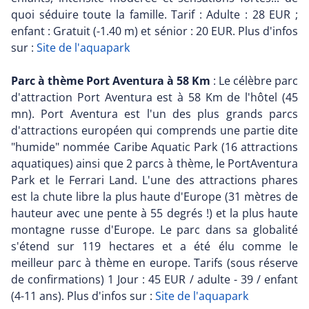
quoi séduire toute la famille. Tarif : Adulte : 28 EUR ;
enfant : Gratuit (-1.40 m) et sénior : 20 EUR. Plus d'infos
sur :
Site de l'aquapark
Parc à thème Port Aventura à 58 Km
: Le célèbre parc
d'attraction Port Aventura est à 58 Km de l'hôtel (45
mn). Port Aventura est l'un des plus grands parcs
d'attractions européen qui comprends une partie dite
"humide" nommée Caribe Aquatic Park (16 attractions
aquatiques) ainsi que 2 parcs à thème, le PortAventura
Park et le Ferrari Land. L'une des attractions phares
est la chute libre la plus haute d'Europe (31 mètres de
hauteur avec une pente à 55 degrés !) et la plus haute
montagne russe d'Europe. Le parc dans sa globalité
s'étend sur 119 hectares et a été élu comme le
meilleur parc à thème en europe. Tarifs (sous réserve
de confirmations) 1 Jour : 45 EUR / adulte - 39 / enfant
(4-11 ans). Plus d'infos sur :
Site de l'aquapark