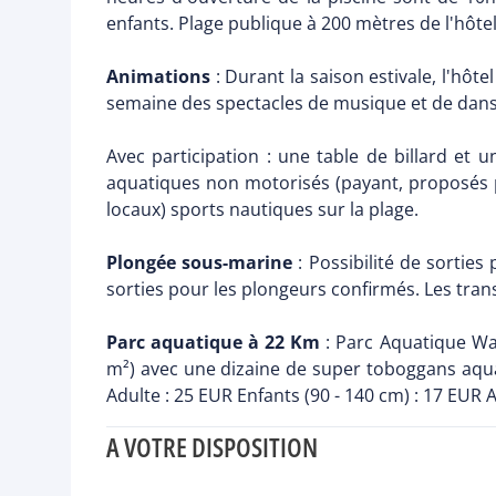
enfants. Plage publique à 200 mètres de l'hôtel
Animations
: Durant la saison estivale, l'hôt
semaine des spectacles de musique et de danse à
Avec participation : une table de billard et 
aquatiques non motorisés (payant, proposés p
locaux) sports nautiques sur la plage.
Plongée sous-marine
: Possibilité de sorti
sorties pour les plongeurs confirmés. Les tran
Parc aquatique à 22 Km
: Parc Aquatique Wat
m²) avec une dizaine de super toboggans aqua
Adulte : 25 EUR Enfants (90 - 140 cm) : 17 EUR A
A VOTRE DISPOSITION