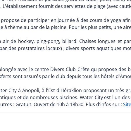
. L'établissement fournit des serviettes de plage (avec cauti
el propose de participer en journée à des cours de yoga afi
 thème au bar de la piscine. Pour les plus petits, une aire
un air de hockey, ping-pong, billard. Chaises longues et p
ar des prestataires locaux) ; divers sports aquatiques mot
es plongée avec le centre Divers Club Crête qu propose des
sferts sont assurés par le club depuis tous les hôtels d'Am
er City à Anopoli, à l'Est d'Héraklion proposant un très gr
tiques et de nombreuses piscines. Water City est l'un des 
utres : Gratuit. Ouvert de 10h à 18h30. Plus d'infos sur :
Sit