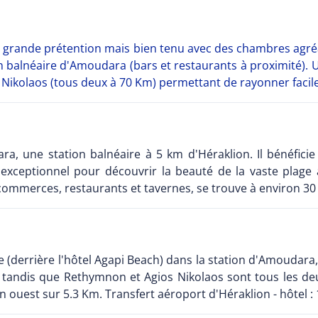
s grande prétention mais bien tenu avec des chambres agréab
on balnéaire d'Amoudara (bars et restaurants à proximité).
 Nikolaos (tous deux à 70 Km) permettant de rayonner facil
a, une station balnéaire à 5 km d'Héraklion. Il bénéfici
exceptionnel pour découvrir la beauté de la vaste plage 
mmerces, restaurants et tavernes, se trouve à environ 30 
 (derrière l'hôtel Agapi Beach) dans la station d'Amoudara,
 tandis que Rethymnon et Agios Nikolaos sont tous les de
 en ouest sur 5.3 Km. Transfert aéroport d'Héraklion - hôtel 