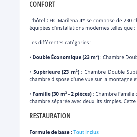
CONFORT
L'hôtel CHC Marilena 4* se compose de 230 ch
équipées d'installations modernes telles que : l
Les différentes catégories :
•
Double Économique (23 m²)
: Chambre Double
•
Supérieure (23 m²)
: Chambre Double Supéri
chambre dispose d'une vue sur la montagne et 
•
Famille (30 m² - 2 pièces)
: Chambre Famille 
chambre séparée avec deux lits simples. Cette
RESTAURATION
Formule de base :
Tout inclus