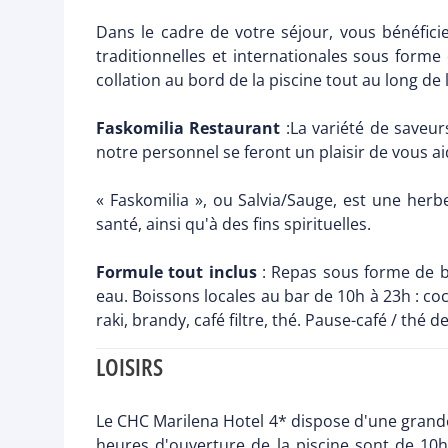
Dans le cadre de votre séjour, vous bénéficie
traditionnelles et internationales sous forme
collation au bord de la piscine tout au long de
Faskomilia Restaurant
:La variété de saveurs
notre personnel se feront un plaisir de vous ai
« Faskomilia », ou Salvia/Sauge, est une herbe
santé, ainsi qu'à des fins spirituelles.
Formule tout inclus
: Repas sous forme de buf
eau. Boissons locales au bar de 10h à 23h : cock
raki, brandy, café filtre, thé. Pause-café / thé de
LOISIRS
Le CHC Marilena Hotel 4* dispose d'une grande 
heures d'ouverture de la piscine sont de 10h à