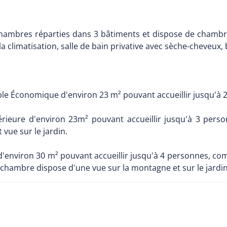
ambres réparties dans 3 bâtiments et dispose de chambres
a climatisation, salle de bain privative avec sèche-cheveux, b
 Économique d'environ 23 m² pouvant accueillir jusqu'à 2 p
eure d'environ 23m² pouvant accueillir jusqu'à 3 personn
vue sur le jardin.
d'environ 30 m² pouvant accueillir jusqu'à 4 personnes, co
 chambre dispose d'une vue sur la montagne et sur le jardin