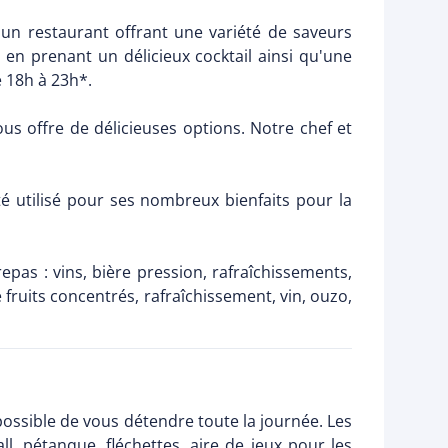
d'un restaurant offrant une variété de saveurs
 en prenant un délicieux cocktail ainsi qu'une
e 18h à 23h*.
ous offre de délicieuses options. Notre chef et
été utilisé pour ses nombreux bienfaits pour la
epas : vins, bière pression, rafraîchissements,
e fruits concentrés, rafraîchissement, vin, ouzo,
possible de vous détendre toute la journée. Les
ll, pétanque, fléchettes, aire de jeux pour les