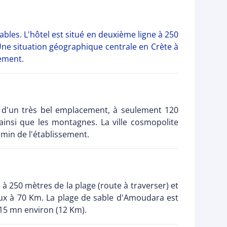
les. L'hôtel est situé en deuxième ligne à 250
 Une situation géographique centrale en Crète à
ement.
e d'un très bel emplacement, à seulement 120
ainsi que les montagnes. La ville cosmopolite
min de l'établissement.
 à 250 mètres de la plage (route à traverser) et
ux à 70 Km. La plage de sable d'Amoudara est
: 15 mn environ (12 Km).