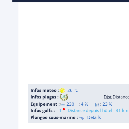
Infos météo :
26 °C
Infos plages :
Dist.
Distanc
Équipement :
230
:
4 %
:
23 %
Infos golfs :
1
Distance depuis l'hôtel : 31 km
Plongée sous-marine :
Détails