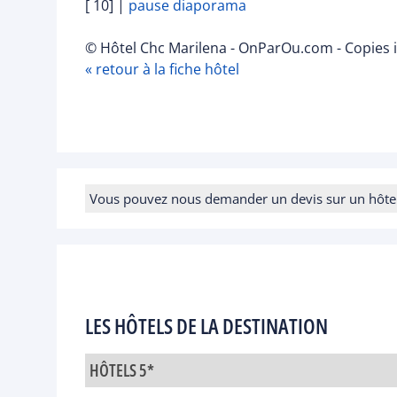
[ 10]
|
pause diaporama
© Hôtel Chc Marilena - OnParOu.com - Copies i
« retour à la fiche hôtel
Vous pouvez nous demander un devis sur un hôtel e
LES HÔTELS DE LA DESTINATION
HÔTELS 5*