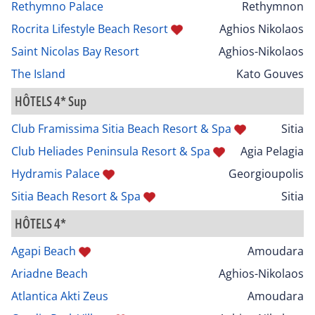
Rethymno Palace
Rethymnon
Rocrita Lifestyle Beach Resort
Aghios Nikolaos
Saint Nicolas Bay Resort
Aghios-Nikolaos
The Island
Kato Gouves
HÔTELS 4* Sup
Club Framissima Sitia Beach Resort & Spa
Sitia
Club Heliades Peninsula Resort & Spa
Agia Pelagia
Hydramis Palace
Georgioupolis
Sitia Beach Resort & Spa
Sitia
HÔTELS 4*
Agapi Beach
Amoudara
Ariadne Beach
Aghios-Nikolaos
Atlantica Akti Zeus
Amoudara