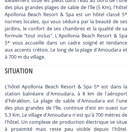
Idéalement situé les pieds dans l'eau au bord de l'une
des plus grandes plages de sable de l'île (5 Km), l'hôtel
Apollonia Beach Resort & Spa est un hôtel classé 5*
normes locales, qui vous séduira par la beauté de ses
jardins, le confort de ses chambres et la qualité de sa
formule "tout inclus". L'Apollonia Beach Resort & Spa
5* vous accueille dans un cadre soigné et tendance
aux accents crétois. Le long de la plage d'Amoudara et
à 700 m du village.
SITUATION
L'hôtel Apollonia Beach Resort & Spa 5* est dans la
station balnéaire d'Amoudara, à 8 km de l'aéroport
d'héraklion. La plage de sable d'Amoudara est l'une
des plus grandes de l'île, continue d'est en ouest sur
5.3 Km. Le village d'Amoudara n'est qu'à 700 mètres de
l'hôtel. Un complexe de production électrique se situe
à proximité mais reste peu visible depuis l'hôtel.