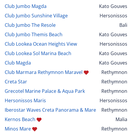
Club Jumbo Magda
Kato Gouves
Club Jumbo Sunshine Village
Hersonissos
Club Jumbo The Resole
Bali
Club Jumbo Themis Beach
Kato Gouves
Club Lookea Ocean Heights View
Hersonissos
Club Lookea Sol Marina Beach
Kato Gouves
Club Magda
Kato Gouves
Club Marmara Rethymnon Maravel
Rethymnon
Creta Star
Rethymnon
Grecotel Marine Palace & Aqua Park
Rethymnon
Hersonissos Maris
Hersonissos
Iberostar Waves Creta Panorama & Mare
Rethymnon
Kernos Beach
Malia
Minos Mare
Rethymnon