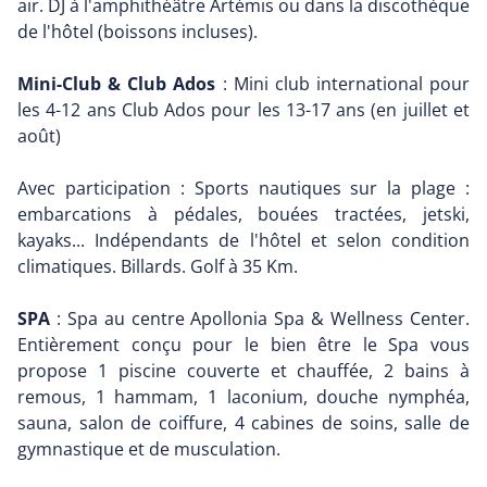
air. DJ à l'amphithéâtre Artémis ou dans la discothèque
de l'hôtel (boissons incluses).
Mini-Club & Club Ados
: Mini club international pour
les 4-12 ans Club Ados pour les 13-17 ans (en juillet et
août)
Avec participation : Sports nautiques sur la plage :
embarcations à pédales, bouées tractées, jetski,
kayaks... Indépendants de l'hôtel et selon condition
climatiques. Billards. Golf à 35 Km.
SPA
: Spa au centre Apollonia Spa & Wellness Center.
Entièrement conçu pour le bien être le Spa vous
propose 1 piscine couverte et chauffée, 2 bains à
remous, 1 hammam, 1 laconium, douche nymphéa,
sauna, salon de coiffure, 4 cabines de soins, salle de
gymnastique et de musculation.