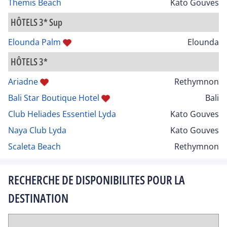
Themis Beach
Kato Gouves
HÔTELS 3* Sup
Elounda Palm
Elounda
HÔTELS 3*
Ariadne
Rethymnon
Bali Star Boutique Hotel
Bali
Club Heliades Essentiel Lyda
Kato Gouves
Naya Club Lyda
Kato Gouves
Scaleta Beach
Rethymnon
RECHERCHE DE DISPONIBILITES POUR LA
DESTINATION