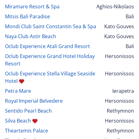
Miramare Resort & Spa
Aghios-Nikolaos
Mitsis Bali Paradise
Bali
Mondi Club Saint Constantin Sea & Spa
Kato Gouves
Naya Club Astir Beach
Kato Gouves
Oclub Experience Atali Grand Resort
Bali
Oclub Experience Grand Hotel Holiday
Hersonissos
Resort
Oclub Experience Stella Village Seaside
Hersonissos
Hotel
Petra Mare
Ierapetra
Royal Imperial Belvedere
Hersonissos
Sentido Pearl Beach
Rethymnon
Silva Beach
Hersonissos
Theartemis Palace
Rethymnon