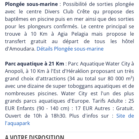
Plongée sous-marine
: Possibilité de sorties plongée
avec le centre Divers Club Crête qu propose des
baptêmes en piscine puis en mer ainsi que des sorties
pour les plongeurs confirmés. Le centre principal se
trouve à 10 Km à Agia Pelagia mais propose le
transfert gratuit au départ de tous les hôtel
d'Amoudara.
Détails Plongée sous-marine
Parc aquatique à 21 Km
: Parc Aquatique Water City à
Anopoli, à 10 Km à l'Est d'Héraklion proposant un très
grand choix d'attractions (34 au total sur 80 000 m²)
avec une dizaine de super toboggans aquatiques et de
nombreuses piscines. Water City est l'un des plus
grands parcs aquatiques d'Europe. Tarifs Adulte : 25
EUR Enfants (90 - 140 cm) : 17 EUR Autres : Gratuit.
Ouvert de 10h à 18h30. Plus d'infos sur :
Site de
l'aquapark
A VOTRE DISPOSITION