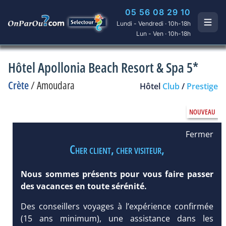
05 56 08 29 10
Lundi - Vendredi · 10h-18h
Lun - Ven · 10h-18h
Hôtel Apollonia Beach Resort & Spa 5*
Crète
/
Amoudara
Hôtel
Club
/
Prestige
Fermer
Cher client, cher visiteur,
Nous sommes présents pour vous faire passer
des vacances en toute sérénité.
Des conseillers voyages à l’expérience confirmée
(15 ans minimum), une assistance dans les