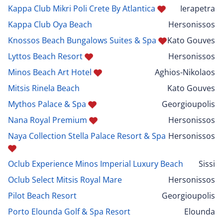
Kappa Club Mikri Poli Crete By Atlantica
Ierapetra
Kappa Club Oya Beach
Hersonissos
Knossos Beach Bungalows Suites & Spa
Kato Gouves
Lyttos Beach Resort
Hersonissos
Minos Beach Art Hotel
Aghios-Nikolaos
Mitsis Rinela Beach
Kato Gouves
Mythos Palace & Spa
Georgioupolis
Nana Royal Premium
Hersonissos
Naya Collection Stella Palace Resort & Spa
Hersonissos
Oclub Experience Minos Imperial Luxury Beach
Sissi
Oclub Select Mitsis Royal Mare
Hersonissos
Pilot Beach Resort
Georgioupolis
Porto Elounda Golf & Spa Resort
Elounda