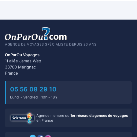
AGENCE DE VOYAGES SPÉCIALISTE DEPUIS 26 ANS
OnParOu Voyages
11 allée James Watt
33700 Mérignac
France
05 56 08 29 10
Lundi - Vendredi · 10h - 18h
Agence membre du
1er réseau d’agences de voyages
en France