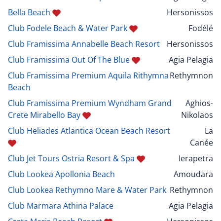
Bella Beach
Hersonissos
Club Fodele Beach & Water Park
Fodélé
Club Framissima Annabelle Beach Resort
Hersonissos
Club Framissima Out Of The Blue
Agia Pelagia
Club Framissima Premium Aquila Rithymna
Rethymnon
Beach
Club Framissima Premium Wyndham Grand
Aghios-
Crete Mirabello Bay
Nikolaos
Club Heliades Atlantica Ocean Beach Resort
La
Canée
Club Jet Tours Ostria Resort & Spa
Ierapetra
Club Lookea Apollonia Beach
Amoudara
Club Lookea Rethymno Mare & Water Park
Rethymnon
Club Marmara Athina Palace
Agia Pelagia