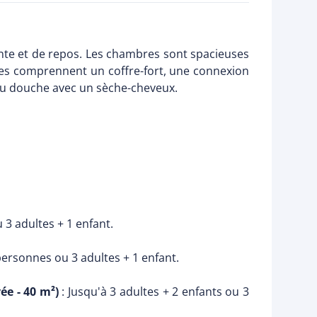
nte et de repos. Les chambres sont spacieuses
sées comprennent un coffre-fort, une connexion
s ou douche avec un sèche-cheveux.
u 3 adultes + 1 enfant.
personnes ou 3 adultes + 1 enfant.
ée - 40 m²)
: Jusqu'à 3 adultes + 2 enfants ou 3