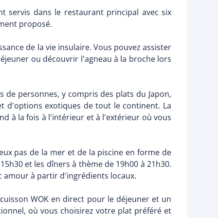
 servis dans le restaurant principal avec six
lement proposé.
sance de la vie insulaire. Vous pouvez assister
-déjeuner ou découvrir l'agneau à la broche lors
es de personnes, y compris des plats du Japon,
et d'options exotiques de tout le continent. La
à la fois à l'intérieur et à l'extérieur où vous
eux pas de la mer et de la piscine en forme de
 15h30 et les dîners à thème de 19h00 à 21h30.
c amour à partir d'ingrédients locaux.
 cuisson WOK en direct pour le déjeuner et un
tionnel, où vous choisirez votre plat préféré et