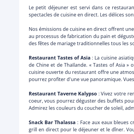
Le petit déjeuner est servi dans ce restaura
spectacles de cuisine en direct. Les délices s
Nos émissions de cuisine en direct offrent une
au processus de fabrication du pain et déguster
des fêtes de mariage traditionnelles tous les so
Restaurant Tastes of Asia
: La cuisine asiat
de Chine et de Thaïlande. « Tastes of Asia » o
cuisine ouverte du restaurant offre une atmosph
pourrez profiter d'une vue panoramique. Vues
Restaurant Taverne Kalypso
: Vivez votre re
coeur, vous pourrez déguster des buffets pour
Admirez les couleurs du coucher de soleil, adm
Snack Bar Thalassa
: Face aux eaux bleues c
grill en direct pour le déjeuner et le dîner. V