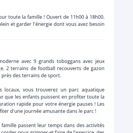
our toute la famille ! Ouvert de 11h00 à 18h00.
plein et garder l'énergie dont vous avez besoin
ramoderne avec 9 grands toboggans avec jeux
e. 2 terrains de football recouverts de gazon
 près des terrains de sport.
os locaux, vous trouverez un parc aquatique
que les enfants puissent en profiter toute la
auration rapide pour votre énergie pauses ! Les
ofiter d'une journée amusante dans le parc !
 famille passent leur temps dans des activités
s cordes pour grimper et faire de l'exercice, des