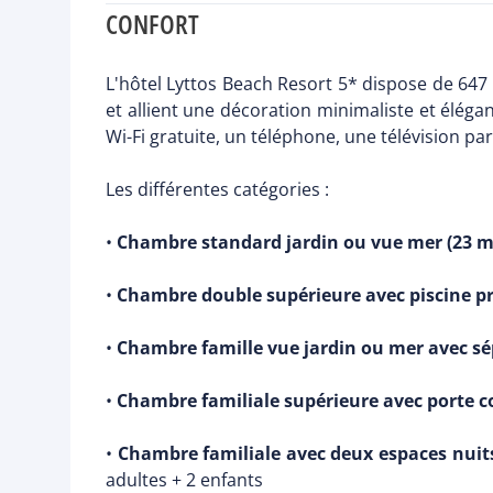
CONFORT
L'hôtel Lyttos Beach Resort 5* dispose de 64
et allient une décoration minimaliste et élég
Wi-Fi gratuite, un téléphone, une télévision pa
Les différentes catégories :
•
Chambre standard jardin ou vue mer (23 m
•
Chambre double supérieure avec piscine priv
•
Chambre famille vue jardin ou mer avec sép
•
Chambre familiale supérieure avec porte cou
•
Chambre familiale avec deux espaces nuits a
adultes + 2 enfants