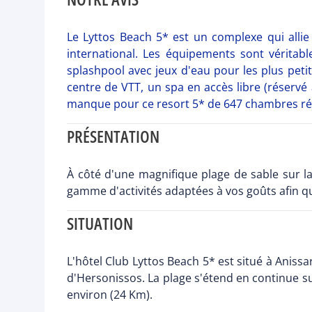
Le Lyttos Beach 5* est un complexe qui allie
international. Les équipements sont véritab
splashpool avec jeux d'eau pour les plus petit
centre de VTT, un spa en accès libre (réservé
manque pour ce resort 5* de 647 chambres rén
PRÉSENTATION
À côté d'une magnifique plage de sable sur l
gamme d'activités adaptées à vos goûts afin qu
SITUATION
L'hôtel Club Lyttos Beach 5* est situé à Anissa
d'Hersonissos. La plage s'étend en continue su
environ (24 Km).