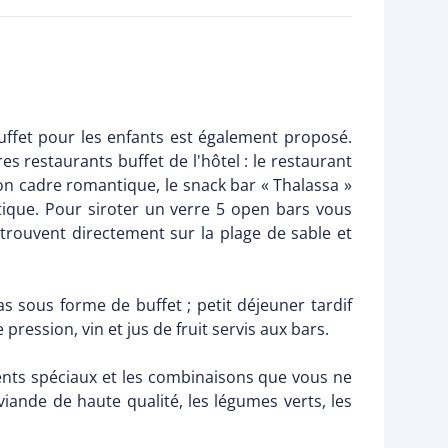
buffet pour les enfants est également proposé.
es restaurants buffet de l'hôtel : le restaurant
on cadre romantique, le snack bar « Thalassa »
atique. Pour siroter un verre 5 open bars vous
e trouvent directement sur la plage de sable et
pas sous forme de buffet ; petit déjeuner tardif
pression, vin et jus de fruit servis aux bars.
ents spéciaux et les combinaisons que vous ne
 viande de haute qualité, les légumes verts, les