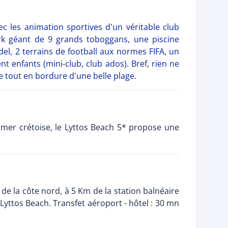
c les animation sportives d'un véritable club
ark géant de 9 grands toboggans, une piscine
del, 2 terrains de football aux normes FIFA, un
 enfants (mini-club, club ados). Bref, rien ne
tout en bordure d'une belle plage.
 mer crétoise, le Lyttos Beach 5* propose une
 de la côte nord, à 5 Km de la station balnéaire
Lyttos Beach. Transfet aéroport - hôtel : 30 mn