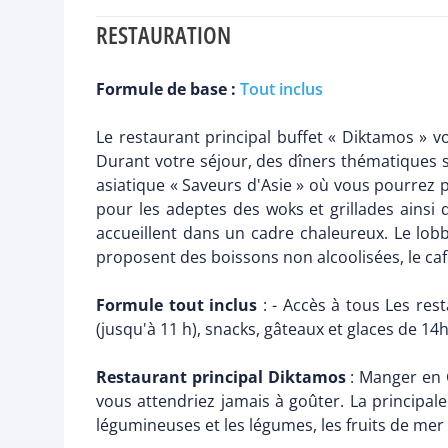
RESTAURATION
Formule de base :
Tout inclus
Le restaurant principal buffet « Diktamos » v
Durant votre séjour, des dîners thématiques son
asiatique « Saveurs d'Asie » où vous pourrez 
pour les adeptes des woks et grillades ainsi 
accueillent dans un cadre chaleureux. Le lobby
proposent des boissons non alcoolisées, le caf
Formule tout inclus
: - Accès à tous Les rest
(jusqu'à 11 h), snacks, gâteaux et glaces de 14h
Restaurant principal Diktamos
: Manger en C
vous attendriez jamais à goûter. La principale 
légumineuses et les légumes, les fruits de mer et