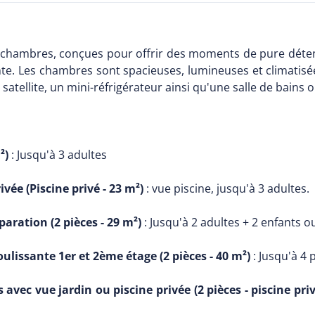
7 chambres, conçues pour offrir des moments de pure déte
ante. Les chambres sont spacieuses, lumineuses et climati
r satellite, un mini-réfrigérateur ainsi qu'une salle de bain
²)
: Jusqu'à 3 adultes
ée (Piscine privé - 23 m²)
: vue piscine, jusqu'à 3 adultes.
aration (2 pièces - 29 m²)
: Jusqu'à 2 adultes + 2 enfants o
lissante 1er et 2ème étage (2 pièces - 40 m²)
: Jusqu'à 4 
vec vue jardin ou piscine privée (2 pièces - piscine priv