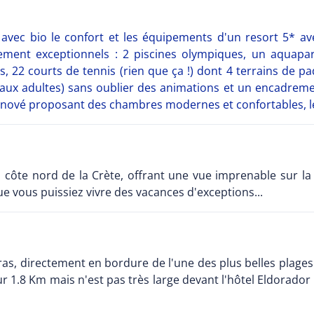
 avec bio le confort et les équipements d'un resort 5* ave
lement exceptionnels : 2 piscines olympiques, un aquap
s, 22 courts de tennis (rien que ça !) dont 4 terrains de pa
 aux adultes) sans oublier des animations et un encadrement
ové proposant des chambres modernes et confortables, le 
a côte nord de la Crète, offrant une vue imprenable sur la
e vous puissiez vivre des vacances d'exceptions...
ras, directement en bordure de l'une des plus belles plages
r 1.8 Km mais n'est pas très large devant l'hôtel Eldorador 