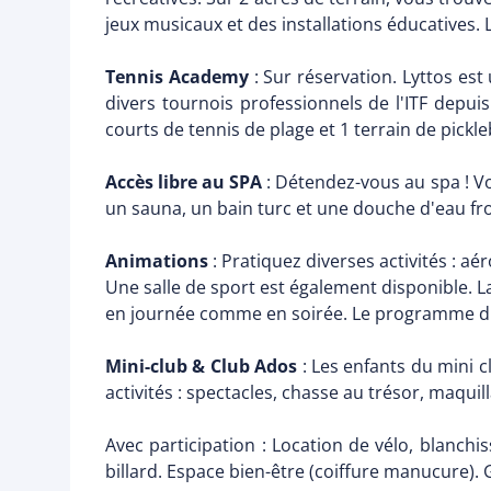
jeux musicaux et des installations éducatives. L
Tennis Academy
: Sur réservation. Lyttos est
divers tournois professionnels de l'ITF depui
courts de tennis de plage et 1 terrain de pickl
Accès libre au SPA
: Détendez-vous au spa ! Vo
un sauna, un bain turc et une douche d'eau fro
Animations
: Pratiquez diverses activités : a
Une salle de sport est également disponible. L
en journée comme en soirée. Le programme d'a
Mini-club & Club Ados
: Les enfants du mini c
activités : spectacles, chasse au trésor, maquill
Avec participation : Location de vélo, blanchi
billard. Espace bien-être (coiffure manucure). 