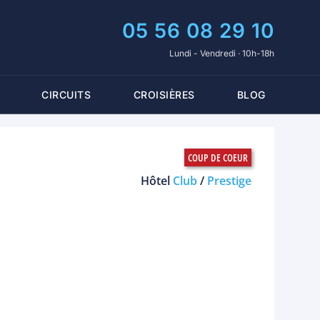
05 56 08 29 10
Lundi - Vendredi · 10h-18h
CIRCUITS
CROISIÈRES
BLOG
Hôtel
Club
/
Prestige