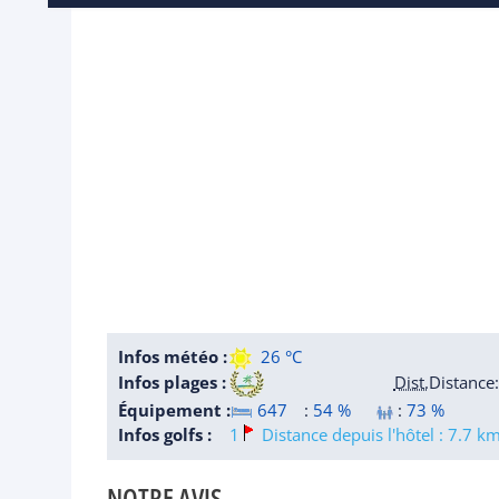
Infos météo :
26 °C
Infos plages :
Dist.
Distance
:
Équipement :
647
:
54 %
:
73 %
Infos golfs :
1
Distance depuis l'hôtel : 7.7 k
NOTRE AVIS