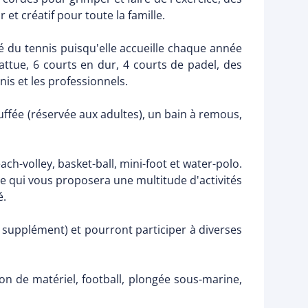
et créatif pour toute la famille.
té du tennis puisqu'elle accueille chaque année
attue, 6 courts en dur, 4 courts de padel, des
nis et les professionnels.
uffée (réservée aux adultes), un bain à remous,
ch-volley, basket-ball, mini-foot et water-polo.
le qui vous proposera une multitude d'activités
é.
n supplément) et pourront participer à diverses
ion de matériel, football, plongée sous-marine,