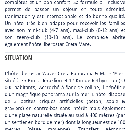
complètes et un bon confort. Sa formule all inclusive
permet de passer un séjour en toute sérénité.
L'animation y est internationale et de bonne qualité.
Un hôtel très bien adapté pour recevoir les familles
avec son mini-club (4-7 ans), maxi-club (8-12 ans) et
son teeny-club (13-18 ans). Le complexe abrite
également l'hôtel Iberostar Creta Mare.
SITUATION
L'hôtel Iberostar Waves Creta Panorama & Mare 4* est
situé à 75 Km d'Héraklion et 17 Km de Rethymnon (33
000 habitants). Accroché à flanc de colline, il bénéficie
d'un magnifique panorama sur la mer. L'hôtel dispose
de 3 petites criques artificielles (béton, sable &
graviers) en contre-bas sans intérêt mais également
d'une plage naturelle située au sud à 400 mètres (par
un sentier en bord de mer) dont la longueur est de 180
mètres (plage moyenne). Transfert aéroport