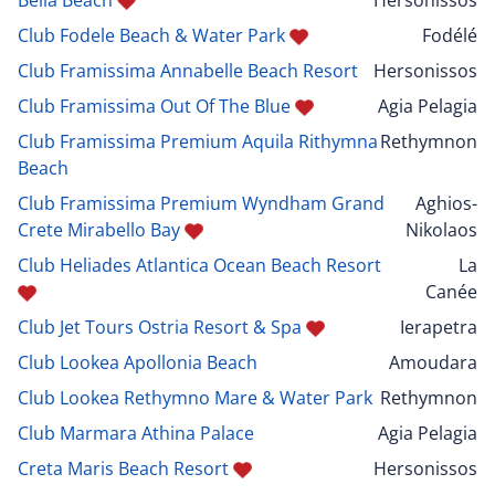
Club Fodele Beach & Water Park
Fodélé
Club Framissima Annabelle Beach Resort
Hersonissos
Club Framissima Out Of The Blue
Agia Pelagia
Club Framissima Premium Aquila Rithymna
Rethymnon
Beach
Club Framissima Premium Wyndham Grand
Aghios-
Crete Mirabello Bay
Nikolaos
Club Heliades Atlantica Ocean Beach Resort
La
Canée
Club Jet Tours Ostria Resort & Spa
Ierapetra
Club Lookea Apollonia Beach
Amoudara
Club Lookea Rethymno Mare & Water Park
Rethymnon
Club Marmara Athina Palace
Agia Pelagia
Creta Maris Beach Resort
Hersonissos