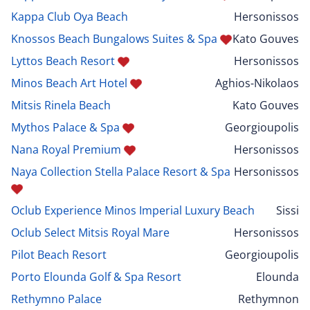
Kappa Club Oya Beach
Hersonissos
Knossos Beach Bungalows Suites & Spa
Kato Gouves
Lyttos Beach Resort
Hersonissos
Minos Beach Art Hotel
Aghios-Nikolaos
Mitsis Rinela Beach
Kato Gouves
Mythos Palace & Spa
Georgioupolis
Nana Royal Premium
Hersonissos
Naya Collection Stella Palace Resort & Spa
Hersonissos
Oclub Experience Minos Imperial Luxury Beach
Sissi
Oclub Select Mitsis Royal Mare
Hersonissos
Pilot Beach Resort
Georgioupolis
Porto Elounda Golf & Spa Resort
Elounda
Rethymno Palace
Rethymnon