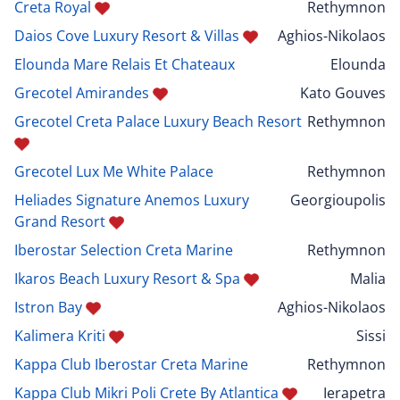
Creta Royal
Rethymnon
Daios Cove Luxury Resort & Villas
Aghios-Nikolaos
Elounda Mare Relais Et Chateaux
Elounda
Grecotel Amirandes
Kato Gouves
Grecotel Creta Palace Luxury Beach Resort
Rethymnon
Grecotel Lux Me White Palace
Rethymnon
Heliades Signature Anemos Luxury
Georgioupolis
Grand Resort
Iberostar Selection Creta Marine
Rethymnon
Ikaros Beach Luxury Resort & Spa
Malia
Istron Bay
Aghios-Nikolaos
Kalimera Kriti
Sissi
Kappa Club Iberostar Creta Marine
Rethymnon
Kappa Club Mikri Poli Crete By Atlantica
Ierapetra