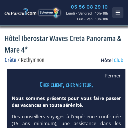
05 56 08 29 10
Lundi - Vendredi · 10h-18h
Lun - Ven · 10h-18h
Hôtel Iberostar Waves Creta Panorama &
Mare 4*
Crète
/
Rethymnon
Hôtel
Club
Fermer
Cher client, cher visiteur,
Nous sommes présents pour vous faire passer
des vacances en toute sérénité.
Des conseillers voyages à l’expérience confirmée
(15 ans minimum), une assistance dans les