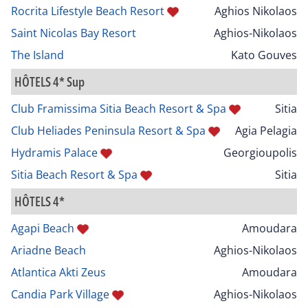
Rocrita Lifestyle Beach Resort
Aghios Nikolaos
Saint Nicolas Bay Resort
Aghios-Nikolaos
The Island
Kato Gouves
HÔTELS 4* Sup
Club Framissima Sitia Beach Resort & Spa
Sitia
Club Heliades Peninsula Resort & Spa
Agia Pelagia
Hydramis Palace
Georgioupolis
Sitia Beach Resort & Spa
Sitia
HÔTELS 4*
Agapi Beach
Amoudara
Ariadne Beach
Aghios-Nikolaos
Atlantica Akti Zeus
Amoudara
Candia Park Village
Aghios-Nikolaos