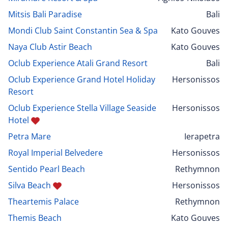
Mitsis Bali Paradise
Bali
Mondi Club Saint Constantin Sea & Spa
Kato Gouves
Naya Club Astir Beach
Kato Gouves
Oclub Experience Atali Grand Resort
Bali
Oclub Experience Grand Hotel Holiday
Hersonissos
Resort
Oclub Experience Stella Village Seaside
Hersonissos
Hotel
Petra Mare
Ierapetra
Royal Imperial Belvedere
Hersonissos
Sentido Pearl Beach
Rethymnon
Silva Beach
Hersonissos
Theartemis Palace
Rethymnon
Themis Beach
Kato Gouves