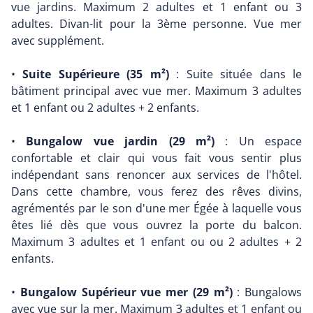
vue jardins. Maximum 2 adultes et 1 enfant ou 3
adultes. Divan-lit pour la 3ème personne. Vue mer
avec supplément.
•
Suite Supérieure (35 m²)
: Suite située dans le
bâtiment principal avec vue mer. Maximum 3 adultes
et 1 enfant ou 2 adultes + 2 enfants.
•
Bungalow vue jardin (29 m²)
: Un espace
confortable et clair qui vous fait vous sentir plus
indépendant sans renoncer aux services de l'hôtel.
Dans cette chambre, vous ferez des rêves divins,
agrémentés par le son d'une mer Égée à laquelle vous
êtes lié dès que vous ouvrez la porte du balcon.
Maximum 3 adultes et 1 enfant ou ou 2 adultes + 2
enfants.
•
Bungalow Supérieur vue mer (29 m²)
: Bungalows
avec vue sur la mer. Maximum 3 adultes et 1 enfant ou