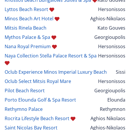
Lyttos Beach Resort
Hersonissos
Minos Beach Art Hotel
Aghios-Nikolaos
Mitsis Rinela Beach
Kato Gouves
Mythos Palace & Spa
Georgioupolis
Nana Royal Premium
Hersonissos
Naya Collection Stella Palace Resort & Spa
Hersonissos
Oclub Experience Minos Imperial Luxury Beach
Sissi
Oclub Select Mitsis Royal Mare
Hersonissos
Pilot Beach Resort
Georgioupolis
Porto Elounda Golf & Spa Resort
Elounda
Rethymno Palace
Rethymnon
Rocrita Lifestyle Beach Resort
Aghios Nikolaos
Saint Nicolas Bay Resort
Aghios-Nikolaos