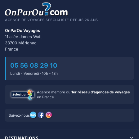
AGENCE DE VOYAGES SPÉCIALISTE DEPUIS 26 ANS
OnParOu Voyages
11 allée James Watt
33700 Mérignac
France
05 56 08 29 10
Lundi - Vendredi · 10h - 18h
Agence membre du
1er réseau d’agences de voyages
en France
Suivez-nous
DESTINATIONS