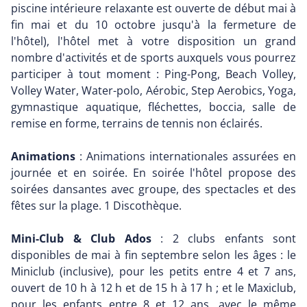
piscine intérieure relaxante est ouverte de début mai à
fin mai et du 10 octobre jusqu'à la fermeture de
l'hôtel), l'hôtel met à votre disposition un grand
nombre d'activités et de sports auxquels vous pourrez
participer à tout moment : Ping-Pong, Beach Volley,
Volley Water, Water-polo, Aérobic, Step Aerobics, Yoga,
gymnastique aquatique, fléchettes, boccia, salle de
remise en forme, terrains de tennis non éclairés.
Animations
: Animations internationales assurées en
journée et en soirée. En soirée l'hôtel propose des
soirées dansantes avec groupe, des spectacles et des
fêtes sur la plage. 1 Discothèque.
Mini-Club & Club Ados
: 2 clubs enfants sont
disponibles de mai à fin septembre selon les âges : le
Miniclub (inclusive), pour les petits entre 4 et 7 ans,
ouvert de 10 h à 12 h et de 15 h à 17 h ; et le Maxiclub,
pour les enfants entre 8 et 12 ans, avec le même