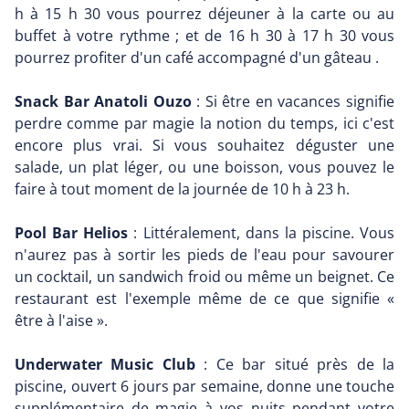
h à 15 h 30 vous pourrez déjeuner à la carte ou au
buffet à votre rythme ; et de 16 h 30 à 17 h 30 vous
pourrez profiter d'un café accompagné d'un gâteau .
Snack Bar Anatoli Ouzo
: Si être en vacances signifie
perdre comme par magie la notion du temps, ici c'est
encore plus vrai. Si vous souhaitez déguster une
salade, un plat léger, ou une boisson, vous pouvez le
faire à tout moment de la journée de 10 h à 23 h.
Pool Bar Helios
: Littéralement, dans la piscine. Vous
n'aurez pas à sortir les pieds de l'eau pour savourer
un cocktail, un sandwich froid ou même un beignet. Ce
restaurant est l'exemple même de ce que signifie «
être à l'aise ».
Underwater Music Club
: Ce bar situé près de la
piscine, ouvert 6 jours par semaine, donne une touche
supplémentaire de magie à vos nuits pendant votre