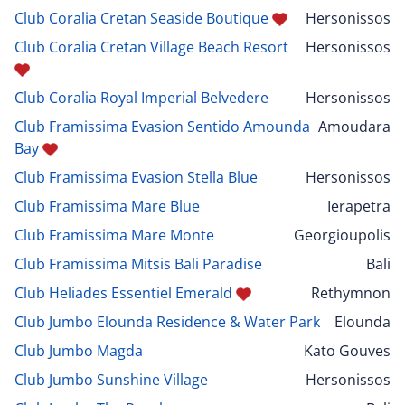
Club Coralia Cretan Seaside Boutique
Hersonissos
Club Coralia Cretan Village Beach Resort
Hersonissos
Club Coralia Royal Imperial Belvedere
Hersonissos
Club Framissima Evasion Sentido Amounda
Amoudara
Bay
Club Framissima Evasion Stella Blue
Hersonissos
Club Framissima Mare Blue
Ierapetra
Club Framissima Mare Monte
Georgioupolis
Club Framissima Mitsis Bali Paradise
Bali
Club Heliades Essentiel Emerald
Rethymnon
Club Jumbo Elounda Residence & Water Park
Elounda
Club Jumbo Magda
Kato Gouves
Club Jumbo Sunshine Village
Hersonissos