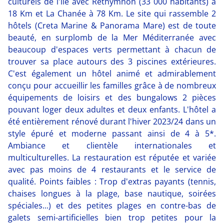
culturels de l'île avec Rethymnon (33 000 habitants) à
18 Km et La Chanée à 78 Km. Le site qui rassemble 2
hôtels (Creta Marine & Panorama Mare) est de toute
beauté, en surplomb de la Mer Méditerranée avec
beaucoup d'espaces verts permettant à chacun de
trouver sa place autours des 3 piscines extérieures.
C'est également un hôtel animé et admirablement
conçu pour accueillir les familles grâce à de nombreux
équipements de loisirs et des bungalows 2 pièces
pouvant loger deux adultes et deux enfants. L'hôtel a
été entièrement rénové durant l'hiver 2023/24 dans un
style épuré et moderne passant ainsi de 4 à 5*.
Ambiance et clientèle internationales et
multiculturelles. La restauration est réputée et variée
avec pas moins de 4 restaurants et le service de
qualité. Points faibles : Trop d'extras payants (tennis,
chaises longues à la plage, base nautique, soirées
spéciales...) et des petites plages en contre-bas de
galets semi-artificielles bien trop petites pour la