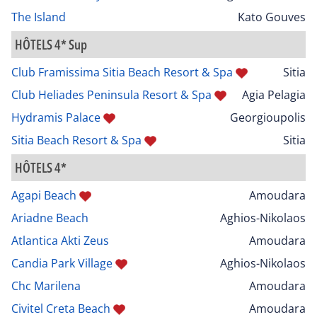
The Island
Kato Gouves
HÔTELS 4* Sup
Club Framissima Sitia Beach Resort & Spa
Sitia
Club Heliades Peninsula Resort & Spa
Agia Pelagia
Hydramis Palace
Georgioupolis
Sitia Beach Resort & Spa
Sitia
HÔTELS 4*
Agapi Beach
Amoudara
Ariadne Beach
Aghios-Nikolaos
Atlantica Akti Zeus
Amoudara
Candia Park Village
Aghios-Nikolaos
Chc Marilena
Amoudara
Civitel Creta Beach
Amoudara