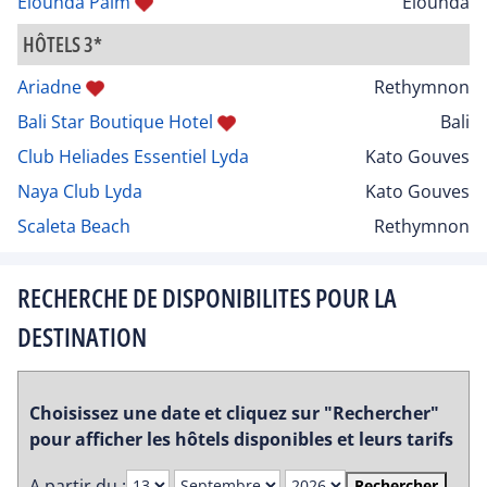
Elounda Palm
Elounda
HÔTELS 3*
Ariadne
Rethymnon
Bali Star Boutique Hotel
Bali
Club Heliades Essentiel Lyda
Kato Gouves
Naya Club Lyda
Kato Gouves
Scaleta Beach
Rethymnon
RECHERCHE DE DISPONIBILITES POUR LA
DESTINATION
Choisissez une date et cliquez sur "Rechercher"
pour afficher les hôtels disponibles et leurs tarifs
A partir du :
Rechercher