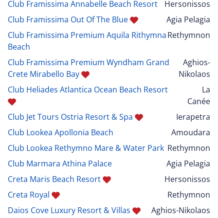
Club Framissima Annabelle Beach Resort
Hersonissos
Club Framissima Out Of The Blue
Agia Pelagia
Club Framissima Premium Aquila Rithymna
Rethymnon
Beach
Club Framissima Premium Wyndham Grand
Aghios-
Crete Mirabello Bay
Nikolaos
Club Heliades Atlantica Ocean Beach Resort
La
Canée
Club Jet Tours Ostria Resort & Spa
Ierapetra
Club Lookea Apollonia Beach
Amoudara
Club Lookea Rethymno Mare & Water Park
Rethymnon
Club Marmara Athina Palace
Agia Pelagia
Creta Maris Beach Resort
Hersonissos
Creta Royal
Rethymnon
Daios Cove Luxury Resort & Villas
Aghios-Nikolaos