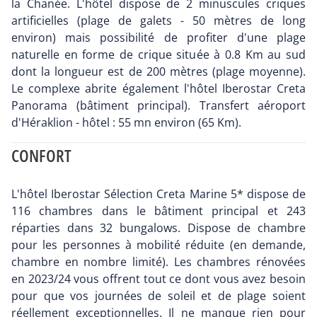
la Chanée. L'hôtel dispose de 2 minuscules criques
artificielles (plage de galets - 50 mètres de long
environ) mais possibilité de profiter d'une plage
naturelle en forme de crique située à 0.8 Km au sud
dont la longueur est de 200 mètres (plage moyenne).
Le complexe abrite également l'hôtel Iberostar Creta
Panorama (bâtiment principal). Transfert aéroport
d'Héraklion - hôtel : 55 mn environ (65 Km).
CONFORT
L'hôtel Iberostar Sélection Creta Marine 5* dispose de
116 chambres dans le bâtiment principal et 243
réparties dans 32 bungalows. Dispose de chambre
pour les personnes à mobilité réduite (en demande,
chambre en nombre limité). Les chambres rénovées
en 2023/24 vous offrent tout ce dont vous avez besoin
pour que vos journées de soleil et de plage soient
réellement exceptionnelles. Il ne manque rien pour