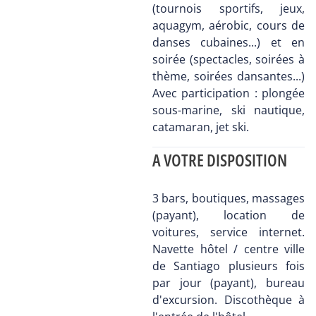
(tournois sportifs, jeux,
aquagym, aérobic, cours de
danses cubaines...) et en
soirée (spectacles, soirées à
thème, soirées dansantes...)
Avec participation : plongée
sous-marine, ski nautique,
catamaran, jet ski.
A VOTRE DISPOSITION
3 bars, boutiques, massages
(payant), location de
voitures, service internet.
Navette hôtel / centre ville
de Santiago plusieurs fois
par jour (payant), bureau
d'excursion. Discothèque à