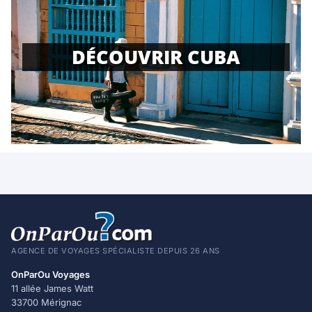
DÉCOUVRIR CUBA
AGENCE DE VOYAGES SPÉCIALISTE DEPUIS 26 ANS
OnParOu Voyages
11 allée James Watt
33700 Mérignac