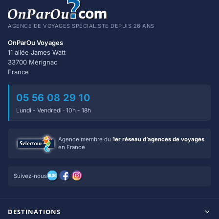
AGENCE DE VOYAGES SPÉCIALISTE DEPUIS 26 ANS
OnParOu Voyages
11 allée James Watt
33700 Mérignac
France
05 56 08 29 10
Lundi - Vendredi · 10h - 18h
Agence membre du
1er réseau d’agences de voyages
en France
Suivez-nous
DESTINATIONS