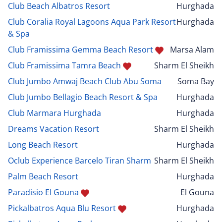
Club Beach Albatros Resort
Hurghada
Club Coralia Royal Lagoons Aqua Park Resort
Hurghada
& Spa
Club Framissima Gemma Beach Resort
Marsa Alam
Club Framissima Tamra Beach
Sharm El Sheikh
Club Jumbo Amwaj Beach Club Abu Soma
Soma Bay
Club Jumbo Bellagio Beach Resort & Spa
Hurghada
Club Marmara Hurghada
Hurghada
Dreams Vacation Resort
Sharm El Sheikh
Long Beach Resort
Hurghada
Oclub Experience Barcelo Tiran Sharm
Sharm El Sheikh
Palm Beach Resort
Hurghada
Paradisio El Gouna
El Gouna
Pickalbatros Aqua Blu Resort
Hurghada