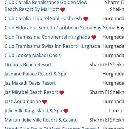
Club Coralia Renaissance Golden View
Sharm El
Beach Resort By Marriott
Sheikh
Club Coralia Tropitel Sahl Hasheesh
Hurghada
Club Eldorador Sentido Caribbean Soma Bay
Soma Bay
Club Framissima Continental Hurghada
Hurghada
Club Framissima Swiss Inn Resort Hurghada
Hurghada
Club Lookea Makadi Oasis
Hurghada
Dreams Beach Resort
Sharm El Sheikh
Jasmine Palace Resort & Spa
Hurghada
Jaz Makadi Oasis Resort
Hurghada
Jaz Mirabel Beach Resort
Sharm El Sheikh
Jazz Aquamarine
Hurghada
Jolie Ville King Island & Spa
Louxor
Maritim Jolie Ville Resort & Casino
Sharm El Sheikh