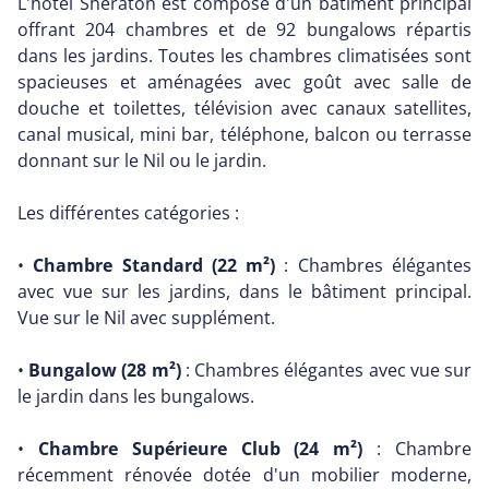
L'hôtel Sheraton est composé d'un bâtiment principal
offrant 204 chambres et de 92 bungalows répartis
dans les jardins. Toutes les chambres climatisées sont
spacieuses et aménagées avec goût avec salle de
douche et toilettes, télévision avec canaux satellites,
canal musical, mini bar, téléphone, balcon ou terrasse
donnant sur le Nil ou le jardin.
Les différentes catégories :
•
Chambre Standard (22 m²)
: Chambres élégantes
avec vue sur les jardins, dans le bâtiment principal.
Vue sur le Nil avec supplément.
•
Bungalow (28 m²)
: Chambres élégantes avec vue sur
le jardin dans les bungalows.
•
Chambre Supérieure Club (24 m²)
: Chambre
récemment rénovée dotée d'un mobilier moderne,