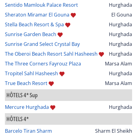
Sentido Mamlouk Palace Resort
Hurghada
Sheraton Miramar El Gouna
El Gouna
Stella Beach Resort & Spa
Hurghada
Sunrise Garden Beach
Hurghada
Sunrise Grand Select Crystal Bay
Hurghada
The Oberoi Beach Resort Sahl Hasheesh
Hurghada
The Three Corners Fayrouz Plaza
Marsa Alam
Tropitel Sahl Hasheesh
Hurghada
True Beach Resort
Marsa Alam
HÔTELS 4* Sup
Mercure Hurghada
Hurghada
HÔTELS 4*
Barcelo Tiran Sharm
Sharm El Sheikh