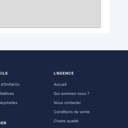
ILS
L’AGENCE
g d’OnParOu
Accueil
Maldives
Qui sommes-nous ?
Seychelles
Nous contacter
Conditions de vente
Charte qualité
GER