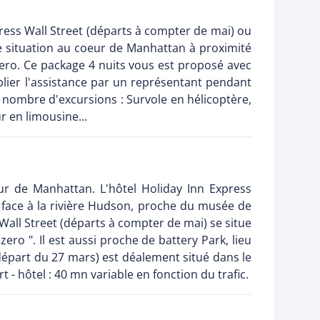
xpress Wall Street (départs à compter de mai) ou
e situation au coeur de Manhattan à proximité
Zero. Ce package 4 nuits vous est proposé avec
blier l'assistance par un représentant pendant
in nombre d'excursions : Survole en hélicoptère,
 en limousine...
ur de Manhattan. L'hôtel Holiday Inn Express
 face à la rivière Hudson, proche du musée de
Wall Street (départs à compter de mai) se situe
ro ". Il est aussi proche de battery Park, lieu
(départ du 27 mars) est déalement situé dans le
 hôtel : 40 mn variable en fonction du trafic.