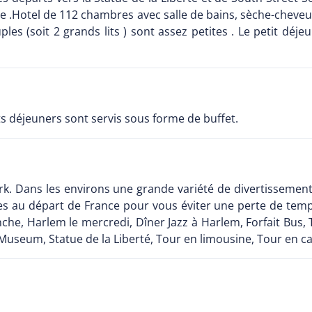
 .Hotel de 112 chambres avec salle de bains, sèche-cheveux, té
les (soit 2 grands lits ) sont assez petites . Le petit déj
s déjeuners sont servis sous forme de buffet.
k. Dans les environs une grande variété de divertissements
 au départ de France pour vous éviter une perte de temps s
che, Harlem le mercredi, Dîner Jazz à Harlem, Forfait Bus,
eum, Statue de la Liberté, Tour en limousine, Tour en calèc