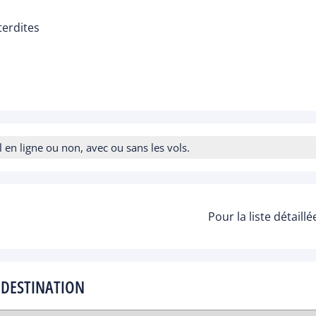
terdites
n ligne ou non, avec ou sans les vols.
Pour la liste détaill
 DESTINATION