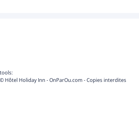
tools:
© Hôtel Holiday Inn - OnParOu.com - Copies interdites