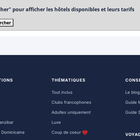
er" pour afficher les hôtels disponibles et leurs tarifs
rcher
TIONS
THÉMATIQUES
CONSE
Tout inclus
Le blo
Clubs francophones
Guide 
Adultes uniquement
Guide 
anzibar
Luxe
 Dominicaine
Coup de coeur
VOYA