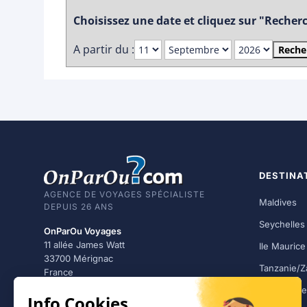
Choisissez une date et cliquez sur "Recherch
A partir du :
Reche
DESTINA
AGENCE DE VOYAGES SPÉCIALISTE
Maldives
DEPUIS 26 ANS
Seychelles
OnParOu Voyages
11 allée James Watt
Ile Maurice
33700 Mérignac
Tanzanie/Z
France
République