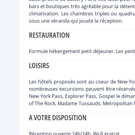
bars et boutiques très agréable pour la détente
climatisation. Les chambres triples ou quadrup
sous une véranda qui jouxte la réception.
RESTAURATION
Formule hébergement petit déjeuner. Les petit
LOISIRS
Les hôtels proposés sont au coeur de New Yor
nombreuses excursions peuvent être réservées
New York Pass, Explorer Pass, Gospel le diman
of The Rock, Madame Tussauds, Metropolitan Mus
A VOTRE DISPOSITION
Réception ouverte 24h/24h, Wi-fi gratuit.