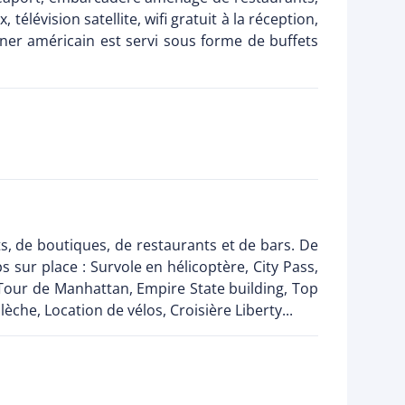
lévision satellite, wifi gratuit à la réception,
euner américain est servi sous forme de buffets
, de boutiques, de restaurants et de bars. De
ur place : Survole en hélicoptère, City Pass,
 Tour de Manhattan, Empire State building, Top
he, Location de vélos, Croisière Liberty...