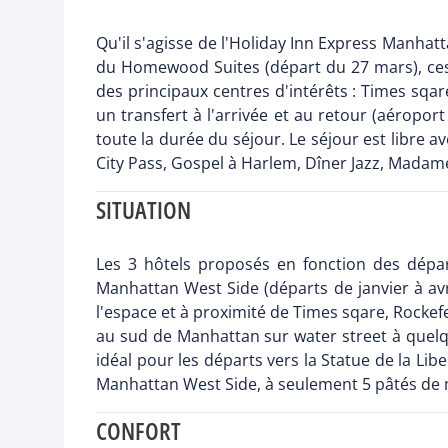
Qu'il s'agisse de l'Holiday Inn Express Manhatt
du Homewood Suites (départ du 27 mars), ces 
des principaux centres d'intérêts : Times sqa
un transfert à l'arrivée et au retour (aéropo
toute la durée du séjour. Le séjour est libre a
City Pass, Gospel à Harlem, Dîner Jazz, Madam
SITUATION
Les 3 hôtels proposés en fonction des dépar
Manhattan West Side (départs de janvier à av
l'espace et à proximité de Times sqare, Rockef
au sud de Manhattan sur water street à quelque
idéal pour les départs vers la Statue de la Li
Manhattan West Side, à seulement 5 pâtés de m
CONFORT