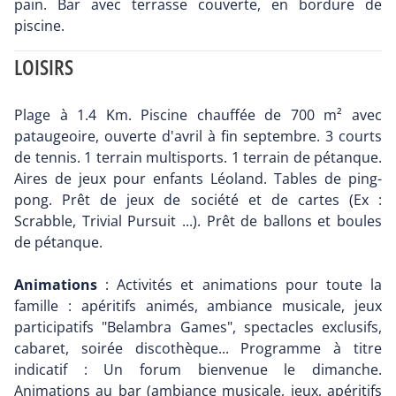
pain. Bar avec terrasse couverte, en bordure de
piscine.
LOISIRS
Plage à 1.4 Km. Piscine chauffée de 700 m² avec
pataugeoire, ouverte d'avril à fin septembre. 3 courts
de tennis. 1 terrain multisports. 1 terrain de pétanque.
Aires de jeux pour enfants Léoland. Tables de ping-
pong. Prêt de jeux de société et de cartes (Ex :
Scrabble, Trivial Pursuit ...). Prêt de ballons et boules
de pétanque.
Animations
: Activités et animations pour toute la
famille : apéritifs animés, ambiance musicale, jeux
participatifs "Belambra Games", spectacles exclusifs,
cabaret, soirée discothèque... Programme à titre
indicatif : Un forum bienvenue le dimanche.
Animations au bar (ambiance musicale, jeux, apéritifs