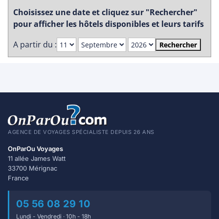
Choisissez une date et cliquez sur "Rechercher"
pour afficher les hôtels disponibles et leurs tarifs
A partir du :
Rechercher
AGENCE DE VOYAGES SPÉCIALISTE DEPUIS 26 ANS
OnParOu Voyages
11 allée James Watt
33700 Mérignac
France
05 56 08 29 10
Lundi - Vendredi · 10h - 18h