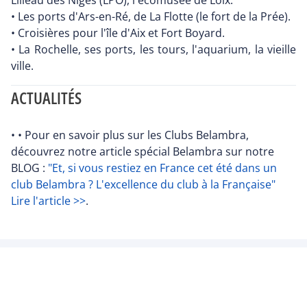
Lilleau des Niges (LPO), l'écomusée de Loix.
• Les ports d'Ars-en-Ré, de La Flotte (le fort de la Prée).
• Croisières pour l'île d'Aix et Fort Boyard.
• La Rochelle, ses ports, les tours, l'aquarium, la vieille
ville.
ACTUALITÉS
• • Pour en savoir plus sur les Clubs Belambra,
découvrez notre article spécial Belambra sur notre
BLOG :
"Et, si vous restiez en France cet été dans un
club Belambra ? L'excellence du club à la Française"
Lire l'article >>
.