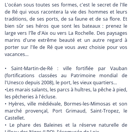
L'océan sous toutes ses formes, c'est le secret de l'Ile
de Ré qui vous racontera la vie des hommes et leurs
traditions, de ses ports, de sa faune et de sa flore. Et
bien sûr ses héros que sont les bateaux : prenez le
large vers l'île d'Aix ou vers La Rochelle. Des paysages
marins d'une extrême beauté et un autre regard à
porter sur l'Ile de Ré que vous avez choisie pour vos
vacances...
• Saint-Martin-de-Ré : ville fortifiée par Vauban
(fortifications classées au Patrimoine mondial de
l'Unesco depuis 2008), le port, les vieux quartiers...
•Les marais salants, les parcs à huîtres, la pêche à pied,
les pêcheries à l'écluse.
• Hyères, ville médiévale, Bormes-les-Mimosas et son
marché provençal, Port Grimaud, Saint-Tropez, le
Castellet.
• Le phare des Baleines et la réserve naturelle de