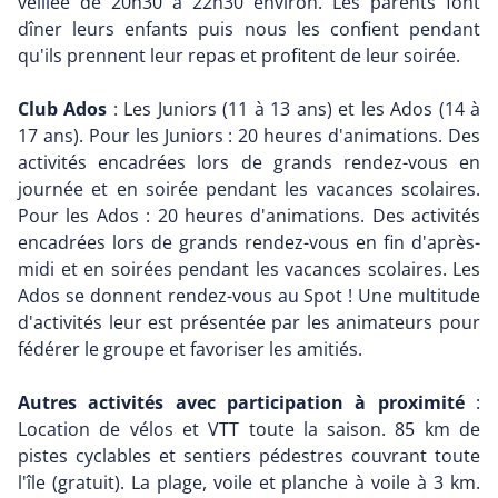
veillée de 20h30 à 22h30 environ. Les parents font
dîner leurs enfants puis nous les confient pendant
qu'ils prennent leur repas et profitent de leur soirée.
Club Ados
: Les Juniors (11 à 13 ans) et les Ados (14 à
17 ans). Pour les Juniors : 20 heures d'animations. Des
activités encadrées lors de grands rendez-vous en
journée et en soirée pendant les vacances scolaires.
Pour les Ados : 20 heures d'animations. Des activités
encadrées lors de grands rendez-vous en fin d'après-
midi et en soirées pendant les vacances scolaires. Les
Ados se donnent rendez-vous au Spot ! Une multitude
d'activités leur est présentée par les animateurs pour
fédérer le groupe et favoriser les amitiés.
Autres activités avec participation à proximité
:
Location de vélos et VTT toute la saison. 85 km de
pistes cyclables et sentiers pédestres couvrant toute
l'île (gratuit). La plage, voile et planche à voile à 3 km.