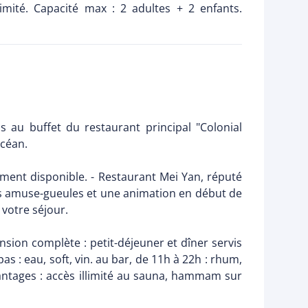
mité. Capacité max : 2 adultes + 2 enfants.
s au buffet du restaurant principal "Colonial
océan.
ement disponible. - Restaurant Mei Yan, réputé
 des amuse-gueules et une animation en début de
 votre séjour.
ension complète : petit-déjeuner et dîner servis
as : eau, soft, vin. au bar, de 11h à 22h : rhum,
avantages : accès illimité au sauna, hammam sur