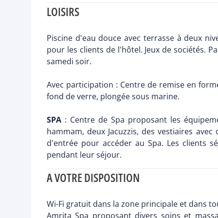
LOISIRS
Piscine d'eau douce avec terrasse à deux nive
pour les clients de l'hôtel. Jeux de sociétés
samedi soir.
Avec participation : Centre de remise en form
fond de verre, plongée sous marine.
SPA
: Centre de Spa proposant les équipeme
hammam, deux Jacuzzis, des vestiaires avec c
d'entrée pour accéder au Spa. Les clients sé
pendant leur séjour.
A VOTRE DISPOSITION
Wi-Fi gratuit dans la zone principale et dans 
Amrita Spa proposant divers soins et massag