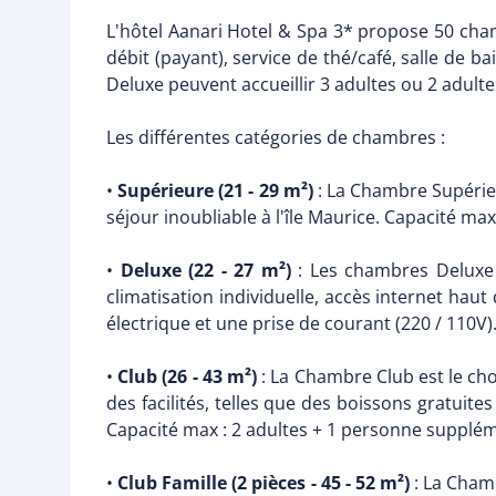
L'hôtel Aanari Hotel & Spa 3* propose 50 chamb
débit (payant), service de thé/café, salle de
Deluxe peuvent accueillir 3 adultes ou 2 adulte
Les différentes catégories de chambres :
•
Supérieure (21 - 29 m²)
: La Chambre Supérieu
séjour inoubliable à l'île Maurice. Capacité maxi
•
Deluxe (22 - 27 m²)
: Les chambres Deluxe 
climatisation individuelle, accès internet haut
électrique et une prise de courant (220 / 110V
•
Club (26 - 43 m²)
: La Chambre Club est le cho
des facilités, telles que des boissons gratuites
Capacité max : 2 adultes + 1 personne supplém
•
Club Famille (2 pièces - 45 - 52 m²)
: La Cham