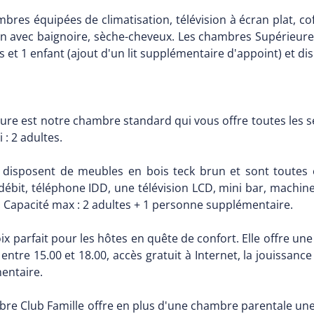
res équipées de climatisation, télévision à écran plat, coff
 bain avec baignoire, sèche-cheveux. Les chambres Supérieur
s et 1 enfant (ajout d'un lit supplémentaire d'appoint) et d
re est notre chambre standard qui vous offre toutes les s
 : 2 adultes.
disposent de meubles en bois teck brun et sont toutes éq
 débit, téléphone IDD, une télévision LCD, mini bar, machine 
). Capacité max : 2 adultes + 1 personne supplémentaire.
ix parfait pour les hôtes en quête de confort. Elle offre 
 entre 15.00 et 18.00, accès gratuit à Internet, la jouissance
entaire.
bre Club Famille offre en plus d'une chambre parentale un