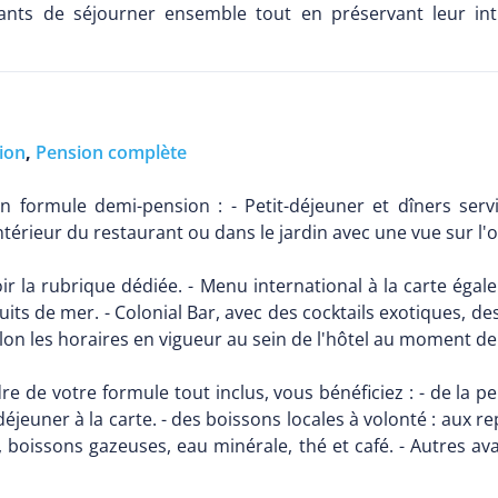
ants de séjourner ensemble tout en préservant leur inti
ion
,
Pension complète
 formule demi-pension : - Petit-déjeuner et dîners servi
térieur du restaurant ou dans le jardin avec une vue sur l'
r la rubrique dédiée. - Menu international à la carte égal
uits de mer. - Colonial Bar, avec des cocktails exotiques,
elon les horaires en vigueur au sein de l'hôtel au moment de
re de votre formule tout inclus, vous bénéficiez : - de la p
jeuner à la carte. - des boissons locales à volonté : aux rep
its, boissons gazeuses, eau minérale, thé et café. - Autres 