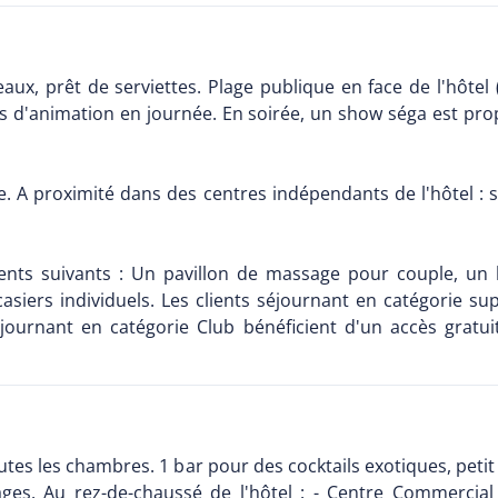
aux, prêt de serviettes. Plage publique en face de l'hôtel 
. Pas d'animation en journée. En soirée, un show séga est 
e. A proximité dans des centres indépendants de l'hôtel : 
nts suivants : Un pavillon de massage pour couple, un 
asiers individuels. Les clients séjournant en catégorie su
journant en catégorie Club bénéficient d'un accès gratuit 
toutes les chambres. 1 bar pour des cocktails exotiques, pet
es. Au rez-de-chaussé de l'hôtel : - Centre Commercial