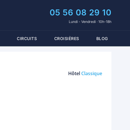
05 56 08 29 10
Lundi - Vendredi · 10h-18h
CIRCUITS
CROISIÈRES
BLOG
Hôtel
Classique