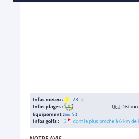
Infos météo :
23 °C
Infos plages :
Dist.
Distanc
Équipement :
50
Infos golfs :
3
dont le plus proche à 6 km de l
NOTRE AVIS