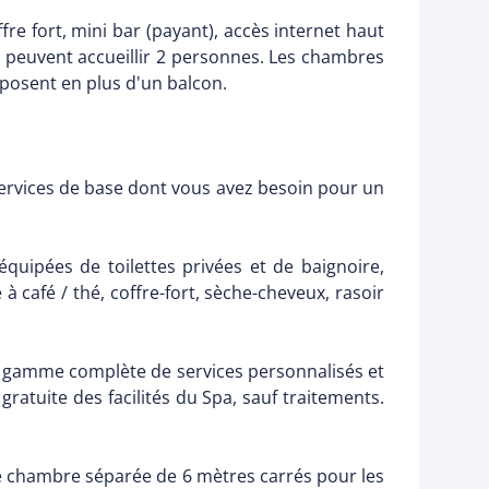
re fort, mini bar (payant), accès internet haut
e peuvent accueillir 2 personnes. Les chambres
isposent en plus d'un balcon.
ervices de base dont vous avez besoin pour un
uipées de toilettes privées et de baignoire,
à café / thé, coffre-fort, sèche-cheveux, rasoir
une gamme complète de services personnalisés et
 gratuite des facilités du Spa, sauf traitements.
e chambre séparée de 6 mètres carrés pour les