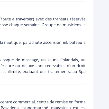
(route à traverser) avec des transats réservés
proposé chaque semaine. Groupe de musiciens le
ski nautique, parachute ascensionnel, bateau à
kiosque de massage, un sauna finlandais, un
périeure ou deluxe sont redevables d'un droit
et illimité, excluant des traitements, au Spa
it centre commercial, centre de remise en forme
 Pasadena : supermarché, magasins (textiles,