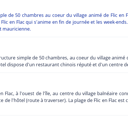
ple de 50 chambres au coeur du village animé de Flic en Flac
Flic en Flac qui s'anime en fin de journée et les week-ends.
t mauricienne.
tructure simple de 50 chambres, au coeur du village animé d
hôtel dispose d'un restaurant chinois réputé et d'un centre d
en Flac, à l'ouest de l'île, au centre du village balnéaire c
de l'hôtel (route à traverser). La plage de Flic en Flac est