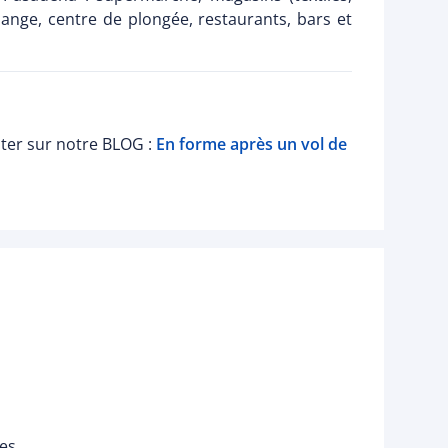
hange, centre de plongée, restaurants, bars et
lter sur notre BLOG :
En forme après un vol de
tes