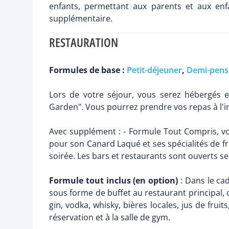
enfants, permettant aux parents et aux enf
supplémentaire.
RESTAURATION
Formules de base :
Petit-déjeuner
,
Demi-pens
Lors de votre séjour, vous serez hébergés en
Garden". Vous pourrez prendre vos repas à l'in
Avec supplément : - Formule Tout Compris, voi
pour son Canard Laqué et ses spécialités de fr
soirée. Les bars et restaurants sont ouverts s
Formule tout inclus (en option)
: Dans le cad
sous forme de buffet au restaurant principal, dé
gin, vodka, whisky, bières locales, jus de fru
réservation et à la salle de gym.