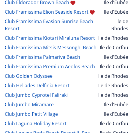
Club Eldorador Brown Beach
Ile d'Eubée
Club Framissima Elion Seaside Resort
Ile d'Eubée
Club Framissima Evasion Sunrise Beach
Ile de
Resort
Rhodes
Club Framissima Kiotari Miraluna Resort
Ile de Rhodes
Club Framissima Mitsis Messonghi Beach
Ile de Corfou
Club Framissima Palmariva Beach
Ile d'Eubée
Club Framissima Premium Aeolos Beach
Ile de Corfou
Club Golden Odyssee
Ile de Rhodes
Club Heliades Delfinia Resort
Ile de Rhodes
Club Jumbo Cyprotel Faliraki
Ile de Rhodes
Club Jumbo Miramare
Ile d'Eubée
Club Jumbo Petit Village
Ile d'Eubée
Club Laguna Holiday Resort
Ile de Corfou