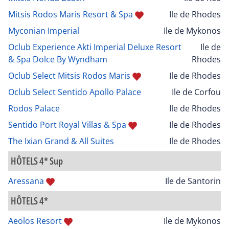
Mitsis Rodos Maris Resort & Spa
Ile de Rhodes
Myconian Imperial
Ile de Mykonos
Oclub Experience Akti Imperial Deluxe Resort
Ile de
& Spa Dolce By Wyndham
Rhodes
Oclub Select Mitsis Rodos Maris
Ile de Rhodes
Oclub Select Sentido Apollo Palace
Ile de Corfou
Rodos Palace
Ile de Rhodes
Sentido Port Royal Villas & Spa
Ile de Rhodes
The Ixian Grand & All Suites
Ile de Rhodes
HÔTELS 4* Sup
Aressana
Ile de Santorin
HÔTELS 4*
Aeolos Resort
Ile de Mykonos