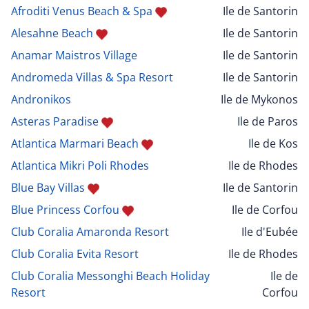
Afroditi Venus Beach & Spa
Ile de Santorin
Alesahne Beach
Ile de Santorin
Anamar Maistros Village
Ile de Santorin
Andromeda Villas & Spa Resort
Ile de Santorin
Andronikos
Ile de Mykonos
Asteras Paradise
Ile de Paros
Atlantica Marmari Beach
Ile de Kos
Atlantica Mikri Poli Rhodes
Ile de Rhodes
Blue Bay Villas
Ile de Santorin
Blue Princess Corfou
Ile de Corfou
Club Coralia Amaronda Resort
Ile d'Eubée
Club Coralia Evita Resort
Ile de Rhodes
Club Coralia Messonghi Beach Holiday
Ile de
Resort
Corfou