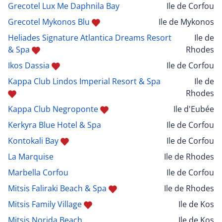
Grecotel Lux Me Daphnila Bay
Ile de Corfou
Grecotel Mykonos Blu
Ile de Mykonos
Heliades Signature Atlantica Dreams Resort
Ile de
& Spa
Rhodes
Ikos Dassia
Ile de Corfou
Kappa Club Lindos Imperial Resort & Spa
Ile de
Rhodes
Kappa Club Negroponte
Ile d'Eubée
Kerkyra Blue Hotel & Spa
Ile de Corfou
Kontokali Bay
Ile de Corfou
La Marquise
Ile de Rhodes
Marbella Corfou
Ile de Corfou
Mitsis Faliraki Beach & Spa
Ile de Rhodes
Mitsis Family Village
Ile de Kos
Mitsis Norida Beach
Ile de Kos