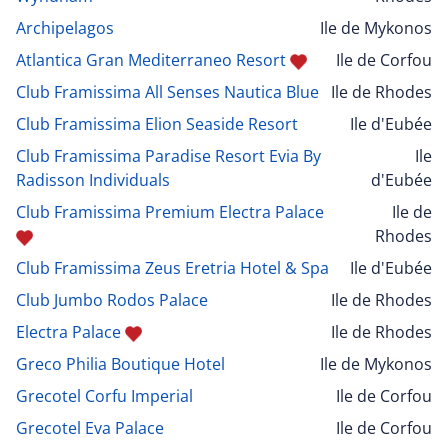
Archipelagos
Ile de Mykonos
Atlantica Gran Mediterraneo Resort
Ile de Corfou
Club Framissima All Senses Nautica Blue
Ile de Rhodes
Club Framissima Elion Seaside Resort
Ile d'Eubée
Club Framissima Paradise Resort Evia By
Ile
Radisson Individuals
d'Eubée
Club Framissima Premium Electra Palace
Ile de
Rhodes
Club Framissima Zeus Eretria Hotel & Spa
Ile d'Eubée
Club Jumbo Rodos Palace
Ile de Rhodes
Electra Palace
Ile de Rhodes
Greco Philia Boutique Hotel
Ile de Mykonos
Grecotel Corfu Imperial
Ile de Corfou
Grecotel Eva Palace
Ile de Corfou