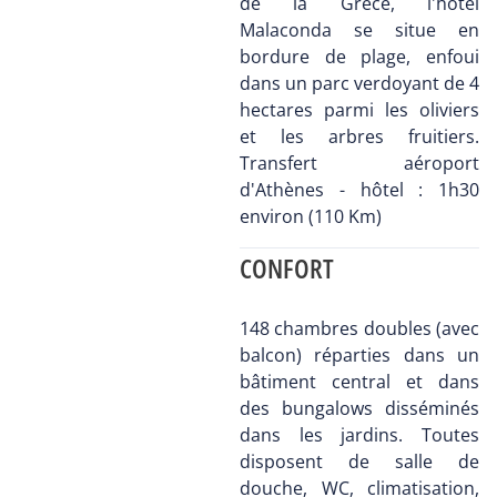
de la Grèce, l'hôtel
Malaconda se situe en
bordure de plage, enfoui
dans un parc verdoyant de 4
hectares parmi les oliviers
et les arbres fruitiers.
Transfert aéroport
d'Athènes - hôtel : 1h30
environ (110 Km)
CONFORT
148 chambres doubles (avec
balcon) réparties dans un
bâtiment central et dans
des bungalows disséminés
dans les jardins. Toutes
disposent de salle de
douche, WC, climatisation,