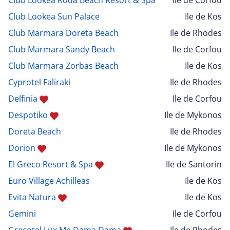
Club Lookea Roda Beach Resort & Spa
Ile de Corfou
Club Lookea Sun Palace
Ile de Kos
Club Marmara Doreta Beach
Ile de Rhodes
Club Marmara Sandy Beach
Ile de Corfou
Club Marmara Zorbas Beach
Ile de Kos
Cyprotel Faliraki
Ile de Rhodes
Delfinia
Ile de Corfou
Despotiko
Ile de Mykonos
Doreta Beach
Ile de Rhodes
Dorion
Ile de Mykonos
El Greco Resort & Spa
Ile de Santorin
Euro Village Achilleas
Ile de Kos
Evita Natura
Ile de Kos
Gemini
Ile de Corfou