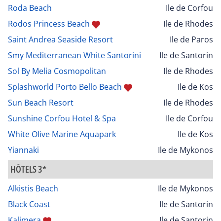
Roda Beach
Ile de Corfou
Rodos Princess Beach
Ile de Rhodes
Saint Andrea Seaside Resort
Ile de Paros
Smy Mediterranean White Santorini
Ile de Santorin
Sol By Melia Cosmopolitan
Ile de Rhodes
Splashworld Porto Bello Beach
Ile de Kos
Sun Beach Resort
Ile de Rhodes
Sunshine Corfou Hotel & Spa
Ile de Corfou
White Olive Marine Aquapark
Ile de Kos
Yiannaki
Ile de Mykonos
HÔTELS 3*
Alkistis Beach
Ile de Mykonos
Black Coast
Ile de Santorin
Kalimera
Ile de Santorin