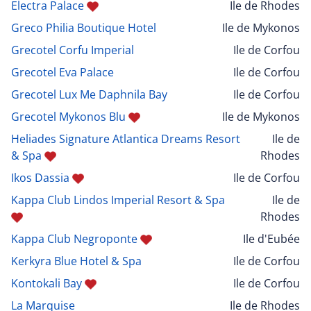
Electra Palace
Ile de Rhodes
Greco Philia Boutique Hotel
Ile de Mykonos
Grecotel Corfu Imperial
Ile de Corfou
Grecotel Eva Palace
Ile de Corfou
Grecotel Lux Me Daphnila Bay
Ile de Corfou
Grecotel Mykonos Blu
Ile de Mykonos
Heliades Signature Atlantica Dreams Resort
Ile de
& Spa
Rhodes
Ikos Dassia
Ile de Corfou
Kappa Club Lindos Imperial Resort & Spa
Ile de
Rhodes
Kappa Club Negroponte
Ile d'Eubée
Kerkyra Blue Hotel & Spa
Ile de Corfou
Kontokali Bay
Ile de Corfou
La Marquise
Ile de Rhodes