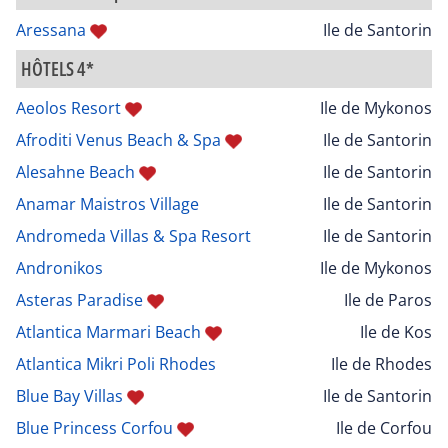
Aressana
Ile de Santorin
HÔTELS 4*
Aeolos Resort
Ile de Mykonos
Afroditi Venus Beach & Spa
Ile de Santorin
Alesahne Beach
Ile de Santorin
Anamar Maistros Village
Ile de Santorin
Andromeda Villas & Spa Resort
Ile de Santorin
Andronikos
Ile de Mykonos
Asteras Paradise
Ile de Paros
Atlantica Marmari Beach
Ile de Kos
Atlantica Mikri Poli Rhodes
Ile de Rhodes
Blue Bay Villas
Ile de Santorin
Blue Princess Corfou
Ile de Corfou