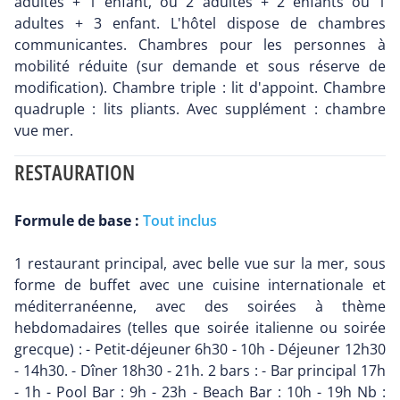
adultes + 1 enfant, ou 2 adultes + 2 enfants ou 1
adultes + 3 enfant. L'hôtel dispose de chambres
communicantes. Chambres pour les personnes à
mobilité réduite (sur demande et sous réserve de
modification). Chambre triple : lit d'appoint. Chambre
quadruple : lits pliants. Avec supplément : chambre
vue mer.
RESTAURATION
Formule de base :
Tout inclus
1 restaurant principal, avec belle vue sur la mer, sous
forme de buffet avec une cuisine internationale et
méditerranéenne, avec des soirées à thème
hebdomadaires (telles que soirée italienne ou soirée
grecque) : - Petit-déjeuner 6h30 - 10h - Déjeuner 12h30
- 14h30. - Dîner 18h30 - 21h. 2 bars : - Bar principal 17h
- 1h - Pool Bar : 9h - 23h - Beach Bar : 10h - 19h Nb :