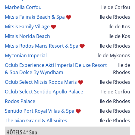
Marbella Corfou
Ile de Corfou
Mitsis Faliraki Beach & Spa
Ile de Rhodes
Mitsis Family Village
Ile de Kos
Mitsis Norida Beach
Ile de Kos
Mitsis Rodos Maris Resort & Spa
Ile de Rhodes
Myconian Imperial
Ile de Mykonos
Oclub Experience Akti Imperial Deluxe Resort
Ile de
& Spa Dolce By Wyndham
Rhodes
Oclub Select Mitsis Rodos Maris
Ile de Rhodes
Oclub Select Sentido Apollo Palace
Ile de Corfou
Rodos Palace
Ile de Rhodes
Sentido Port Royal Villas & Spa
Ile de Rhodes
The Ixian Grand & All Suites
Ile de Rhodes
HÔTELS 4* Sup