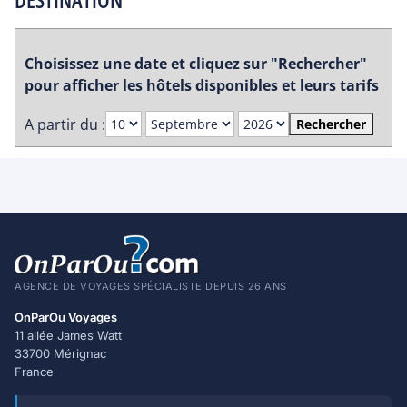
Choisissez une date et cliquez sur "Rechercher"
pour afficher les hôtels disponibles et leurs tarifs
A partir du :
Rechercher
AGENCE DE VOYAGES SPÉCIALISTE DEPUIS 26 ANS
OnParOu Voyages
11 allée James Watt
33700 Mérignac
France