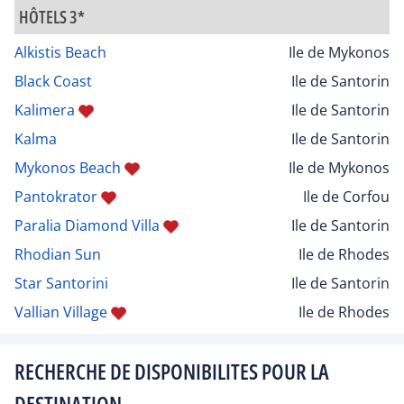
HÔTELS 3*
Alkistis Beach
Ile de Mykonos
Black Coast
Ile de Santorin
Kalimera
Ile de Santorin
Kalma
Ile de Santorin
Mykonos Beach
Ile de Mykonos
Pantokrator
Ile de Corfou
Paralia Diamond Villa
Ile de Santorin
Rhodian Sun
Ile de Rhodes
Star Santorini
Ile de Santorin
Vallian Village
Ile de Rhodes
RECHERCHE DE DISPONIBILITES POUR LA
DESTINATION