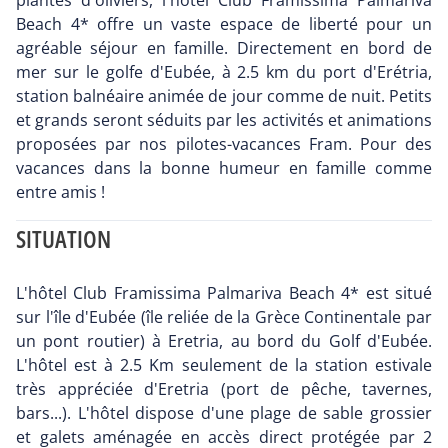
plantés d'oliviers, l'hôtel Club Framissima Palmariva
Beach 4* offre un vaste espace de liberté pour un
agréable séjour en famille. Directement en bord de
mer sur le golfe d'Eubée, à 2.5 km du port d'Erétria,
station balnéaire animée de jour comme de nuit. Petits
et grands seront séduits par les activités et animations
proposées par nos pilotes-vacances Fram. Pour des
vacances dans la bonne humeur en famille comme
entre amis !
SITUATION
L'hôtel Club Framissima Palmariva Beach 4* est situé
sur l'île d'Eubée (île reliée de la Grèce Continentale par
un pont routier) à Eretria, au bord du Golf d'Eubée.
L'hôtel est à 2.5 Km seulement de la station estivale
très appréciée d'Eretria (port de pêche, tavernes,
bars...). L'hôtel dispose d'une plage de sable grossier
et galets aménagée en accès direct protégée par 2