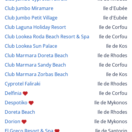
Club Jumbo Miramare
Ile d'Eubée
Club Jumbo Petit Village
Ile d'Eubée
Club Laguna Holiday Resort
Ile de Corfou
Club Lookea Roda Beach Resort & Spa
Ile de Corfou
Club Lookea Sun Palace
Ile de Kos
Club Marmara Doreta Beach
Ile de Rhodes
Club Marmara Sandy Beach
Ile de Corfou
Club Marmara Zorbas Beach
Ile de Kos
Cyprotel Faliraki
Ile de Rhodes
Delfinia
Ile de Corfou
Despotiko
Ile de Mykonos
Doreta Beach
Ile de Rhodes
Dorion
Ile de Mykonos
El Greco Resort & Spa
Ile de Santorin