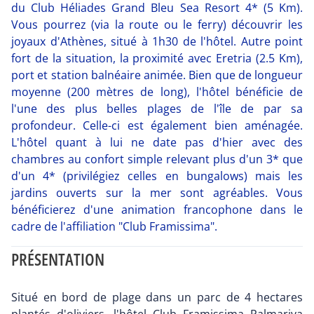
du Club Héliades Grand Bleu Sea Resort 4* (5 Km).
Vous pourrez (via la route ou le ferry) découvrir les
joyaux d'Athènes, situé à 1h30 de l'hôtel. Autre point
fort de la situation, la proximité avec Eretria (2.5 Km),
port et station balnéaire animée. Bien que de longueur
moyenne (200 mètres de long), l'hôtel bénéficie de
l'une des plus belles plages de l'île de par sa
profondeur. Celle-ci est également bien aménagée.
L'hôtel quant à lui ne date pas d'hier avec des
chambres au confort simple relevant plus d'un 3* que
d'un 4* (privilégiez celles en bungalows) mais les
jardins ouverts sur la mer sont agréables. Vous
bénéficierez d'une animation francophone dans le
cadre de l'affiliation "Club Framissima".
PRÉSENTATION
Situé en bord de plage dans un parc de 4 hectares