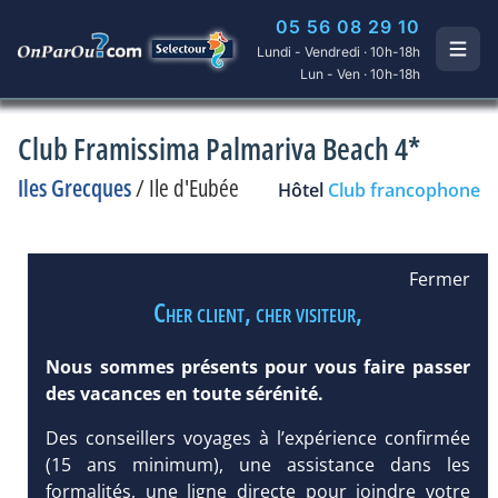
05 56 08 29 10
Lundi - Vendredi · 10h-18h
Lun - Ven · 10h-18h
Club Framissima Palmariva Beach 4*
Iles Grecques
/
Ile d'Eubée
Hôtel
Club francophone
Fermer
Cher client, cher visiteur,
Nous sommes présents pour vous faire passer
des vacances en toute sérénité.
Des conseillers voyages à l’expérience confirmée
(15 ans minimum), une assistance dans les
formalités, une ligne directe pour joindre votre