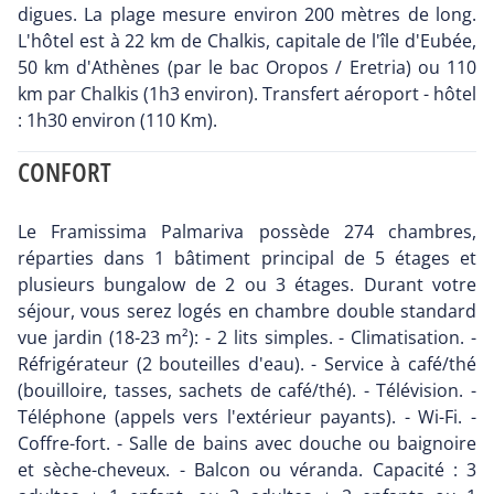
digues. La plage mesure environ 200 mètres de long.
L'hôtel est à 22 km de Chalkis, capitale de l'île d'Eubée,
50 km d'Athènes (par le bac Oropos / Eretria) ou 110
km par Chalkis (1h3 environ). Transfert aéroport - hôtel
: 1h30 environ (110 Km).
CONFORT
Le Framissima Palmariva possède 274 chambres,
réparties dans 1 bâtiment principal de 5 étages et
plusieurs bungalow de 2 ou 3 étages. Durant votre
séjour, vous serez logés en chambre double standard
vue jardin (18-23 m²): - 2 lits simples. - Climatisation. -
Réfrigérateur (2 bouteilles d'eau). - Service à café/thé
(bouilloire, tasses, sachets de café/thé). - Télévision. -
Téléphone (appels vers l'extérieur payants). - Wi-Fi. -
Coffre-fort. - Salle de bains avec douche ou baignoire
et sèche-cheveux. - Balcon ou véranda. Capacité : 3