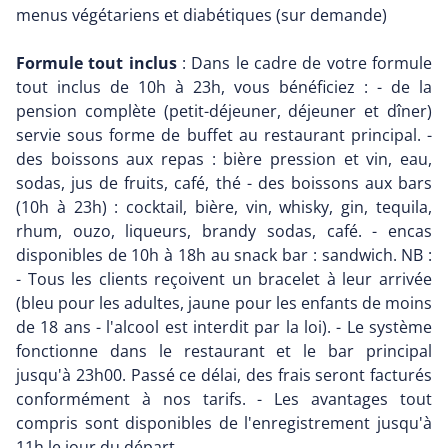
menus végétariens et diabétiques (sur demande)
Formule tout inclus
: Dans le cadre de votre formule
tout inclus de 10h à 23h, vous bénéficiez : - de la
pension complète (petit-déjeuner, déjeuner et dîner)
servie sous forme de buffet au restaurant principal. -
des boissons aux repas : bière pression et vin, eau,
sodas, jus de fruits, café, thé - des boissons aux bars
(10h à 23h) : cocktail, bière, vin, whisky, gin, tequila,
rhum, ouzo, liqueurs, brandy sodas, café. - encas
disponibles de 10h à 18h au snack bar : sandwich. NB :
- Tous les clients reçoivent un bracelet à leur arrivée
(bleu pour les adultes, jaune pour les enfants de moins
de 18 ans - l'alcool est interdit par la loi). - Le système
fonctionne dans le restaurant et le bar principal
jusqu'à 23h00. Passé ce délai, des frais seront facturés
conformément à nos tarifs. - Les avantages tout
compris sont disponibles de l'enregistrement jusqu'à
11h le jour du départ.