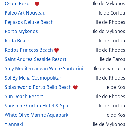
Osom Resort
Ile de Mykonos
Paleo Art Nouveau
Ile de Corfou
Pegasos Deluxe Beach
Ile de Rhodes
Porto Mykonos
Ile de Mykonos
Roda Beach
Ile de Corfou
Rodos Princess Beach
Ile de Rhodes
Saint Andrea Seaside Resort
Ile de Paros
Smy Mediterranean White Santorini
Ile de Santorin
Sol By Melia Cosmopolitan
Ile de Rhodes
Splashworld Porto Bello Beach
Ile de Kos
Sun Beach Resort
Ile de Rhodes
Sunshine Corfou Hotel & Spa
Ile de Corfou
White Olive Marine Aquapark
Ile de Kos
Yiannaki
Ile de Mykonos