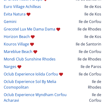
Euro Village Achilleas
Ile de Kos
Evita Natura
Ile de Kos
Gemini
Ile de Corfou
Grecotel Lux Me Dama Dama
Ile de Rhodes
Horizon Beach
Ile de Kos
Kouros Village
Ile de Santorin
Mareblue Beach
Ile de Corfou
Mondi Club Sunshine Rhodes
Ile de Rhodes
Narges
Ile de Paros
Oclub Experience Iolida Corfou
Ile de Corfou
Oclub Experience Sol By Melia
Ile de
Cosmopolitan
Rhodes
Oclub Experience Wyndham Corfou
Ile de
Acharavi
Corfou