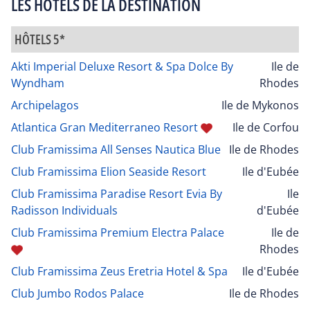
LES HÔTELS DE LA DESTINATION
HÔTELS 5*
Akti Imperial Deluxe Resort & Spa Dolce By
Ile de
Wyndham
Rhodes
Archipelagos
Ile de Mykonos
Atlantica Gran Mediterraneo Resort
Ile de Corfou
Club Framissima All Senses Nautica Blue
Ile de Rhodes
Club Framissima Elion Seaside Resort
Ile d'Eubée
Club Framissima Paradise Resort Evia By
Ile
Radisson Individuals
d'Eubée
Club Framissima Premium Electra Palace
Ile de
Rhodes
Club Framissima Zeus Eretria Hotel & Spa
Ile d'Eubée
Club Jumbo Rodos Palace
Ile de Rhodes