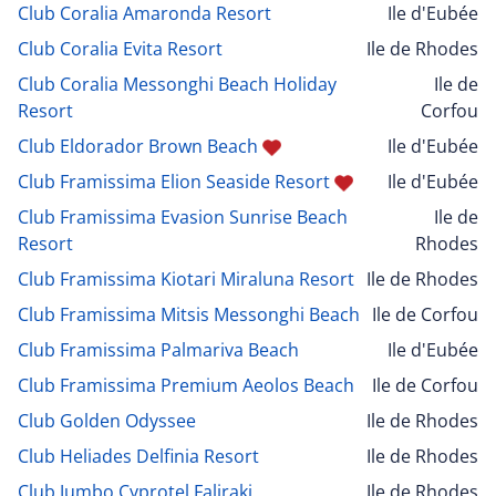
Club Coralia Amaronda Resort
Ile d'Eubée
Club Coralia Evita Resort
Ile de Rhodes
Club Coralia Messonghi Beach Holiday
Ile de
Resort
Corfou
Club Eldorador Brown Beach
Ile d'Eubée
Club Framissima Elion Seaside Resort
Ile d'Eubée
Club Framissima Evasion Sunrise Beach
Ile de
Resort
Rhodes
Club Framissima Kiotari Miraluna Resort
Ile de Rhodes
Club Framissima Mitsis Messonghi Beach
Ile de Corfou
Club Framissima Palmariva Beach
Ile d'Eubée
Club Framissima Premium Aeolos Beach
Ile de Corfou
Club Golden Odyssee
Ile de Rhodes
Club Heliades Delfinia Resort
Ile de Rhodes
Club Jumbo Cyprotel Faliraki
Ile de Rhodes