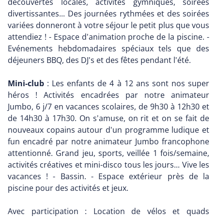
découvertes locales, activités gymniques, soirées
divertissantes... Des journées rythmées et des soirées
variées donneront à votre séjour le petit plus que vous
attendiez ! - Espace d'animation proche de la piscine. -
Evénements hebdomadaires spéciaux tels que des
déjeuners BBQ, des DJ's et des fêtes pendant l'été.
Mini-club
: Les enfants de 4 à 12 ans sont nos super
héros ! Activités encadrées par notre animateur
Jumbo, 6 j/7 en vacances scolaires, de 9h30 à 12h30 et
de 14h30 à 17h30. On s'amuse, on rit et on se fait de
nouveaux copains autour d'un programme ludique et
fun encadré par notre animateur Jumbo francophone
attentionné. Grand jeu, sports, veillée 1 fois/semaine,
activités créatives et mini-disco tous les jours... Vive les
vacances ! - Bassin. - Espace extérieur près de la
piscine pour des activités et jeux.
Avec participation : Location de vélos et quads