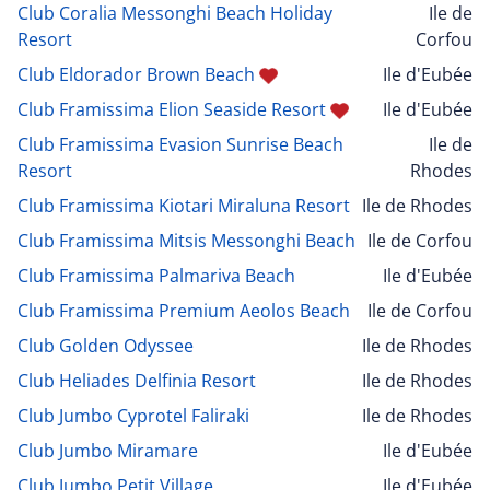
Club Coralia Messonghi Beach Holiday
Ile de
Resort
Corfou
Club Eldorador Brown Beach
Ile d'Eubée
Club Framissima Elion Seaside Resort
Ile d'Eubée
Club Framissima Evasion Sunrise Beach
Ile de
Resort
Rhodes
Club Framissima Kiotari Miraluna Resort
Ile de Rhodes
Club Framissima Mitsis Messonghi Beach
Ile de Corfou
Club Framissima Palmariva Beach
Ile d'Eubée
Club Framissima Premium Aeolos Beach
Ile de Corfou
Club Golden Odyssee
Ile de Rhodes
Club Heliades Delfinia Resort
Ile de Rhodes
Club Jumbo Cyprotel Faliraki
Ile de Rhodes
Club Jumbo Miramare
Ile d'Eubée
Club Jumbo Petit Village
Ile d'Eubée