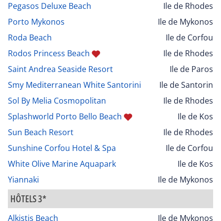
Pegasos Deluxe Beach
Ile de Rhodes
Porto Mykonos
Ile de Mykonos
Roda Beach
Ile de Corfou
Rodos Princess Beach
Ile de Rhodes
Saint Andrea Seaside Resort
Ile de Paros
Smy Mediterranean White Santorini
Ile de Santorin
Sol By Melia Cosmopolitan
Ile de Rhodes
Splashworld Porto Bello Beach
Ile de Kos
Sun Beach Resort
Ile de Rhodes
Sunshine Corfou Hotel & Spa
Ile de Corfou
White Olive Marine Aquapark
Ile de Kos
Yiannaki
Ile de Mykonos
HÔTELS 3*
Alkistis Beach
Ile de Mykonos