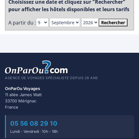
Choisissez une date et cliquez sur "Rechercher"
pour afficher les hôtels disponibles et leurs tarifs
A partir du :
Rechercher
AGENCE DE VOYAGES SPÉCIALISTE DEPUIS 26 ANS
OnParOu Voyages
11 allée James Watt
33700 Mérignac
France
05 56 08 29 10
Lundi - Vendredi · 10h - 18h