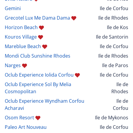
Gemini
Ile de Corfou
Grecotel Lux Me Dama Dama
Ile de Rhodes
Horizon Beach
Ile de Kos
Kouros Village
Ile de Santorin
Mareblue Beach
Ile de Corfou
Mondi Club Sunshine Rhodes
Ile de Rhodes
Narges
Ile de Paros
Oclub Experience Iolida Corfou
Ile de Corfou
Oclub Experience Sol By Melia
Ile de
Cosmopolitan
Rhodes
Oclub Experience Wyndham Corfou
Ile de
Acharavi
Corfou
Osom Resort
Ile de Mykonos
Paleo Art Nouveau
Ile de Corfou