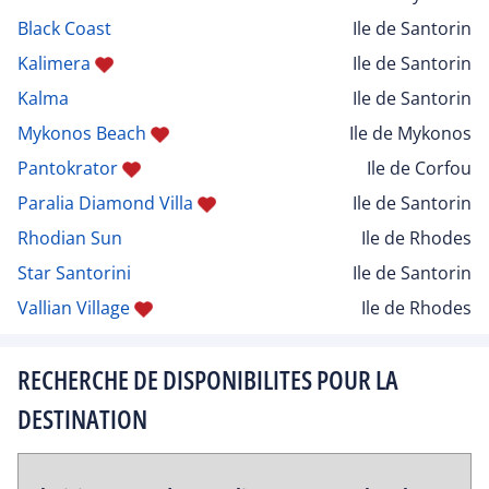
Black Coast
Ile de Santorin
Kalimera
Ile de Santorin
Kalma
Ile de Santorin
Mykonos Beach
Ile de Mykonos
Pantokrator
Ile de Corfou
Paralia Diamond Villa
Ile de Santorin
Rhodian Sun
Ile de Rhodes
Star Santorini
Ile de Santorin
Vallian Village
Ile de Rhodes
RECHERCHE DE DISPONIBILITES POUR LA
DESTINATION