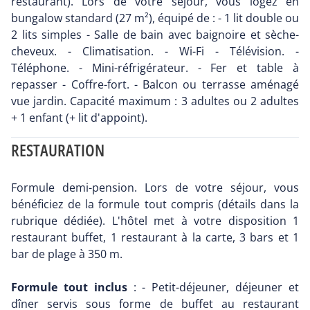
restaurant). Lors de votre séjour, vous logez en
bungalow standard (27 m²), équipé de : - 1 lit double ou
2 lits simples - Salle de bain avec baignoire et sèche-
cheveux. - Climatisation. - Wi-Fi - Télévision. -
Téléphone. - Mini-réfrigérateur. - Fer et table à
repasser - Coffre-fort. - Balcon ou terrasse aménagé
vue jardin. Capacité maximum : 3 adultes ou 2 adultes
+ 1 enfant (+ lit d'appoint).
RESTAURATION
Formule demi-pension. Lors de votre séjour, vous
bénéficiez de la formule tout compris (détails dans la
rubrique dédiée). L'hôtel met à votre disposition 1
restaurant buffet, 1 restaurant à la carte, 3 bars et 1
bar de plage à 350 m.
Formule tout inclus
: - Petit-déjeuner, déjeuner et
dîner servis sous forme de buffet au restaurant