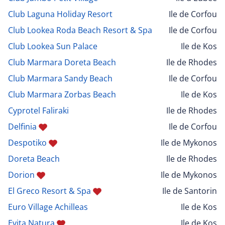
Club Laguna Holiday Resort
Ile de Corfou
Club Lookea Roda Beach Resort & Spa
Ile de Corfou
Club Lookea Sun Palace
Ile de Kos
Club Marmara Doreta Beach
Ile de Rhodes
Club Marmara Sandy Beach
Ile de Corfou
Club Marmara Zorbas Beach
Ile de Kos
Cyprotel Faliraki
Ile de Rhodes
Delfinia
Ile de Corfou
Despotiko
Ile de Mykonos
Doreta Beach
Ile de Rhodes
Dorion
Ile de Mykonos
El Greco Resort & Spa
Ile de Santorin
Euro Village Achilleas
Ile de Kos
Evita Natura
Ile de Kos