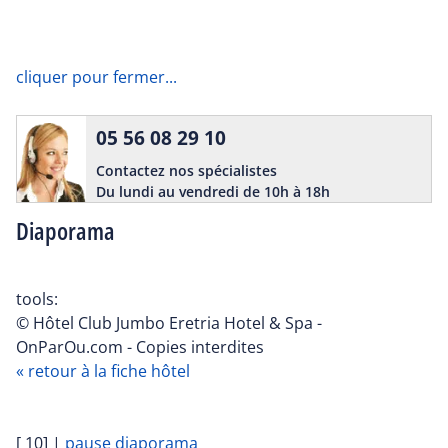
cliquer pour fermer...
05 56 08 29 10
Contactez nos spécialistes
Du lundi au vendredi de 10h à 18h
Diaporama
tools:
© Hôtel Club Jumbo Eretria Hotel & Spa -
OnParOu.com - Copies interdites
« retour à la fiche hôtel
[ 10]
|
pause diaporama