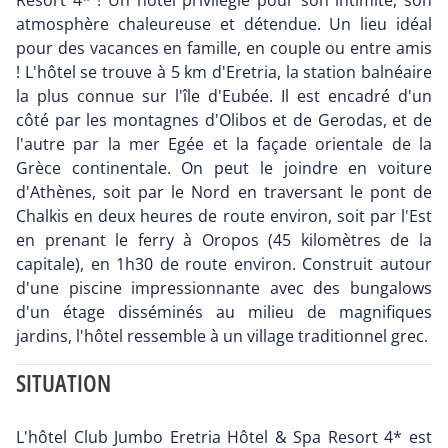
Resort 4* ! Un hôtel privilégié pour son intimité, son
atmosphère chaleureuse et détendue. Un lieu idéal
pour des vacances en famille, en couple ou entre amis
! L'hôtel se trouve à 5 km d'Eretria, la station balnéaire
la plus connue sur l'île d'Eubée. Il est encadré d'un
côté par les montagnes d'Olibos et de Gerodas, et de
l'autre par la mer Egée et la façade orientale de la
Grèce continentale. On peut le joindre en voiture
d'Athènes, soit par le Nord en traversant le pont de
Chalkis en deux heures de route environ, soit par l'Est
en prenant le ferry à Oropos (45 kilomètres de la
capitale), en 1h30 de route environ. Construit autour
d'une piscine impressionnante avec des bungalows
d'un étage disséminés au milieu de magnifiques
jardins, l'hôtel ressemble à un village traditionnel grec.
SITUATION
L'hôtel Club Jumbo Eretria Hôtel & Spa Resort 4* est