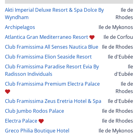
Akti Imperial Deluxe Resort & Spa Dolce By
Ile de
Wyndham
Rhodes
Archipelagos
Ile de Mykonos
Atlantica Gran Mediterraneo Resort
Ile de Corfou
Club Framissima All Senses Nautica Blue
Ile de Rhodes
Club Framissima Elion Seaside Resort
Ile d'Eubée
Club Framissima Paradise Resort Evia By
Ile
Radisson Individuals
d'Eubée
Club Framissima Premium Electra Palace
Ile de
Rhodes
Club Framissima Zeus Eretria Hotel & Spa
Ile d'Eubée
Club Jumbo Rodos Palace
Ile de Rhodes
Electra Palace
Ile de Rhodes
Greco Philia Boutique Hotel
Ile de Mykonos