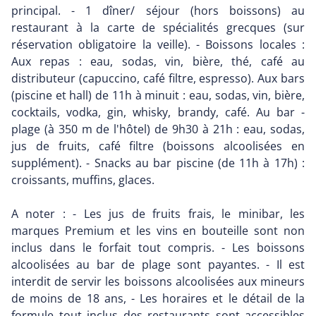
principal. - 1 dîner/ séjour (hors boissons) au
restaurant à la carte de spécialités grecques (sur
réservation obligatoire la veille). - Boissons locales :
Aux repas : eau, sodas, vin, bière, thé, café au
distributeur (capuccino, café filtre, espresso). Aux bars
(piscine et hall) de 11h à minuit : eau, sodas, vin, bière,
cocktails, vodka, gin, whisky, brandy, café. Au bar -
plage (à 350 m de l'hôtel) de 9h30 à 21h : eau, sodas,
jus de fruits, café filtre (boissons alcoolisées en
supplément). - Snacks au bar piscine (de 11h à 17h) :
croissants, muffins, glaces.
A noter : - Les jus de fruits frais, le minibar, les
marques Premium et les vins en bouteille sont non
inclus dans le forfait tout compris. - Les boissons
alcoolisées au bar de plage sont payantes. - Il est
interdit de servir les boissons alcoolisées aux mineurs
de moins de 18 ans, - Les horaires et le détail de la
formule tout inclus des restaurants sont accessibles