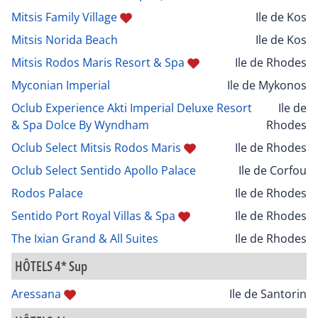
Mitsis Family Village
Ile de Kos
Mitsis Norida Beach
Ile de Kos
Mitsis Rodos Maris Resort & Spa
Ile de Rhodes
Myconian Imperial
Ile de Mykonos
Oclub Experience Akti Imperial Deluxe Resort
Ile de
& Spa Dolce By Wyndham
Rhodes
Oclub Select Mitsis Rodos Maris
Ile de Rhodes
Oclub Select Sentido Apollo Palace
Ile de Corfou
Rodos Palace
Ile de Rhodes
Sentido Port Royal Villas & Spa
Ile de Rhodes
The Ixian Grand & All Suites
Ile de Rhodes
HÔTELS 4* Sup
Aressana
Ile de Santorin