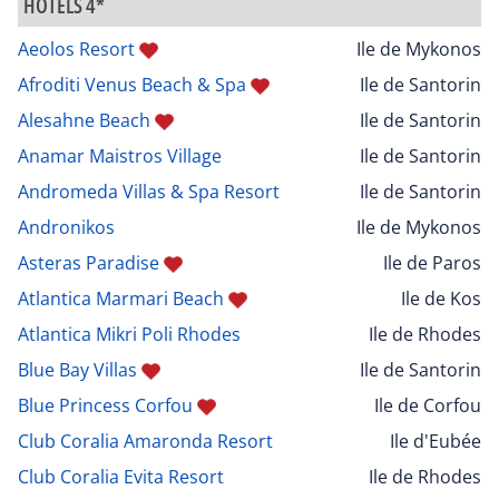
HÔTELS 4*
Aeolos Resort
Ile de Mykonos
Afroditi Venus Beach & Spa
Ile de Santorin
Alesahne Beach
Ile de Santorin
Anamar Maistros Village
Ile de Santorin
Andromeda Villas & Spa Resort
Ile de Santorin
Andronikos
Ile de Mykonos
Asteras Paradise
Ile de Paros
Atlantica Marmari Beach
Ile de Kos
Atlantica Mikri Poli Rhodes
Ile de Rhodes
Blue Bay Villas
Ile de Santorin
Blue Princess Corfou
Ile de Corfou
Club Coralia Amaronda Resort
Ile d'Eubée
Club Coralia Evita Resort
Ile de Rhodes