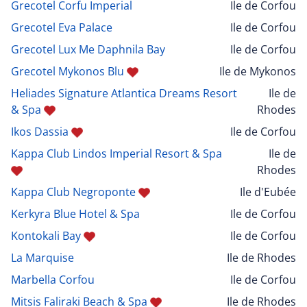
Grecotel Corfu Imperial
Ile de Corfou
Grecotel Eva Palace
Ile de Corfou
Grecotel Lux Me Daphnila Bay
Ile de Corfou
Grecotel Mykonos Blu
Ile de Mykonos
Heliades Signature Atlantica Dreams Resort
Ile de
& Spa
Rhodes
Ikos Dassia
Ile de Corfou
Kappa Club Lindos Imperial Resort & Spa
Ile de
Rhodes
Kappa Club Negroponte
Ile d'Eubée
Kerkyra Blue Hotel & Spa
Ile de Corfou
Kontokali Bay
Ile de Corfou
La Marquise
Ile de Rhodes
Marbella Corfou
Ile de Corfou
Mitsis Faliraki Beach & Spa
Ile de Rhodes