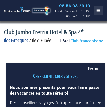
05 56 08 29 10
Lundi - Vendredi · 10h-18h
Lun - Ven · 10h-18h
Club Jumbo Eretria Hotel & Spa 4*
Iles Grecques
/
Ile d'Eubée
Hôtel
Club francophone
Fermer
Cher client, cher visiteur,
Nous sommes présents pour vous faire passer
des vacances en toute sérénité.
Des conseillers voyages à l’expérience confirmée