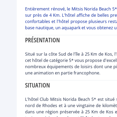
Entièrement rénové, le Mitsis Norida Beach 5*
sur près de 4 Km. L'hôtel affiche de belles p
confortables et l'hôtel propose plusieurs resta
base nautique, un aquapark et vous obtenez un
PRÉSENTATION
Situé sur la côte Sud de l'île à 25 Km de Kos
cet hôtel de catégorie 5* vous propose d'exce
nombreux équipements de loisirs dont une pi
une animation en partie francophone.
SITUATION
L'hôtel Club Mitsis Norida Beach 5* est situé 
nord de Rhodes et à une vingtaine de kilomèt
dans une région préservée à 25 Km de Kos et 