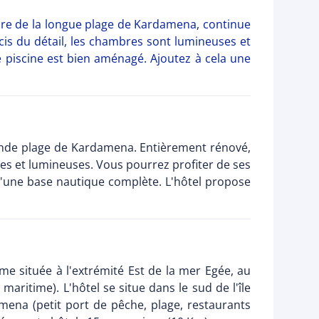
dure de la longue plage de Kardamena, continue
cis du détail, les chambres sont lumineuses et
ace piscine est bien aménagé. Ajoutez à cela une
grande plage de Kardamena. Entièrement rénové,
es et lumineuses. Vous pourrez profiter de ses
'une base nautique complète. L'hôtel propose
ême située à l'extrémité Est de la mer Egée, au
itime). L'hôtel se situe dans le sud de l'île
mena (petit port de pêche, plage, restaurants