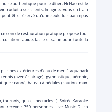
hinoise authentique pour le dîner. Ni Hao est le
introduit à ses clients. Imaginez-vous en train
 peut être réservé qu'une seule fois par repas
, ce coin de restauration pratique propose tout
collation rapide, facile et saine pour toute la
2 piscines extérieures d'eau de mer. 1 aquapark
tennis (avec éclairage), gymnastique, aérobic,
tique : canoë, bateau à pédales (caution, max.
 tournois, quizz, spectacles...). Soirée Karaoké
ant recevoir 750 personnes. Live Music Disco