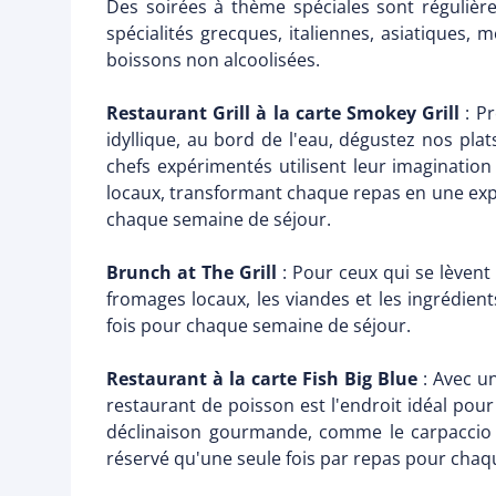
Des soirées à thème spéciales sont régulièrem
spécialités grecques, italiennes, asiatiques, 
boissons non alcoolisées.
Restaurant Grill à la carte Smokey Grill
: Pr
idyllique, au bord de l'eau, dégustez nos p
chefs expérimentés utilisent leur imagination
locaux, transformant chaque repas en une expé
chaque semaine de séjour.
Brunch at The Grill
: Pour ceux qui se lèvent 
fromages locaux, les viandes et les ingrédien
fois pour chaque semaine de séjour.
Restaurant à la carte Fish Big Blue
: Avec un
restaurant de poisson est l'endroit idéal pour
déclinaison gourmande, comme le carpaccio d
réservé qu'une seule fois par repas pour chaq