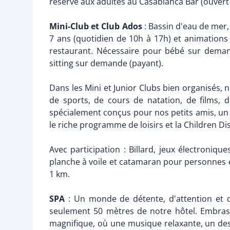
réservé aux adultes au Casablanca Bar (ouvert 
Mini-Club et Club Ados
: Bassin d'eau de mer, 
7 ans (quotidien de 10h à 17h) et animations e
restaurant. Nécessaire pour bébé sur demande
sitting sur demande (payant).
Dans les Mini et Junior Clubs bien organisés, 
de sports, de cours de natation, de films, 
spécialement conçus pour nos petits amis, un 
le riche programme de loisirs et la Children Disc
Avec participation : Billard, jeux électroniqu
planche à voile et catamaran pour personnes e
1 km.
SPA
: Un monde de détente, d'attention et d
seulement 50 mètres de notre hôtel. Embrass
magnifique, où une musique relaxante, un des