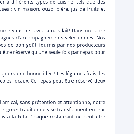
er à différents types de cuisine, tels que des
ses : vin maison, ouzo, bière, jus de fruits et
mme vous ne l'avez jamais fait! Dans un cadre
ompagnés d'accompagnements sélectionnés. Nos
erbes de bon goût, fournis par nos producteurs
 être réservé qu'une seule fois par repas pour
oujours une bonne idée ! Les légumes frais, les
icoles locaux. Ce repas peut être réservé deux
 amical, sans prétention et attentionné, notre
ats grecs traditionnels se transforment en leur
is à la Feta. Chaque restaurant ne peut être