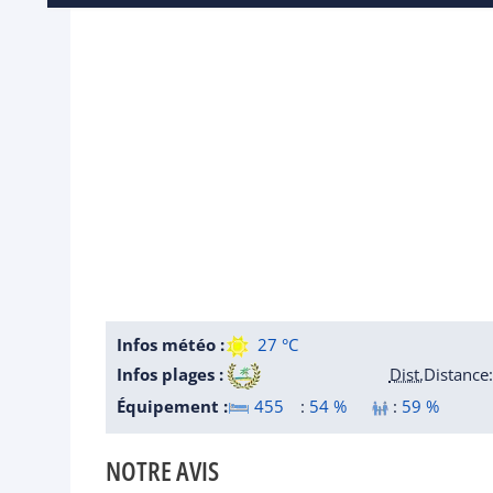
Infos météo :
27 °C
Infos plages :
Dist.
Distance
:
Équipement :
455
:
54 %
:
59 %
NOTRE AVIS