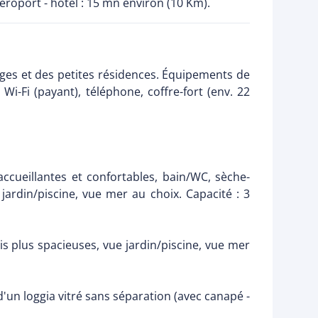
aéroport - hôtel : 15 mn environ (10 Km).
ges et des petites résidences. Équipements de
 Wi-Fi (payant), téléphone, coffre-fort (env. 22
ccueillantes et confortables, bain/WC, sèche-
e jardin/piscine, vue mer au choix. Capacité : 3
plus spacieuses, vue jardin/piscine, vue mer
un loggia vitré sans séparation (avec canapé -