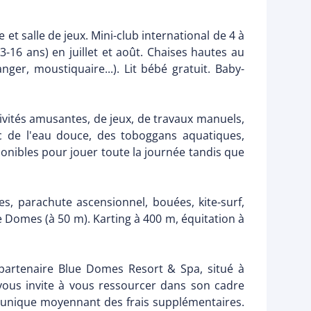
et salle de jeux. Mini-club international de 4 à
3-16 ans) en juillet et août. Chaises hautes au
er, moustiquaire...). Lit bébé gratuit. Baby-
tivités amusantes, de jeux, de travaux manuels,
ec de l'eau douce, des toboggans aquatiques,
onibles pour jouer toute la journée tandis que
nes, parachute ascensionnel, bouées, kite-surf,
 Domes (à 50 m). Karting à 400 m, équitation à
partenaire Blue Domes Resort & Spa, situé à
vous invite à vous ressourcer dans son cadre
 unique moyennant des frais supplémentaires.