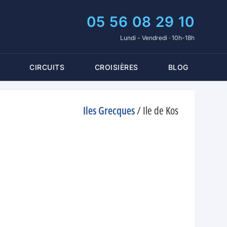
05 56 08 29 10
Lundi - Vendredi · 10h-18h
CIRCUITS
CROISIÈRES
BLOG
Iles Grecques
/
Ile de Kos