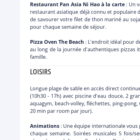
Restaurant Pan Asia Ni Hao à la carte
: Un v
restaurant asiatique déjà connu et populaire d
de savourer votre filet de thon mariné au soj
pour chaque semaine de séjour.
Pizza Oven The Beach
: L'endroit idéal pour 
au long de la journée d'authentiques pizzas it
famille.
LOISIRS
Longue plage de sable en accès direct continue
(10h30 - 17h) avec piscine d'eau douce, 2 gra
aquagym, beach-volley, fléchettes, ping-pong,
20 min par room par jour).
Animations
: Une équipe internationale vous p
chaque semaine. Soirées musicales 5 fois/se