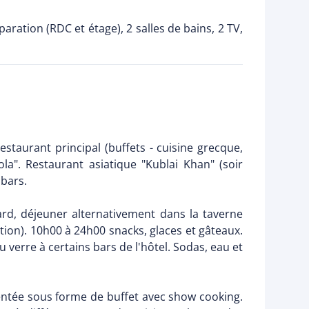
tion (RDC et étage), 2 salles de bains, 2 TV,
staurant principal (buffets - cuisine grecque,
ola". Restaurant asiatique "Kublai Khan" (soir
 bars.
tard, déjeuner alternativement dans la taverne
ation). 10h00 à 24h00 snacks, glaces et gâteaux.
 verre à certains bars de l'hôtel. Sodas, eau et
sentée sous forme de buffet avec show cooking.