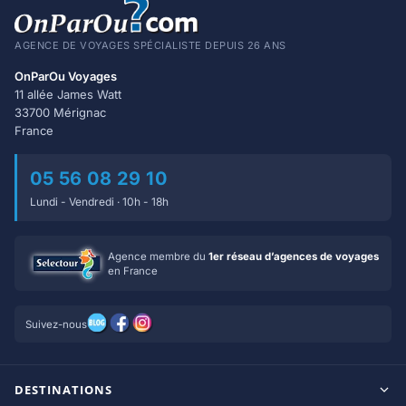
AGENCE DE VOYAGES SPÉCIALISTE DEPUIS 26 ANS
OnParOu Voyages
11 allée James Watt
33700 Mérignac
France
05 56 08 29 10
Lundi - Vendredi · 10h - 18h
Agence membre du
1er réseau d’agences de voyages
en France
Suivez-nous
DESTINATIONS