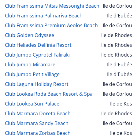
Club Framissima Mitsis Messonghi Beach
Ile de Corfou
Club Framissima Palmariva Beach
Ile d'Eubée
Club Framissima Premium Aeolos Beach
Ile de Corfou
Club Golden Odyssee
Ile de Rhodes
Club Heliades Delfinia Resort
Ile de Rhodes
Club Jumbo Cyprotel Faliraki
Ile de Rhodes
Club Jumbo Miramare
Ile d'Eubée
Club Jumbo Petit Village
Ile d'Eubée
Club Laguna Holiday Resort
Ile de Corfou
Club Lookea Roda Beach Resort & Spa
Ile de Corfou
Club Lookea Sun Palace
Ile de Kos
Club Marmara Doreta Beach
Ile de Rhodes
Club Marmara Sandy Beach
Ile de Corfou
Club Marmara Zorbas Beach
Ile de Kos