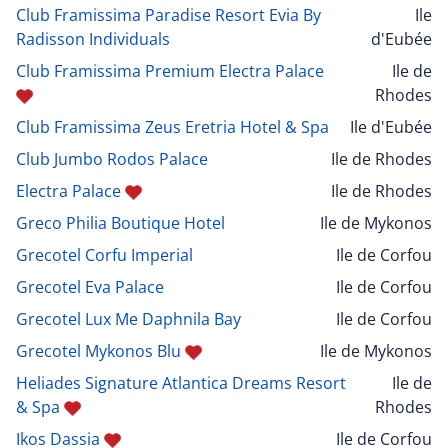
Club Framissima Paradise Resort Evia By
Ile
Radisson Individuals
d'Eubée
Club Framissima Premium Electra Palace
Ile de
Rhodes
Club Framissima Zeus Eretria Hotel & Spa
Ile d'Eubée
Club Jumbo Rodos Palace
Ile de Rhodes
Electra Palace
Ile de Rhodes
Greco Philia Boutique Hotel
Ile de Mykonos
Grecotel Corfu Imperial
Ile de Corfou
Grecotel Eva Palace
Ile de Corfou
Grecotel Lux Me Daphnila Bay
Ile de Corfou
Grecotel Mykonos Blu
Ile de Mykonos
Heliades Signature Atlantica Dreams Resort
Ile de
& Spa
Rhodes
Ikos Dassia
Ile de Corfou