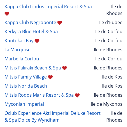
Kappa Club Lindos Imperial Resort & Spa
Ile de
Rhodes
Kappa Club Negroponte
Ile d'Eubée
Kerkyra Blue Hotel & Spa
Ile de Corfou
Kontokali Bay
Ile de Corfou
La Marquise
Ile de Rhodes
Marbella Corfou
Ile de Corfou
Mitsis Faliraki Beach & Spa
Ile de Rhodes
Mitsis Family Village
Ile de Kos
Mitsis Norida Beach
Ile de Kos
Mitsis Rodos Maris Resort & Spa
Ile de Rhodes
Myconian Imperial
Ile de Mykonos
Oclub Experience Akti Imperial Deluxe Resort
Ile de
& Spa Dolce By Wyndham
Rhodes