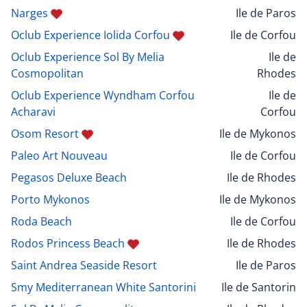
Narges
Ile de Paros
Oclub Experience Iolida Corfou
Ile de Corfou
Oclub Experience Sol By Melia
Ile de
Cosmopolitan
Rhodes
Oclub Experience Wyndham Corfou
Ile de
Acharavi
Corfou
Osom Resort
Ile de Mykonos
Paleo Art Nouveau
Ile de Corfou
Pegasos Deluxe Beach
Ile de Rhodes
Porto Mykonos
Ile de Mykonos
Roda Beach
Ile de Corfou
Rodos Princess Beach
Ile de Rhodes
Saint Andrea Seaside Resort
Ile de Paros
Smy Mediterranean White Santorini
Ile de Santorin