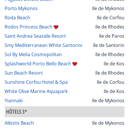
Porto Mykonos
Ile de Mykonos
Roda Beach
Ile de Corfou
Rodos Princess Beach
Ile de Rhodes
Saint Andrea Seaside Resort
Ile de Paros
Smy Mediterranean White Santorini
Ile de Santorin
Sol By Melia Cosmopolitan
Ile de Rhodes
Splashworld Porto Bello Beach
Ile de Kos
Sun Beach Resort
Ile de Rhodes
Sunshine Corfou Hotel & Spa
Ile de Corfou
White Olive Marine Aquapark
Ile de Kos
Yiannaki
Ile de Mykonos
HÔTELS 3*
Alkistis Beach
Ile de Mykonos