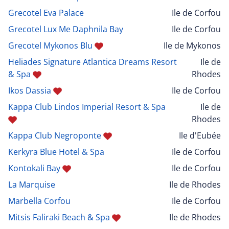
Grecotel Eva Palace
Ile de Corfou
Grecotel Lux Me Daphnila Bay
Ile de Corfou
Grecotel Mykonos Blu
Ile de Mykonos
Heliades Signature Atlantica Dreams Resort
Ile de
& Spa
Rhodes
Ikos Dassia
Ile de Corfou
Kappa Club Lindos Imperial Resort & Spa
Ile de
Rhodes
Kappa Club Negroponte
Ile d'Eubée
Kerkyra Blue Hotel & Spa
Ile de Corfou
Kontokali Bay
Ile de Corfou
La Marquise
Ile de Rhodes
Marbella Corfou
Ile de Corfou
Mitsis Faliraki Beach & Spa
Ile de Rhodes