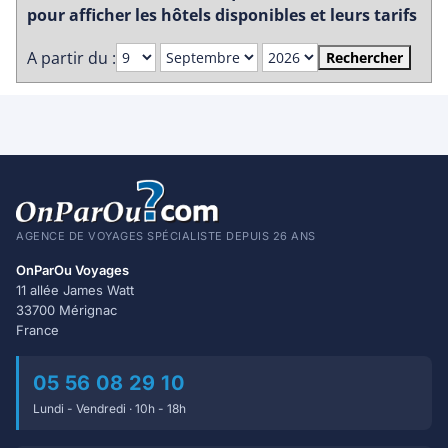
pour afficher les hôtels disponibles et leurs tarifs
A partir du :
Rechercher
AGENCE DE VOYAGES SPÉCIALISTE DEPUIS 26 ANS
OnParOu Voyages
11 allée James Watt
33700 Mérignac
France
05 56 08 29 10
Lundi - Vendredi · 10h - 18h