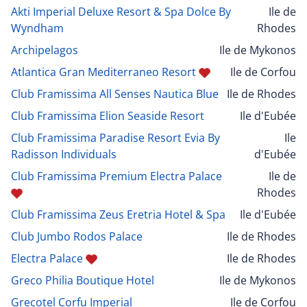
Akti Imperial Deluxe Resort & Spa Dolce By
Ile de
Wyndham
Rhodes
Archipelagos
Ile de Mykonos
Atlantica Gran Mediterraneo Resort
Ile de Corfou
Club Framissima All Senses Nautica Blue
Ile de Rhodes
Club Framissima Elion Seaside Resort
Ile d'Eubée
Club Framissima Paradise Resort Evia By
Ile
Radisson Individuals
d'Eubée
Club Framissima Premium Electra Palace
Ile de
Rhodes
Club Framissima Zeus Eretria Hotel & Spa
Ile d'Eubée
Club Jumbo Rodos Palace
Ile de Rhodes
Electra Palace
Ile de Rhodes
Greco Philia Boutique Hotel
Ile de Mykonos
Grecotel Corfu Imperial
Ile de Corfou