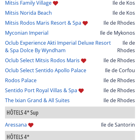
Mitsis Family Village
Ile de Kos
Mitsis Norida Beach
Ile de Kos
Mitsis Rodos Maris Resort & Spa
Ile de Rhodes
Myconian Imperial
Ile de Mykonos
Oclub Experience Akti Imperial Deluxe Resort
Ile de
& Spa Dolce By Wyndham
Rhodes
Oclub Select Mitsis Rodos Maris
Ile de Rhodes
Oclub Select Sentido Apollo Palace
Ile de Corfou
Rodos Palace
Ile de Rhodes
Sentido Port Royal Villas & Spa
Ile de Rhodes
The Ixian Grand & All Suites
Ile de Rhodes
HÔTELS 4* Sup
Aressana
Ile de Santorin
HÔTELS 4*