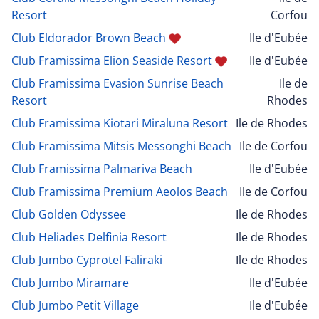
Resort
Corfou
Club Eldorador Brown Beach
Ile d'Eubée
Club Framissima Elion Seaside Resort
Ile d'Eubée
Club Framissima Evasion Sunrise Beach
Ile de
Resort
Rhodes
Club Framissima Kiotari Miraluna Resort
Ile de Rhodes
Club Framissima Mitsis Messonghi Beach
Ile de Corfou
Club Framissima Palmariva Beach
Ile d'Eubée
Club Framissima Premium Aeolos Beach
Ile de Corfou
Club Golden Odyssee
Ile de Rhodes
Club Heliades Delfinia Resort
Ile de Rhodes
Club Jumbo Cyprotel Faliraki
Ile de Rhodes
Club Jumbo Miramare
Ile d'Eubée
Club Jumbo Petit Village
Ile d'Eubée