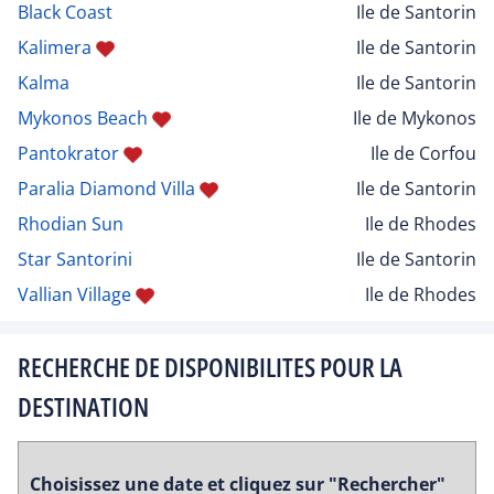
Black Coast
Ile de Santorin
Kalimera
Ile de Santorin
Kalma
Ile de Santorin
Mykonos Beach
Ile de Mykonos
Pantokrator
Ile de Corfou
Paralia Diamond Villa
Ile de Santorin
Rhodian Sun
Ile de Rhodes
Star Santorini
Ile de Santorin
Vallian Village
Ile de Rhodes
RECHERCHE DE DISPONIBILITES POUR LA
DESTINATION
Choisissez une date et cliquez sur "Rechercher"