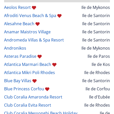
Aeolos Resort
Ile de Mykonos
Afroditi Venus Beach & Spa
Ile de Santorin
Alesahne Beach
Ile de Santorin
Anamar Maistros Village
Ile de Santorin
Andromeda Villas & Spa Resort
Ile de Santorin
Andronikos
Ile de Mykonos
Asteras Paradise
Ile de Paros
Atlantica Marmari Beach
Ile de Kos
Atlantica Mikri Poli Rhodes
Ile de Rhodes
Blue Bay Villas
Ile de Santorin
Blue Princess Corfou
Ile de Corfou
Club Coralia Amaronda Resort
Ile d'Eubée
Club Coralia Evita Resort
Ile de Rhodes
Club Coralia Messonghi Beach Holiday
Ile de