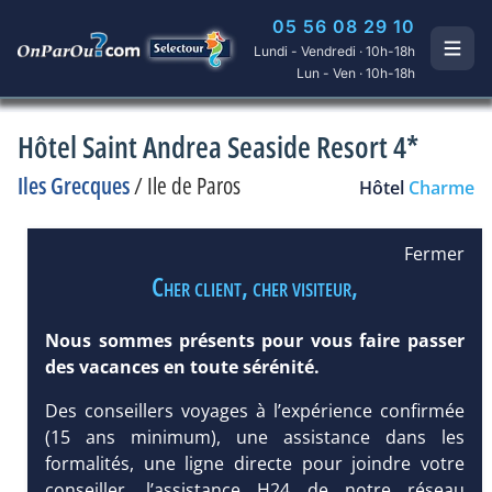
05 56 08 29 10
Lundi - Vendredi · 10h-18h
Lun - Ven · 10h-18h
Hôtel Saint Andrea Seaside Resort 4*
Iles Grecques
/
Ile de Paros
Hôtel
Charme
Fermer
Cher client, cher visiteur,
Nous sommes présents pour vous faire passer
des vacances en toute sérénité.
Des conseillers voyages à l’expérience confirmée
(15 ans minimum), une assistance dans les
formalités, une ligne directe pour joindre votre
conseiller, l’assistance H24 de notre réseau