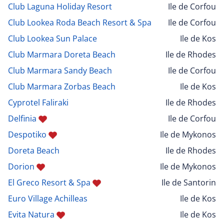
Club Laguna Holiday Resort
Ile de Corfou
Club Lookea Roda Beach Resort & Spa
Ile de Corfou
Club Lookea Sun Palace
Ile de Kos
Club Marmara Doreta Beach
Ile de Rhodes
Club Marmara Sandy Beach
Ile de Corfou
Club Marmara Zorbas Beach
Ile de Kos
Cyprotel Faliraki
Ile de Rhodes
Delfinia
Ile de Corfou
Despotiko
Ile de Mykonos
Doreta Beach
Ile de Rhodes
Dorion
Ile de Mykonos
El Greco Resort & Spa
Ile de Santorin
Euro Village Achilleas
Ile de Kos
Evita Natura
Ile de Kos