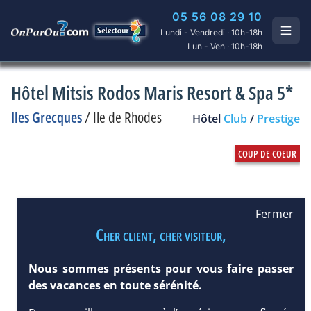
05 56 08 29 10
Lundi - Vendredi · 10h-18h
Lun - Ven · 10h-18h
Hôtel Mitsis Rodos Maris Resort & Spa 5*
Iles Grecques
/
Ile de Rhodes
Hôtel
Club
/
Prestige
Fermer
Cher client, cher visiteur,
Nous sommes présents pour vous faire passer
des vacances en toute sérénité.