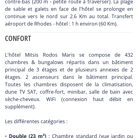
contre-bas (200 m - petite route à traverser). La plage
de sable et galets en face de l'hôtel se prolonge en
continue vers le nord sur 2.6 Km au total. Transfert
aéroport de Rhodes - hôtel : 1 h environ (60 Km).
CONFORT
L'hôtel Mitsis Rodos Maris se compose de 432
chambres & bungalows répartis dans un bâtiment
principal de 3 étages et de plusieurs annexes de 2
étages. 2 ascenseurs dans le bâtiment principal.
Toutes les chambres disposent de la climatisation,
dune TV SAT, coffre-fort, minibar, salle de bain avec
sèche-cheveux. WiFi (connexion haut débit en
supplément).
Les différentes catégories :
•
Double (23 m²)
: Chambre standard (vue jardin ou