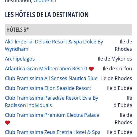
destination,
cliquez ici
LES HÔTELS DE LA DESTINATION
HÔTELS 5*
Akti Imperial Deluxe Resort & Spa Dolce By
Ile de
Wyndham
Rhodes
Archipelagos
Ile de Mykonos
Atlantica Gran Mediterraneo Resort
Ile de Corfou
Club Framissima All Senses Nautica Blue
Ile de Rhodes
Club Framissima Elion Seaside Resort
Ile d'Eubée
Club Framissima Paradise Resort Evia By
Ile
Radisson Individuals
d'Eubée
Club Framissima Premium Electra Palace
Ile de
Rhodes
Club Framissima Zeus Eretria Hotel & Spa
Ile d'Eubée