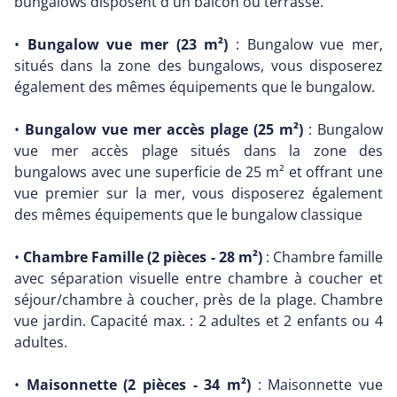
bungalows disposent d'un balcon ou terrasse.
•
Bungalow vue mer (23 m²)
: Bungalow vue mer,
situés dans la zone des bungalows, vous disposerez
également des mêmes équipements que le bungalow.
•
Bungalow vue mer accès plage (25 m²)
: Bungalow
vue mer accès plage situés dans la zone des
bungalows avec une superficie de 25 m² et offrant une
vue premier sur la mer, vous disposerez également
des mêmes équipements que le bungalow classique
•
Chambre Famille (2 pièces - 28 m²)
: Chambre famille
avec séparation visuelle entre chambre à coucher et
séjour/chambre à coucher, près de la plage. Chambre
vue jardin. Capacité max. : 2 adultes et 2 enfants ou 4
adultes.
•
Maisonnette (2 pièces - 34 m²)
: Maisonnette vue