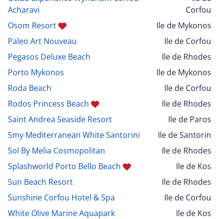
Acharavi
Corfou
Osom Resort
Ile de Mykonos
Paleo Art Nouveau
Ile de Corfou
Pegasos Deluxe Beach
Ile de Rhodes
Porto Mykonos
Ile de Mykonos
Roda Beach
Ile de Corfou
Rodos Princess Beach
Ile de Rhodes
Saint Andrea Seaside Resort
Ile de Paros
Smy Mediterranean White Santorini
Ile de Santorin
Sol By Melia Cosmopolitan
Ile de Rhodes
Splashworld Porto Bello Beach
Ile de Kos
Sun Beach Resort
Ile de Rhodes
Sunshine Corfou Hotel & Spa
Ile de Corfou
White Olive Marine Aquapark
Ile de Kos