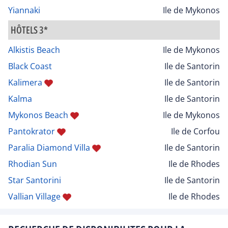
Yiannaki
Ile de Mykonos
HÔTELS 3*
Alkistis Beach
Ile de Mykonos
Black Coast
Ile de Santorin
Kalimera
Ile de Santorin
Kalma
Ile de Santorin
Mykonos Beach
Ile de Mykonos
Pantokrator
Ile de Corfou
Paralia Diamond Villa
Ile de Santorin
Rhodian Sun
Ile de Rhodes
Star Santorini
Ile de Santorin
Vallian Village
Ile de Rhodes