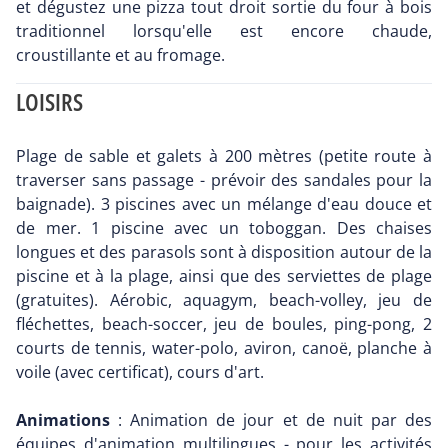
et dégustez une pizza tout droit sortie du four à bois
traditionnel lorsqu'elle est encore chaude,
croustillante et au fromage.
LOISIRS
Plage de sable et galets à 200 mètres (petite route à
traverser sans passage - prévoir des sandales pour la
baignade). 3 piscines avec un mélange d'eau douce et
de mer. 1 piscine avec un toboggan. Des chaises
longues et des parasols sont à disposition autour de la
piscine et à la plage, ainsi que des serviettes de plage
(gratuites). Aérobic, aquagym, beach-volley, jeu de
fléchettes, beach-soccer, jeu de boules, ping-pong, 2
courts de tennis, water-polo, aviron, canoë, planche à
voile (avec certificat), cours d'art.
Animations
: Animation de jour et de nuit par des
équipes d'animation multilingues - pour les activités