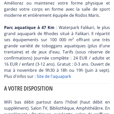
Améliorez ou maintenez votre forme physique et
gardez votre corps en forme avec la salle de sport
moderne et entièrement équipée de Rodos Maris.
Parc aquatique à 47 Km
: Waterpark Falikari, le plus
grand aquapark de Rhodes situé à Falikari. Il répartit
ses équipements sur 100 000 m² offrant une très
grande variété de toboggans aquatiques (plus d'une
trentaine) et de jeux d'eau. Tarifs (sous réserve de
confirmations) Journée complète : 24 EUR / adulte et
16 EUR / enfant (3-12 ans). Gratuit : 0-3 ans. Ouvert de
mai à novembre de 9h30 à 18h ou 19h (juin à sept).
Plus d'infos sur :
Site de l'aquapark
A VOTRE DISPOSITION
WiFi bas débit partout dans l'hôtel (haut débit en
supplément). Salon TV, Bibliothèque, Amphithéâtre. En