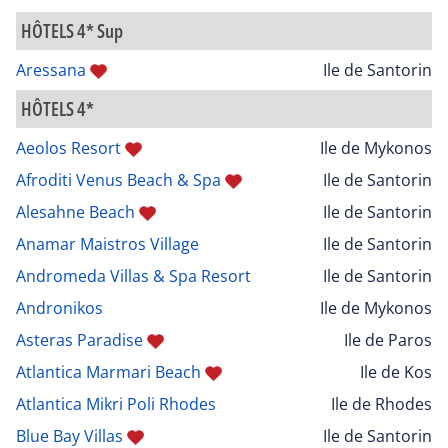
HÔTELS 4* Sup
Aressana
Ile de Santorin
HÔTELS 4*
Aeolos Resort
Ile de Mykonos
Afroditi Venus Beach & Spa
Ile de Santorin
Alesahne Beach
Ile de Santorin
Anamar Maistros Village
Ile de Santorin
Andromeda Villas & Spa Resort
Ile de Santorin
Andronikos
Ile de Mykonos
Asteras Paradise
Ile de Paros
Atlantica Marmari Beach
Ile de Kos
Atlantica Mikri Poli Rhodes
Ile de Rhodes
Blue Bay Villas
Ile de Santorin