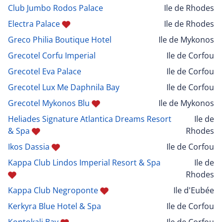
Club Jumbo Rodos Palace
Ile de Rhodes
Electra Palace
Ile de Rhodes
Greco Philia Boutique Hotel
Ile de Mykonos
Grecotel Corfu Imperial
Ile de Corfou
Grecotel Eva Palace
Ile de Corfou
Grecotel Lux Me Daphnila Bay
Ile de Corfou
Grecotel Mykonos Blu
Ile de Mykonos
Heliades Signature Atlantica Dreams Resort
Ile de
& Spa
Rhodes
Ikos Dassia
Ile de Corfou
Kappa Club Lindos Imperial Resort & Spa
Ile de
Rhodes
Kappa Club Negroponte
Ile d'Eubée
Kerkyra Blue Hotel & Spa
Ile de Corfou
Kontokali Bay
Ile de Corfou