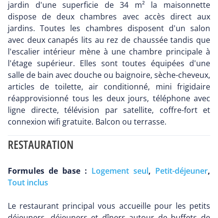
jardin d'une superficie de 34 m² la maisonnette
dispose de deux chambres avec accès direct aux
jardins. Toutes les chambres disposent d'un salon
avec deux canapés lits au rez de chaussée tandis que
l'escalier intérieur mène à une chambre principale à
l'étage supérieur. Elles sont toutes équipées d'une
salle de bain avec douche ou baignoire, sèche-cheveux,
articles de toilette, air conditionné, mini frigidaire
réapprovisionné tous les deux jours, téléphone avec
ligne directe, télévision par satellite, coffre-fort et
connexion wifi gratuite. Balcon ou terrasse.
RESTAURATION
Formules de base :
Logement seul
,
Petit-déjeuner
,
Tout inclus
Le restaurant principal vous accueille pour les petits
déjeuners, déjeuners et dîners autour de buffets de