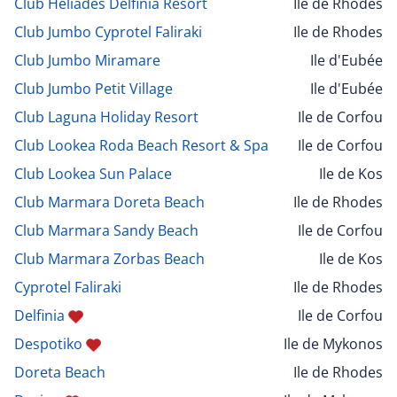
Club Heliades Delfinia Resort
Ile de Rhodes
Club Jumbo Cyprotel Faliraki
Ile de Rhodes
Club Jumbo Miramare
Ile d'Eubée
Club Jumbo Petit Village
Ile d'Eubée
Club Laguna Holiday Resort
Ile de Corfou
Club Lookea Roda Beach Resort & Spa
Ile de Corfou
Club Lookea Sun Palace
Ile de Kos
Club Marmara Doreta Beach
Ile de Rhodes
Club Marmara Sandy Beach
Ile de Corfou
Club Marmara Zorbas Beach
Ile de Kos
Cyprotel Faliraki
Ile de Rhodes
Delfinia
Ile de Corfou
Despotiko
Ile de Mykonos
Doreta Beach
Ile de Rhodes