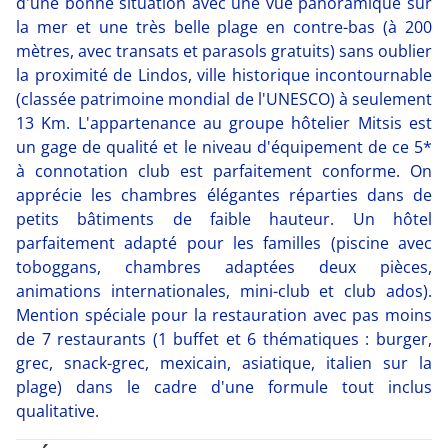
d'une bonne situation avec une vue panoramique sur
la mer et une très belle plage en contre-bas (à 200
mètres, avec transats et parasols gratuits) sans oublier
la proximité de Lindos, ville historique incontournable
(classée patrimoine mondial de l'UNESCO) à seulement
13 Km. L'appartenance au groupe hôtelier Mitsis est
un gage de qualité et le niveau d'équipement de ce 5*
à connotation club est parfaitement conforme. On
apprécie les chambres élégantes réparties dans de
petits bâtiments de faible hauteur. Un hôtel
parfaitement adapté pour les familles (piscine avec
toboggans, chambres adaptées deux pièces,
animations internationales, mini-club et club ados).
Mention spéciale pour la restauration avec pas moins
de 7 restaurants (1 buffet et 6 thématiques : burger,
grec, snack-grec, mexicain, asiatique, italien sur la
plage) dans le cadre d'une formule tout inclus
qualitative.