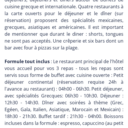
cuisine grecque et internationale. Quatre restaurants à
la carte ouverts pour le déjeuner et le dîner (sur
réservation) proposent des spécialités mexicaines,
grecques, asiatiques et américaines. Il est important
de mentionner que durant le diner : shorts, tongues
ne sont pas acceptés. Une crêperie et six bars dont un
bar avec four à pizzas sur la plage.
Formule tout inclus
: Le restaurant principal de l'hôtel
vous accueil pour vos 3 repas - tous les repas sont
servis sous forme de buffet avec cuisine ouverte : Petit
déjeuner continental (réservation requise 24h à
l'avance au restaurant) : 04h00 - 06h30. Petit déjeuner,
avec spécialités Grecques: 06h30 - 10h30. Déjeuner :
12h30 - 14h30. Dîner avec soirées à thème (Grec,
Egéen, Gala, Italien, Asiatique, Marocain et Mexicain) :
18h30 - 21h30. Buffet tardif : 21h30 - 04h00. Boissons
incluses dans la formule : espresso, capuccino (au petit