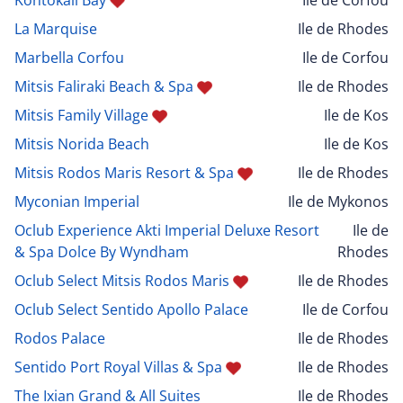
La Marquise
Ile de Rhodes
Marbella Corfou
Ile de Corfou
Mitsis Faliraki Beach & Spa
Ile de Rhodes
Mitsis Family Village
Ile de Kos
Mitsis Norida Beach
Ile de Kos
Mitsis Rodos Maris Resort & Spa
Ile de Rhodes
Myconian Imperial
Ile de Mykonos
Oclub Experience Akti Imperial Deluxe Resort
Ile de
& Spa Dolce By Wyndham
Rhodes
Oclub Select Mitsis Rodos Maris
Ile de Rhodes
Oclub Select Sentido Apollo Palace
Ile de Corfou
Rodos Palace
Ile de Rhodes
Sentido Port Royal Villas & Spa
Ile de Rhodes
The Ixian Grand & All Suites
Ile de Rhodes