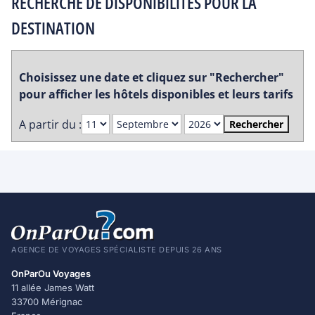
RECHERCHE DE DISPONIBILITES POUR LA
DESTINATION
Choisissez une date et cliquez sur "Rechercher"
pour afficher les hôtels disponibles et leurs tarifs
A partir du :
Rechercher
AGENCE DE VOYAGES SPÉCIALISTE DEPUIS 26 ANS
OnParOu Voyages
11 allée James Watt
33700 Mérignac