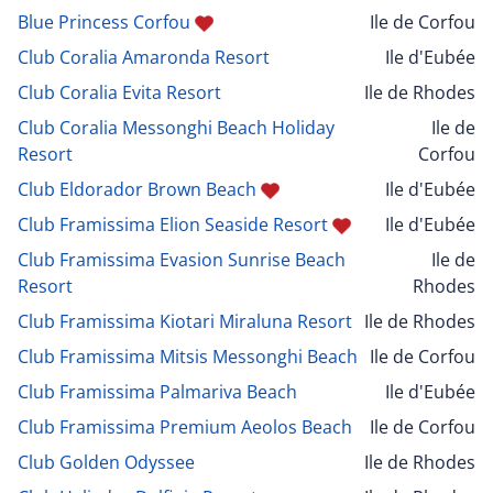
Blue Princess Corfou
Ile de Corfou
Club Coralia Amaronda Resort
Ile d'Eubée
Club Coralia Evita Resort
Ile de Rhodes
Club Coralia Messonghi Beach Holiday
Ile de
Resort
Corfou
Club Eldorador Brown Beach
Ile d'Eubée
Club Framissima Elion Seaside Resort
Ile d'Eubée
Club Framissima Evasion Sunrise Beach
Ile de
Resort
Rhodes
Club Framissima Kiotari Miraluna Resort
Ile de Rhodes
Club Framissima Mitsis Messonghi Beach
Ile de Corfou
Club Framissima Palmariva Beach
Ile d'Eubée
Club Framissima Premium Aeolos Beach
Ile de Corfou
Club Golden Odyssee
Ile de Rhodes