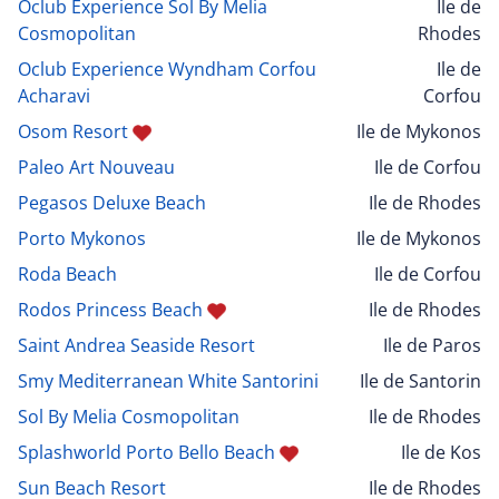
Oclub Experience Sol By Melia
Ile de
Cosmopolitan
Rhodes
Oclub Experience Wyndham Corfou
Ile de
Acharavi
Corfou
Osom Resort
Ile de Mykonos
Paleo Art Nouveau
Ile de Corfou
Pegasos Deluxe Beach
Ile de Rhodes
Porto Mykonos
Ile de Mykonos
Roda Beach
Ile de Corfou
Rodos Princess Beach
Ile de Rhodes
Saint Andrea Seaside Resort
Ile de Paros
Smy Mediterranean White Santorini
Ile de Santorin
Sol By Melia Cosmopolitan
Ile de Rhodes
Splashworld Porto Bello Beach
Ile de Kos
Sun Beach Resort
Ile de Rhodes