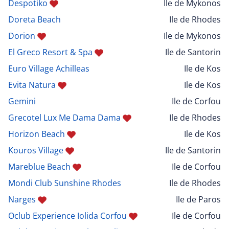
Despotiko
Ile de Mykonos
Doreta Beach
Ile de Rhodes
Dorion
Ile de Mykonos
El Greco Resort & Spa
Ile de Santorin
Euro Village Achilleas
Ile de Kos
Evita Natura
Ile de Kos
Gemini
Ile de Corfou
Grecotel Lux Me Dama Dama
Ile de Rhodes
Horizon Beach
Ile de Kos
Kouros Village
Ile de Santorin
Mareblue Beach
Ile de Corfou
Mondi Club Sunshine Rhodes
Ile de Rhodes
Narges
Ile de Paros
Oclub Experience Iolida Corfou
Ile de Corfou