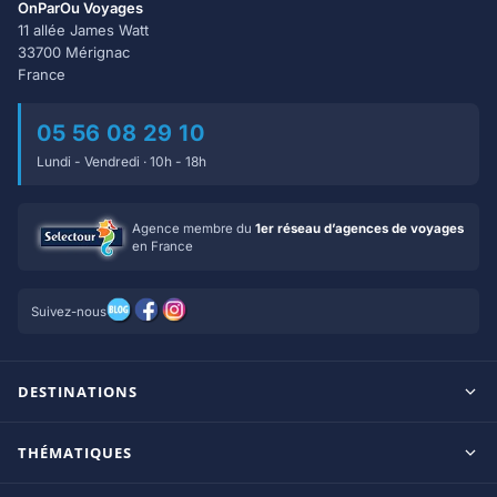
OnParOu Voyages
11 allée James Watt
33700 Mérignac
France
05 56 08 29 10
Lundi - Vendredi · 10h - 18h
Agence membre du
1er réseau d’agences de voyages
en France
Suivez-nous
DESTINATIONS
Maldives
THÉMATIQUES
Seychelles