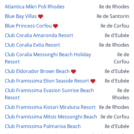
Atlantica Mikri Poli Rhodes
Ile de Rhodes
Blue Bay Villas
Ile de Santorin
Blue Princess Corfou
Ile de Corfou
Club Coralia Amaronda Resort
Ile d'Eubée
Club Coralia Evita Resort
Ile de Rhodes
Club Coralia Messonghi Beach Holiday
Ile de
Resort
Corfou
Club Eldorador Brown Beach
Ile d'Eubée
Club Framissima Elion Seaside Resort
Ile d'Eubée
Club Framissima Evasion Sunrise Beach
Ile de
Resort
Rhodes
Club Framissima Kiotari Miraluna Resort
Ile de Rhodes
Club Framissima Mitsis Messonghi Beach
Ile de Corfou
Club Framissima Palmariva Beach
Ile d'Eubée