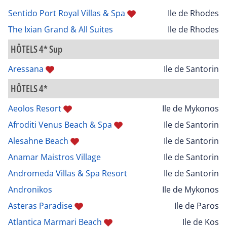
Sentido Port Royal Villas & Spa
Ile de Rhodes
The Ixian Grand & All Suites
Ile de Rhodes
HÔTELS 4* Sup
Aressana
Ile de Santorin
HÔTELS 4*
Aeolos Resort
Ile de Mykonos
Afroditi Venus Beach & Spa
Ile de Santorin
Alesahne Beach
Ile de Santorin
Anamar Maistros Village
Ile de Santorin
Andromeda Villas & Spa Resort
Ile de Santorin
Andronikos
Ile de Mykonos
Asteras Paradise
Ile de Paros
Atlantica Marmari Beach
Ile de Kos