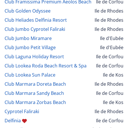
Club Framissima Premium Aeolos Beach
Ile de Corfou
Club Golden Odyssee
Ile de Rhodes
Club Heliades Delfinia Resort
Ile de Rhodes
Club Jumbo Cyprotel Faliraki
Ile de Rhodes
Club Jumbo Miramare
Ile d'Eubée
Club Jumbo Petit Village
Ile d'Eubée
Club Laguna Holiday Resort
Ile de Corfou
Club Lookea Roda Beach Resort & Spa
Ile de Corfou
Club Lookea Sun Palace
Ile de Kos
Club Marmara Doreta Beach
Ile de Rhodes
Club Marmara Sandy Beach
Ile de Corfou
Club Marmara Zorbas Beach
Ile de Kos
Cyprotel Faliraki
Ile de Rhodes
Delfinia
Ile de Corfou