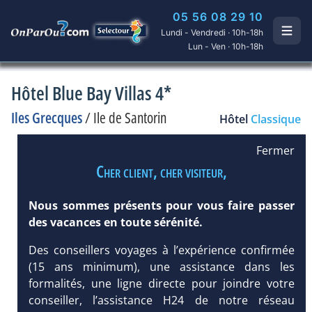
05 56 08 29 10
Lundi - Vendredi · 10h-18h
Lun - Ven · 10h-18h
Hôtel Blue Bay Villas 4*
Iles Grecques
/
Ile de Santorin
Hôtel
Classique
Fermer
Cher client, cher visiteur,
Nous sommes présents pour vous faire passer
des vacances en toute sérénité.
Des conseillers voyages à l’expérience confirmée
(15 ans minimum), une assistance dans les
formalités, une ligne directe pour joindre votre
conseiller, l’assistance H24 de notre réseau