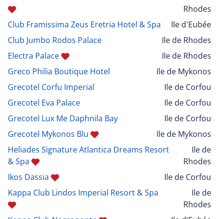
Rhodes
Club Framissima Zeus Eretria Hotel & Spa
Ile d'Eubée
Club Jumbo Rodos Palace
Ile de Rhodes
Electra Palace
Ile de Rhodes
Greco Philia Boutique Hotel
Ile de Mykonos
Grecotel Corfu Imperial
Ile de Corfou
Grecotel Eva Palace
Ile de Corfou
Grecotel Lux Me Daphnila Bay
Ile de Corfou
Grecotel Mykonos Blu
Ile de Mykonos
Heliades Signature Atlantica Dreams Resort
Ile de
& Spa
Rhodes
Ikos Dassia
Ile de Corfou
Kappa Club Lindos Imperial Resort & Spa
Ile de
Rhodes