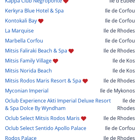
Kappa Club Negroponte
Ile d'Eubée
Kerkyra Blue Hotel & Spa
Ile de Corfou
Kontokali Bay
Ile de Corfou
La Marquise
Ile de Rhodes
Marbella Corfou
Ile de Corfou
Mitsis Faliraki Beach & Spa
Ile de Rhodes
Mitsis Family Village
Ile de Kos
Mitsis Norida Beach
Ile de Kos
Mitsis Rodos Maris Resort & Spa
Ile de Rhodes
Myconian Imperial
Ile de Mykonos
Oclub Experience Akti Imperial Deluxe Resort
Ile de
& Spa Dolce By Wyndham
Rhodes
Oclub Select Mitsis Rodos Maris
Ile de Rhodes
Oclub Select Sentido Apollo Palace
Ile de Corfou
Rodos Palace
Ile de Rhodes