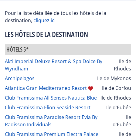
Pour la liste détaillée de tous les hôtels de la
destination,
cliquez ici
LES HÔTELS DE LA DESTINATION
HÔTELS 5*
Akti Imperial Deluxe Resort & Spa Dolce By
Ile de
Wyndham
Rhodes
Archipelagos
Ile de Mykonos
Atlantica Gran Mediterraneo Resort
Ile de Corfou
Club Framissima All Senses Nautica Blue
Ile de Rhodes
Club Framissima Elion Seaside Resort
Ile d'Eubée
Club Framissima Paradise Resort Evia By
Ile
Radisson Individuals
d'Eubée
Club Framissima Premium Electra Palace
Ile de