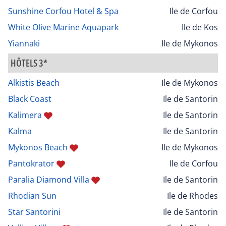
Sunshine Corfou Hotel & Spa
Ile de Corfou
White Olive Marine Aquapark
Ile de Kos
Yiannaki
Ile de Mykonos
HÔTELS 3*
Alkistis Beach
Ile de Mykonos
Black Coast
Ile de Santorin
Kalimera
Ile de Santorin
Kalma
Ile de Santorin
Mykonos Beach
Ile de Mykonos
Pantokrator
Ile de Corfou
Paralia Diamond Villa
Ile de Santorin
Rhodian Sun
Ile de Rhodes
Star Santorini
Ile de Santorin