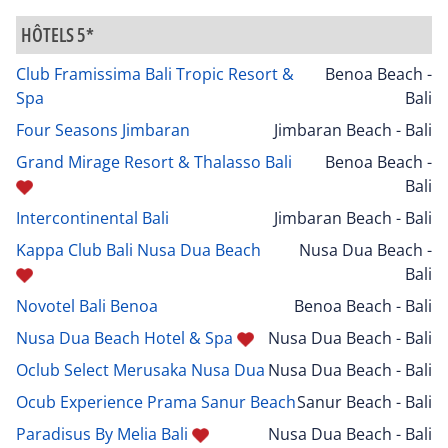
HÔTELS 5*
Club Framissima Bali Tropic Resort &
Benoa Beach -
Spa
Bali
Four Seasons Jimbaran
Jimbaran Beach - Bali
Grand Mirage Resort & Thalasso Bali
Benoa Beach -
Bali
Intercontinental Bali
Jimbaran Beach - Bali
Kappa Club Bali Nusa Dua Beach
Nusa Dua Beach -
Bali
Novotel Bali Benoa
Benoa Beach - Bali
Nusa Dua Beach Hotel & Spa
Nusa Dua Beach - Bali
Oclub Select Merusaka Nusa Dua
Nusa Dua Beach - Bali
Ocub Experience Prama Sanur Beach
Sanur Beach - Bali
Paradisus By Melia Bali
Nusa Dua Beach - Bali