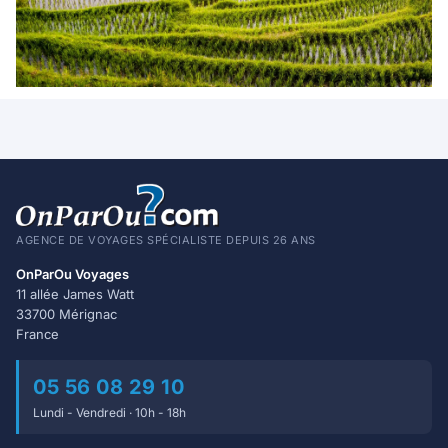
AGENCE DE VOYAGES SPÉCIALISTE DEPUIS 26 ANS
OnParOu Voyages
11 allée James Watt
33700 Mérignac
France
05 56 08 29 10
Lundi - Vendredi · 10h - 18h