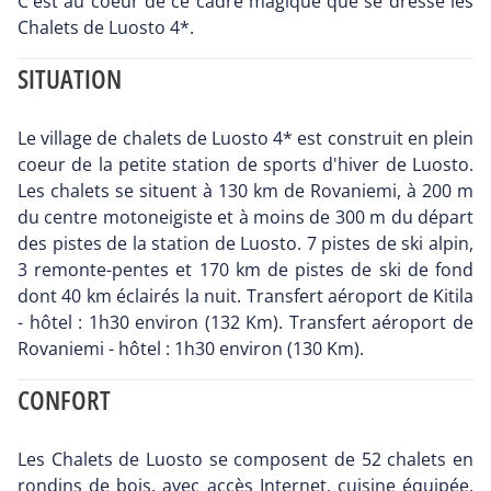
C'est au coeur de ce cadre magique que se dresse les
Chalets de Luosto 4*.
SITUATION
Le village de chalets de Luosto 4* est construit en plein
coeur de la petite station de sports d'hiver de Luosto.
Les chalets se situent à 130 km de Rovaniemi, à 200 m
du centre motoneigiste et à moins de 300 m du départ
des pistes de la station de Luosto. 7 pistes de ski alpin,
3 remonte-pentes et 170 km de pistes de ski de fond
dont 40 km éclairés la nuit. Transfert aéroport de Kitila
- hôtel : 1h30 environ (132 Km). Transfert aéroport de
Rovaniemi - hôtel : 1h30 environ (130 Km).
CONFORT
Les Chalets de Luosto se composent de 52 chalets en
rondins de bois, avec accès Internet, cuisine équipée,