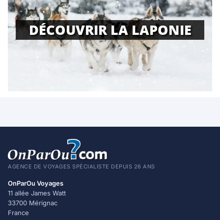
DÉCOUVRIR LA LAPONIE
AGENCE DE VOYAGES SPÉCIALISTE DEPUIS 26 ANS
OnParOu Voyages
11 allée James Watt
33700 Mérignac
France