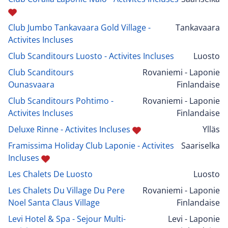
Club Jumbo Tankavaara Gold Village -
Tankavaara
Activites Incluses
Club Scanditours Luosto - Activites Incluses
Luosto
Club Scanditours
Rovaniemi - Laponie
Ounasvaara
Finlandaise
Club Scanditours Pohtimo -
Rovaniemi - Laponie
Activites Incluses
Finlandaise
Deluxe Rinne - Activites Incluses
Ylläs
Framissima Holiday Club Laponie - Activites
Saariselka
Incluses
Les Chalets De Luosto
Luosto
Les Chalets Du Village Du Pere
Rovaniemi - Laponie
Noel Santa Claus Village
Finlandaise
Levi Hotel & Spa - Sejour Multi-
Levi - Laponie