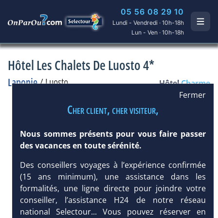
05 56 08 29 10
Lundi - Vendredi · 10h-18h
Lun - Ven · 10h-18h
Hôtel Les Chalets De Luosto 4*
Laponie
/
Luosto
Hôtel
Charme
Fermer
Cher client, cher visiteur,
Nous sommes présents pour vous faire passer
des vacances en toute sérénité.
Des conseillers voyages à l’expérience confirmée
(15 ans minimum), une assistance dans les
formalités, une ligne directe pour joindre votre
conseiller, l’assistance H24 de notre réseau
national Selectour... Vous pouvez réserver en