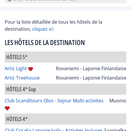
Pour la liste détaillée de tous les hôtels de la
destination,
cliquez ici
LES HÔTELS DE LA DESTINATION
HÔTELS 5*
Artic Light
Rovaniemi - Laponie Finlandaise
Artic Treehouse
Rovaniemi - Laponie Finlandaise
HÔTELS 4* Sup
Club Scanditours Olos - Sejour Multi-activites
Muonio
HÔTELS 4*
Club Coralia Laponie Ivalo - Activites Incluses
Saariselka