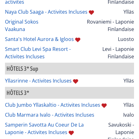
activites
Finlandaise
Naya Club Saaga - Activites Incluses
Ylläs
Original Sokos
Rovaniemi - Laponie
Vaakuna
Finlandaise
Santa's Hotel Aurora & Igloos
Luosto
Smart Club Levi Spa Resort -
Levi - Laponie
Activites Incluses
Finlandaise
HÔTELS 3* Sup
Yllasrinne - Activites Incluses
Ylläs
HÔTELS 3*
Club Jumbo Yllaskaltio - Activites Incluses
Ylläs
Club Marmara Ivalo - Activites Incluses
Ivalo
Samperin Savotta Au Coeur De La
Savukoski -
Laponie - Activites Incluses
Laponie