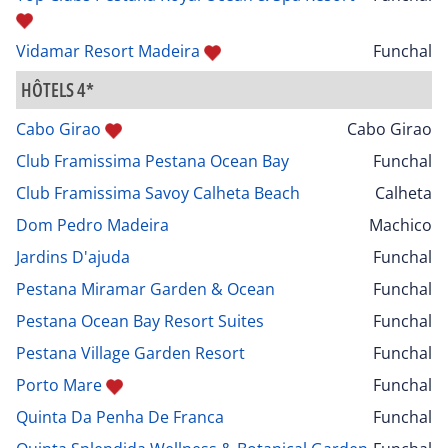
Vidamar Resort Madeira
Funchal
HÔTELS 4*
Cabo Girao
Cabo Girao
Club Framissima Pestana Ocean Bay
Funchal
Club Framissima Savoy Calheta Beach
Calheta
Dom Pedro Madeira
Machico
Jardins D'ajuda
Funchal
Pestana Miramar Garden & Ocean
Funchal
Pestana Ocean Bay Resort Suites
Funchal
Pestana Village Garden Resort
Funchal
Porto Mare
Funchal
Quinta Da Penha De Franca
Funchal