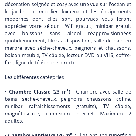
décoration soignée et cosy avec une vue sur l'océan et
le jardin. Le mobilier luxueux et les équipements
modernes dont elles sont pourvues vous feront
apprécier votre séjour : Wifi gratuit, minibar gratuit
avec boissons sans alcool réapprovisionnées
quotidiennement, films à disposition, salle de bain en
marbre avec sèche-cheveux, peignoirs et chaussons,
balcon meublé, TV câblée, lecteur DVD ou VHS, coffre-
fort, ligne de téléphone directe.
Les différentes catégories :
•
Chambre Classic (23 m²)
: Chambre avec salle de
bains, sèche-cheveux, peignoirs, chaussons, coffre,
minibar rafraichissements gratuits), TV câblée,
magnétoscope, connexion Internet. Maximum 2
adultes.
•
Chambre Suprieure (26 m²)
: Elles ont une superficie