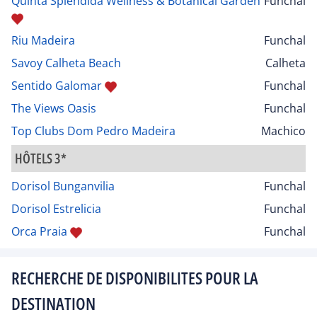
Quinta Splendida Wellness & Botanical Garden
Funchal
Riu Madeira
Funchal
Savoy Calheta Beach
Calheta
Sentido Galomar
Funchal
The Views Oasis
Funchal
Top Clubs Dom Pedro Madeira
Machico
HÔTELS 3*
Dorisol Bunganvilia
Funchal
Dorisol Estrelicia
Funchal
Orca Praia
Funchal
RECHERCHE DE DISPONIBILITES POUR LA
DESTINATION