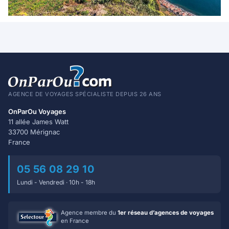
AGENCE DE VOYAGES SPÉCIALISTE DEPUIS 26 ANS
OnParOu Voyages
11 allée James Watt
33700 Mérignac
France
05 56 08 29 10
Lundi - Vendredi · 10h - 18h
Agence membre du
1er réseau d’agences de voyages
en France