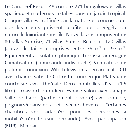
Le Canareef Resort 4* compte 271 bungalows et villas
spacieux et modernes installés dans un jardin tropical.
Chaque villa est raffinée par la nature et conçue pour
que les clients puissent profiter de la végétation
naturelle luxuriante de l'île. Nos villas se composent de
80 villas Sunrise, 71 villas Sunset Beach et 120 villas
Jacuzzi de tailles comprises entre 76 m² et 97 m².
Équipements : Isolation phonique Terrasse aménagée
Climatisation (commande individuelle) Ventilateur de
plafond Connexion Wifi Télévision à écran plat LCD
avec chaînes satellite Coffre-fort numérique Plateau de
courtoisie avec thé/café Deux bouteilles d'eau (1,5
litre) - réassort quotidien- Espace salon avec canapé
Salle de bains (partiellement ouverte) avec douche,
peignoirs/chaussons et sèche-cheveux. Certaines
chambres sont adaptées pour les personnes à
mobilité réduite (sur demande). Avec participation
(EUR) : Minibar.