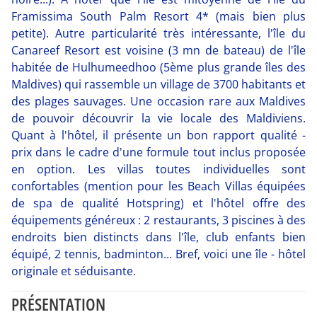
Framissima South Palm Resort 4* (mais bien plus
petite). Autre particularité très intéressante, l'île du
Canareef Resort est voisine (3 mn de bateau) de l'île
habitée de Hulhumeedhoo (5ème plus grande îles des
Maldives) qui rassemble un village de 3700 habitants et
des plages sauvages. Une occasion rare aux Maldives
de pouvoir découvrir la vie locale des Maldiviens.
Quant à l'hôtel, il présente un bon rapport qualité -
prix dans le cadre d'une formule tout inclus proposée
en option. Les villas toutes individuelles sont
confortables (mention pour les Beach Villas équipées
de spa de qualité Hotspring) et l'hôtel offre des
équipements généreux : 2 restaurants, 3 piscines à des
endroits bien distincts dans l'île, club enfants bien
équipé, 2 tennis, badminton... Bref, voici une île - hôtel
originale et séduisante.
PRÉSENTATION