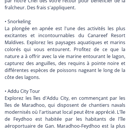
par notre Chef dès votre retour pour bénéficier de la
fraîcheur. Des frais s'appliquent.
• Snorkeling
La plongée en apnée est l'une des activités les plus
excitantes et incontournables du Canareef Resort
Maldives. Explorez les paysages aquatiques et marins
colorés qui vous entourent. Profitez de ce que la
nature a à offrir avec la vie marine entourant le lagon,
capturez des anguilles, des requins à pointe noire et
différentes espèces de poissons nageant le long de la
côte des lagons.
• Addu City Tour
Explorez les îles d'Addu City, en commençant par les
îles de Maradhoo, qui disposent de chantiers navals
modernisés où l'artisanat local peut être apprécié. L'île
de Feydhoo est habitée par les habitants de l'île
aéroportuaire de Gan. Maradhoo-Feydhoo est la plus