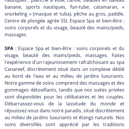
nautiques : planche à voile, canoë, balades en bateau
banane, sports nautiques, fun-tube, catamaran, «
snorkeling » (masque et tuba), pêche au gros, paddle.
Centre de plongée agrée SSI. Espace Spa et bien-être :
soins corporels et du visage, beauté des mains/pieds,
massages.
SPA
: Espace Spa et bien-être : soins corporels et du
visage, beauté des mains/pieds, massages. Faites
l'expérience d'un rajeunissement rafraîchissant au spa
Canareef, discrètement situé dans un complexe dédié
au bord de l'eau et au milieu de jardins luxuriants.
Notre gamme de soins comprend des massages et des
gommages détoxifiants, tandis que nos suites privées
sont disponibles pour les célibataires et les couples.
Débarrassez-vous de la lassitude du monde et
réjouissez-vous dans notre paradis, situé discrètement
au milieu de jardins luxuriants et étangs naturels. Nos
soins diversifiés sont apprécié par les traditions