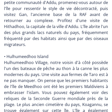
petite communauté d'Addu, promenez-vous autour de
l'île pour ressentir le style de vie décontracté, puis
visitez Gan, l'ancienne base de la RAF avant de
retourner au complexe. Profitez d'une visite de
Hithadhoo, la capitale de la ville d'Addu. L'île abrite l'un
des plus grands lacs naturels du pays, fréquemment
fréquenté par des habitats ainsi que par des oiseaux
migrateurs.
• Hulhumeedhoo Island
Hulhumeedhoo Village, notre voisin d'à côté possède
l'un des bateaux de pêche au thon à la canne les plus
modernes du pays. Une visite aux fermes de Taro est à
ne pas manquer. On pense que les premiers habitants
de l'île de Meedhoo ont été les premiers Maldiviens à
embrasser l'islam. Vous pouvez également voir des
reliques de la Seconde Guerre mondiale près de la
plage. Le plus ancien cimetière du pays, Koagannu, se
trouve également sur cette île. L'île a également