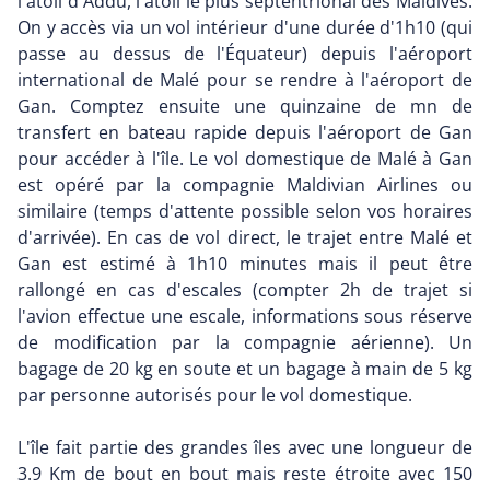
l'atoll d'Addu, l'atoll le plus septentrional des Maldives.
On y accès via un vol intérieur d'une durée d'1h10 (qui
passe au dessus de l'Équateur) depuis l'aéroport
international de Malé pour se rendre à l'aéroport de
Gan. Comptez ensuite une quinzaine de mn de
transfert en bateau rapide depuis l'aéroport de Gan
pour accéder à l'île. Le vol domestique de Malé à Gan
est opéré par la compagnie Maldivian Airlines ou
similaire (temps d'attente possible selon vos horaires
d'arrivée). En cas de vol direct, le trajet entre Malé et
Gan est estimé à 1h10 minutes mais il peut être
rallongé en cas d'escales (compter 2h de trajet si
l'avion effectue une escale, informations sous réserve
de modification par la compagnie aérienne). Un
bagage de 20 kg en soute et un bagage à main de 5 kg
par personne autorisés pour le vol domestique.
L'île fait partie des grandes îles avec une longueur de
3.9 Km de bout en bout mais reste étroite avec 150