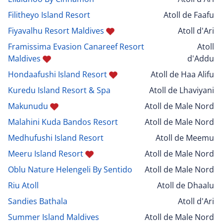
Filitheyo Island Resort
Atoll de Faafu
Fiyavalhu Resort Maldives
Atoll d'Ari
Framissima Evasion Canareef Resort
Atoll
Maldives
d'Addu
Hondaafushi Island Resort
Atoll de Haa Alifu
Kuredu Island Resort & Spa
Atoll de Lhaviyani
Makunudu
Atoll de Male Nord
Malahini Kuda Bandos Resort
Atoll de Male Nord
Medhufushi Island Resort
Atoll de Meemu
Meeru Island Resort
Atoll de Male Nord
Oblu Nature Helengeli By Sentido
Atoll de Male Nord
Riu Atoll
Atoll de Dhaalu
Sandies Bathala
Atoll d'Ari
Summer Island Maldives
Atoll de Male Nord