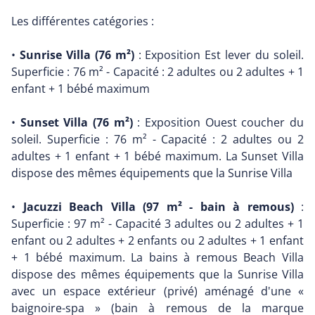
Les différentes catégories :
•
Sunrise Villa (76 m²)
: Exposition Est lever du soleil.
Superficie : 76 m² - Capacité : 2 adultes ou 2 adultes + 1
enfant + 1 bébé maximum
•
Sunset Villa (76 m²)
: Exposition Ouest coucher du
soleil. Superficie : 76 m² - Capacité : 2 adultes ou 2
adultes + 1 enfant + 1 bébé maximum. La Sunset Villa
dispose des mêmes équipements que la Sunrise Villa
•
Jacuzzi Beach Villa (97 m² - bain à remous)
:
Superficie : 97 m² - Capacité 3 adultes ou 2 adultes + 1
enfant ou 2 adultes + 2 enfants ou 2 adultes + 1 enfant
+ 1 bébé maximum. La bains à remous Beach Villa
dispose des mêmes équipements que la Sunrise Villa
avec un espace extérieur (privé) aménagé d'une «
baignoire-spa » (bain à remous de la marque