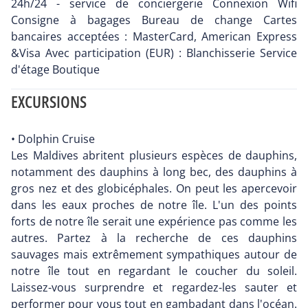
24h/24 - service de conciergerie Connexion Wifi
Consigne à bagages Bureau de change Cartes
bancaires acceptées : MasterCard, American Express
&Visa Avec participation (EUR) : Blanchisserie Service
d'étage Boutique
EXCURSIONS
• Dolphin Cruise
Les Maldives abritent plusieurs espèces de dauphins,
notamment des dauphins à long bec, des dauphins à
gros nez et des globicéphales. On peut les apercevoir
dans les eaux proches de notre île. L'un des points
forts de notre île serait une expérience pas comme les
autres. Partez à la recherche de ces dauphins
sauvages mais extrêmement sympathiques autour de
notre île tout en regardant le coucher du soleil.
Laissez-vous surprendre et regardez-les sauter et
performer pour vous tout en gambadant dans l'océan.