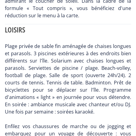
admirant le coucher de soleil. Dans la cadre de la
formule « Tout compris », vous bénéficiez d'une
réduction sur le menu à la carte.
LOISIRS
Plage privée de sable fin aménagée de chaises longues
et parasols. 3 piscines extérieures à des endroits bien
différents sur l'île. Solarium avec chaises longues et
parasols. Serviettes de piscine / plage. Beach-volley,
football de plage. Salle de sport (ouverte 24h/24). 2
courts de tennis. Tennis de table. Badminton. Prêt de
bicyclettes pour se déplacer sur l'île. Programme
d'animations « light » en journée pour vous détendre.
En soirée : ambiance musicale avec chanteur et/ou DJ.
Une fois par semaine : soirées karaoké.
Enfilez vos chaussures de marche ou de jogging et
embarquez pour un voyage de découverte : vous