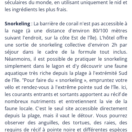
séculaires du monde, en utilisant uniquement le nid et
les ingrédients les plus frais.
Snorkeling
: La barrière de corail n'est pas accessible à
la nage (à une distance d'environ 80/100 mètres
suivant l'endroit, sur la côte Est de l'île). L'hôtel offre
une sortie de snorkeling collective d'environ 2h par
séjour dans le cadre de la formule tout inclus.
Néanmoins, il est possible de pratiquer le snorkeling
simplement dans le lagon et d'y découvrir une faune
aquatique très riche depuis la plage à l'extrémité Sud
de l'île. "Pour faire du « snorkeling », empruntez votre
vélo et rendez-vous à l'extrême pointe sud de l'île. Ici,
les courants entrants et sortants apportent au récif de
nombreux nutriments et entretiennent la vie de la
faune locale. C'est le seul site accessible directement
depuis la plage, mais il vaut le détour. Vous pourrez
observer des anguilles, des tortues, des raies, des
requins de récif à pointe noire et différentes espèces