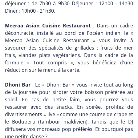
déjeuner : de 7h30 à 9h30 Déjeuner : 12h00 - 14h30
Dîner : 19h00 - 21h30.
Meeraa Asian Cuisine Restaurant
: Dans un cadre
décontracté, installé au bord de l'océan indien, le «
Meeraa Asian Cuisine Restaurant » vous invite à
savourer des spécialités de grillades : fruits de mer
frais, viandes plats végétariens. Dans la cadre de la
formule « Tout compris », vous bénéficiez d'une
réduction sur le menu à la carte.
Dhoni Bar
: Le « Dhoni Bar » vous invite tout au long
de la journée pour siroter votre boisson préférée au
soleil. En cas de petite faim, vous pourrez vous
restaurer avec des snacks. En soirée, profitez de
divertissements « live » comme une course de crabe et
le Boduberu (tambour maldivien), tandis que le DJ
diffusera vos morceaux pop préférés. Et pourquoi pas
une petite danse ?