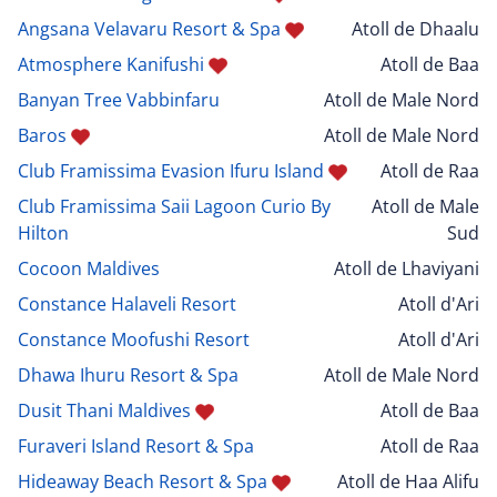
Angsana Velavaru Resort & Spa
Atoll de Dhaalu
Atmosphere Kanifushi
Atoll de Baa
Banyan Tree Vabbinfaru
Atoll de Male Nord
Baros
Atoll de Male Nord
Club Framissima Evasion Ifuru Island
Atoll de Raa
Club Framissima Saii Lagoon Curio By
Atoll de Male
Hilton
Sud
Cocoon Maldives
Atoll de Lhaviyani
Constance Halaveli Resort
Atoll d'Ari
Constance Moofushi Resort
Atoll d'Ari
Dhawa Ihuru Resort & Spa
Atoll de Male Nord
Dusit Thani Maldives
Atoll de Baa
Furaveri Island Resort & Spa
Atoll de Raa
Hideaway Beach Resort & Spa
Atoll de Haa Alifu