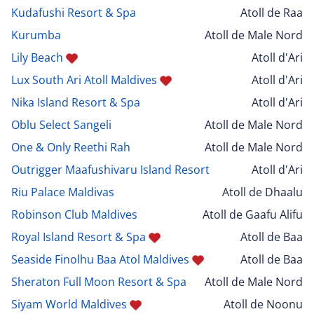
Kudafushi Resort & Spa
Atoll de Raa
Kurumba
Atoll de Male Nord
Lily Beach
Atoll d'Ari
Lux South Ari Atoll Maldives
Atoll d'Ari
Nika Island Resort & Spa
Atoll d'Ari
Oblu Select Sangeli
Atoll de Male Nord
One & Only Reethi Rah
Atoll de Male Nord
Outrigger Maafushivaru Island Resort
Atoll d'Ari
Riu Palace Maldivas
Atoll de Dhaalu
Robinson Club Maldives
Atoll de Gaafu Alifu
Royal Island Resort & Spa
Atoll de Baa
Seaside Finolhu Baa Atol Maldives
Atoll de Baa
Sheraton Full Moon Resort & Spa
Atoll de Male Nord
Siyam World Maldives
Atoll de Noonu