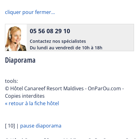
cliquer pour fermer...
05 56 08 29 10
Contactez nos spécialistes
Du lundi au vendredi de 10h à 18h
Diaporama
tools:
© Hôtel Canareef Resort Maldives - OnParOu.com -
Copies interdites
« retour à la fiche hôtel
[ 10]
|
pause diaporama