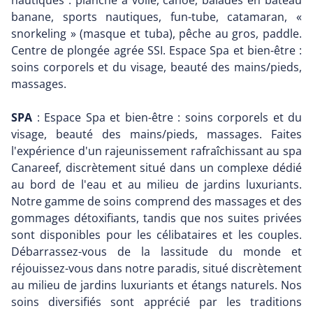
nautiques : planche à voile, canoë, balades en bateau
banane, sports nautiques, fun-tube, catamaran, «
snorkeling » (masque et tuba), pêche au gros, paddle.
Centre de plongée agrée SSI. Espace Spa et bien-être :
soins corporels et du visage, beauté des mains/pieds,
massages.
SPA
: Espace Spa et bien-être : soins corporels et du
visage, beauté des mains/pieds, massages. Faites
l'expérience d'un rajeunissement rafraîchissant au spa
Canareef, discrètement situé dans un complexe dédié
au bord de l'eau et au milieu de jardins luxuriants.
Notre gamme de soins comprend des massages et des
gommages détoxifiants, tandis que nos suites privées
sont disponibles pour les célibataires et les couples.
Débarrassez-vous de la lassitude du monde et
réjouissez-vous dans notre paradis, situé discrètement
au milieu de jardins luxuriants et étangs naturels. Nos
soins diversifiés sont apprécié par les traditions