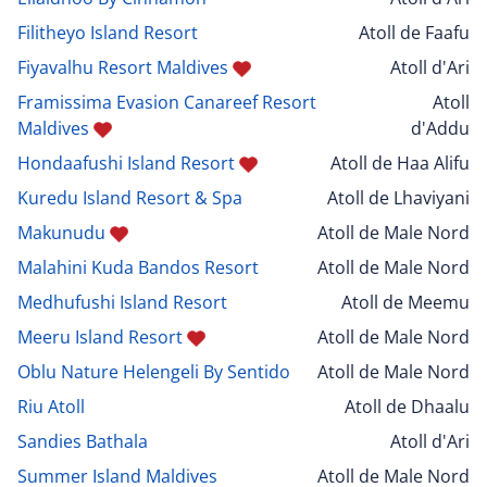
Filitheyo Island Resort
Atoll de Faafu
Fiyavalhu Resort Maldives
Atoll d'Ari
Framissima Evasion Canareef Resort
Atoll
Maldives
d'Addu
Hondaafushi Island Resort
Atoll de Haa Alifu
Kuredu Island Resort & Spa
Atoll de Lhaviyani
Makunudu
Atoll de Male Nord
Malahini Kuda Bandos Resort
Atoll de Male Nord
Medhufushi Island Resort
Atoll de Meemu
Meeru Island Resort
Atoll de Male Nord
Oblu Nature Helengeli By Sentido
Atoll de Male Nord
Riu Atoll
Atoll de Dhaalu
Sandies Bathala
Atoll d'Ari
Summer Island Maldives
Atoll de Male Nord