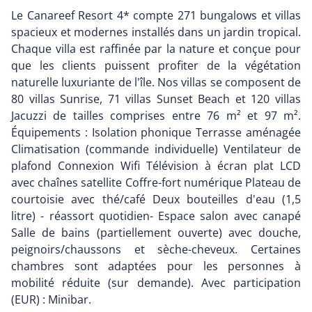
Le Canareef Resort 4* compte 271 bungalows et villas
spacieux et modernes installés dans un jardin tropical.
Chaque villa est raffinée par la nature et conçue pour
que les clients puissent profiter de la végétation
naturelle luxuriante de l'île. Nos villas se composent de
80 villas Sunrise, 71 villas Sunset Beach et 120 villas
Jacuzzi de tailles comprises entre 76 m² et 97 m².
Équipements : Isolation phonique Terrasse aménagée
Climatisation (commande individuelle) Ventilateur de
plafond Connexion Wifi Télévision à écran plat LCD
avec chaînes satellite Coffre-fort numérique Plateau de
courtoisie avec thé/café Deux bouteilles d'eau (1,5
litre) - réassort quotidien- Espace salon avec canapé
Salle de bains (partiellement ouverte) avec douche,
peignoirs/chaussons et sèche-cheveux. Certaines
chambres sont adaptées pour les personnes à
mobilité réduite (sur demande). Avec participation
(EUR) : Minibar.