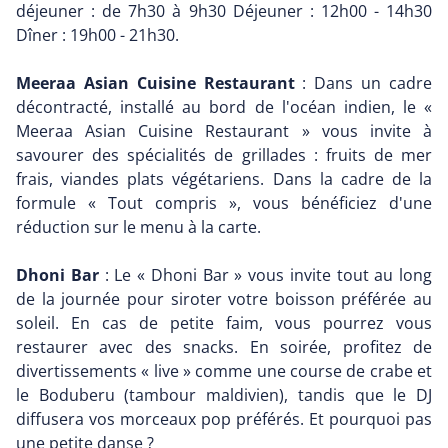
déjeuner : de 7h30 à 9h30 Déjeuner : 12h00 - 14h30
Dîner : 19h00 - 21h30.
Meeraa Asian Cuisine Restaurant
: Dans un cadre
décontracté, installé au bord de l'océan indien, le «
Meeraa Asian Cuisine Restaurant » vous invite à
savourer des spécialités de grillades : fruits de mer
frais, viandes plats végétariens. Dans la cadre de la
formule « Tout compris », vous bénéficiez d'une
réduction sur le menu à la carte.
Dhoni Bar
: Le « Dhoni Bar » vous invite tout au long
de la journée pour siroter votre boisson préférée au
soleil. En cas de petite faim, vous pourrez vous
restaurer avec des snacks. En soirée, profitez de
divertissements « live » comme une course de crabe et
le Boduberu (tambour maldivien), tandis que le DJ
diffusera vos morceaux pop préférés. Et pourquoi pas
une petite danse ?