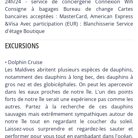
24h/24 - service de conciergerie Connexion Wifi
Consigne à bagages Bureau de change Cartes
bancaires acceptées : MasterCard, American Express
&Visa Avec participation (EUR) : Blanchisserie Service
d'étage Boutique
EXCURSIONS
• Dolphin Cruise
Les Maldives abritent plusieurs espèces de dauphins,
notamment des dauphins à long bec, des dauphins à
gros nez et des globicéphales. On peut les apercevoir
dans les eaux proches de notre île. L'un des points
forts de notre île serait une expérience pas comme les
autres. Partez à la recherche de ces dauphins
sauvages mais extrêmement sympathiques autour de
notre île tout en regardant le coucher du soleil.
Laissez-vous surprendre et regardez-les sauter et
performer pour vous tout en gambadant dans l'océan.