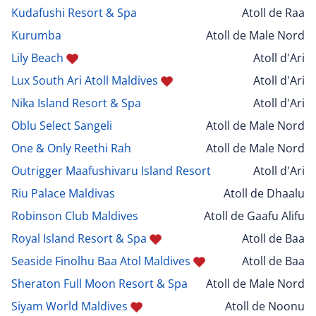
Kudafushi Resort & Spa
Atoll de Raa
Kurumba
Atoll de Male Nord
Lily Beach
Atoll d'Ari
Lux South Ari Atoll Maldives
Atoll d'Ari
Nika Island Resort & Spa
Atoll d'Ari
Oblu Select Sangeli
Atoll de Male Nord
One & Only Reethi Rah
Atoll de Male Nord
Outrigger Maafushivaru Island Resort
Atoll d'Ari
Riu Palace Maldivas
Atoll de Dhaalu
Robinson Club Maldives
Atoll de Gaafu Alifu
Royal Island Resort & Spa
Atoll de Baa
Seaside Finolhu Baa Atol Maldives
Atoll de Baa
Sheraton Full Moon Resort & Spa
Atoll de Male Nord
Siyam World Maldives
Atoll de Noonu