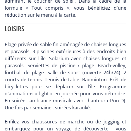
admirant le coucher de soleil. Dans la cadre de la
formule « Tout compris », vous bénéficiez d'une
réduction sur le menu à la carte.
LOISIRS
Plage privée de sable fin aménagée de chaises longues
et parasols. 3 piscines extérieures à des endroits bien
différents sur l'île. Solarium avec chaises longues et
parasols. Serviettes de piscine / plage. Beach-volley,
football de plage. Salle de sport (ouverte 24h/24). 2
courts de tennis. Tennis de table. Badminton. Prêt de
bicyclettes pour se déplacer sur l'île. Programme
d'animations « light » en journée pour vous détendre.
En soirée : ambiance musicale avec chanteur et/ou DJ.
Une fois par semaine : soirées karaoké.
Enfilez vos chaussures de marche ou de jogging et
embarquez pour un voyage de découverte : vous