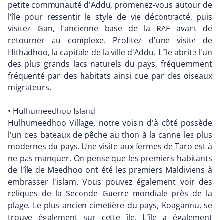
petite communauté d'Addu, promenez-vous autour de
l'île pour ressentir le style de vie décontracté, puis
visitez Gan, l'ancienne base de la RAF avant de
retourner au complexe. Profitez d'une visite de
Hithadhoo, la capitale de la ville d'Addu. L'île abrite l'un
des plus grands lacs naturels du pays, fréquemment
fréquenté par des habitats ainsi que par des oiseaux
migrateurs.
• Hulhumeedhoo Island
Hulhumeedhoo Village, notre voisin d'à côté possède
l'un des bateaux de pêche au thon à la canne les plus
modernes du pays. Une visite aux fermes de Taro est à
ne pas manquer. On pense que les premiers habitants
de l'île de Meedhoo ont été les premiers Maldiviens à
embrasser l'islam. Vous pouvez également voir des
reliques de la Seconde Guerre mondiale près de la
plage. Le plus ancien cimetière du pays, Koagannu, se
trouve également sur cette île. L'île a également