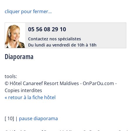
cliquer pour fermer...
05 56 08 29 10
Contactez nos spécialistes
Du lundi au vendredi de 10h à 18h
Diaporama
tools:
© Hôtel Canareef Resort Maldives - OnParOu.com -
Copies interdites
« retour à la fiche hôtel
[ 10]
|
pause diaporama