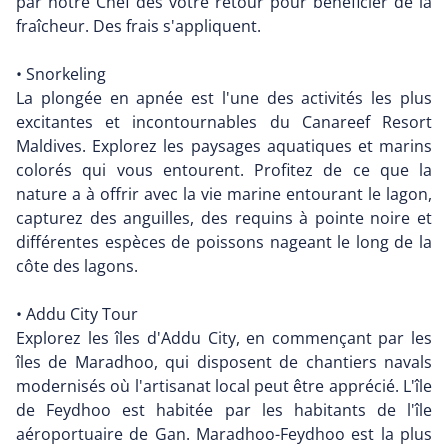
par notre Chef dès votre retour pour bénéficier de la
fraîcheur. Des frais s'appliquent.
• Snorkeling
La plongée en apnée est l'une des activités les plus
excitantes et incontournables du Canareef Resort
Maldives. Explorez les paysages aquatiques et marins
colorés qui vous entourent. Profitez de ce que la
nature a à offrir avec la vie marine entourant le lagon,
capturez des anguilles, des requins à pointe noire et
différentes espèces de poissons nageant le long de la
côte des lagons.
• Addu City Tour
Explorez les îles d'Addu City, en commençant par les
îles de Maradhoo, qui disposent de chantiers navals
modernisés où l'artisanat local peut être apprécié. L'île
de Feydhoo est habitée par les habitants de l'île
aéroportuaire de Gan. Maradhoo-Feydhoo est la plus