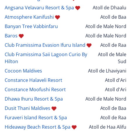
Angsana Velavaru Resort & Spa
Atoll de Dhaalu
Atmosphere Kanifushi
Atoll de Baa
Banyan Tree Vabbinfaru
Atoll de Male Nord
Baros
Atoll de Male Nord
Club Framissima Evasion Ifuru Island
Atoll de Raa
Club Framissima Saii Lagoon Curio By
Atoll de Male
Hilton
Sud
Cocoon Maldives
Atoll de Lhaviyani
Constance Halaveli Resort
Atoll d'Ari
Constance Moofushi Resort
Atoll d'Ari
Dhawa Ihuru Resort & Spa
Atoll de Male Nord
Dusit Thani Maldives
Atoll de Baa
Furaveri Island Resort & Spa
Atoll de Raa
Hideaway Beach Resort & Spa
Atoll de Haa Alifu