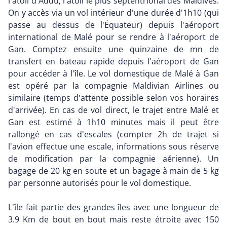
l'atoll d'Addu, l'atoll le plus septentrional des Maldives.
On y accès via un vol intérieur d'une durée d'1h10 (qui
passe au dessus de l'Équateur) depuis l'aéroport
international de Malé pour se rendre à l'aéroport de
Gan. Comptez ensuite une quinzaine de mn de
transfert en bateau rapide depuis l'aéroport de Gan
pour accéder à l'île. Le vol domestique de Malé à Gan
est opéré par la compagnie Maldivian Airlines ou
similaire (temps d'attente possible selon vos horaires
d'arrivée). En cas de vol direct, le trajet entre Malé et
Gan est estimé à 1h10 minutes mais il peut être
rallongé en cas d'escales (compter 2h de trajet si
l'avion effectue une escale, informations sous réserve
de modification par la compagnie aérienne). Un
bagage de 20 kg en soute et un bagage à main de 5 kg
par personne autorisés pour le vol domestique.
L'île fait partie des grandes îles avec une longueur de
3.9 Km de bout en bout mais reste étroite avec 150