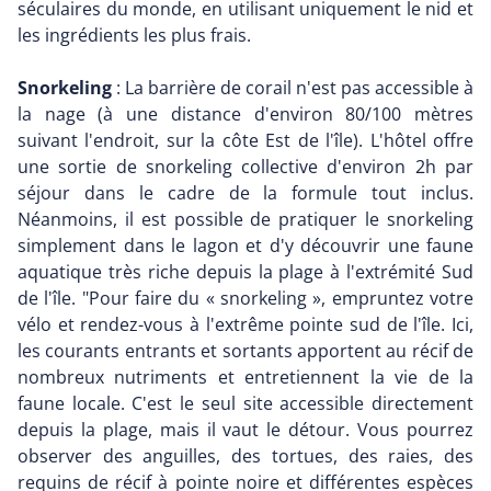
séculaires du monde, en utilisant uniquement le nid et
les ingrédients les plus frais.
Snorkeling
: La barrière de corail n'est pas accessible à
la nage (à une distance d'environ 80/100 mètres
suivant l'endroit, sur la côte Est de l'île). L'hôtel offre
une sortie de snorkeling collective d'environ 2h par
séjour dans le cadre de la formule tout inclus.
Néanmoins, il est possible de pratiquer le snorkeling
simplement dans le lagon et d'y découvrir une faune
aquatique très riche depuis la plage à l'extrémité Sud
de l'île. "Pour faire du « snorkeling », empruntez votre
vélo et rendez-vous à l'extrême pointe sud de l'île. Ici,
les courants entrants et sortants apportent au récif de
nombreux nutriments et entretiennent la vie de la
faune locale. C'est le seul site accessible directement
depuis la plage, mais il vaut le détour. Vous pourrez
observer des anguilles, des tortues, des raies, des
requins de récif à pointe noire et différentes espèces