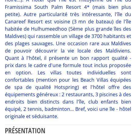
Framissima South Palm Resort 4* (mais bien plus
petite). Autre particularité très intéressante, l'île du
Canareef Resort est voisine (3 mn de bateau) de l'île
habitée de Hulhumeedhoo (5ème plus grande îles des
Maldives) qui rassemble un village de 3700 habitants et
des plages sauvages. Une occasion rare aux Maldives
de pouvoir découvrir la vie locale des Maldiviens.
Quant à l'hôtel, il présente un bon rapport qualité -
prix dans le cadre d'une formule tout inclus proposée
en option. Les villas toutes individuelles sont
confortables (mention pour les Beach Villas équipées
de spa de qualité Hotspring) et l'hôtel offre des
équipements généreux : 2 restaurants, 3 piscines à des
endroits bien distincts dans l'île, club enfants bien
équipé, 2 tennis, badminton... Bref, voici une île - hôtel
originale et séduisante.
PRÉSENTATION