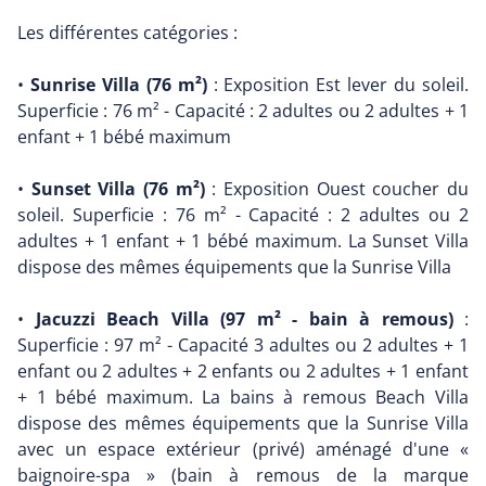
Les différentes catégories :
•
Sunrise Villa (76 m²)
: Exposition Est lever du soleil.
Superficie : 76 m² - Capacité : 2 adultes ou 2 adultes + 1
enfant + 1 bébé maximum
•
Sunset Villa (76 m²)
: Exposition Ouest coucher du
soleil. Superficie : 76 m² - Capacité : 2 adultes ou 2
adultes + 1 enfant + 1 bébé maximum. La Sunset Villa
dispose des mêmes équipements que la Sunrise Villa
•
Jacuzzi Beach Villa (97 m² - bain à remous)
:
Superficie : 97 m² - Capacité 3 adultes ou 2 adultes + 1
enfant ou 2 adultes + 2 enfants ou 2 adultes + 1 enfant
+ 1 bébé maximum. La bains à remous Beach Villa
dispose des mêmes équipements que la Sunrise Villa
avec un espace extérieur (privé) aménagé d'une «
baignoire-spa » (bain à remous de la marque