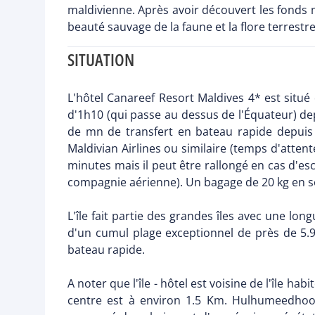
maldivienne. Après avoir découvert les fonds ma
beauté sauvage de la faune et la flore terrestre
SITUATION
L'hôtel Canareef Resort Maldives 4* est situé d
d'1h10 (qui passe au dessus de l'Équateur) de
de mn de transfert en bateau rapide depuis 
Maldivian Airlines ou similaire (temps d'attent
minutes mais il peut être rallongé en cas d'esc
compagnie aérienne). Un bagage de 20 kg en s
L'île fait partie des grandes îles avec une l
d'un cumul plage exceptionnel de près de 5.9
bateau rapide.
A noter que l'île - hôtel est voisine de l'île 
centre est à environ 1.5 Km. Hulhumeedhoo 