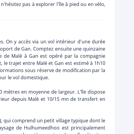
'hésitez pas à explorer l'île à pied ou en vélo,
ves. On y accès via un vol intérieur d'une durée
aéroport de Gan. Comptez ensuite une quinzaine
que de Malé à Gan est opéré par la compagnie
t, le trajet entre Malé et Gan est estimé à 1h10
informations sous réserve de modification par la
ur le vol domestique.
50 mètres en moyenne de largeur. L'île dispose
rieur depuis Malè et 10/15 mn de transfert en
), qui comprend un petit village typique dont le
 paysage de Hulhumeedhoo est principalement