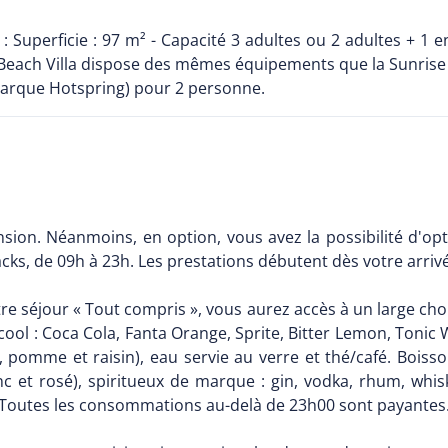
: Superficie : 97 m² - Capacité 3 adultes ou 2 adultes + 1 
each Villa dispose des mêmes équipements que la Sunrise V
marque Hotspring) pour 2 personne.
ion. Néanmoins, en option, vous avez la possibilité d'opt
acks, de 09h à 23h. Les prestations débutent dès votre arri
re séjour « Tout compris », vous aurez accès à un large choi
cool : Coca Cola, Fanta Orange, Sprite, Bitter Lemon, Tonic 
omme et raisin), eau servie au verre et thé/café. Boissons
c et rosé), spiritueux de marque : gin, vodka, rhum, whisk
. Toutes les consommations au-delà de 23h00 sont payantes