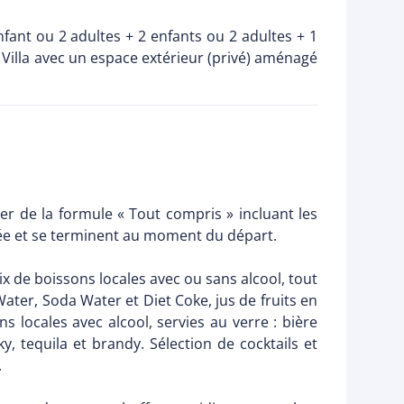
enfant ou 2 adultes + 2 enfants ou 2 adultes + 1
illa avec un espace extérieur (privé) aménagé
er de la formule « Tout compris » incluant les
vée et se terminent au moment du départ.
x de boissons locales avec ou sans alcool, tout
Water, Soda Water et Diet Coke, jus de fruits en
 locales avec alcool, servies au verre : bière
y, tequila et brandy. Sélection de cocktails et
.