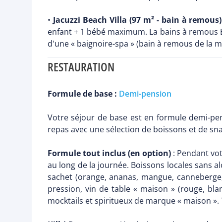
•
Jacuzzi Beach Villa (97 m² - bain à remous)
enfant + 1 bébé maximum. La bains à remous B
d'une « baignoire-spa » (bain à remous de la 
RESTAURATION
Formule de base :
Demi-pension
Votre séjour de base est en formule demi-pens
repas avec une sélection de boissons et de sn
Formule tout inclus (en option)
: Pendant vot
au long de la journée. Boissons locales sans al
sachet (orange, ananas, mangue, canneberge, p
pression, vin de table « maison » (rouge, blan
mocktails et spiritueux de marque « maison »