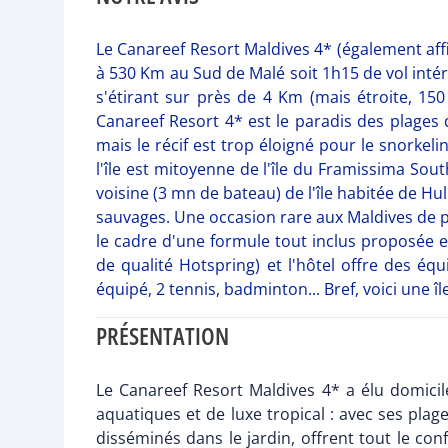
Le Canareef Resort Maldives 4* (également affili
à 530 Km au Sud de Malé soit 1h15 de vol intérie
s'étirant sur près de 4 Km (mais étroite, 1
Canareef Resort 4* est le paradis des plages 
mais le récif est trop éloigné pour le snorkeli
l'île est mitoyenne de l'île du Framissima Sout
voisine (3 mn de bateau) de l'île habitée de H
sauvages. Une occasion rare aux Maldives de pou
le cadre d'une formule tout inclus proposée en
de qualité Hotspring) et l'hôtel offre des équ
équipé, 2 tennis, badminton... Bref, voici une îl
PRÉSENTATION
Le Canareef Resort Maldives 4* a élu domicil
aquatiques et de luxe tropical : avec ses plage
disséminés dans le jardin, offrent tout le con