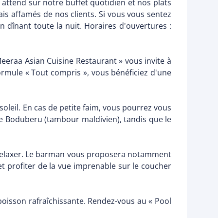
ttend sur notre buffet quotidien et nos plats
alais affamés de nos clients. Si vous vous sentez
 dînant toute la nuit. Horaires d'ouvertures :
Meeraa Asian Cuisine Restaurant » vous invite à
 formule « Tout compris », vous bénéficiez d'une
soleil. En cas de petite faim, vous pourrez vous
le Boduberu (tambour maldivien), tandis que le
 se relaxer. Le barman vous proposera notamment
et profiter de la vue imprenable sur le coucher
 boisson rafraîchissante. Rendez-vous au « Pool