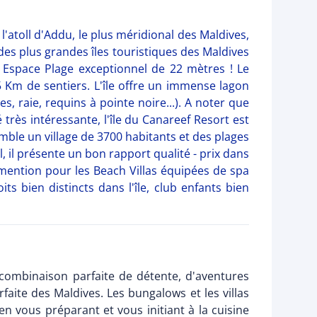
 l'atoll d'Addu, le plus méridional des Maldives,
e des plus grandes îles touristiques des Maldives
 Espace Plage exceptionnel de 22 mètres ! Le
5 Km de sentiers. L'île offre un immense lagon
s, raie, requins à pointe noire...). A noter que
 très intéressante, l'île du Canareef Resort est
mble un village de 3700 habitants et des plages
, il présente un bon rapport qualité - prix dans
 (mention pour les Beach Villas équipées de spa
ts bien distincts dans l'île, club enfants bien
 combinaison parfaite de détente, d'aventures
rfaite des Maldives. Les bungalows et les villas
en vous préparant et vous initiant à la cuisine