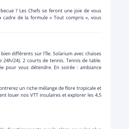
rbecue ? Les Chefs se feront une joie de vous
a cadre de la formule « Tout compris », vous
ien différents sur l'île. Solarium avec chaises
te 24h/24). 2 courts de tennis. Tennis de table.
née pour vous détendre. En soirée : ambiance
trerez un riche mélange de flore tropicale et
t louer nos VTT insulaires et explorer les 4,5