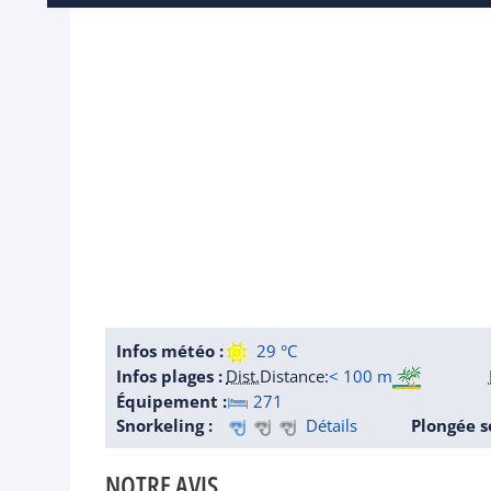
Infos météo :
29 °C
Infos plages :
Dist.
Distance
:
< 100 m
Équipement :
271
Snorkeling :
Détails
Plongée s
NOTRE AVIS