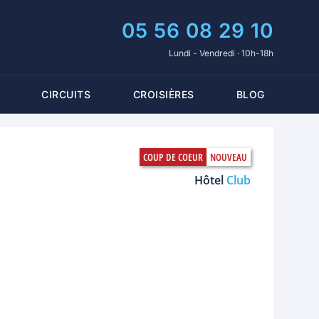
05 56 08 29 10
Lundi - Vendredi · 10h-18h
CIRCUITS
CROISIÈRES
BLOG
Hôtel
Club