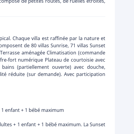
compose de petites routes, de ruelles étroites,
cal. Chaque villa est raffinée par la nature et
composent de 80 villas Sunrise, 71 villas Sunset
que Terrasse aménagée Climatisation (commande
offre-fort numérique Plateau de courtoisie avec
e bains (partiellement ouverte) avec douche,
té réduite (sur demande). Avec participation
es + 1 enfant + 1 bébé maximum
 adultes + 1 enfant + 1 bébé maximum. La Sunset