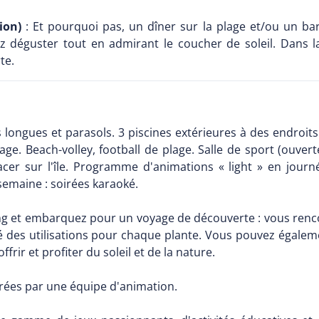
ion)
: Et pourquoi pas, un dîner sur la plage et/ou un ba
z déguster tout en admirant le coucher de soleil. Dans l
te.
longues et parasols. 3 piscines extérieures à des endroits b
age. Beach-volley, football de plage. Salle de sport (ouver
acer sur l'île. Programme d'animations « light » en jour
semaine : soirées karaoké.
ng et embarquez pour un voyage de découverte : vous rencon
des utilisations pour chaque plante. Vous pouvez égalemen
ffrir et profiter du soleil et de la nature.
rées par une équipe d'animation.