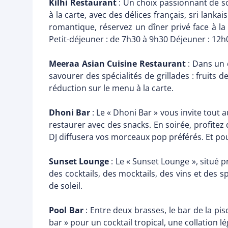
Kilhi Restaurant
: Un choix passionnant de s
à la carte, avec des délices français, sri lanka
romantique, réservez un dîner privé face à la
Petit-déjeuner : de 7h30 à 9h30 Déjeuner : 12h
Meeraa Asian Cuisine Restaurant
: Dans un c
savourer des spécialités de grillades : fruits 
réduction sur le menu à la carte.
Dhoni Bar
: Le « Dhoni Bar » vous invite tout 
restaurer avec des snacks. En soirée, profite
DJ diffusera vos morceaux pop préférés. Et po
Sunset Lounge
: Le « Sunset Lounge », situé 
des cocktails, des mocktails, des vins et des 
de soleil.
Pool Bar
: Entre deux brasses, le bar de la pi
bar » pour un cocktail tropical, une collation l