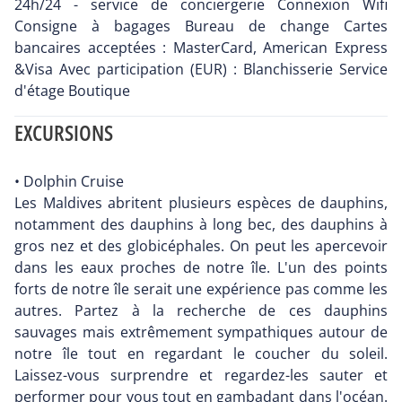
24h/24 - service de conciergerie Connexion Wifi
Consigne à bagages Bureau de change Cartes
bancaires acceptées : MasterCard, American Express
&Visa Avec participation (EUR) : Blanchisserie Service
d'étage Boutique
EXCURSIONS
• Dolphin Cruise
Les Maldives abritent plusieurs espèces de dauphins,
notamment des dauphins à long bec, des dauphins à
gros nez et des globicéphales. On peut les apercevoir
dans les eaux proches de notre île. L'un des points
forts de notre île serait une expérience pas comme les
autres. Partez à la recherche de ces dauphins
sauvages mais extrêmement sympathiques autour de
notre île tout en regardant le coucher du soleil.
Laissez-vous surprendre et regardez-les sauter et
performer pour vous tout en gambadant dans l'océan.