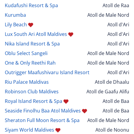
Kudafushi Resort & Spa
Atoll de Raa
Kurumba
Atoll de Male Nord
Lily Beach
Atoll d'Ari
Lux South Ari Atoll Maldives
Atoll d'Ari
Nika Island Resort & Spa
Atoll d'Ari
Oblu Select Sangeli
Atoll de Male Nord
One & Only Reethi Rah
Atoll de Male Nord
Outrigger Maafushivaru Island Resort
Atoll d'Ari
Riu Palace Maldivas
Atoll de Dhaalu
Robinson Club Maldives
Atoll de Gaafu Alifu
Royal Island Resort & Spa
Atoll de Baa
Seaside Finolhu Baa Atol Maldives
Atoll de Baa
Sheraton Full Moon Resort & Spa
Atoll de Male Nord
Siyam World Maldives
Atoll de Noonu