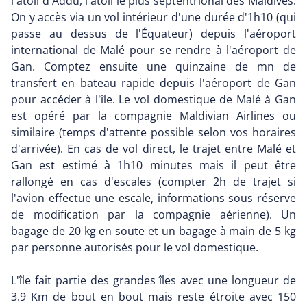
l'atoll d'Addu, l'atoll le plus septentrional des Maldives.
On y accès via un vol intérieur d'une durée d'1h10 (qui
passe au dessus de l'Équateur) depuis l'aéroport
international de Malé pour se rendre à l'aéroport de
Gan. Comptez ensuite une quinzaine de mn de
transfert en bateau rapide depuis l'aéroport de Gan
pour accéder à l'île. Le vol domestique de Malé à Gan
est opéré par la compagnie Maldivian Airlines ou
similaire (temps d'attente possible selon vos horaires
d'arrivée). En cas de vol direct, le trajet entre Malé et
Gan est estimé à 1h10 minutes mais il peut être
rallongé en cas d'escales (compter 2h de trajet si
l'avion effectue une escale, informations sous réserve
de modification par la compagnie aérienne). Un
bagage de 20 kg en soute et un bagage à main de 5 kg
par personne autorisés pour le vol domestique.
L'île fait partie des grandes îles avec une longueur de
3.9 Km de bout en bout mais reste étroite avec 150