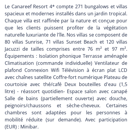
Le Canareef Resort 4* compte 271 bungalows et villas
spacieux et modernes installés dans un jardin tropical.
Chaque villa est raffinée par la nature et conçue pour
que les clients puissent profiter de la végétation
naturelle luxuriante de l'île. Nos villas se composent de
80 villas Sunrise, 71 villas Sunset Beach et 120 villas
Jacuzzi de tailles comprises entre 76 m² et 97 m².
Équipements : Isolation phonique Terrasse aménagée
Climatisation (commande individuelle) Ventilateur de
plafond Connexion Wifi Télévision à écran plat LCD
avec chaînes satellite Coffre-fort numérique Plateau de
courtoisie avec thé/café Deux bouteilles d'eau (1,5
litre) - réassort quotidien- Espace salon avec canapé
Salle de bains (partiellement ouverte) avec douche,
peignoirs/chaussons et sèche-cheveux. Certaines
chambres sont adaptées pour les personnes à
mobilité réduite (sur demande). Avec participation
(EUR) : Minibar.