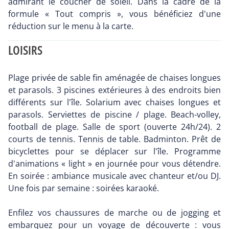
admirant le coucher de soleil. Dans la cadre de la
formule « Tout compris », vous bénéficiez d'une
réduction sur le menu à la carte.
LOISIRS
Plage privée de sable fin aménagée de chaises longues
et parasols. 3 piscines extérieures à des endroits bien
différents sur l'île. Solarium avec chaises longues et
parasols. Serviettes de piscine / plage. Beach-volley,
football de plage. Salle de sport (ouverte 24h/24). 2
courts de tennis. Tennis de table. Badminton. Prêt de
bicyclettes pour se déplacer sur l'île. Programme
d'animations « light » en journée pour vous détendre.
En soirée : ambiance musicale avec chanteur et/ou DJ.
Une fois par semaine : soirées karaoké.
Enfilez vos chaussures de marche ou de jogging et
embarquez pour un voyage de découverte : vous