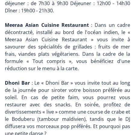
déjeuner : de 7h30 à 9h30 Déjeuner : 12h00 - 14h30
Dîner : 19h00 - 21h30.
Meeraa Asian Cuisine Restaurant
: Dans un cadre
décontracté, installé au bord de l'océan indien, le «
Meeraa Asian Cuisine Restaurant » vous invite à
savourer des spécialités de grillades : fruits de mer
frais, viandes plats végétariens. Dans la cadre de la
formule « Tout compris », vous bénéficiez d'une
réduction sur le menu à la carte.
Dhoni Bar
: Le « Dhoni Bar » vous invite tout au long
de la journée pour siroter votre boisson préférée au
soleil. En cas de petite faim, vous pourrez vous
restaurer avec des snacks. En soirée, profitez de
divertissements « live » comme une course de crabe et
le Boduberu (tambour maldivien), tandis que le DJ
diffusera vos morceaux pop préférés. Et pourquoi pas
une petite danse ?