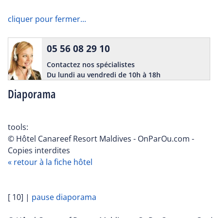
cliquer pour fermer...
05 56 08 29 10
Contactez nos spécialistes
Du lundi au vendredi de 10h à 18h
Diaporama
tools:
© Hôtel Canareef Resort Maldives - OnParOu.com -
Copies interdites
« retour à la fiche hôtel
[ 10]
|
pause diaporama