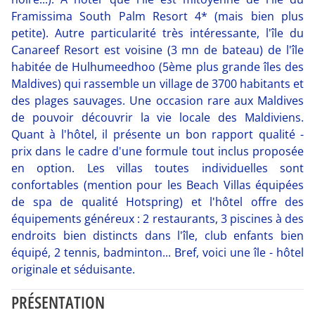
Framissima South Palm Resort 4* (mais bien plus
petite). Autre particularité très intéressante, l'île du
Canareef Resort est voisine (3 mn de bateau) de l'île
habitée de Hulhumeedhoo (5ème plus grande îles des
Maldives) qui rassemble un village de 3700 habitants et
des plages sauvages. Une occasion rare aux Maldives
de pouvoir découvrir la vie locale des Maldiviens.
Quant à l'hôtel, il présente un bon rapport qualité -
prix dans le cadre d'une formule tout inclus proposée
en option. Les villas toutes individuelles sont
confortables (mention pour les Beach Villas équipées
de spa de qualité Hotspring) et l'hôtel offre des
équipements généreux : 2 restaurants, 3 piscines à des
endroits bien distincts dans l'île, club enfants bien
équipé, 2 tennis, badminton... Bref, voici une île - hôtel
originale et séduisante.
PRÉSENTATION