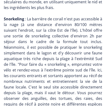
séculaires du monde, en utilisant uniquement le nid et
les ingrédients les plus frais.
Snorkeling
: La barrière de corail n'est pas accessible à
la nage (à une distance d'environ 80/100 mètres
suivant l'endroit, sur la côte Est de l'île). L'hôtel offre
une sortie de snorkeling collective d'environ 2h par
séjour dans le cadre de la formule tout inclus.
Néanmoins, il est possible de pratiquer le snorkeling
simplement dans le lagon et d'y découvrir une faune
aquatique très riche depuis la plage à l'extrémité Sud
de l'île. "Pour faire du « snorkeling », empruntez votre
vélo et rendez-vous à l'extrême pointe sud de l'île. Ici,
les courants entrants et sortants apportent au récif de
nombreux nutriments et entretiennent la vie de la
faune locale. C'est le seul site accessible directement
depuis la plage, mais il vaut le détour. Vous pourrez
observer des anguilles, des tortues, des raies, des
requins de récif à pointe noire et différentes espèces