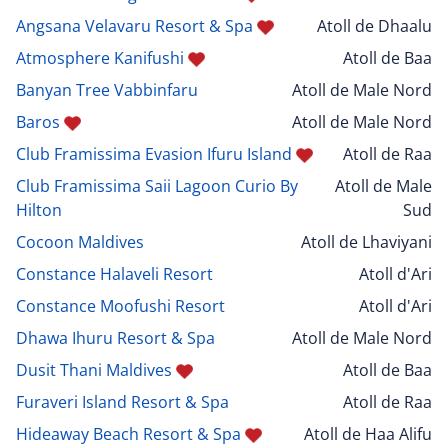
Angsana Velavaru Resort & Spa
Atoll de Dhaalu
Atmosphere Kanifushi
Atoll de Baa
Banyan Tree Vabbinfaru
Atoll de Male Nord
Baros
Atoll de Male Nord
Club Framissima Evasion Ifuru Island
Atoll de Raa
Club Framissima Saii Lagoon Curio By
Atoll de Male
Hilton
Sud
Cocoon Maldives
Atoll de Lhaviyani
Constance Halaveli Resort
Atoll d'Ari
Constance Moofushi Resort
Atoll d'Ari
Dhawa Ihuru Resort & Spa
Atoll de Male Nord
Dusit Thani Maldives
Atoll de Baa
Furaveri Island Resort & Spa
Atoll de Raa
Hideaway Beach Resort & Spa
Atoll de Haa Alifu