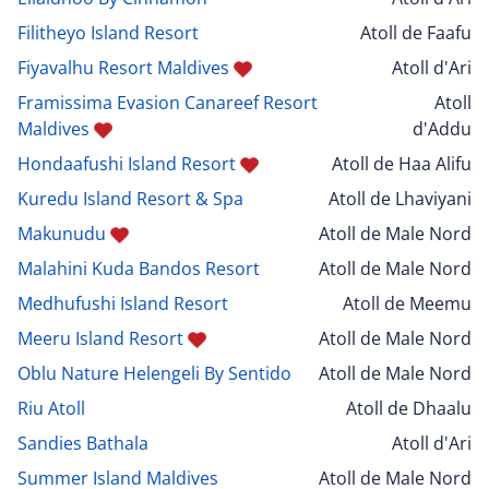
Filitheyo Island Resort
Atoll de Faafu
Fiyavalhu Resort Maldives
Atoll d'Ari
Framissima Evasion Canareef Resort
Atoll
Maldives
d'Addu
Hondaafushi Island Resort
Atoll de Haa Alifu
Kuredu Island Resort & Spa
Atoll de Lhaviyani
Makunudu
Atoll de Male Nord
Malahini Kuda Bandos Resort
Atoll de Male Nord
Medhufushi Island Resort
Atoll de Meemu
Meeru Island Resort
Atoll de Male Nord
Oblu Nature Helengeli By Sentido
Atoll de Male Nord
Riu Atoll
Atoll de Dhaalu
Sandies Bathala
Atoll d'Ari
Summer Island Maldives
Atoll de Male Nord