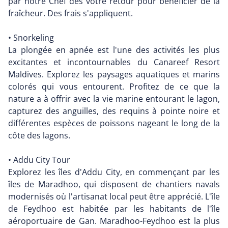
par notre Chef dès votre retour pour bénéficier de la
fraîcheur. Des frais s'appliquent.
• Snorkeling
La plongée en apnée est l'une des activités les plus
excitantes et incontournables du Canareef Resort
Maldives. Explorez les paysages aquatiques et marins
colorés qui vous entourent. Profitez de ce que la
nature a à offrir avec la vie marine entourant le lagon,
capturez des anguilles, des requins à pointe noire et
différentes espèces de poissons nageant le long de la
côte des lagons.
• Addu City Tour
Explorez les îles d'Addu City, en commençant par les
îles de Maradhoo, qui disposent de chantiers navals
modernisés où l'artisanat local peut être apprécié. L'île
de Feydhoo est habitée par les habitants de l'île
aéroportuaire de Gan. Maradhoo-Feydhoo est la plus