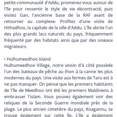
petite communauté d'Addu, promenez-vous autour de
l'île pour ressentir le style de vie décontracté, puis
visitez Gan, l'ancienne base de la RAF avant de
retourner au complexe. Profitez d'une visite de
Hithadhoo, la capitale de la ville d'Addu. L'île abrite l'un
des plus grands lacs naturels du pays, fréquemment
fréquenté par des habitats ainsi que par des oiseaux
migrateurs.
• Hulhumeedhoo Island
Hulhumeedhoo Village, notre voisin d'à côté possède
l'un des bateaux de pêche au thon à la canne les plus
modernes du pays. Une visite aux fermes de Taro est à
ne pas manquer. On pense que les premiers habitants
de l'île de Meedhoo ont été les premiers Maldiviens à
embrasser l'islam. Vous pouvez également voir des
reliques de la Seconde Guerre mondiale près de la
plage. Le plus ancien cimetière du pays, Koagannu, se
trouve également sur cette île. L'île a également