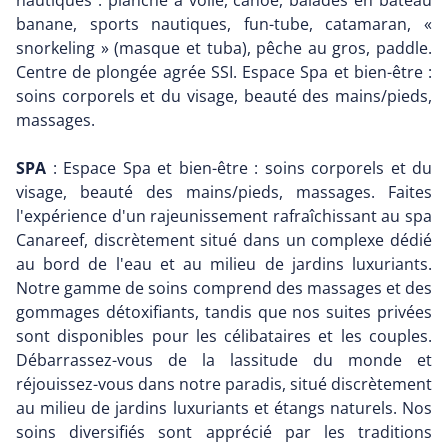
nautiques : planche à voile, canoë, balades en bateau
banane, sports nautiques, fun-tube, catamaran, «
snorkeling » (masque et tuba), pêche au gros, paddle.
Centre de plongée agrée SSI. Espace Spa et bien-être :
soins corporels et du visage, beauté des mains/pieds,
massages.
SPA
: Espace Spa et bien-être : soins corporels et du
visage, beauté des mains/pieds, massages. Faites
l'expérience d'un rajeunissement rafraîchissant au spa
Canareef, discrètement situé dans un complexe dédié
au bord de l'eau et au milieu de jardins luxuriants.
Notre gamme de soins comprend des massages et des
gommages détoxifiants, tandis que nos suites privées
sont disponibles pour les célibataires et les couples.
Débarrassez-vous de la lassitude du monde et
réjouissez-vous dans notre paradis, situé discrètement
au milieu de jardins luxuriants et étangs naturels. Nos
soins diversifiés sont apprécié par les traditions