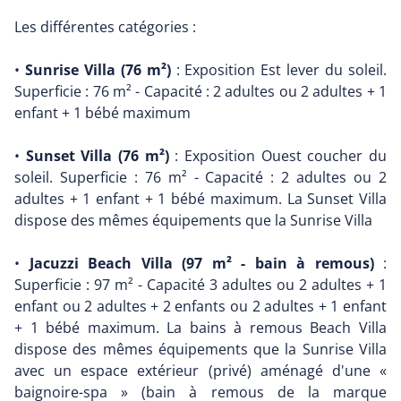
Les différentes catégories :
•
Sunrise Villa (76 m²)
: Exposition Est lever du soleil.
Superficie : 76 m² - Capacité : 2 adultes ou 2 adultes + 1
enfant + 1 bébé maximum
•
Sunset Villa (76 m²)
: Exposition Ouest coucher du
soleil. Superficie : 76 m² - Capacité : 2 adultes ou 2
adultes + 1 enfant + 1 bébé maximum. La Sunset Villa
dispose des mêmes équipements que la Sunrise Villa
•
Jacuzzi Beach Villa (97 m² - bain à remous)
:
Superficie : 97 m² - Capacité 3 adultes ou 2 adultes + 1
enfant ou 2 adultes + 2 enfants ou 2 adultes + 1 enfant
+ 1 bébé maximum. La bains à remous Beach Villa
dispose des mêmes équipements que la Sunrise Villa
avec un espace extérieur (privé) aménagé d'une «
baignoire-spa » (bain à remous de la marque