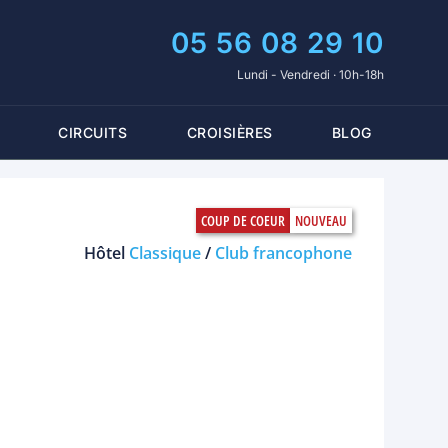
05 56 08 29 10
Lundi - Vendredi · 10h-18h
CIRCUITS
CROISIÈRES
BLOG
Hôtel
Classique
/
Club francophone