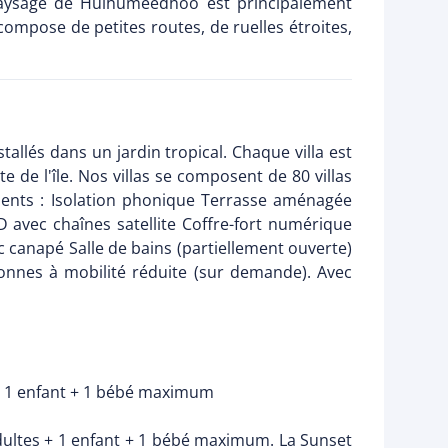
 paysage de Hulhumeedhoo est principalement
compose de petites routes, de ruelles étroites,
llés dans un jardin tropical. Chaque villa est
e de l'île. Nos villas se composent de 80 villas
ements : Isolation phonique Terrasse aménagée
D avec chaînes satellite Coffre-fort numérique
ec canapé Salle de bains (partiellement ouverte)
onnes à mobilité réduite (sur demande). Avec
es + 1 enfant + 1 bébé maximum
 adultes + 1 enfant + 1 bébé maximum. La Sunset