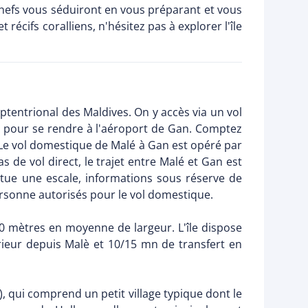
 Chefs vous séduiront en vous préparant et vous
récifs coralliens, n'hésitez pas à explorer l'île
eptentrional des Maldives. On y accès via un vol
lé pour se rendre à l'aéroport de Gan. Comptez
 Le vol domestique de Malé à Gan est opéré par
s de vol direct, le trajet entre Malé et Gan est
ectue une escale, informations sous réserve de
rsonne autorisés pour le vol domestique.
50 mètres en moyenne de largeur. L'île dispose
rieur depuis Malè et 10/15 mn de transfert en
), qui comprend un petit village typique dont le