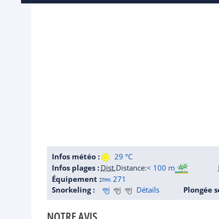
Infos météo :
29 °C
Infos plages :
Dist.
Distance
:
< 100 m
Équipement :
271
Snorkeling :
Détails
Plongée s
NOTRE AVIS