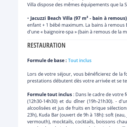
Villa dispose des mêmes équipements que la Su
•
Jacuzzi Beach Villa (97 m² - bain à remous)
enfant + 1 bébé maximum. La bains à remous B
d'une « baignoire-spa » (bain à remous de la 
RESTAURATION
Formule de base :
Tout inclus
Lors de votre séjour, vous bénéficierez de la 
prestations débutent dès votre arrivée et se
Formule tout inclus
: Dans le cadre de votre f
(12h30-14h30) et du dîner (19h-21h30). - d'u
alcoolisées et jus de fruits en brique sélecti
23h), Kuda Bar (ouvert de 9h à 18h): soft (eau, 
vermouth), mocktails, cocktails, boissons chau