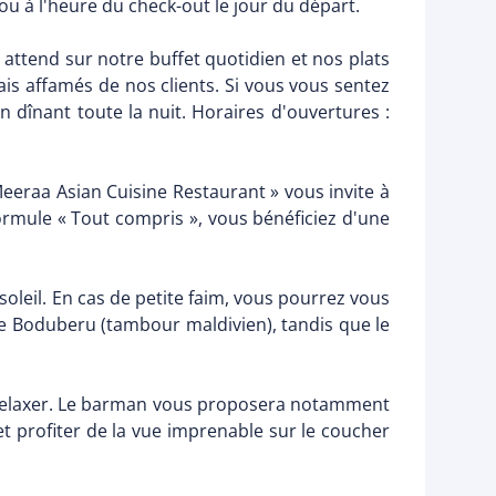
ou à l'heure du check-out le jour du départ.
ttend sur notre buffet quotidien et nos plats
alais affamés de nos clients. Si vous vous sentez
 dînant toute la nuit. Horaires d'ouvertures :
Meeraa Asian Cuisine Restaurant » vous invite à
 formule « Tout compris », vous bénéficiez d'une
soleil. En cas de petite faim, vous pourrez vous
le Boduberu (tambour maldivien), tandis que le
 se relaxer. Le barman vous proposera notamment
et profiter de la vue imprenable sur le coucher