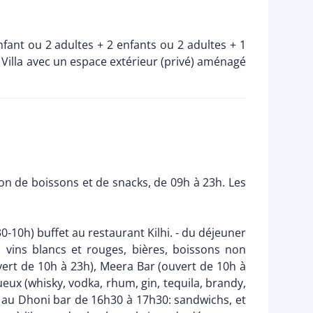
enfant ou 2 adultes + 2 enfants ou 2 adultes + 1
illa avec un espace extérieur (privé) aménagé
ion de boissons et de snacks, de 09h à 23h. Les
30-10h) buffet au restaurant Kilhi. - du déjeuner
 vins blancs et rouges, bières, boissons non
uvert de 10h à 23h), Meera Bar (ouvert de 10h à
tueux (whisky, vodka, rhum, gin, tequila, brandy,
ks au Dhoni bar de 16h30 à 17h30: sandwichs, et