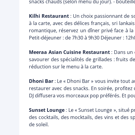
snacks chauds (selon menu du jour). - bouteill
Kilhi Restaurant
: Un choix passionnant de s
à la carte, avec des délices français, sri lanka
romantique, réservez un dîner privé face à la
Petit-déjeuner : de 7h30 à 9h30 Déjeuner : 12h
Meeraa Asian Cuisine Restaurant
: Dans un c
savourer des spécialités de grillades : fruits 
réduction sur le menu à la carte.
Dhoni Bar
: Le « Dhoni Bar » vous invite tout 
restaurer avec des snacks. En soirée, profite
DJ diffusera vos morceaux pop préférés. Et po
Sunset Lounge
: Le « Sunset Lounge », situé 
des cocktails, des mocktails, des vins et des 
de soleil.