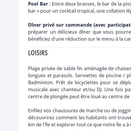
Pool Bar
: Entre deux brasses, le bar de la pi
bar » pour un cocktail tropical, une collation l
Dîner privé sur commande (avec participat
préparer un délicieux dîner que vous pourre
bénéficiez d'une réduction sur le menu à la car
LOISIRS
Plage privée de sable fin aménagée de chaises 
longues et parasols. Serviettes de piscine / pl
Badminton. Prêt de bicyclettes pour se dépl
musicale avec chanteur et/ou DJ. Une fois pa
centre de plongée peut être loué au centre de
Enfilez vos chaussures de marche ou de joggi
découvrirez comment les habitants ont trouvé 
km de l'île et explorer tout ce que notre île a à o