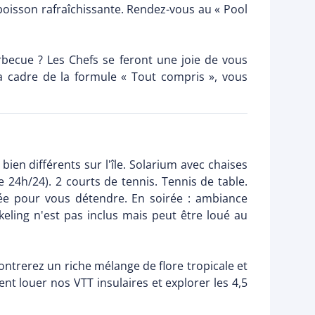
 boisson rafraîchissante. Rendez-vous au « Pool
rbecue ? Les Chefs se feront une joie de vous
a cadre de la formule « Tout compris », vous
ien différents sur l'île. Solarium avec chaises
te 24h/24). 2 courts de tennis. Tennis de table.
née pour vous détendre. En soirée : ambiance
eling n'est pas inclus mais peut être loué au
trerez un riche mélange de flore tropicale et
t louer nos VTT insulaires et explorer les 4,5