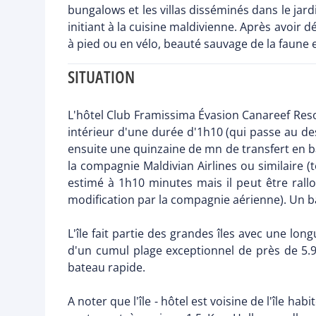
bungalows et les villas disséminés dans le jar
initiant à la cuisine maldivienne. Après avoir d
à pied ou en vélo, beauté sauvage de la faune et
SITUATION
L'hôtel Club Framissima Évasion Canareef Resort
intérieur d'une durée d'1h10 (qui passe au de
ensuite une quinzaine de mn de transfert en b
la compagnie Maldivian Airlines ou similaire (t
estimé à 1h10 minutes mais il peut être rallo
modification par la compagnie aérienne). Un b
L'île fait partie des grandes îles avec une l
d'un cumul plage exceptionnel de près de 5.9
bateau rapide.
A noter que l'île - hôtel est voisine de l'île 