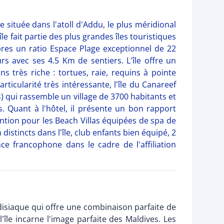
e située dans l'atoll d'Addu, le plus méridional
le fait partie des plus grandes îles touristiques
res un ratio Espace Plage exceptionnel de 22
s avec ses 4.5 Km de sentiers. L'île offre un
s très riche : tortues, raie, requins à pointe
rticularité très intéressante, l'île du Canareef
) qui rassemble un village de 3700 habitants et
. Quant à l'hôtel, il présente un bon rapport
mention pour les Beach Villas équipées de spa de
distincts dans l'île, club enfants bien équipé, 2
nce francophone dans le cadre de l'affiliation
disiaque qui offre une combinaison parfaite de
'île incarne l'image parfaite des Maldives. Les