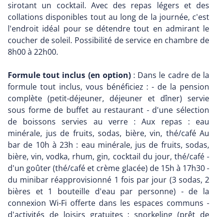
sirotant un cocktail. Avec des repas légers et des
collations disponibles tout au long de la journée, c'est
l'endroit idéal pour se détendre tout en admirant le
coucher de soleil. Possibilité de service en chambre de
8h00 à 22h00.
Formule tout inclus (en option)
: Dans le cadre de la
formule tout inclus, vous bénéficiez : - de la pension
complète (petit-déjeuner, déjeuner et dîner) servie
sous forme de buffet au restaurant - d'une sélection
de boissons servies au verre : Aux repas : eau
minérale, jus de fruits, sodas, bière, vin, thé/café Au
bar de 10h à 23h : eau minérale, jus de fruits, sodas,
bière, vin, vodka, rhum, gin, cocktail du jour, thé/café -
d'un goûter (thé/café et crème glacée) de 15h à 17h30 -
du minibar réapprovisionné 1 fois par jour (3 sodas, 2
bières et 1 bouteille d'eau par personne) - de la
connexion Wi-Fi offerte dans les espaces communs -
d'activités de loisirs gratuites : snorkeling (prêt de