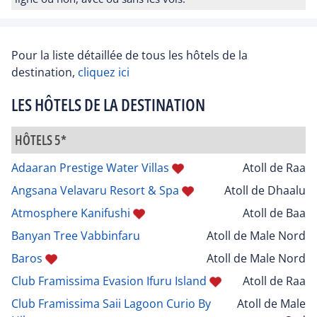
Pour la liste détaillée de tous les hôtels de la
destination,
cliquez ici
LES HÔTELS DE LA DESTINATION
HÔTELS 5*
Adaaran Prestige Water Villas
Atoll de Raa
Angsana Velavaru Resort & Spa
Atoll de Dhaalu
Atmosphere Kanifushi
Atoll de Baa
Banyan Tree Vabbinfaru
Atoll de Male Nord
Baros
Atoll de Male Nord
Club Framissima Evasion Ifuru Island
Atoll de Raa
Club Framissima Saii Lagoon Curio By
Atoll de Male