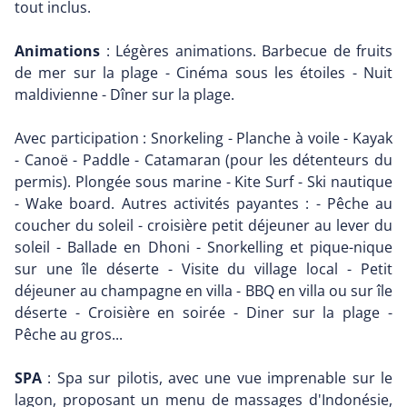
tout inclus.
Animations
: Légères animations. Barbecue de fruits
de mer sur la plage - Cinéma sous les étoiles - Nuit
maldivienne - Dîner sur la plage.
Avec participation : Snorkeling - Planche à voile - Kayak
- Canoë - Paddle - Catamaran (pour les détenteurs du
permis). Plongée sous marine - Kite Surf - Ski nautique
- Wake board. Autres activités payantes : - Pêche au
coucher du soleil - croisière petit déjeuner au lever du
soleil - Ballade en Dhoni - Snorkelling et pique-nique
sur une île déserte - Visite du village local - Petit
déjeuner au champagne en villa - BBQ en villa ou sur île
déserte - Croisière en soirée - Diner sur la plage -
Pêche au gros...
SPA
: Spa sur pilotis, avec une vue imprenable sur le
lagon, proposant un menu de massages d'Indonésie,