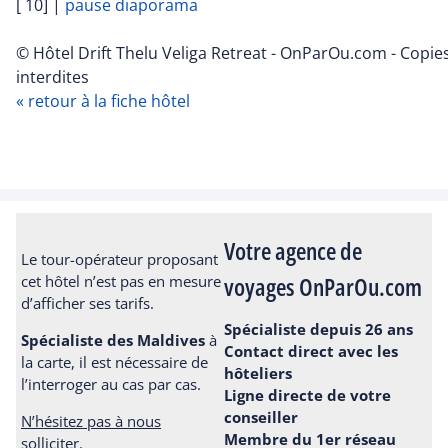
[ 10]
|
pause diaporama
© Hôtel Drift Thelu Veliga Retreat - OnParOu.com - Copie
interdites
« retour à la fiche hôtel
Votre agence de
Le tour-opérateur proposant
voyages OnParOu.com
cet hôtel n’est pas en mesure
d’afficher ses tarifs.
Spécialiste depuis 26 ans
Spécialiste des Maldives
à
Contact direct avec les
la carte, il est nécessaire de
hôteliers
l’interroger au cas par cas.
Ligne directe de votre
conseiller
N’hésitez pas à nous
Membre du 1er réseau
solliciter.