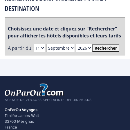
DESTINATION
Choisissez une date et cliquez sur "Rechercher"
pour afficher les hôtels disponibles et leurs tarifs
A partir du :
Rechercher
AGENCE DE VOYAGES SPÉCIALISTE DEPUIS 26 ANS
OnParOu Voyages
11 allée James Watt
33700 Mérignac
France