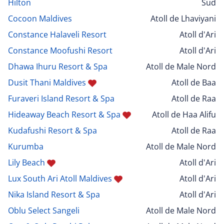
Hilton
Sud
Cocoon Maldives
Atoll de Lhaviyani
Constance Halaveli Resort
Atoll d'Ari
Constance Moofushi Resort
Atoll d'Ari
Dhawa Ihuru Resort & Spa
Atoll de Male Nord
Dusit Thani Maldives
Atoll de Baa
Furaveri Island Resort & Spa
Atoll de Raa
Hideaway Beach Resort & Spa
Atoll de Haa Alifu
Kudafushi Resort & Spa
Atoll de Raa
Kurumba
Atoll de Male Nord
Lily Beach
Atoll d'Ari
Lux South Ari Atoll Maldives
Atoll d'Ari
Nika Island Resort & Spa
Atoll d'Ari
Oblu Select Sangeli
Atoll de Male Nord