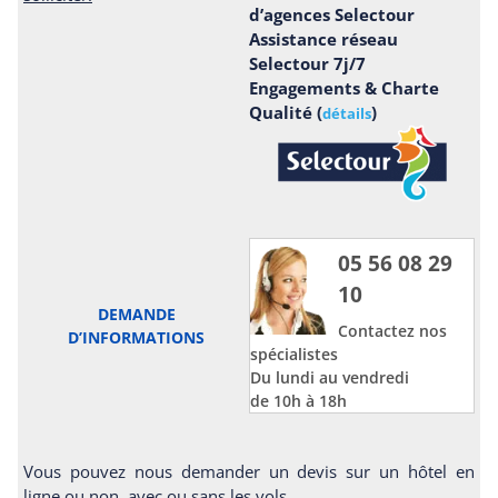
d’agences Selectour
Assistance réseau
Selectour 7j/7
Engagements & Charte
Qualité (
)
détails
05 56 08 29
10
DEMANDE
Contactez nos
D’INFORMATIONS
spécialistes
Du lundi au vendredi
de 10h à 18h
Vous pouvez nous demander un devis sur un hôtel en
ligne ou non, avec ou sans les vols.