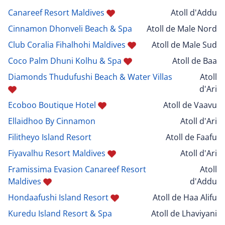
Canareef Resort Maldives
Atoll d'Addu
Cinnamon Dhonveli Beach & Spa
Atoll de Male Nord
Club Coralia Fihalhohi Maldives
Atoll de Male Sud
Coco Palm Dhuni Kolhu & Spa
Atoll de Baa
Diamonds Thudufushi Beach & Water Villas
Atoll
d'Ari
Ecoboo Boutique Hotel
Atoll de Vaavu
Ellaidhoo By Cinnamon
Atoll d'Ari
Filitheyo Island Resort
Atoll de Faafu
Fiyavalhu Resort Maldives
Atoll d'Ari
Framissima Evasion Canareef Resort
Atoll
Maldives
d'Addu
Hondaafushi Island Resort
Atoll de Haa Alifu
Kuredu Island Resort & Spa
Atoll de Lhaviyani