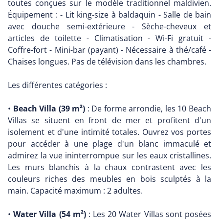
toutes conçues sur le modèle traditionnel maldivien.
Équipement : - Lit king-size à baldaquin - Salle de bain
avec douche semi-extérieure - Sèche-cheveux et
articles de toilette - Climatisation - Wi-Fi gratuit -
Coffre-fort - Mini-bar (payant) - Nécessaire à thé/café -
Chaises longues. Pas de télévision dans les chambres.
Les différentes catégories :
•
Beach Villa (39 m²)
: De forme arrondie, les 10 Beach
Villas se situent en front de mer et profitent d'un
isolement et d'une intimité totales. Ouvrez vos portes
pour accéder à une plage d'un blanc immaculé et
admirez la vue ininterrompue sur les eaux cristallines.
Les murs blanchis à la chaux contrastent avec les
couleurs riches des meubles en bois sculptés à la
main. Capacité maximum : 2 adultes.
•
Water Villa (54 m²)
: Les 20 Water Villas sont posées