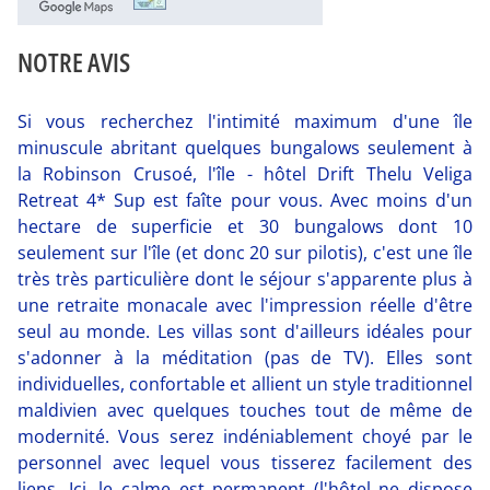
NOTRE AVIS
Si vous recherchez l'intimité maximum d'une île
minuscule abritant quelques bungalows seulement à
la Robinson Crusoé, l'île - hôtel Drift Thelu Veliga
Retreat 4* Sup est faîte pour vous. Avec moins d'un
hectare de superficie et 30 bungalows dont 10
seulement sur l'île (et donc 20 sur pilotis), c'est une île
très très particulière dont le séjour s'apparente plus à
une retraite monacale avec l'impression réelle d'être
seul au monde. Les villas sont d'ailleurs idéales pour
s'adonner à la méditation (pas de TV). Elles sont
individuelles, confortable et allient un style traditionnel
maldivien avec quelques touches tout de même de
modernité. Vous serez indéniablement choyé par le
personnel avec lequel vous tisserez facilement des
liens. Ici, le calme est permanent (l'hôtel ne dispose