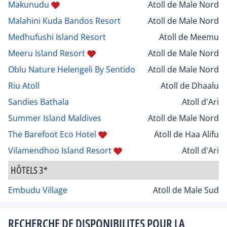
Makunudu
Atoll de Male Nord
Malahini Kuda Bandos Resort
Atoll de Male Nord
Medhufushi Island Resort
Atoll de Meemu
Meeru Island Resort
Atoll de Male Nord
Oblu Nature Helengeli By Sentido
Atoll de Male Nord
Riu Atoll
Atoll de Dhaalu
Sandies Bathala
Atoll d'Ari
Summer Island Maldives
Atoll de Male Nord
The Barefoot Eco Hotel
Atoll de Haa Alifu
Vilamendhoo Island Resort
Atoll d'Ari
HÔTELS 3*
Embudu Village
Atoll de Male Sud
RECHERCHE DE DISPONIBILITES POUR LA