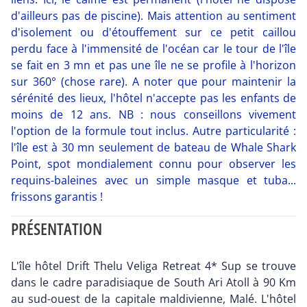
d'ailleurs pas de piscine). Mais attention au sentiment
d'isolement ou d'étouffement sur ce petit caillou
perdu face à l'immensité de l'océan car le tour de l'île
se fait en 3 mn et pas une île ne se profile à l'horizon
sur 360° (chose rare). A noter que pour maintenir la
sérénité des lieux, l'hôtel n'accepte pas les enfants de
moins de 12 ans. NB : nous conseillons vivement
l'option de la formule tout inclus. Autre particularité :
l'île est à 30 mn seulement de bateau de Whale Shark
Point, spot mondialement connu pour observer les
requins-baleines avec un simple masque et tuba...
frissons garantis !
PRÉSENTATION
L'île hôtel Drift Thelu Veliga Retreat 4* Sup se trouve
dans le cadre paradisiaque de South Ari Atoll à 90 Km
au sud-ouest de la capitale maldivienne, Malé. L'hôtel