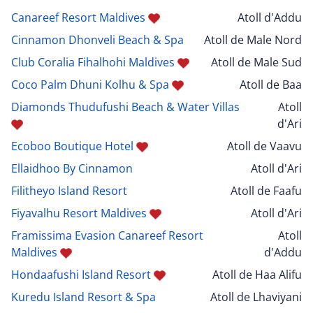
Canareef Resort Maldives
Atoll d'Addu
Cinnamon Dhonveli Beach & Spa
Atoll de Male Nord
Club Coralia Fihalhohi Maldives
Atoll de Male Sud
Coco Palm Dhuni Kolhu & Spa
Atoll de Baa
Diamonds Thudufushi Beach & Water Villas
Atoll
d'Ari
Ecoboo Boutique Hotel
Atoll de Vaavu
Ellaidhoo By Cinnamon
Atoll d'Ari
Filitheyo Island Resort
Atoll de Faafu
Fiyavalhu Resort Maldives
Atoll d'Ari
Framissima Evasion Canareef Resort
Atoll
Maldives
d'Addu
Hondaafushi Island Resort
Atoll de Haa Alifu
Kuredu Island Resort & Spa
Atoll de Lhaviyani