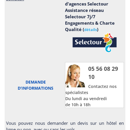
d’agences Selectour
Assistance réseau
Selectour 7j/7
Engagements & Charte
Qualité (
)
détails
05 56 08 29
10
DEMANDE
Contactez nos
D’INFORMATIONS
spécialistes
Du lundi au vendredi
de 10h à 18h
Vous pouvez nous demander un devis sur un hôtel en
ligne ou non, avec ou sans les vols.