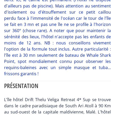
d'ailleurs pas de piscine). Mais attention au sentiment
d'isolement ou d'étouffement sur ce petit caillou
perdu face à l'immensité de l'océan car le tour de l'île
se fait en 3 mn et pas une île ne se profile à l'horizon
sur 360° (chose rare). A noter que pour maintenir la
sérénité des lieux, l'hôtel n'accepte pas les enfants de
moins de 12 ans. NB : nous conseillons vivement
l'option de la formule tout inclus. Autre particularité :
l'île est à 30 mn seulement de bateau de Whale Shark
Point, spot mondialement connu pour observer les
requins-baleines avec un simple masque et tuba...
frissons garantis !
PRÉSENTATION
L'île hôtel Drift Thelu Veliga Retreat 4* Sup se trouve
dans le cadre paradisiaque de South Ari Atoll à 90 Km
au sud-ouest de la capitale maldivienne, Malé. L'hôtel