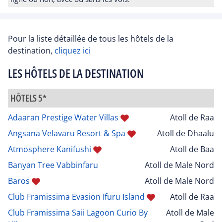
Pour la liste détaillée de tous les hôtels de la
destination,
cliquez ici
LES HÔTELS DE LA DESTINATION
HÔTELS 5*
Adaaran Prestige Water Villas
Atoll de Raa
Angsana Velavaru Resort & Spa
Atoll de Dhaalu
Atmosphere Kanifushi
Atoll de Baa
Banyan Tree Vabbinfaru
Atoll de Male Nord
Baros
Atoll de Male Nord
Club Framissima Evasion Ifuru Island
Atoll de Raa
Club Framissima Saii Lagoon Curio By
Atoll de Male