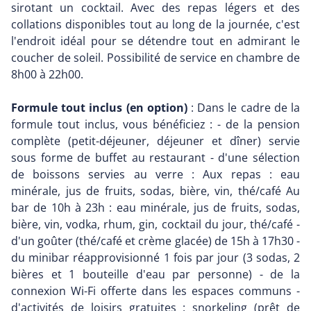
sirotant un cocktail. Avec des repas légers et des
collations disponibles tout au long de la journée, c'est
l'endroit idéal pour se détendre tout en admirant le
coucher de soleil. Possibilité de service en chambre de
8h00 à 22h00.
Formule tout inclus (en option)
: Dans le cadre de la
formule tout inclus, vous bénéficiez : - de la pension
complète (petit-déjeuner, déjeuner et dîner) servie
sous forme de buffet au restaurant - d'une sélection
de boissons servies au verre : Aux repas : eau
minérale, jus de fruits, sodas, bière, vin, thé/café Au
bar de 10h à 23h : eau minérale, jus de fruits, sodas,
bière, vin, vodka, rhum, gin, cocktail du jour, thé/café -
d'un goûter (thé/café et crème glacée) de 15h à 17h30 -
du minibar réapprovisionné 1 fois par jour (3 sodas, 2
bières et 1 bouteille d'eau par personne) - de la
connexion Wi-Fi offerte dans les espaces communs -
d'activités de loisirs gratuites : snorkeling (prêt de