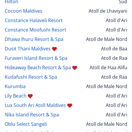
Hilton
Sud
Cocoon Maldives
Atoll de Lhaviyani
Constance Halaveli Resort
Atoll d'Ari
Constance Moofushi Resort
Atoll d'Ari
Dhawa Ihuru Resort & Spa
Atoll de Male Nord
Dusit Thani Maldives
Atoll de Baa
Furaveri Island Resort & Spa
Atoll de Raa
Hideaway Beach Resort & Spa
Atoll de Haa Alifu
Kudafushi Resort & Spa
Atoll de Raa
Kurumba
Atoll de Male Nord
Lily Beach
Atoll d'Ari
Lux South Ari Atoll Maldives
Atoll d'Ari
Nika Island Resort & Spa
Atoll d'Ari
Oblu Select Sangeli
Atoll de Male Nord