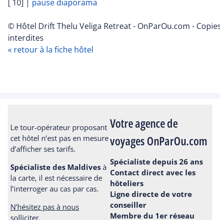
[ 10]
|
pause diaporama
© Hôtel Drift Thelu Veliga Retreat - OnParOu.com - Copie
interdites
« retour à la fiche hôtel
Votre agence de
Le tour-opérateur proposant
voyages OnParOu.com
cet hôtel n’est pas en mesure
d’afficher ses tarifs.
Spécialiste depuis 26 ans
Spécialiste des Maldives
à
Contact direct avec les
la carte, il est nécessaire de
hôteliers
l’interroger au cas par cas.
Ligne directe de votre
conseiller
N’hésitez pas à nous
Membre du 1er réseau
solliciter.