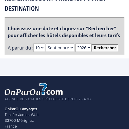
DESTINATION
Choisissez une date et cliquez sur "Rechercher"
pour afficher les hôtels disponibles et leurs tarifs
A partir du :
Rechercher
AGENCE DE VOYAGES SPÉCIALISTE DEPUIS 26 ANS
OnParOu Voyages
11 allée James Watt
33700 Mérignac
France