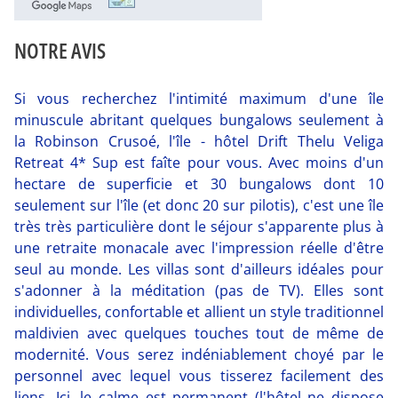
NOTRE AVIS
Si vous recherchez l'intimité maximum d'une île
minuscule abritant quelques bungalows seulement à
la Robinson Crusoé, l'île - hôtel Drift Thelu Veliga
Retreat 4* Sup est faîte pour vous. Avec moins d'un
hectare de superficie et 30 bungalows dont 10
seulement sur l'île (et donc 20 sur pilotis), c'est une île
très très particulière dont le séjour s'apparente plus à
une retraite monacale avec l'impression réelle d'être
seul au monde. Les villas sont d'ailleurs idéales pour
s'adonner à la méditation (pas de TV). Elles sont
individuelles, confortable et allient un style traditionnel
maldivien avec quelques touches tout de même de
modernité. Vous serez indéniablement choyé par le
personnel avec lequel vous tisserez facilement des
liens. Ici, le calme est permanent (l'hôtel ne dispose