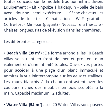
toutes conçues sur le modèle traditionnel maldivien.
Équipement : - Lit king-size à baldaquin - Salle de bain
avec douche semi-extérieure - Sèche-cheveux et
articles de toilette - Climatisation - Wi-Fi gratuit -
Coffre-fort - Mini-bar (payant) - Nécessaire à thé/café -
Chaises longues. Pas de télévision dans les chambres.
Les différentes catégories :
•
Beach Villa (39 m²)
: De forme arrondie, les 10 Beach
Villas se situent en front de mer et profitent d'un
isolement et d'une intimité totales. Ouvrez vos portes
pour accéder à une plage d'un blanc immaculé et
admirez la vue ininterrompue sur les eaux cristallines.
Les murs blanchis à la chaux contrastent avec les
couleurs riches des meubles en bois sculptés à la
main. Capacité maximum : 2 adultes.
•
Water Villa (54 m²)
: Les 20 Water Villas sont posées