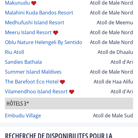
Makunudu
Atoll de Male Nord
Malahini Kuda Bandos Resort
Atoll de Male Nord
Medhufushi Island Resort
Atoll de Meemu
Meeru Island Resort
Atoll de Male Nord
Oblu Nature Helengeli By Sentido
Atoll de Male Nord
Riu Atoll
Atoll de Dhaalu
Sandies Bathala
Atoll d'Ari
Summer Island Maldives
Atoll de Male Nord
The Barefoot Eco Hotel
Atoll de Haa Alifu
Vilamendhoo Island Resort
Atoll d'Ari
HÔTELS 3*
Embudu Village
Atoll de Male Sud
RECHERCHE DE DISPONIBILITES POUR LA