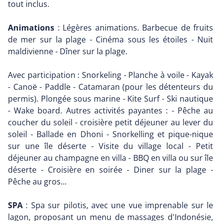
tout inclus.
Animations
: Légères animations. Barbecue de fruits
de mer sur la plage - Cinéma sous les étoiles - Nuit
maldivienne - Dîner sur la plage.
Avec participation : Snorkeling - Planche à voile - Kayak
- Canoë - Paddle - Catamaran (pour les détenteurs du
permis). Plongée sous marine - Kite Surf - Ski nautique
- Wake board. Autres activités payantes : - Pêche au
coucher du soleil - croisière petit déjeuner au lever du
soleil - Ballade en Dhoni - Snorkelling et pique-nique
sur une île déserte - Visite du village local - Petit
déjeuner au champagne en villa - BBQ en villa ou sur île
déserte - Croisière en soirée - Diner sur la plage -
Pêche au gros...
SPA
: Spa sur pilotis, avec une vue imprenable sur le
lagon, proposant un menu de massages d'Indonésie,