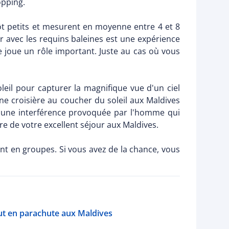
opping.
ôt petits et mesurent en moyenne entre 4 et 8
r avec les requins baleines est une expérience
e joue un rôle important. Juste au cas où vous
eil pour capturer la magnifique vue d'un ciel
Une croisière au coucher du soleil aux Maldives
aucune interférence provoquée par l'homme qui
e de votre excellent séjour aux Maldives.
nt en groupes. Si vous avez de la chance, vous
ut en parachute aux Maldives