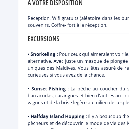
A VOTRE DISPOSITION
Réception. Wifi gratuits (aléatoire dans les bu
souvenirs. Coffre- fort à la réception.
EXCURSIONS
•
Snorkeling
: Pour ceux qui aimeraient voir 
alternative. Avec juste un masque de plongée
uniques des Maldives. Vous êtes assuré de re
curieuses si vous avez de la chance.
•
Sunset Fishing
: La pêche au coucher du so
barracudas, carangues et bien d'autres au cou
vagues et de la brise légère au milieu de la spl
•
Halfday Island Hopping
: Il y a beaucoup d'
pêcheurs et de découvrir le mode de vie des M