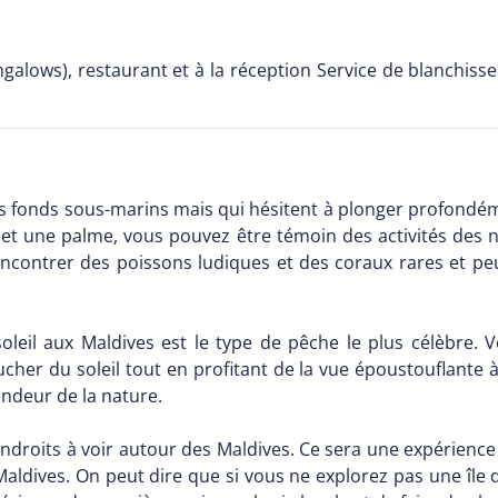
ngalows), restaurant et à la réception Service de blanchisser
les fonds sous-marins mais qui hésitent à plonger profondé
 et une palme, vous pouvez être témoin des activités des 
ncontrer des poissons ludiques et des coraux rares et peu
leil aux Maldives est le type de pêche le plus célèbre. 
cher du soleil tout en profitant de la vue époustouflante 
endeur de la nature.
endroits à voir autour des Maldives. Ce sera une expérience u
aldives. On peut dire que si vous ne explorez pas une île d