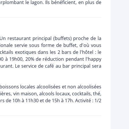
rplombant le lagon. Ils bénéficient, en plus de
n restaurant principal (buffets) proche de la
ionale servie sous forme de buffet, d'où vous
tails exotiques dans les 2 bars de l'hôtel : le
00 à 19h00, 20% de réduction pendant l'happy
rant. Le service de café au bar principal sera
boissons locales alcoolisées et non alcoolisées
ères, vin maison, alcools locaux, cocktails, thé,
s de 10h à 11h30 et de 15h à 17h. Activité : 1/2