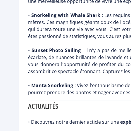
une merveilleuse opportunité de vivre une expé
•
Snorkeling with Whale Shark
: Les requins
mètres. Ces magnifiques géants doux de l'océa
qui durera toute une vie avec vous. C'est vot
êtes passionné de statistiques, vous aurez plu
•
Sunset Photo Sailing
: Il n'y a pas de mei
écarlate, de nuances brillantes de lavande et 
vous donnera l'opportunité de profiter du co
assombrit ce spectacle étonnant. Capturez les
•
Manta Snorkeling
: Vivez l'enthousiasme de
pourrez prendre des photos et nager avec ces 
ACTUALITÉS
• Découvrez notre dernier acticle sur une
expé