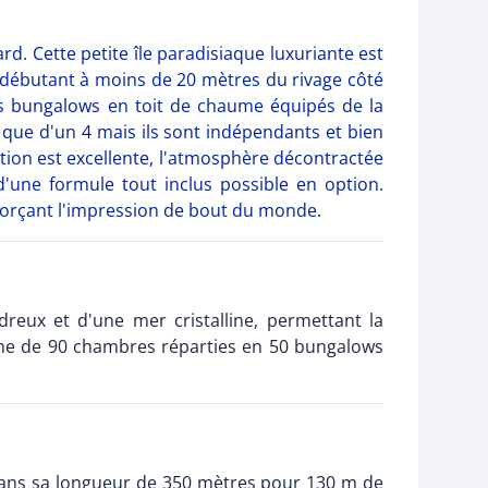
ard. Cette petite île paradisiaque luxuriante est
 (débutant à moins de 20 mètres du rivage côté
es bungalows en toit de chaume équipés de la
p que d'un 4 mais ils sont indépendants et bien
ion est excellente, l'atmosphère décontractée
'une formule tout inclus possible en option.
nforçant l'impression de bout du monde.
reux et d'une mer cristalline, permettant la
arme de 90 chambres réparties en 50 bungalows
le dans sa longueur de 350 mètres pour 130 m de