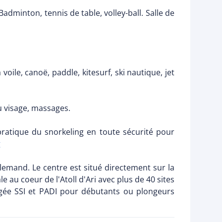
adminton, tennis de table, volley-ball. Salle de
voile, canoë, paddle, kitesurf, ski nautique, jet
 visage, massages.
pratique du snorkeling en toute sécurité pour
g
llemand. Le centre est situé directement sur la
e au coeur de l'Atoll d'Ari avec plus de 40 sites
gée SSI et PADI pour débutants ou plongeurs