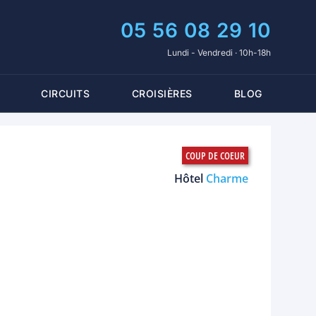
05 56 08 29 10
Lundi - Vendredi · 10h-18h
CIRCUITS
CROISIÈRES
BLOG
Hôtel
Charme