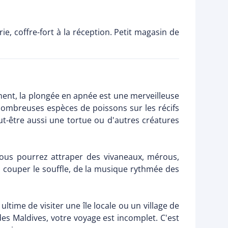
ie, coffre-fort à la réception. Petit magasin de
ment, la plongée en apnée est une merveilleuse
nombreuses espèces de poissons sur les récifs
t-être aussi une tortue ou d'autres créatures
Vous pourrez attraper des vivaneaux, mérous,
à couper le souffle, de la musique rythmée des
ltime de visiter une île locale ou un village de
es Maldives, votre voyage est incomplet. C'est