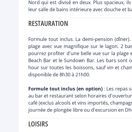
Nord qui est divisé en deux. Plus spacieux, il
leur salle de bains intérieure avec douche et b
RESTAURATION
Formule tout inclus. La demi-pension (dîner)
plage avec vue magnifique sur le lagon. 2 ba
pourrez profiter d'une belle vue sur la plage 
Beach Bar et le Sundown Bar. Les bars sont 
hour sur toutes les boissons, sauf vin et cha
disponible de 8h30 à 21h00.
Formule tout inclus (en option)
: Les repas s
au bar et restaurant selon horaires d'ouverture 
café (exclus alcools et vins importés, champagn
journée de plongée libre ou d'excursion en Dh
LOISIRS