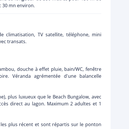
: 30 mn environ.
limatisation, TV satellite, téléphone, mini
vec transats.
mbou, douche à effet pluie, bain/WC, fenêtre
illoire. Véranda agrémentée d'une balancelle
gne), plus luxueux que le Beach Bungalow, avec
accès direct au lagon. Maximum 2 adultes et 1
es plus récent et sont répartis sur le ponton