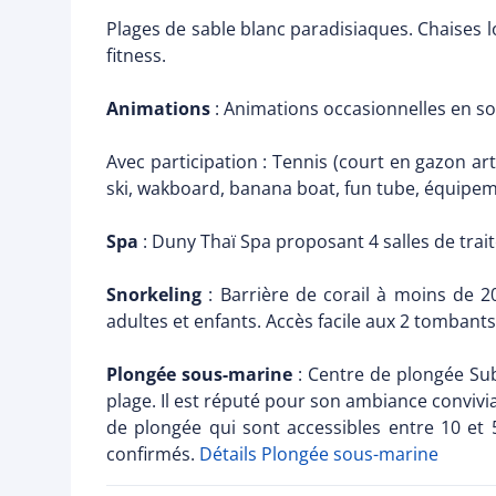
Plages de sable blanc paradisiaques. Chaises lo
fitness.
Animations
: Animations occasionnelles en so
Avec participation : Tennis (court en gazon arti
ski, wakboard, banana boat, fun tube, équipem
Spa
: Duny Thaï Spa proposant 4 salles de tr
Snorkeling
: Barrière de corail à moins de 2
adultes et enfants. Accès facile aux 2 tombant
Plongée sous-marine
: Centre de plongée Sub 
plage. Il est réputé pour son ambiance convivial
de plongée qui sont accessibles entre 10 e
confirmés.
Détails Plongée sous-marine