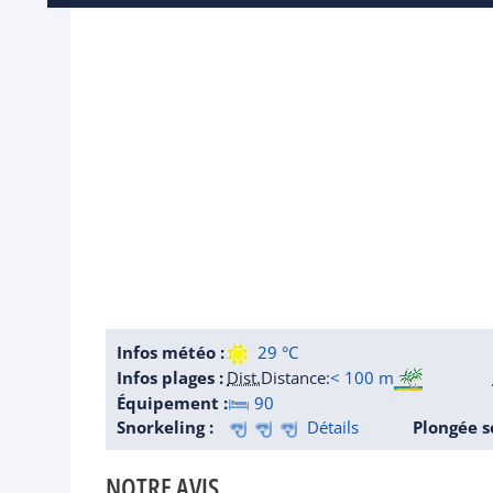
Infos météo :
29 °C
Infos plages :
Dist.
Distance
:
< 100 m
Équipement :
90
Snorkeling :
Détails
Plongée s
NOTRE AVIS