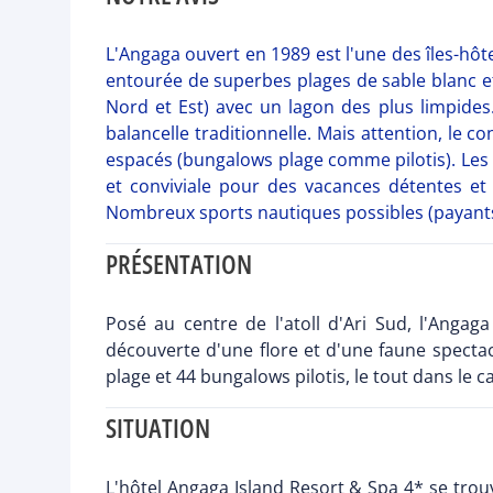
L'Angaga ouvert en 1989 est l'une des îles-hôtel
entourée de superbes plages de sable blanc et
Nord et Est) avec un lagon des plus limpide
balancelle traditionnelle. Mais attention, le 
espacés (bungalows plage comme pilotis). Les
et conviviale pour des vacances détentes et 
Nombreux sports nautiques possibles (payants)
PRÉSENTATION
Posé au centre de l'atoll d'Ari Sud, l'Angag
découverte d'une flore et d'une faune specta
plage et 44 bungalows pilotis, le tout dans le 
SITUATION
L'hôtel Angaga Island Resort & Spa 4* se trouv