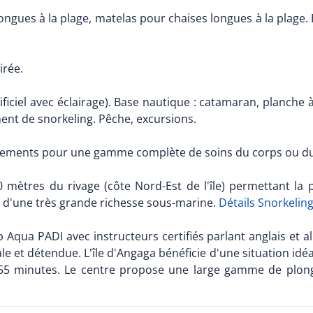
ngues à la plage, matelas pour chaises longues à la plage. B
irée.
ficiel avec éclairage). Base nautique : catamaran, planche à 
ent de snorkeling. Pêche, excursions.
aitements pour une gamme complète de soins du corps ou du
0 mètres du rivage (côte Nord-Est de l'île) permettant la 
s d'une très grande richesse sous-marine.
Détails Snorkelin
Aqua PADI avec instructeurs certifiés parlant anglais et a
e et détendue. L'île d'Angaga bénéficie d'une situation idéal
t 55 minutes. Le centre propose une large gamme de plon