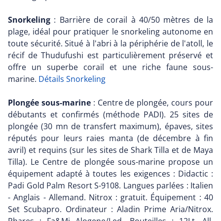
Snorkeling
: Barrière de corail à 40/50 mètres de la
plage, idéal pour pratiquer le snorkeling autonome en
toute sécurité. Situé à l'abri à la périphérie de l'atoll, le
récif de Thudufushi est particulièrement préservé et
offre un superbe corail et une riche faune sous-
marine.
Détails Snorkeling
Plongée sous-marine
: Centre de plongée, cours pour
débutants et confirmés (méthode PADI). 25 sites de
plongée (30 mn de transfert maximum), épaves, sites
réputés pour leurs raies manta (de décembre à fin
avril) et requins (sur les sites de Shark Tilla et de Maya
Tilla). Le Centre de plongée sous-marine propose un
équipement adapté à toutes les exigences : Didactic :
Padi Gold Palm Resort S-9108. Langues parlées : Italien
- Anglais - Allemand. Nitrox : gratuit. Équipement : 40
Set Scubapro. Ordinateur : Aladin Prime Aria/Nitrox.