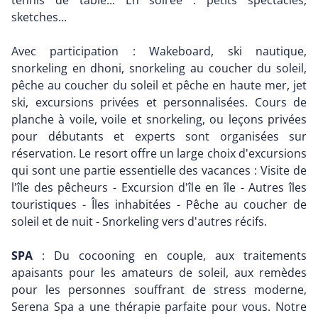
tennis de table... En soirée : petits spectacles,
sketches...
Avec participation : Wakeboard, ski nautique,
snorkeling en dhoni, snorkeling au coucher du soleil,
pêche au coucher du soleil et pêche en haute mer, jet
ski, excursions privées et personnalisées. Cours de
planche à voile, voile et snorkeling, ou leçons privées
pour débutants et experts sont organisées sur
réservation. Le resort offre un large choix d'excursions
qui sont une partie essentielle des vacances : Visite de
l'île des pêcheurs - Excursion d'île en île - Autres îles
touristiques - Îles inhabitées - Pêche au coucher de
soleil et de nuit - Snorkeling vers d'autres récifs.
SPA
: Du cocooning en couple, aux traitements
apaisants pour les amateurs de soleil, aux remèdes
pour les personnes souffrant de stress moderne,
Serena Spa a une thérapie parfaite pour vous. Notre