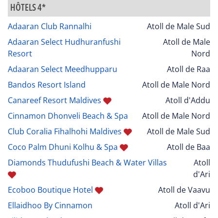
HÔTELS 4*
Adaaran Club Rannalhi
Atoll de Male Sud
Adaaran Select Hudhuranfushi
Atoll de Male
Resort
Nord
Adaaran Select Meedhupparu
Atoll de Raa
Bandos Resort Island
Atoll de Male Nord
Canareef Resort Maldives
Atoll d'Addu
Cinnamon Dhonveli Beach & Spa
Atoll de Male Nord
Club Coralia Fihalhohi Maldives
Atoll de Male Sud
Coco Palm Dhuni Kolhu & Spa
Atoll de Baa
Diamonds Thudufushi Beach & Water Villas
Atoll
d'Ari
Ecoboo Boutique Hotel
Atoll de Vaavu
Ellaidhoo By Cinnamon
Atoll d'Ari