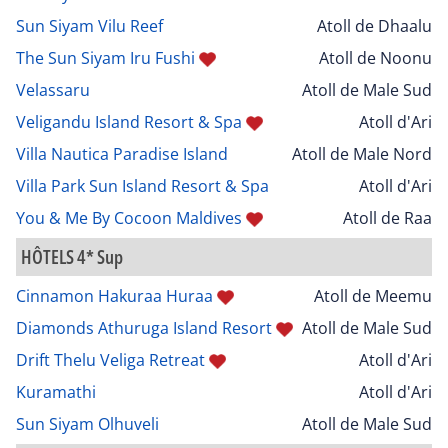
Sun Siyam Vilu Reef
Atoll de Dhaalu
The Sun Siyam Iru Fushi
Atoll de Noonu
Velassaru
Atoll de Male Sud
Veligandu Island Resort & Spa
Atoll d'Ari
Villa Nautica Paradise Island
Atoll de Male Nord
Villa Park Sun Island Resort & Spa
Atoll d'Ari
You & Me By Cocoon Maldives
Atoll de Raa
HÔTELS 4* Sup
Cinnamon Hakuraa Huraa
Atoll de Meemu
Diamonds Athuruga Island Resort
Atoll de Male Sud
Drift Thelu Veliga Retreat
Atoll d'Ari
Kuramathi
Atoll d'Ari
Sun Siyam Olhuveli
Atoll de Male Sud