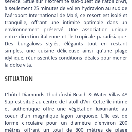
service. Situé sur l'extrémité sud-ouest de l'atoll d'Ari,
à seulement 25 minutes de vol en hydravion au sud de
l'aéroport International de Malé, ce resort est isolé et
tranquille, offrant une intimité optimale dans un
environnement préservé. Une association unique
entre direction italienne et île tropicale paradisiaque.
Des bungalows stylés, élégants tout en restant
simples, une cuisine délicieuse ainsi qu'une plage
idyllique, réunissent les conditions idéales pour mener
la dolce vita.
SITUATION
L'hôtel Diamonds Thudufushi Beach & Water Villas 4*
Sup est situé au centre de l'atoll d'Ari. Cette île intime
et authentique offre une végétation luxuriante au
coeur d'un magnifique lagon turquoise. L'île est de
forme circulaire pour un diamètre d'environ 200
mètres offrant un total de 800 mètres de plage