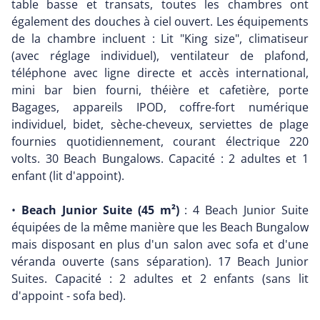
table basse et transats, toutes les chambres ont
également des douches à ciel ouvert. Les équipements
de la chambre incluent : Lit "King size", climatiseur
(avec réglage individuel), ventilateur de plafond,
téléphone avec ligne directe et accès international,
mini bar bien fourni, théière et cafetière, porte
Bagages, appareils IPOD, coffre-fort numérique
individuel, bidet, sèche-cheveux, serviettes de plage
fournies quotidiennement, courant électrique 220
volts. 30 Beach Bungalows. Capacité : 2 adultes et 1
enfant (lit d'appoint).
•
Beach Junior Suite (45 m²)
: 4 Beach Junior Suite
équipées de la même manière que les Beach Bungalow
mais disposant en plus d'un salon avec sofa et d'une
véranda ouverte (sans séparation). 17 Beach Junior
Suites. Capacité : 2 adultes et 2 enfants (sans lit
d'appoint - sofa bed).