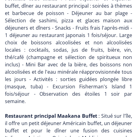
buffet, dîner au restaurant principal : soirées à thèmes
et barbecue de poisson - Déjeuner au bar plage -
Sélection de sashimi, pizza et glaces maison aux
déjeuners et dîners - Snacks - Fruits frais l'après-midi -
1 déjeuner au restaurant japonais 1 fois/séjour. Large
choix de boissons alcoolisées et non alcoolisées
locales : cocktails, sodas, jus de fruits, bière, vin,
thé/café (champagne et sélection de spiritueux non
inclus) - Mini Bar avec de la bière, des boissons non
alcoolisées et de l'eau minérale réapprovisionnée tous
les jours - Activités : sorties guidées plongée libre
(masque, tuba) - Excursion Fisherman's Island 1
fois/séjour - Observation des étoiles 1 soir par
semaine.
Restaurant principal Maakana Buffet
: Situé sur l'île,
il offre un petit déjeuner Américain buffet, un déjeuner
buffet et pour le dîner une fusion des cuisines