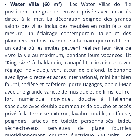
•
Water Villa (60 m²)
: Les Water Villas de l'île
possèdent une grande terrasse privée avec un accès
direct à la mer. La décoration soignée des grands
salons des villas inclut des meubles en rotin faits sur
mesure, un éclairage contemporain italien et des
planchers en bois marqueté à la main qui constituent
un cadre où les invités peuvent réaliser leur rêve de
vivre la vie au maximum, pendant leurs vacances. Lit
"King size" à baldaquin, canapé-lit, climatiseur (avec
réglage individuel), ventilateur de plafond, téléphone
avec ligne directe et accès international, mini bar bien
fourni, théière et cafetière, porte Bagages, apple i-Mac
avec une grande variété de musique et de films, coffre-
fort numérique individuel, douche à l'italienne
spacieuse avec double pommeaux de douche et accès
privé à la terrasse externe, lavabo double, coiffeuse,
peignoirs, articles de toilette personnalisés, bidet,
sèche-cheveux, serviettes de plage fournies
quotidiennement, courant électrique 220 volts. Les