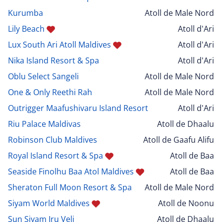
Kurumba
Atoll de Male Nord
Lily Beach
Atoll d'Ari
Lux South Ari Atoll Maldives
Atoll d'Ari
Nika Island Resort & Spa
Atoll d'Ari
Oblu Select Sangeli
Atoll de Male Nord
One & Only Reethi Rah
Atoll de Male Nord
Outrigger Maafushivaru Island Resort
Atoll d'Ari
Riu Palace Maldivas
Atoll de Dhaalu
Robinson Club Maldives
Atoll de Gaafu Alifu
Royal Island Resort & Spa
Atoll de Baa
Seaside Finolhu Baa Atol Maldives
Atoll de Baa
Sheraton Full Moon Resort & Spa
Atoll de Male Nord
Siyam World Maldives
Atoll de Noonu
Sun Siyam Iru Veli
Atoll de Dhaalu