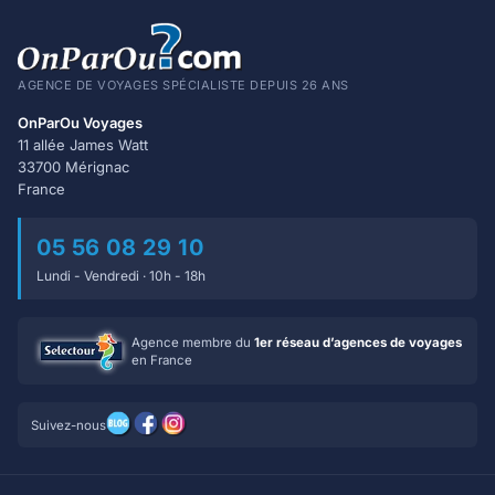
AGENCE DE VOYAGES SPÉCIALISTE DEPUIS 26 ANS
OnParOu Voyages
11 allée James Watt
33700 Mérignac
France
05 56 08 29 10
Lundi - Vendredi · 10h - 18h
Agence membre du
1er réseau d’agences de voyages
en France
Suivez-nous