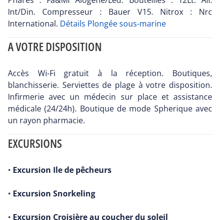
Phares : Fa&Mi Alogene/Led. Bouteilles : 12Lt. All.
Int/Din. Compresseur : Bauer V15. Nitrox : Nrc
International.
Détails Plongée sous-marine
A VOTRE DISPOSITION
Accès Wi-Fi gratuit à la réception. Boutiques,
blanchisserie. Serviettes de plage à votre disposition.
Infirmerie avec un médecin sur place et assistance
médicale (24/24h). Boutique de mode Spherique avec
un rayon pharmacie.
EXCURSIONS
•
Excursion Ile de pêcheurs
•
Excursion Snorkeling
•
Excursion Croisière au coucher du soleil