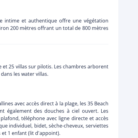
le intime et authentique offre une végétation
viron 200 mètres offrant un total de 800 mètres
t 25 villas sur pilotis. Les chambres arborent
dans les water villas.
llines avec accès direct à la plage, les 35 Beach
ont également des douches à ciel ouvert. Les
e plafond, téléphone avec ligne directe et accès
que individuel, bidet, sèche-cheveux, serviettes
t 1 enfant (lit d'appoint).