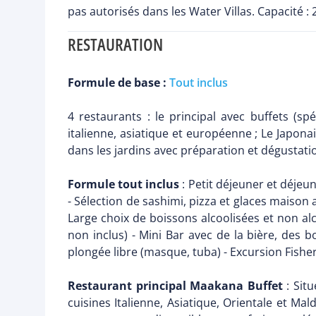
pas autorisés dans les Water Villas. Capacité : 
RESTAURATION
Formule de base :
Tout inclus
4 restaurants : le principal avec buffets (spé
italienne, asiatique et européenne ; Le Japona
dans les jardins avec préparation et dégustatio
Formule tout inclus
: Petit déjeuner et déjeu
- Sélection de sashimi, pizza et glaces maison a
Large choix de boissons alcoolisées et non alco
non inclus) - Mini Bar avec de la bière, des b
plongée libre (masque, tuba) - Excursion Fisher
Restaurant principal Maakana Buffet
: Situ
cuisines Italienne, Asiatique, Orientale et 