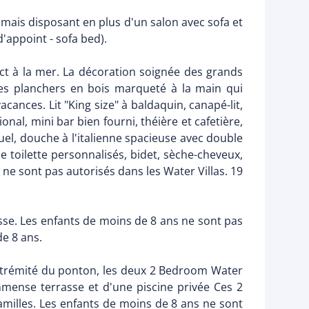
mais disposant en plus d'un salon avec sofa et
d'appoint - sofa bed).
ect à la mer. La décoration soignée des grands
 des planchers en bois marqueté à la main qui
cances. Lit "King size" à baldaquin, canapé-lit,
onal, mini bar bien fourni, théière et cafetière,
uel, douche à l'italienne spacieuse avec double
e toilette personnalisés, bidet, sèche-cheveux,
ne sont pas autorisés dans les Water Villas. 19
asse. Les enfants de moins de 8 ans ne sont pas
de 8 ans.
'extrémité du ponton, les deux 2 Bedroom Water
mense terrasse et d'une piscine privée Ces 2
milles. Les enfants de moins de 8 ans ne sont