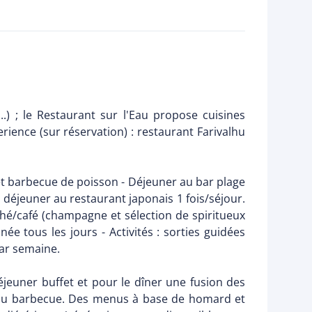
...) ; le Restaurant sur l'Eau propose cuisines
rience (sur réservation) : restaurant Farivalhu
 et barbecue de poisson - Déjeuner au bar plage
 1 déjeuner au restaurant japonais 1 fois/séjour.
, thé/café (champagne et sélection de spiritueux
ée tous les jours - Activités : sorties guidées
par semaine.
 déjeuner buffet et pour le dîner une fusion des
on au barbecue. Des menus à base de homard et