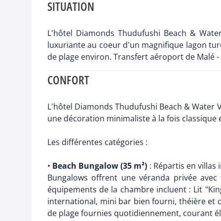
SITUATION
L'hôtel Diamonds Thudufushi Beach & Water Vi
luxuriante au coeur d'un magnifique lagon turq
de plage environ. Transfert aéroport de Malé -
CONFORT
L'hôtel Diamonds Thudufushi Beach & Water Vil
une décoration minimaliste à la fois classique e
Les différentes catégories :
•
Beach Bungalow (35 m²)
: Répartis en villas
Bungalows offrent une véranda privée avec f
équipements de la chambre incluent : Lit "King 
international, mini bar bien fourni, théière et
de plage fournies quotidiennement, courant élec