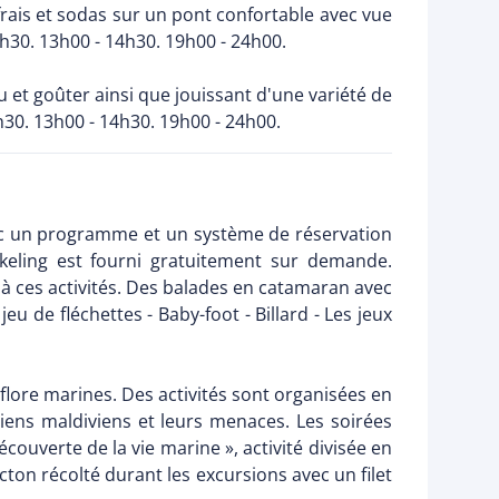
us frais et sodas sur un pont confortable avec vue
h30. 13h00 - 14h30. 19h00 - 24h00.
ou et goûter ainsi que jouissant d'une variété de
10h30. 13h00 - 14h30. 19h00 - 24h00.
vec un programme et un système de réservation
keling est fourni gratuitement sur demande.
 à ces activités. Des balades en catamaran avec
u de fléchettes - Baby-foot - Billard - Les jeux
 flore marines. Des activités sont organisées en
lliens maldiviens et leurs menaces. Les soirées
couverte de la vie marine », activité divisée en
cton récolté durant les excursions avec un filet