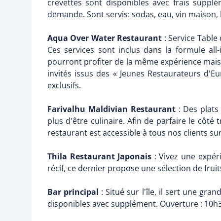
crevettes sont disponibles avec frais supplé
demande. Sont servis: sodas, eau, vin maison, b
Aqua Over Water Restaurant
: Service Table 
Ces services sont inclus dans la formule all
pourront profiter de la même expérience mais 
invités issus des « Jeunes Restaurateurs d'Eu
exclusifs.
Farivalhu Maldivian Restaurant
: Des plats 
plus d'être culinaire. Afin de parfaire le côté 
restaurant est accessible à tous nos clients su
Thila Restaurant Japonais
: Vivez une expér
récif, ce dernier propose une sélection de fru
Bar principal
: Situé sur l'île, il sert une gra
disponibles avec supplément. Ouverture : 10h3