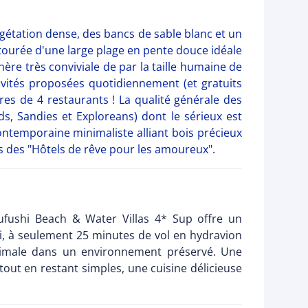
gétation dense, des bancs de sable blanc et un
ntourée d'une large plage en pente douce idéale
re très conviviale de par la taille humaine de
ivités proposées quotidiennement (et gratuits
es de 4 restaurants ! La qualité générale des
s, Sandies et Exploreans) dont le sérieux est
ntemporaine minimaliste alliant bois précieux
 des "Hôtels de rêve pour les amoureux".
ufushi Beach & Water Villas 4* Sup offre un
Ari, à seulement 25 minutes de vol en hydravion
optimale dans un environnement préservé. Une
 tout en restant simples, une cuisine délicieuse