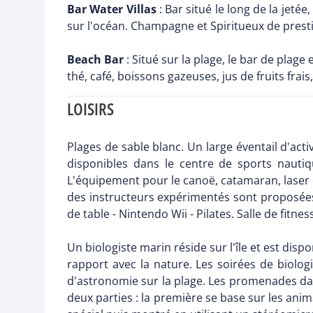
Bar Water Villas
: Bar situé le long de la jetée
sur l'océan. Champagne et Spiritueux de prest
Beach Bar
: Situé sur la plage, le bar de plage
thé, café, boissons gazeuses, jus de fruits frais
LOISIRS
Plages de sable blanc. Un large éventail d'a
disponibles dans le centre de sports nauti
L'équipement pour le canoë, catamaran, laser e
des instructeurs expérimentés sont proposées gr
de table - Nintendo Wii - Pilates. Salle de fitnes
Un biologiste marin réside sur l'île et est dis
rapport avec la nature. Les soirées de biologi
d'astronomie sur la plage. Les promenades dans 
deux parties : la première se base sur les anim