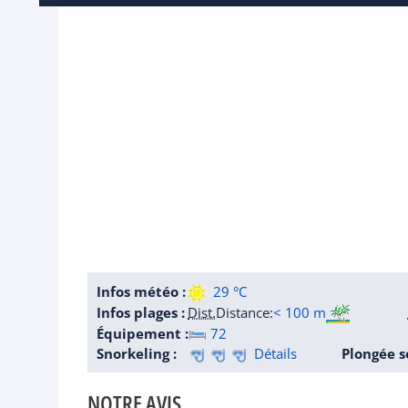
Infos météo :
29 °C
Infos plages :
Dist.
Distance
:
< 100 m
Équipement :
72
Snorkeling :
Détails
Plongée s
NOTRE AVIS