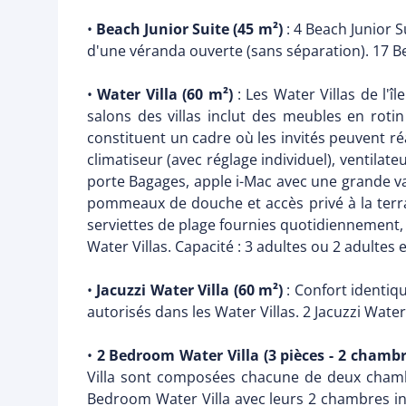
•
Beach Junior Suite (45 m²)
: 4 Beach Junior 
d'une véranda ouverte (sans séparation). 17 Beac
•
Water Villa (60 m²)
: Les Water Villas de l'
salons des villas inclut des meubles en roti
constituent un cadre où les invités peuvent réa
climatiseur (avec réglage individuel), ventilate
porte Bagages, apple i-Mac avec une grande var
pommeaux de douche et accès privé à la terrass
serviettes de plage fournies quotidiennement, 
Water Villas. Capacité : 3 adultes ou 2 adultes 
•
Jacuzzi Water Villa (60 m²)
: Confort identiqu
autorisés dans les Water Villas. 2 Jacuzzi Water 
•
2 Bedroom Water Villa (3 pièces - 2 chambre
Villa sont composées chacune de deux chambr
Bedroom Water Villa avec leurs 2 chambres in