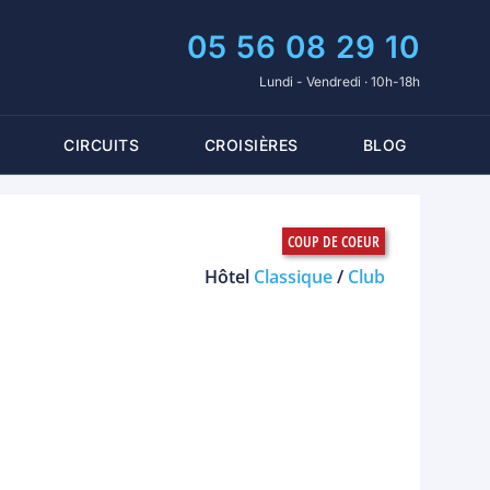
05 56 08 29 10
Lundi - Vendredi · 10h-18h
CIRCUITS
CROISIÈRES
BLOG
Hôtel
Classique
/
Club