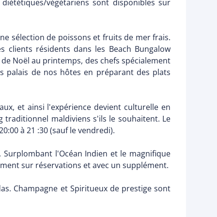
 diététiques/végétariens sont disponibles sur
ne sélection de poissons et fruits de mer frais.
Les clients résidents dans les Beach Bungalow
e de Noël au printemps, des chefs spécialement
les palais de nos hôtes en préparant des plats
ux, et ainsi l'expérience devient culturelle en
g traditionnel maldiviens s'ils le souhaitent. Le
0:00 à 21 :30 (sauf le vendredi).
. Surplombant l'Océan Indien et le magnifique
quement sur réservations et avec un supplément.
t sodas. Champagne et Spiritueux de prestige sont