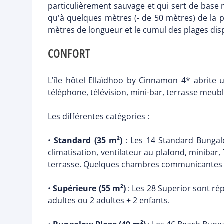
particulièrement sauvage et qui sert de base na
qu'à quelques mètres (- de 50 mètres) de la p
mètres de longueur et le cumul des plages dis
CONFORT
L'île hôtel Ellaïdhoo by Cinnamon 4* abrite 
téléphone, télévision, mini-bar, terrasse meublé
Les différentes catégories :
•
Standard (35 m²)
: Les 14 Standard Bungalow
climatisation, ventilateur au plafond, minibar,
terrasse. Quelques chambres communicantes d
•
Supérieure (55 m²)
: Les 28 Superior sont rép
adultes ou 2 adultes + 2 enfants.