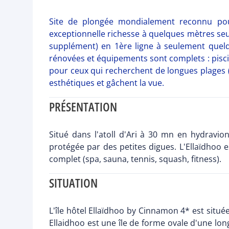
Site de plongée mondialement reconnu pour
exceptionnelle richesse à quelques mètres seu
supplément) en 1ère ligne à seulement quel
rénovées et équipements sont complets : piscin
pour ceux qui recherchent de longues plages (1
esthétiques et gâchent la vue.
PRÉSENTATION
Situé dans l'atoll d'Ari à 30 mn en hydravio
protégée par des petites digues. L'Ellaïdhoo 
complet (spa, sauna, tennis, squash, fitness).
SITUATION
L'île hôtel Ellaïdhoo by Cinnamon 4* est situé
Ellaidhoo est une île de forme ovale d'une lo