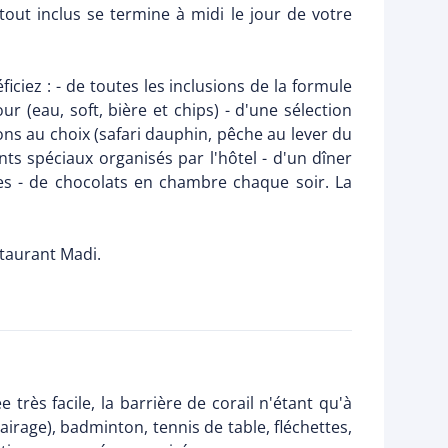
tout inclus se termine à midi le jour de votre
ciez : - de toutes les inclusions de la formule
r (eau, soft, bière et chips) - d'une sélection
ions au choix (safari dauphin, pêche au lever du
s spéciaux organisés par l'hôtel - d'un dîner
utes - de chocolats en chambre chaque soir. La
staurant Madi.
rès facile, la barrière de corail n'étant qu'à
airage), badminton, tennis de table, fléchettes,