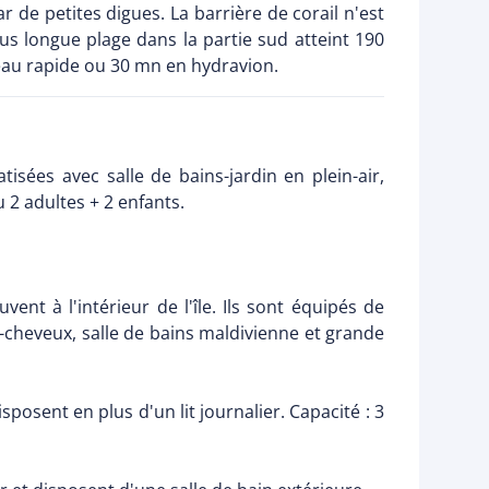
r de petites digues. La barrière de corail n'est
us longue plage dans la partie sud atteint 190
teau rapide ou 30 mn en hydravion.
sées avec salle de bains-jardin en plein-air,
u 2 adultes + 2 enfants.
nt à l'intérieur de l'île. Ils sont équipés de
he-cheveux, salle de bains maldivienne et grande
sposent en plus d'un lit journalier. Capacité : 3