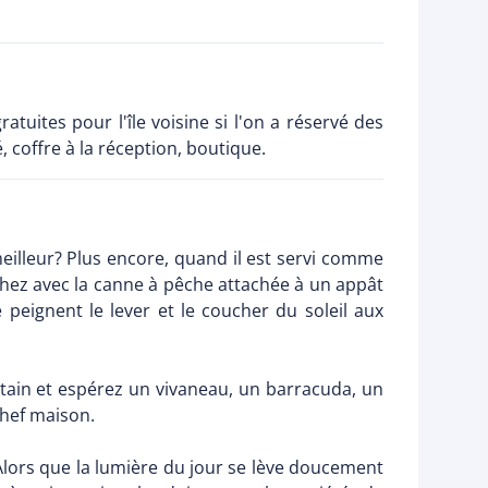
tuites pour l'île voisine si l'on a réservé des
 coffre à la réception, boutique.
eilleur? Plus encore, quand il est servi comme
chez avec la canne à pêche attachée à un appât
 peignent le lever et le coucher du soleil aux
intain et espérez un vivaneau, un barracuda, un
hef maison.
! Alors que la lumière du jour se lève doucement