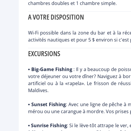
chambres doubles et 1 chambre simple.
A VOTRE DISPOSITION
Wi-Fi possible dans la zone du bar et à la réc
activités nautiques et pour 5 $ environ si c'es
EXCURSIONS
• Big-Game Fishing
: Il y a beaucoup de pois
votre déjeuner ou votre dîner? Naviguez à bor
artificiel ou à la «rapela». Le frisson de ré
Maldives.
• Sunset Fishing
: Avec une ligne de pêche à m
mérou ou une carangue à mordre. Vos prises p
• Sunrise Fishing
: Si le lève-tôt attrape le v