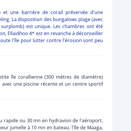
 et une barrière de corail préservée d'une
ling. La disposition des bungalows plage (avec
 surplomb) est unique. Les chambres ont été
on, Ellaidhoo 4* est en revanche à déconseiller
ute l'île pour lutter contre l'érosion sont peu
tite île corallienne (300 mètres de diamètre)
 avec une piscine récente et un centre sportif
eau rapide ou 30 mn en hydravion de l'aéroport,
eur jumelle à 10 mn en bateau, l'île de Maaga,