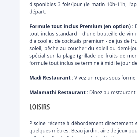
disponibles 3 fois/jour (le matin 10h-11h, l'
départ.
Formule tout inclus Premium (en option)
: 
tout inclus standard - d'une bouteille de vin 
d'alcool et de cocktails premium - de jus de fr
soleil, pêche au coucher du soleil ou demi-j
spécial sur la plage (grillade de fruits de m
formule tout inclus se termine à midi le jour d
Madi Restaurant
: Vivez un repas sous forme 
Malamathi Restaurant
: Dînez au restaurant
LOISIRS
Piscine récente à débordement directement en 
quelques mètres. Beau jardin, aire de jeux pour