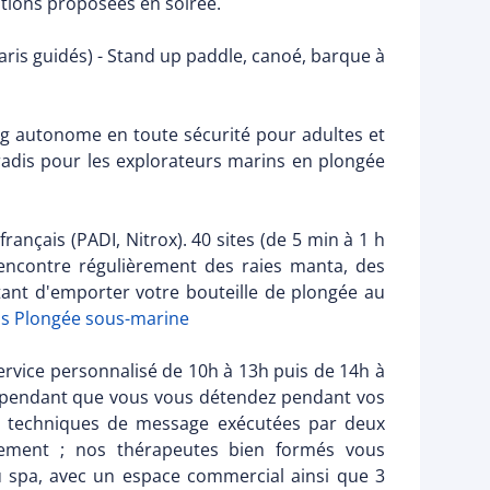
mations proposées en soirée.
faris guidés) - Stand up paddle, canoé, barque à
ing autonome en toute sécurité pour adultes et
aradis pour les explorateurs marins en plongée
rançais (PADI, Nitrox). 40 sites (de 5 min à 1 h
 rencontre régulièrement des raies manta, des
ttant d'emporter votre bouteille de plongée au
ls Plongée sous-marine
ervice personnalisé de 10h à 13h puis de 14h à
s pendant que vous vous détendez pendant vos
nq techniques de message exécutées par deux
ennement ; nos thérapeutes bien formés vous
 spa, avec un espace commercial ainsi que 3