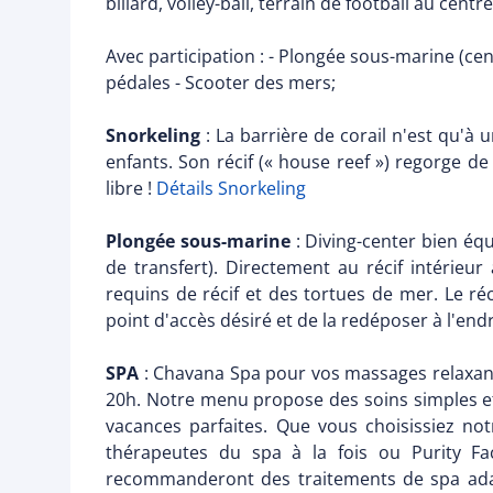
billard, volley-ball, terrain de football au cen
Avec participation : - Plongée sous-marine (cen
pédales - Scooter des mers;
Snorkeling
: La barrière de corail n'est qu'à
enfants. Son récif (« house reef ») regorge d
libre !
Détails Snorkeling
Plongée sous-marine
: Diving-center bien équ
de transfert). Directement au récif intérieu
requins de récif et des tortues de mer. Le ré
point d'accès désiré et de la redéposer à l'end
SPA
: Chavana Spa pour vos massages relaxants
20h. Notre menu propose des soins simples e
vacances parfaites. Que vous choisissiez n
thérapeutes du spa à la fois ou Purity Fac
recommanderont des traitements de spa adap