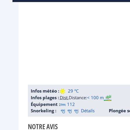
Infos météo :
29 °C
Infos plages :
Dist.
Distance
:
< 100 m
Équipement :
112
Snorkeling :
Détails
Plongée s
NOTRE AVIS