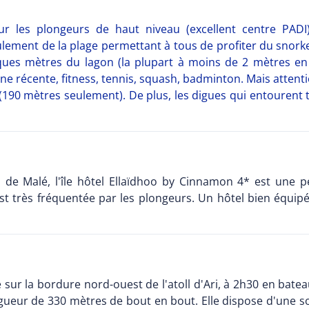
 les plongeurs de haut niveau (excellent centre PADI)
lement de la plage permettant à tous de profiter du snorke
ques mètres du lagon (la plupart à moins de 2 mètres en
e récente, fitness, tennis, squash, badminton. Mais attenti
90 mètres seulement). De plus, les digues qui entourent to
n de Malé, l'île hôtel Ellaïdhoo by Cinnamon 4* est une pe
est très fréquentée par les plongeurs. Un hôtel bien équipé
e sur la bordure nord-ouest de l'atoll d'Ari, à 2h30 en bat
ngueur de 330 mètres de bout en bout. Elle dispose d'une so