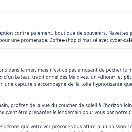
eption contre paiement, boutique de souvenirs. Navettes gra
t pour une promenade. Coffee-shop climatisé avec cyber-café,
sons dans la mer, mais n'est-ce pas amusant de pêcher le m
d d'un bateau traditionnel des Maldives, un «dhoni», et pê
ussir une capture s'accompagne de la toile hypnotisante que
ain, profitez de la vue du coucher de soleil à l'horizon lo
euvent être préparées le lendemain pour vous par notre C
er, espérons que votre ver précoce vous attirera un poisson 