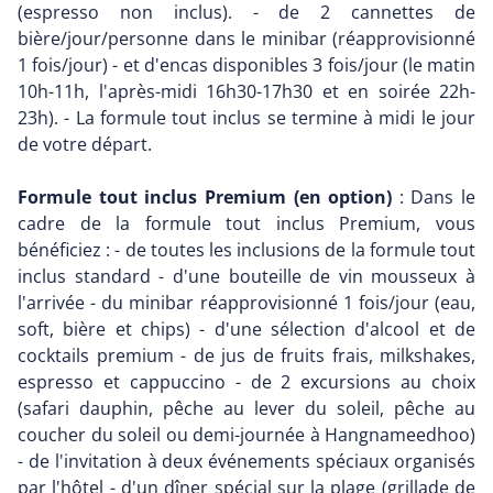
(espresso non inclus). - de 2 cannettes de
bière/jour/personne dans le minibar (réapprovisionné
1 fois/jour) - et d'encas disponibles 3 fois/jour (le matin
10h-11h, l'après-midi 16h30-17h30 et en soirée 22h-
23h). - La formule tout inclus se termine à midi le jour
de votre départ.
Formule tout inclus Premium (en option)
: Dans le
cadre de la formule tout inclus Premium, vous
bénéficiez : - de toutes les inclusions de la formule tout
inclus standard - d'une bouteille de vin mousseux à
l'arrivée - du minibar réapprovisionné 1 fois/jour (eau,
soft, bière et chips) - d'une sélection d'alcool et de
cocktails premium - de jus de fruits frais, milkshakes,
espresso et cappuccino - de 2 excursions au choix
(safari dauphin, pêche au lever du soleil, pêche au
coucher du soleil ou demi-journée à Hangnameedhoo)
- de l'invitation à deux événements spéciaux organisés
par l'hôtel - d'un dîner spécial sur la plage (grillade de