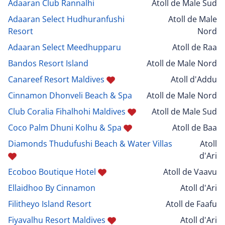
Adaaran Club Rannalhi
Atoll de Male Sud
Adaaran Select Hudhuranfushi
Atoll de Male
Resort
Nord
Adaaran Select Meedhupparu
Atoll de Raa
Bandos Resort Island
Atoll de Male Nord
Canareef Resort Maldives
Atoll d'Addu
Cinnamon Dhonveli Beach & Spa
Atoll de Male Nord
Club Coralia Fihalhohi Maldives
Atoll de Male Sud
Coco Palm Dhuni Kolhu & Spa
Atoll de Baa
Diamonds Thudufushi Beach & Water Villas
Atoll
d'Ari
Ecoboo Boutique Hotel
Atoll de Vaavu
Ellaidhoo By Cinnamon
Atoll d'Ari
Filitheyo Island Resort
Atoll de Faafu
Fiyavalhu Resort Maldives
Atoll d'Ari