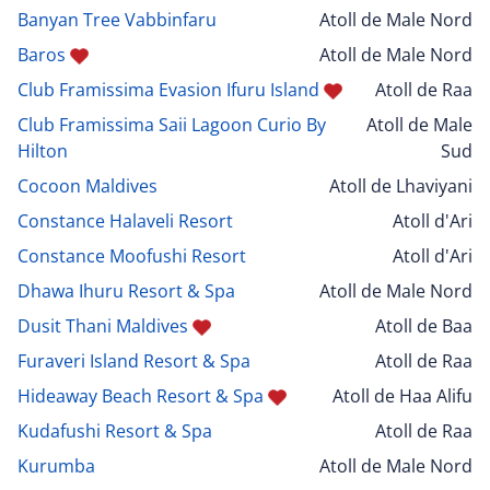
Banyan Tree Vabbinfaru
Atoll de Male Nord
Baros
Atoll de Male Nord
Club Framissima Evasion Ifuru Island
Atoll de Raa
Club Framissima Saii Lagoon Curio By
Atoll de Male
Hilton
Sud
Cocoon Maldives
Atoll de Lhaviyani
Constance Halaveli Resort
Atoll d'Ari
Constance Moofushi Resort
Atoll d'Ari
Dhawa Ihuru Resort & Spa
Atoll de Male Nord
Dusit Thani Maldives
Atoll de Baa
Furaveri Island Resort & Spa
Atoll de Raa
Hideaway Beach Resort & Spa
Atoll de Haa Alifu
Kudafushi Resort & Spa
Atoll de Raa
Kurumba
Atoll de Male Nord