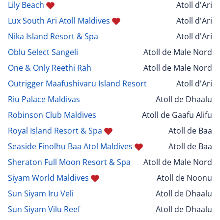
Lily Beach
Atoll d'Ari
Lux South Ari Atoll Maldives
Atoll d'Ari
Nika Island Resort & Spa
Atoll d'Ari
Oblu Select Sangeli
Atoll de Male Nord
One & Only Reethi Rah
Atoll de Male Nord
Outrigger Maafushivaru Island Resort
Atoll d'Ari
Riu Palace Maldivas
Atoll de Dhaalu
Robinson Club Maldives
Atoll de Gaafu Alifu
Royal Island Resort & Spa
Atoll de Baa
Seaside Finolhu Baa Atol Maldives
Atoll de Baa
Sheraton Full Moon Resort & Spa
Atoll de Male Nord
Siyam World Maldives
Atoll de Noonu
Sun Siyam Iru Veli
Atoll de Dhaalu
Sun Siyam Vilu Reef
Atoll de Dhaalu