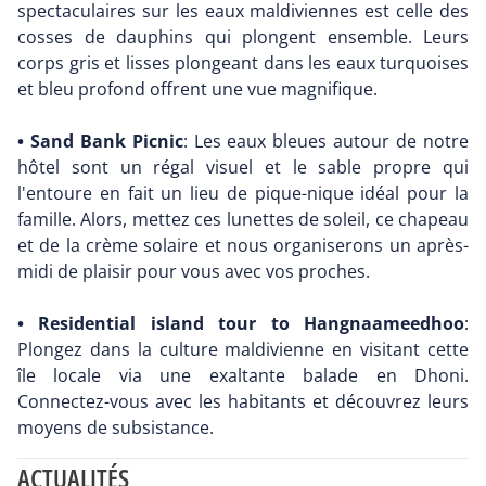
spectaculaires sur les eaux maldiviennes est celle des
cosses de dauphins qui plongent ensemble. Leurs
corps gris et lisses plongeant dans les eaux turquoises
et bleu profond offrent une vue magnifique.
• Sand Bank Picnic
: Les eaux bleues autour de notre
hôtel sont un régal visuel et le sable propre qui
l'entoure en fait un lieu de pique-nique idéal pour la
famille. Alors, mettez ces lunettes de soleil, ce chapeau
et de la crème solaire et nous organiserons un après-
midi de plaisir pour vous avec vos proches.
• Residential island tour to Hangnaameedhoo
:
Plongez dans la culture maldivienne en visitant cette
île locale via une exaltante balade en Dhoni.
Connectez-vous avec les habitants et découvrez leurs
moyens de subsistance.
ACTUALITÉS