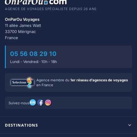
AGENCE DE VOYAGES SPÉCIALISTE DEPUIS 26 ANS
OnParOu Voyages
11 allée James Watt
33700 Mérignac
France
05 56 08 29 10
Lundi - Vendredi · 10h - 18h
Agence membre du
1er réseau d’agences de voyages
en France
Suivez-nous
DESTINATIONS