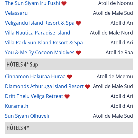
The Sun Siyam Iru Fushi
Atoll de Noonu
Velassaru
Atoll de Male Sud
Veligandu Island Resort & Spa
Atoll d'Ari
Villa Nautica Paradise Island
Atoll de Male Nord
Villa Park Sun Island Resort & Spa
Atoll d'Ari
You & Me By Cocoon Maldives
Atoll de Raa
HÔTELS 4* Sup
Cinnamon Hakuraa Huraa
Atoll de Meemu
Diamonds Athuruga Island Resort
Atoll de Male Sud
Drift Thelu Veliga Retreat
Atoll d'Ari
Kuramathi
Atoll d'Ari
Sun Siyam Olhuveli
Atoll de Male Sud
HÔTELS 4*