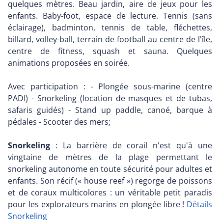
quelques mètres. Beau jardin, aire de jeux pour les
enfants. Baby-foot, espace de lecture. Tennis (sans
éclairage), badminton, tennis de table, fléchettes,
billard, volley-ball, terrain de football au centre de l'île,
centre de fitness, squash et sauna. Quelques
animations proposées en soirée.
Avec participation : - Plongée sous-marine (centre
PADI) - Snorkeling (location de masques et de tubas,
safaris guidés) - Stand up paddle, canoé, barque à
pédales - Scooter des mers;
Snorkeling
: La barrière de corail n'est qu'à une
vingtaine de mètres de la plage permettant le
snorkeling autonome en toute sécurité pour adultes et
enfants. Son récif (« house reef ») regorge de poissons
et de coraux multicolores : un véritable petit paradis
pour les explorateurs marins en plongée libre !
Détails
Snorkeling