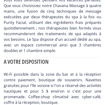
vous vous détendez pendant vos vacances parfaites.
Que vous choisissiez notre Chavana Massage à quatre
mains, une fusion de cinq techniques de message
exécutées par deux thérapeutes du spa à la fois ou
Purity Facial, utilisant des ingrédients frais préparés
quotidiennement ; nos thérapeutes bien formés vous
recommanderont des traitements de spa adaptés à
vos besoins. Le Spa dispose d'un accueil dédié au spa,
avec un espace commercial ainsi que 3 chambres
doubles et 1 chambre simple.
A VOTRE DISPOSITION
Wi-Fi possible dans la zone du bar et à la réception
contre paiement, boutique de souvenirs. Navettes
gratuites pour l'île voisine si l'on a réservé des activités
nautiques et pour 5 $ environ si c'est pour une
promenade. Coffee-shop climatisé avec cyber-café,
coffre à la réception, boutique.