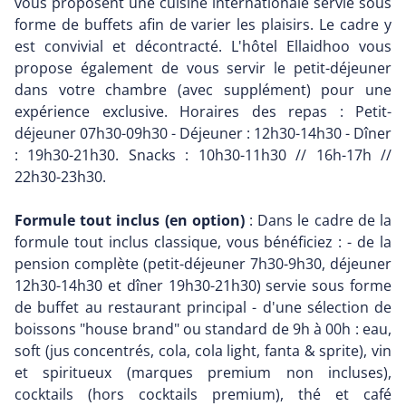
vous proposent une cuisine internationale servie sous
forme de buffets afin de varier les plaisirs. Le cadre y
est convivial et décontracté. L'hôtel Ellaidhoo vous
propose également de vous servir le petit-déjeuner
dans votre chambre (avec supplément) pour une
expérience exclusive. Horaires des repas : Petit-
déjeuner 07h30-09h30 - Déjeuner : 12h30-14h30 - Dîner
: 19h30-21h30. Snacks : 10h30-11h30 // 16h-17h //
22h30-23h30.
Formule tout inclus (en option)
: Dans le cadre de la
formule tout inclus classique, vous bénéficiez : - de la
pension complète (petit-déjeuner 7h30-9h30, déjeuner
12h30-14h30 et dîner 19h30-21h30) servie sous forme
de buffet au restaurant principal - d'une sélection de
boissons "house brand" ou standard de 9h à 00h : eau,
soft (jus concentrés, cola, cola light, fanta & sprite), vin
et spiritueux (marques premium non incluses),
cocktails (hors cocktails premium), thé et café