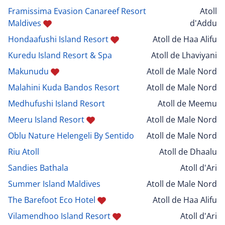
Framissima Evasion Canareef Resort
Atoll
Maldives
d'Addu
Hondaafushi Island Resort
Atoll de Haa Alifu
Kuredu Island Resort & Spa
Atoll de Lhaviyani
Makunudu
Atoll de Male Nord
Malahini Kuda Bandos Resort
Atoll de Male Nord
Medhufushi Island Resort
Atoll de Meemu
Meeru Island Resort
Atoll de Male Nord
Oblu Nature Helengeli By Sentido
Atoll de Male Nord
Riu Atoll
Atoll de Dhaalu
Sandies Bathala
Atoll d'Ari
Summer Island Maldives
Atoll de Male Nord
The Barefoot Eco Hotel
Atoll de Haa Alifu
Vilamendhoo Island Resort
Atoll d'Ari