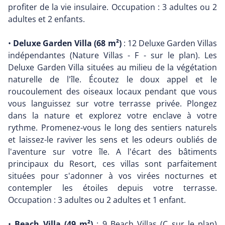
profiter de la vie insulaire. Occupation : 3 adultes ou 2
adultes et 2 enfants.
•
Deluxe Garden Villa (68 m²)
: 12 Deluxe Garden Villas
indépendantes (Nature Villas - F - sur le plan). Les
Deluxe Garden Villa situées au milieu de la végétation
naturelle de l'île. Écoutez le doux appel et le
roucoulement des oiseaux locaux pendant que vous
vous languissez sur votre terrasse privée. Plongez
dans la nature et explorez votre enclave à votre
rythme. Promenez-vous le long des sentiers naturels
et laissez-le raviver les sens et les odeurs oubliés de
l'aventure sur votre île. A l'écart des bâtiments
principaux du Resort, ces villas sont parfaitement
situées pour s'adonner à vos virées nocturnes et
contempler les étoiles depuis votre terrasse.
Occupation : 3 adultes ou 2 adultes et 1 enfant.
•
Beach Villa (49 m²)
: 9 Beach Villas (C sur le plan)