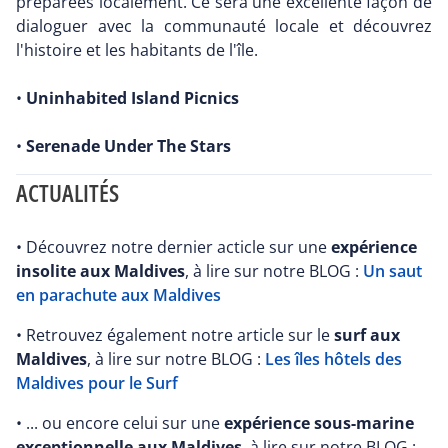
préparées localement. Ce sera une excellente façon de
dialoguer avec la communauté locale et découvrez
l'histoire et les habitants de l'île.
•
Uninhabited Island Picnics
•
Serenade Under The Stars
ACTUALITÉS
• Découvrez notre dernier acticle sur une
expérience
insolite aux Maldives
, à lire sur notre BLOG :
Un saut
en parachute aux Maldives
• Retrouvez également notre article sur le
surf aux
Maldives
, à lire sur notre BLOG :
Les îles hôtels des
Maldives pour le Surf
• ... ou encore celui sur une
expérience sous-marine
exceptionnelle aux Maldives
, à lire sur notre BLOG :