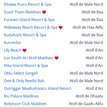
Dhawa Ihuru Resort & Spa
Atoll de Male Nord
Dusit Thani Maldives
Atoll de Baa
Furaveri Island Resort & Spa
Atoll de Raa
Hideaway Beach Resort & Spa
Atoll de Haa Alifu
Kudafushi Resort & Spa
Atoll de Raa
Kurumba
Atoll de Male Nord
Lily Beach
Atoll d'Ari
Lux South Ari Atoll Maldives
Atoll d'Ari
Nika Island Resort & Spa
Atoll d'Ari
Oblu Select Sangeli
Atoll de Male Nord
One & Only Reethi Rah
Atoll de Male Nord
Outrigger Maafushivaru Island Resort
Atoll d'Ari
Riu Palace Maldivas
Atoll de Dhaalu
Robinson Club Maldives
Atoll de Gaafu Alifu