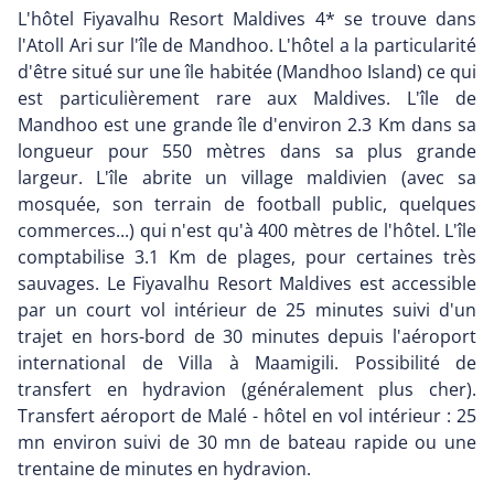
L'hôtel Fiyavalhu Resort Maldives 4* se trouve dans
l'Atoll Ari sur l'île de Mandhoo. L'hôtel a la particularité
d'être situé sur une île habitée (Mandhoo Island) ce qui
est particulièrement rare aux Maldives. L'île de
Mandhoo est une grande île d'environ 2.3 Km dans sa
longueur pour 550 mètres dans sa plus grande
largeur. L'île abrite un village maldivien (avec sa
mosquée, son terrain de football public, quelques
commerces...) qui n'est qu'à 400 mètres de l'hôtel. L'île
comptabilise 3.1 Km de plages, pour certaines très
sauvages. Le Fiyavalhu Resort Maldives est accessible
par un court vol intérieur de 25 minutes suivi d'un
trajet en hors-bord de 30 minutes depuis l'aéroport
international de Villa à Maamigili. Possibilité de
transfert en hydravion (généralement plus cher).
Transfert aéroport de Malé - hôtel en vol intérieur : 25
mn environ suivi de 30 mn de bateau rapide ou une
trentaine de minutes en hydravion.