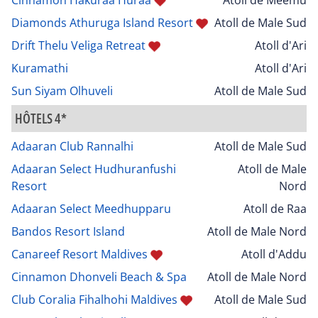
Diamonds Athuruga Island Resort
Atoll de Male Sud
Drift Thelu Veliga Retreat
Atoll d'Ari
Kuramathi
Atoll d'Ari
Sun Siyam Olhuveli
Atoll de Male Sud
HÔTELS 4*
Adaaran Club Rannalhi
Atoll de Male Sud
Adaaran Select Hudhuranfushi
Atoll de Male
Resort
Nord
Adaaran Select Meedhupparu
Atoll de Raa
Bandos Resort Island
Atoll de Male Nord
Canareef Resort Maldives
Atoll d'Addu
Cinnamon Dhonveli Beach & Spa
Atoll de Male Nord
Club Coralia Fihalhohi Maldives
Atoll de Male Sud