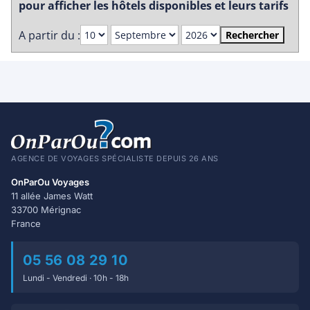
pour afficher les hôtels disponibles et leurs tarifs
A partir du :
Rechercher
AGENCE DE VOYAGES SPÉCIALISTE DEPUIS 26 ANS
OnParOu Voyages
11 allée James Watt
33700 Mérignac
France
05 56 08 29 10
Lundi - Vendredi · 10h - 18h