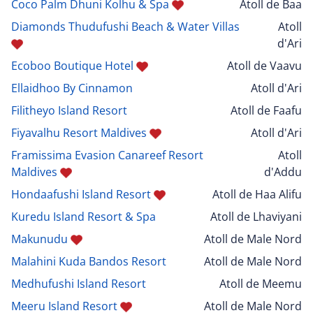
Coco Palm Dhuni Kolhu & Spa
Atoll de Baa
Diamonds Thudufushi Beach & Water Villas
Atoll
d'Ari
Ecoboo Boutique Hotel
Atoll de Vaavu
Ellaidhoo By Cinnamon
Atoll d'Ari
Filitheyo Island Resort
Atoll de Faafu
Fiyavalhu Resort Maldives
Atoll d'Ari
Framissima Evasion Canareef Resort
Atoll
Maldives
d'Addu
Hondaafushi Island Resort
Atoll de Haa Alifu
Kuredu Island Resort & Spa
Atoll de Lhaviyani
Makunudu
Atoll de Male Nord
Malahini Kuda Bandos Resort
Atoll de Male Nord
Medhufushi Island Resort
Atoll de Meemu
Meeru Island Resort
Atoll de Male Nord