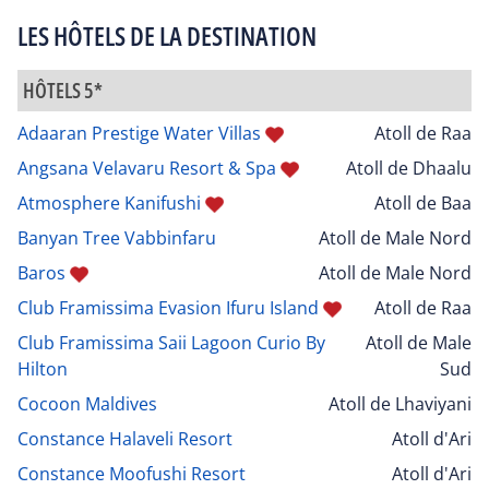
LES HÔTELS DE LA DESTINATION
HÔTELS 5*
Adaaran Prestige Water Villas
Atoll de Raa
Angsana Velavaru Resort & Spa
Atoll de Dhaalu
Atmosphere Kanifushi
Atoll de Baa
Banyan Tree Vabbinfaru
Atoll de Male Nord
Baros
Atoll de Male Nord
Club Framissima Evasion Ifuru Island
Atoll de Raa
Club Framissima Saii Lagoon Curio By
Atoll de Male
Hilton
Sud
Cocoon Maldives
Atoll de Lhaviyani
Constance Halaveli Resort
Atoll d'Ari
Constance Moofushi Resort
Atoll d'Ari