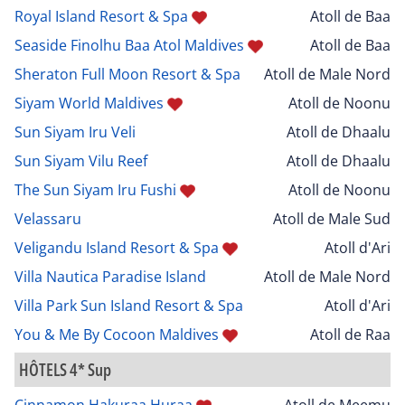
Royal Island Resort & Spa
Atoll de Baa
Seaside Finolhu Baa Atol Maldives
Atoll de Baa
Sheraton Full Moon Resort & Spa
Atoll de Male Nord
Siyam World Maldives
Atoll de Noonu
Sun Siyam Iru Veli
Atoll de Dhaalu
Sun Siyam Vilu Reef
Atoll de Dhaalu
The Sun Siyam Iru Fushi
Atoll de Noonu
Velassaru
Atoll de Male Sud
Veligandu Island Resort & Spa
Atoll d'Ari
Villa Nautica Paradise Island
Atoll de Male Nord
Villa Park Sun Island Resort & Spa
Atoll d'Ari
You & Me By Cocoon Maldives
Atoll de Raa
HÔTELS 4* Sup
Cinnamon Hakuraa Huraa
Atoll de Meemu