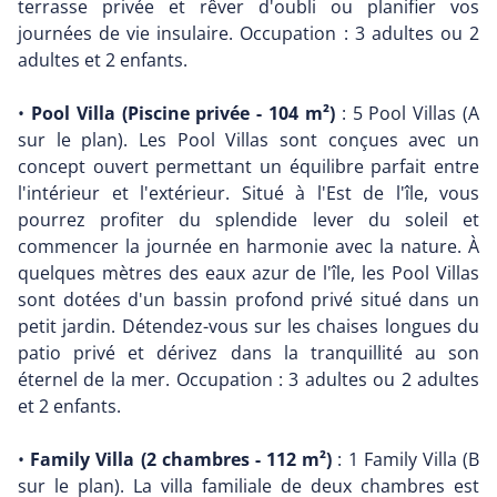
terrasse privée et rêver d'oubli ou planifier vos
journées de vie insulaire. Occupation : 3 adultes ou 2
adultes et 2 enfants.
•
Pool Villa (Piscine privée - 104 m²)
: 5 Pool Villas (A
sur le plan). Les Pool Villas sont conçues avec un
concept ouvert permettant un équilibre parfait entre
l'intérieur et l'extérieur. Situé à l'Est de l'île, vous
pourrez profiter du splendide lever du soleil et
commencer la journée en harmonie avec la nature. À
quelques mètres des eaux azur de l'île, les Pool Villas
sont dotées d'un bassin profond privé situé dans un
petit jardin. Détendez-vous sur les chaises longues du
patio privé et dérivez dans la tranquillité au son
éternel de la mer. Occupation : 3 adultes ou 2 adultes
et 2 enfants.
•
Family Villa (2 chambres - 112 m²)
: 1 Family Villa (B
sur le plan). La villa familiale de deux chambres est