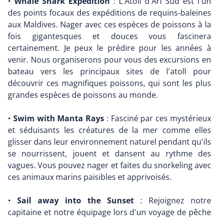
•
Whale Shark Expedition
: L'Atoll d'Ari Sud est l'un
des points focaux des expéditions de requins-baleines
aux Maldives. Nager avec ces espèces de poissons à la
fois gigantesques et douces vous fascinera
certainement. Je peux le prédire pour les années à
venir. Nous organiserons pour vous des excursions en
bateau vers les principaux sites de l'atoll pour
découvrir ces magnifiques poissons, qui sont les plus
grandes espèces de poissons au monde.
•
Swim with Manta Rays
: Fasciné par ces mystérieux
et séduisants les créatures de la mer comme elles
glisser dans leur environnement naturel pendant qu'ils
se nourrissent, jouent et dansent au rythme des
vagues. Vous pouvez nager et faites du snorkeling avec
ces animaux marins paisibles et apprivoisés.
•
Sail away into the Sunset
: Rejoignez notre
capitaine et notre équipage lors d'un voyage de pêche